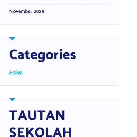
November 2025
Categories
Artikel
TAUTAN
SEKOLAH