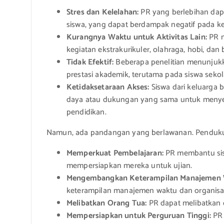
Stres dan Kelelahan:
PR yang berlebihan dap
siswa, yang dapat berdampak negatif pada ke
Kurangnya Waktu untuk Aktivitas Lain:
PR m
kegiatan ekstrakurikuler, olahraga, hobi, dan
Tidak Efektif:
Beberapa penelitian menunjukk
prestasi akademik, terutama pada siswa sekol
Ketidaksetaraan Akses:
Siswa dari keluarga 
daya atau dukungan yang sama untuk menye
pendidikan.
Namun, ada pandangan yang berlawanan. Penduk
Memperkuat Pembelajaran:
PR membantu sisw
mempersiapkan mereka untuk ujian.
Mengembangkan Keterampilan Manajemen 
keterampilan manajemen waktu dan organisas
Melibatkan Orang Tua:
PR dapat melibatkan 
Mempersiapkan untuk Perguruan Tinggi:
PR 