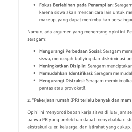
Fokus Berlebihan pada Penampilan:
Seragam 
karena siswa akan mencari cara lain untuk men
makeup, yang dapat menimbulkan persainga
Namun, ada argumen yang menentang opini ini. 
seragam:
Mengurangi Perbedaan Sosial:
Seragam memb
siswa, mencegah bullying dan diskriminasi be
Meningkatkan Disiplin:
Seragam menciptakan r
Memudahkan Identifikasi:
Seragam memudahka
Mengurangi Distraksi:
Seragam meminimalkan 
pantas atau provokatif.
2. “Pekerjaan rumah (PR) terlalu banyak dan memb
Opini ini menyoroti beban kerja siswa di luar ja
bahwa PR yang berlebihan dapat menyebabkan stre
ekstrakurikuler, keluarga, dan istirahat yang cuku