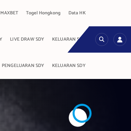
MAXBET
Togel Hongkong
Data HK
Y
LIVE DRAW SDY
KELUARAN SDY
PENGELUARAN SDY
KELUARAN SDY