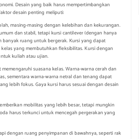
gonomi. Desain yang baik harus mempertimbangkan
faktor desain penting meliputi:
kolah, masing-masing dengan kelebihan dan kekurangan.
mum dan stabil, tetapi kursi cantilever (dengan hanya
h banyak ruang untuk bergerak. Kursi yang dapat
g kelas yang membutuhkan fleksibilitas. Kursi dengan
untuk kuliah atau ujian.
t memengaruhi suasana kelas. Warna-warna cerah dan
itas, sementara warna-warna netral dan tenang dapat
ng lebih fokus. Gaya kursi harus sesuai dengan desain
memberikan mobilitas yang lebih besar, tetapi mungkin
Roda harus terkunci untuk mencegah pergerakan yang
api dengan ruang penyimpanan di bawahnya, seperti rak