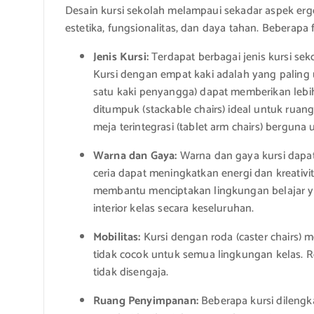
Desain kursi sekolah melampaui sekadar aspek er
estetika, fungsionalitas, dan daya tahan. Beberapa 
Jenis Kursi:
Terdapat berbagai jenis kursi se
Kursi dengan empat kaki adalah yang paling u
satu kaki penyangga) dapat memberikan lebi
ditumpuk (stackable chairs) ideal untuk ruan
meja terintegrasi (tablet arm chairs) berguna 
Warna dan Gaya:
Warna dan gaya kursi dapa
ceria dapat meningkatkan energi dan kreativ
membantu menciptakan lingkungan belajar ya
interior kelas secara keseluruhan.
Mobilitas:
Kursi dengan roda (caster chairs) 
tidak cocok untuk semua lingkungan kelas. 
tidak disengaja.
Ruang Penyimpanan:
Beberapa kursi dilengk