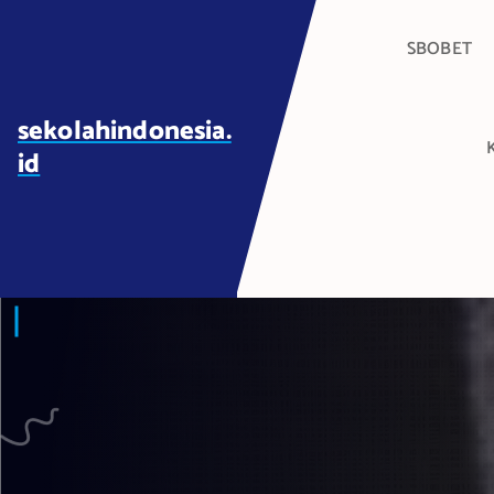
S
k
SBOBET
i
p
t
sekolahindonesia.
o
id
c
o
n
t
e
n
t