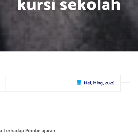
kursi sekolah
Mei, Ming, 2026
ya Terhadap Pembelajaran