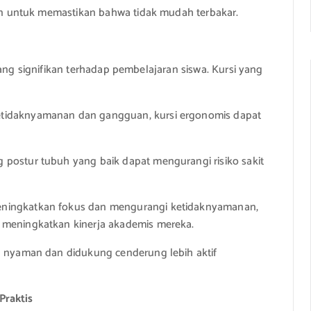
ran untuk memastikan bahwa tidak mudah terbakar.
ang signifikan terhadap pembelajaran siswa. Kursi yang
idaknyamanan dan gangguan, kursi ergonomis dapat
postur tubuh yang baik dapat mengurangi risiko sakit
ingkatkan fokus dan mengurangi ketidaknyamanan,
 meningkatkan kinerja akademis mereka.
 nyaman dan didukung cenderung lebih aktif
Praktis