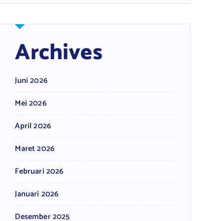
Archives
Juni 2026
Mei 2026
April 2026
Maret 2026
Februari 2026
Januari 2026
Desember 2025