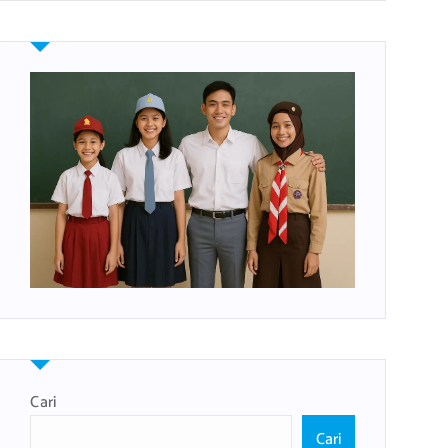
Cari
Cari