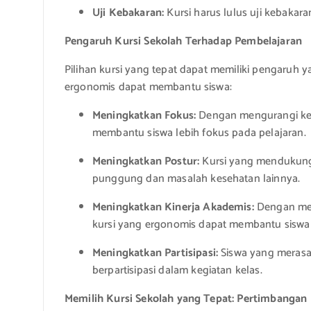
Uji Kebakaran:
Kursi harus lulus uji kebaka
Pengaruh Kursi Sekolah Terhadap Pembelajaran
Pilihan kursi yang tepat dapat memiliki pengaruh y
ergonomis dapat membantu siswa:
Meningkatkan Fokus:
Dengan mengurangi ket
membantu siswa lebih fokus pada pelajaran.
Meningkatkan Postur:
Kursi yang mendukung 
punggung dan masalah kesehatan lainnya.
Meningkatkan Kinerja Akademis:
Dengan men
kursi yang ergonomis dapat membantu siswa
Meningkatkan Partisipasi:
Siswa yang merasa
berpartisipasi dalam kegiatan kelas.
Memilih Kursi Sekolah yang Tepat: Pertimbangan 