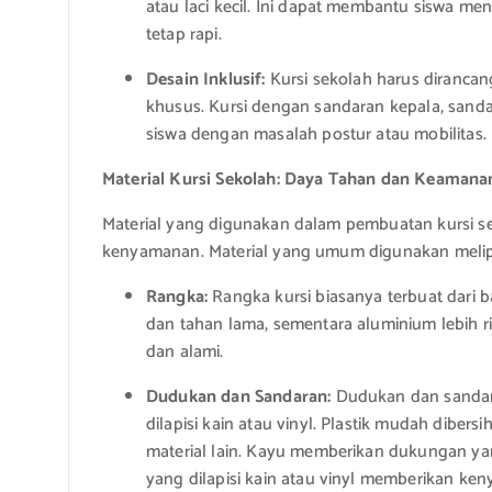
atau laci kecil. Ini dapat membantu siswa 
tetap rapi.
Desain Inklusif:
Kursi sekolah harus diranc
khusus. Kursi dengan sandaran kepala, san
siswa dengan masalah postur atau mobilitas.
Material Kursi Sekolah: Daya Tahan dan Keamana
Material yang digunakan dalam pembuatan kursi 
kenyamanan. Material yang umum digunakan melip
Rangka:
Rangka kursi biasanya terbuat dari b
dan tahan lama, sementara aluminium lebih 
dan alami.
Dudukan dan Sandaran:
Dudukan dan sandaran
dilapisi kain atau vinyl. Plastik mudah diber
material lain. Kayu memberikan dukungan yan
yang dilapisi kain atau vinyl memberikan k