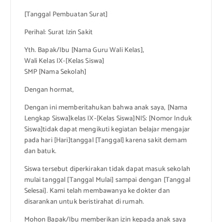
[Tanggal Pembuatan Surat]
Perihal: Surat Izin Sakit
Yth. Bapak/Ibu [Nama Guru Wali Kelas],
Wali Kelas IX-[Kelas Siswa]
SMP [Nama Sekolah]
Dengan hormat,
Dengan ini memberitahukan bahwa anak saya, [Nama
Lengkap Siswa]kelas IX-[Kelas Siswa]NIS: [Nomor Induk
Siswa]tidak dapat mengikuti kegiatan belajar mengajar
pada hari [Hari]tanggal [Tanggal] karena sakit demam
dan batuk.
Siswa tersebut diperkirakan tidak dapat masuk sekolah
mulai tanggal [Tanggal Mulai] sampai dengan [Tanggal
Selesai]. Kami telah membawanya ke dokter dan
disarankan untuk beristirahat di rumah.
Mohon Bapak/Ibu memberikan izin kepada anak saya