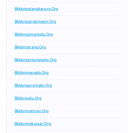
Bkkbnpalangkaraya.org
Bkkbnbanjarmasin.org
Bkkbnsamarinda.org
Bkkbnserang.org
Bkkbntanjungselor.org
Bkkbnmanado.org
Bkkbngorontalo.org
Bkkbnpalu.org
Bkkbnmamuju.org
Bkkbnmakassar.org