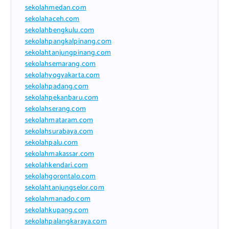
sekolahmedan.com
sekolahaceh.com
sekolahbengkulu.com
sekolahpangkalpinang.com
sekolahtanjungpinang.com
sekolahsemarang.com
sekolahyogyakarta.com
sekolahpadang.com
sekolahpekanbaru.com
sekolahserang.com
sekolahmataram.com
sekolahsurabaya.com
sekolahpalu.com
sekolahmakassar.com
sekolahkendari.com
sekolahgorontalo.com
sekolahtanjungselor.com
sekolahmanado.com
sekolahkupang.com
sekolahpalangkaraya.com