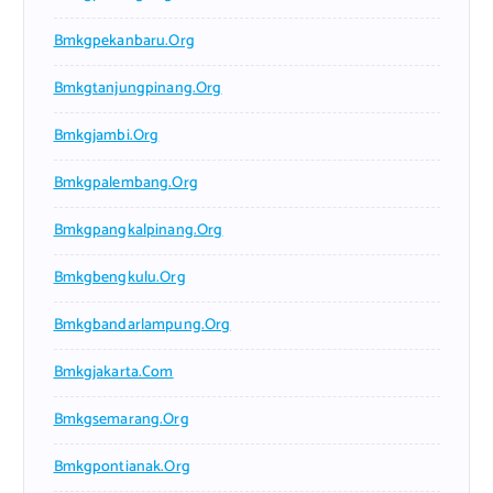
Bmkgpekanbaru.org
Bmkgtanjungpinang.org
Bmkgjambi.org
Bmkgpalembang.org
Bmkgpangkalpinang.org
Bmkgbengkulu.org
Bmkgbandarlampung.org
Bmkgjakarta.com
Bmkgsemarang.org
Bmkgpontianak.org