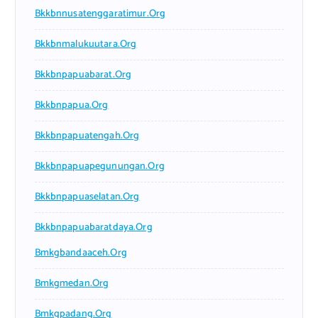
Bkkbnnusatenggaratimur.org
Bkkbnmalukuutara.org
Bkkbnpapuabarat.org
Bkkbnpapua.org
Bkkbnpapuatengah.org
Bkkbnpapuapegunungan.org
Bkkbnpapuaselatan.org
Bkkbnpapuabaratdaya.org
Bmkgbandaaceh.org
Bmkgmedan.org
Bmkgpadang.org