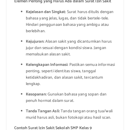
Elemen Penting yang Harus Ada dalam Surat Izin Sakit
Kejelasan dan Singkat:
Surat harus ditulis dengan
bahasa yang jelas, lugas, dan tidak bertele-tele.
Hindari penggunaan bahasa yang ambigu atau
berlebihan.
Kejujuran:
Alasan sakit yang dicantumkan harus
jujur dan sesuai dengan kondisi siswa. Jangan
memalsukan alasan sakit.
Kelengkapan Informasi:
Pastikan semua informasi
penting, seperti identitas siswa, tanggal
ketidakhadiran, dan alasan sakit, tercantum
lengkap.
Kesopanan:
Gunakan bahasa yang sopan dan
penuh hormat dalam surat.
Tanda Tangan Asli:
Tanda tangan orang tua/wali
murid harus asli, bukan fotokopi atau hasil scan.
Contoh Surat Izin Sakit Sekolah SMP Kelas 9