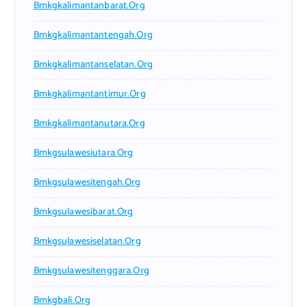
Bmkgkalimantanbarat.org
Bmkgkalimantantengah.org
Bmkgkalimantanselatan.org
Bmkgkalimantantimur.org
Bmkgkalimantanutara.org
Bmkgsulawesiutara.org
Bmkgsulawesitengah.org
Bmkgsulawesibarat.org
Bmkgsulawesiselatan.org
Bmkgsulawesitenggara.org
Bmkgbali.org