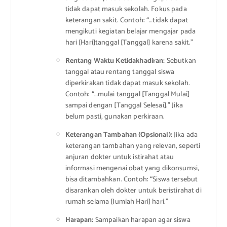
tidak dapat masuk sekolah. Fokus pada
keterangan sakit. Contoh: “…tidak dapat
mengikuti kegiatan belajar mengajar pada
hari [Hari]tanggal [Tanggal] karena sakit.”
Rentang Waktu Ketidakhadiran:
Sebutkan
tanggal atau rentang tanggal siswa
diperkirakan tidak dapat masuk sekolah.
Contoh: “…mulai tanggal [Tanggal Mulai]
sampai dengan [Tanggal Selesai].” Jika
belum pasti, gunakan perkiraan.
Keterangan Tambahan (Opsional):
Jika ada
keterangan tambahan yang relevan, seperti
anjuran dokter untuk istirahat atau
informasi mengenai obat yang dikonsumsi,
bisa ditambahkan. Contoh: “Siswa tersebut
disarankan oleh dokter untuk beristirahat di
rumah selama [Jumlah Hari] hari.”
Harapan:
Sampaikan harapan agar siswa