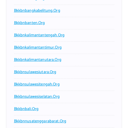
Bkkbnbangkabelitung.org
Bkkbnbanten.org
Bkkbnkalimantantengah.org
Bkkbnkalimantantimur.org
Bkkbnkalimantanutara.org
Bkkbnsulawesiutara.org
Bkkbnsulawesitengah.org
Bkkbnsulawesiselatan.org
Bkkbnbali.org
Bkkbnnusatenggarabarat.org