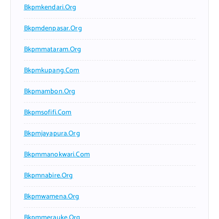
Bkpmkendari.org
Bkpmdenpasar.org
Bkpmmataram.org
Bkpmkupang.com
Bkpmambon.org
Bkpmsofifi.com
Bkpmjayapura.org
Bkpmmanokwari.com
Bkpmnabire.org
Bkpmwamena.org
Bkpmmerauke.org