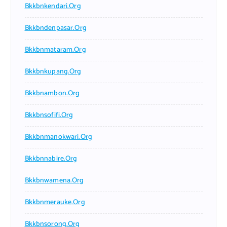
Bkkbnkendari.org
Bkkbndenpasar.org
Bkkbnmataram.org
Bkkbnkupang.org
Bkkbnambon.org
Bkkbnsofifi.org
Bkkbnmanokwari.org
Bkkbnnabire.org
Bkkbnwamena.org
Bkkbnmerauke.org
Bkkbnsorong.org