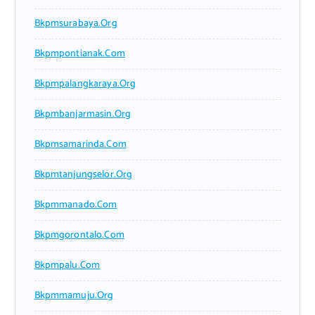
Bkpmsurabaya.org
Bkpmpontianak.com
Bkpmpalangkaraya.org
Bkpmbanjarmasin.org
Bkpmsamarinda.com
Bkpmtanjungselor.org
Bkpmmanado.com
Bkpmgorontalo.com
Bkpmpalu.com
Bkpmmamuju.org