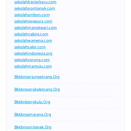
sekolahbanjarbaru.com
sekolahpontianak.com
sekolahambon.com
sekolahjayapura.com
sekolahmanokwari.com
sekolahnabire.com
sekolahwamena.com
sekolahsalor.com
sekolahindonesia.org
sekolahsorong.com
sekolahmamuju.com
Bkkbntanjungpinang.org
Bkkbnpangkalpinang.org
Bkkbnbengkulu.org
Bkkbnsemarang.org
Bkkbnpontianak.org