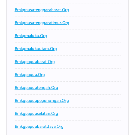
Bmkgnusatenggarabarat.org
Bmkgnusatenggaratimur.org
Bmkgmaluku.org
Bmkgmalukuutara.org
Bmkgpapuabarat.org
Bmkgpapua.org
Bmkgpapuatengah.org
Bmkgpapuapegunungan.org
Bmkgpapuaselatan.org
Bmkgpapuabaratdaya.org