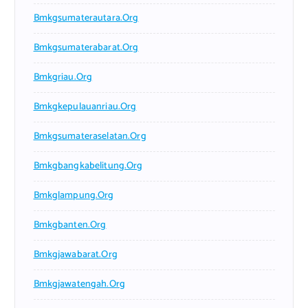
Bmkgsumaterautara.org
Bmkgsumaterabarat.org
Bmkgriau.org
Bmkgkepulauanriau.org
Bmkgsumateraselatan.org
Bmkgbangkabelitung.org
Bmkglampung.org
Bmkgbanten.org
Bmkgjawabarat.org
Bmkgjawatengah.org