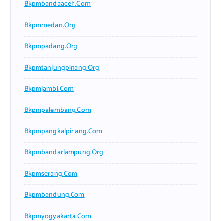
Bkpmbandaaceh.com
Bkpmmedan.org
Bkpmpadang.org
Bkpmtanjungpinang.org
Bkpmjambi.com
Bkpmpalembang.com
Bkpmpangkalpinang.com
Bkpmbandarlampung.org
Bkpmserang.com
Bkpmbandung.com
Bkpmyogyakarta.com