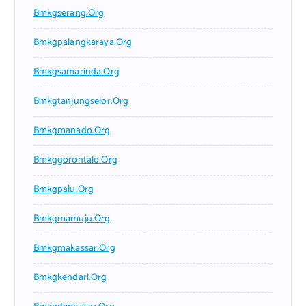
Bmkgserang.org
Bmkgpalangkaraya.org
Bmkgsamarinda.org
Bmkgtanjungselor.org
Bmkgmanado.org
Bmkggorontalo.org
Bmkgpalu.org
Bmkgmamuju.org
Bmkgmakassar.org
Bmkgkendari.org