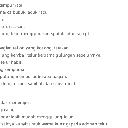
ampur rata.
rica bubuk, aduk rata.
n.
lon, ratakan.
lung telur menggunakan spatula atau sumpit.
bagian teflon yang kosong, ratakan.
ulung kembali telur bersama gulungan sebelumnya.
telur habis.
ng sempurna.
-potong menjadi beberapa bagian.
ng dengan saus sambal atau saus tomat.
 tidak menempel.
 gosong.
s agar lebih mudah menggulung telur.
alnya kunyit untuk warna kuning) pada adonan telur