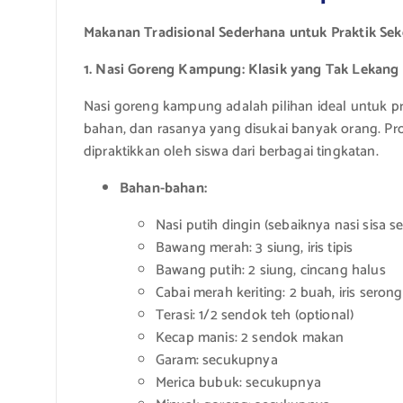
Makanan Tradisional Sederhana untuk Praktik Se
1. Nasi Goreng Kampung: Klasik yang Tak Lekan
Nasi goreng kampung adalah pilihan ideal untuk p
bahan, dan rasanya yang disukai banyak orang. P
dipraktikkan oleh siswa dari berbagai tingkatan.
Bahan-bahan:
Nasi putih dingin (sebaiknya nasi sisa s
Bawang merah: 3 siung, iris tipis
Bawang putih: 2 siung, cincang halus
Cabai merah keriting: 2 buah, iris seron
Terasi: 1/2 sendok teh (optional)
Kecap manis: 2 sendok makan
Garam: secukupnya
Merica bubuk: secukupnya