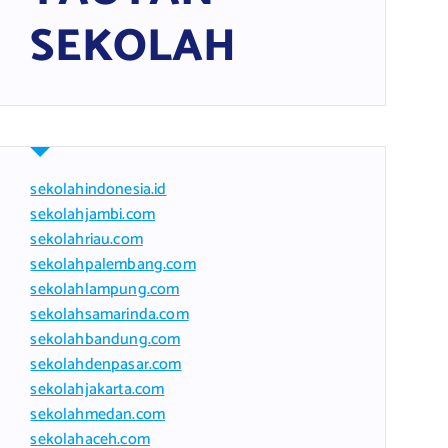
SEKOLAH
sekolahindonesia.id
sekolahjambi.com
sekolahriau.com
sekolahpalembang.com
sekolahlampung.com
sekolahsamarinda.com
sekolahbandung.com
sekolahdenpasar.com
sekolahjakarta.com
sekolahmedan.com
sekolahaceh.com