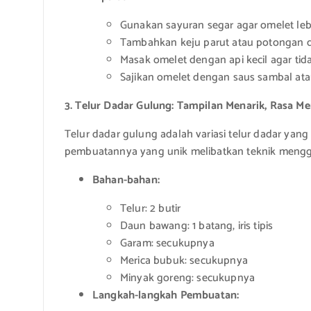
Gunakan sayuran segar agar omelet lebih
Tambahkan keju parut atau potongan da
Masak omelet dengan api kecil agar tid
Sajikan omelet dengan saus sambal atau
3. Telur Dadar Gulung: Tampilan Menarik, Rasa M
Telur dadar gulung adalah variasi telur dadar yang
pembuatannya yang unik melibatkan teknik menggu
Bahan-bahan:
Telur: 2 butir
Daun bawang: 1 batang, iris tipis
Garam: secukupnya
Merica bubuk: secukupnya
Minyak goreng: secukupnya
Langkah-langkah Pembuatan: