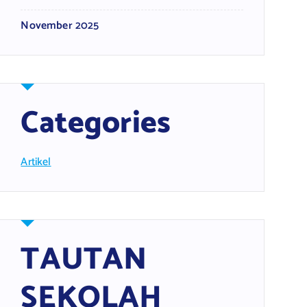
November 2025
Categories
Artikel
TAUTAN
SEKOLAH