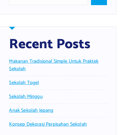
Recent Posts
Makanan Tradisional Simple Untuk Praktek
Sekolah
Sekolah Togel
Sekolah Minggu
Anak Sekolah Jepang
Konsep Dekorasi Perpisahan Sekolah