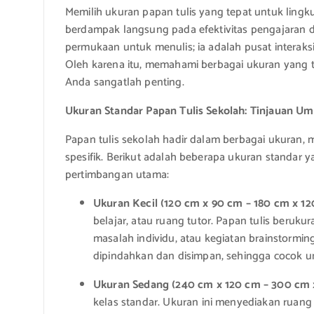
Memilih ukuran papan tulis yang tepat untuk ling
berdampak langsung pada efektivitas pengajaran 
permukaan untuk menulis; ia adalah pusat interaksi k
Oleh karena itu, memahami berbagai ukuran yang t
Anda sangatlah penting.
Ukuran Standar Papan Tulis Sekolah: Tinjauan U
Papan tulis sekolah hadir dalam berbagai ukuran
spesifik. Berikut adalah beberapa ukuran standar
pertimbangan utama:
Ukuran Kecil (120 cm x 90 cm – 180 cm x 12
belajar, atau ruang tutor. Papan tulis beruku
masalah individu, atau kegiatan brainstormi
dipindahkan dan disimpan, sehingga cocok un
Ukuran Sedang (240 cm x 120 cm – 300 cm 
kelas standar. Ukuran ini menyediakan ruan