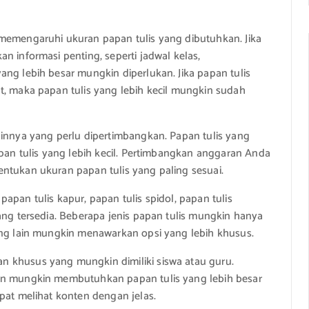
emengaruhi ukuran papan tulis yang dibutuhkan. Jika
 informasi penting, seperti jadwal kelas,
ng lebih besar mungkin diperlukan. Jika papan tulis
, maka papan tulis yang lebih kecil mungkin sudah
innya yang perlu dipertimbangkan. Papan tulis yang
pan tulis yang lebih kecil. Pertimbangkan anggaran Anda
ntukan ukuran papan tulis yang paling sesuai.
 papan tulis kapur, papan tulis spidol, papan tulis
ang tersedia. Beberapa jenis papan tulis mungkin hanya
ang lain mungkin menawarkan opsi yang lebih khusus.
 khusus yang mungkin dimiliki siswa atau guru.
an mungkin membutuhkan papan tulis yang lebih besar
pat melihat konten dengan jelas.