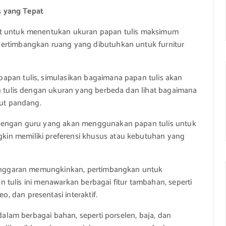
s yang Tepat
t untuk menentukan ukuran papan tulis maksimum
ertimbangkan ruang yang dibutuhkan untuk furnitur
pan tulis, simulasikan bagaimana papan tulis akan
n tulis dengan ukuran yang berbeda dan lihat bagaimana
dut pandang.
dengan guru yang akan menggunakan papan tulis untuk
n memiliki preferensi khusus atau kebutuhan yang
anggaran memungkinkan, pertimbangkan untuk
an tulis ini menawarkan berbagai fitur tambahan, seperti
 dan presentasi interaktif.
dalam berbagai bahan, seperti porselen, baja, dan