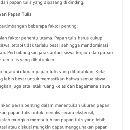
l dari papan tulis yang dipasang di dinding.
ran Papan Tulis
pertimbangan beberapa faktor penting:
lah faktor penentu utama. Papan tulis harus cukup
siswa, tetapi tidak terlalu besar sehingga mendominasi
. Pertimbangkan jarak antara siswa terjauh dan papan
papan tulis yang dibutuhkan.
mengaruhi ukuran papan tulis yang dibutuhkan. Kelas
ng lebih besar untuk memastikan bahwa semua siswa
ngkan juga tata letak ruang kelas dan bagaimana siswa
nkan peran penting dalam menentukan ukuran papan
an papan tulis untuk menulis secara ekstensif,
alah mungkin membutuhkan papan tulis yang lebih
ntasi atau diskusi mungkin dapat menggunakan papan