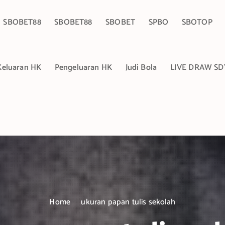
SBOBET88
SBOBET88
SBOBET
SPBO
SBOTOP
Keluaran HK
Pengeluaran HK
Judi Bola
LIVE DRAW SD
Home
ukuran papan tulis sekolah