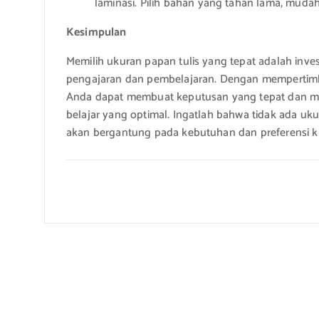
laminasi. Pilih bahan yang tahan lama, muda
Kesimpulan
Memilih ukuran papan tulis yang tepat adalah inve
pengajaran dan pembelajaran. Dengan mempertimban
Anda dapat membuat keputusan yang tepat dan me
belajar yang optimal. Ingatlah bahwa tidak ada uk
akan bergantung pada kebutuhan dan preferensi 