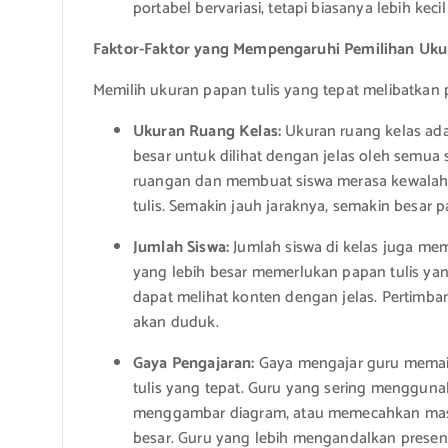
portabel bervariasi, tetapi biasanya lebih keci
Faktor-Faktor yang Mempengaruhi Pemilihan Uku
Memilih ukuran papan tulis yang tepat melibatkan 
Ukuran Ruang Kelas:
Ukuran ruang kelas ada
besar untuk dilihat dengan jelas oleh semua 
ruangan dan membuat siswa merasa kewalahan
tulis. Semakin jauh jaraknya, semakin besar 
Jumlah Siswa:
Jumlah siswa di kelas juga me
yang lebih besar memerlukan papan tulis ya
dapat melihat konten dengan jelas. Pertimba
akan duduk.
Gaya Pengajaran:
Gaya mengajar guru memai
tulis yang tepat. Guru yang sering menggunak
menggambar diagram, atau memecahkan mas
besar. Guru yang lebih mengandalkan prese