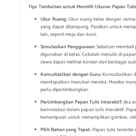
Tips Tambahan untuk Memilih Ukuran Papan Tuli
Ukur Ruang:
Ukur ruang kelas dengan cerma
yang dapat ditampung. Pastikan untuk memp
lain, seperti meja dan kursi.
Simulasikan Penggunaan:
Sebelum membeli pa
digunakan di kelas. Cobalah menulis di papa
siswa dapat melihat konten dari berbagai su
Konsultasikan dengan Guru:
Konsultasikan 
mendapatkan masukan mereka. Mereka mungki
perlu dipertimbangkan.
Pertimbangkan Papan Tulis Interaktif:
Jika 
berinvestasi dalam papan tulis interaktif. Pap
kemampuan untuk menampilkan gambar, video,
Pilih Bahan yang Tepat:
Papan tulis tersedia 