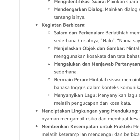
Mengidentifikasi Suara:
Mainkan suara 
Mendengarkan Dialog:
Mainkan dialog 
tentang isinya.
Kegiatan Berbicara:
Salam dan Perkenalan:
Berlatihlah mem
sederhana (misalnya, “Halo”, “Nama sa
Menjelaskan Objek dan Gambar:
Mintal
menggunakan kosakata dan tata bahas
Mengajukan dan Menjawab Pertanyaan
sederhana.
Bermain Peran:
Mintalah siswa memain
bahasa Inggris dalam konteks komunikat
Menyanyikan Lagu:
Menyanyikan lagu 
melatih pengucapan dan kosa kata.
Menciptakan Lingkungan yang Mendukung:
nyaman mengambil risiko dan membuat kesa
Memberikan Kesempatan untuk Praktek:
Mem
melatih keterampilan mendengar dan berbica