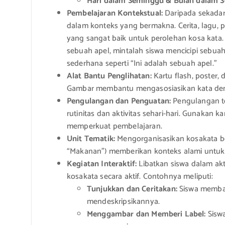
Hari dalam Seminggu & Bulan dalam S
Pembelajaran Kontekstual:
Daripada sekadar
dalam konteks yang bermakna. Cerita, lagu, 
yang sangat baik untuk perolehan kosa kata.
sebuah apel, mintalah siswa mencicipi sebua
sederhana seperti “Ini adalah sebuah apel.”
Alat Bantu Penglihatan:
Kartu flash, poster,
Gambar membantu mengasosiasikan kata de
Pengulangan dan Penguatan:
Pengulangan te
rutinitas dan aktivitas sehari-hari. Gunakan 
memperkuat pembelajaran.
Unit Tematik:
Mengorganisasikan kosakata be
“Makanan”) memberikan konteks alami untuk
Kegiatan Interaktif:
Libatkan siswa dalam a
kosakata secara aktif. Contohnya meliputi:
Tunjukkan dan Ceritakan:
Siswa membaw
mendeskripsikannya.
Menggambar dan Memberi Label:
Sisw