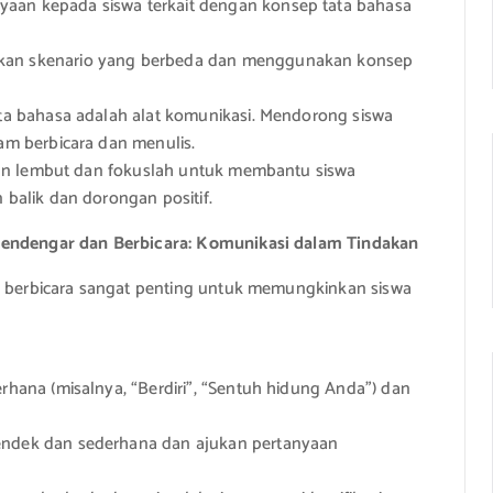
yaan kepada siswa terkait dengan konsep tata bahasa
kan skenario yang berbeda dan menggunakan konsep
a bahasa adalah alat komunikasi. Mendorong siswa
m berbicara dan menulis.
an lembut dan fokuslah untuk membantu siswa
alik dan dorongan positif.
dengar dan Berbicara: Komunikasi dalam Tindakan
erbicara sangat penting untuk memungkinkan siswa
erhana (misalnya, “Berdiri”, “Sentuh hidung Anda”) dan
endek dan sederhana dan ajukan pertanyaan