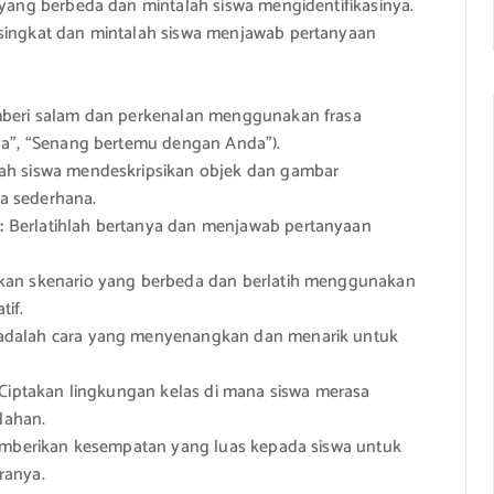
yang berbeda dan mintalah siswa mengidentifikasinya.
singkat dan mintalah siswa menjawab pertanyaan
beri salam dan perkenalan menggunakan frasa
ya”, “Senang bertemu dengan Anda”).
ah siswa mendeskripsikan objek dan gambar
a sederhana.
:
Berlatihlah bertanya dan menjawab pertanyaan
kan skenario yang berbeda dan berlatih menggunakan
if.
adalah cara yang menyenangkan dan menarik untuk
Ciptakan lingkungan kelas di mana siswa merasa
lahan.
berikan kesempatan yang luas kepada siswa untuk
ranya.