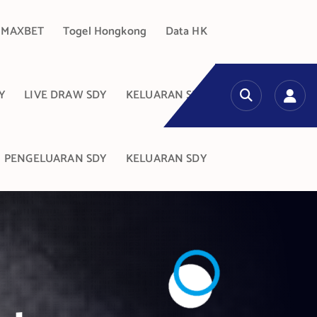
MAXBET
Togel Hongkong
Data HK
Y
LIVE DRAW SDY
KELUARAN SDY
PENGELUARAN SDY
KELUARAN SDY