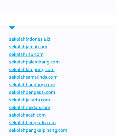
sekolahindonesia.id
sekolahjambi.com
sekolahriau.com
sekolahpalembang.com
sekolahlampung.com
sekolahsamarinda.com
sekolahbandung.com
sekolahdenpasar.com
sekolahjakarta.com
sekolahmedan.com
sekolahaceh.com
sekolahbengkulu.com
sekolahpangkalpinang.com