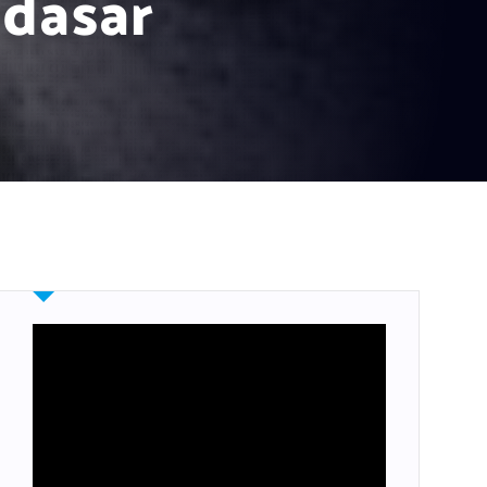
 dasar