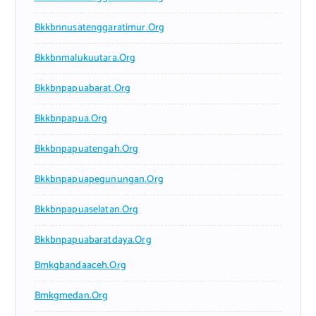
Bkkbnnusatenggaratimur.org
Bkkbnmalukuutara.org
Bkkbnpapuabarat.org
Bkkbnpapua.org
Bkkbnpapuatengah.org
Bkkbnpapuapegunungan.org
Bkkbnpapuaselatan.org
Bkkbnpapuabaratdaya.org
Bmkgbandaaceh.org
Bmkgmedan.org