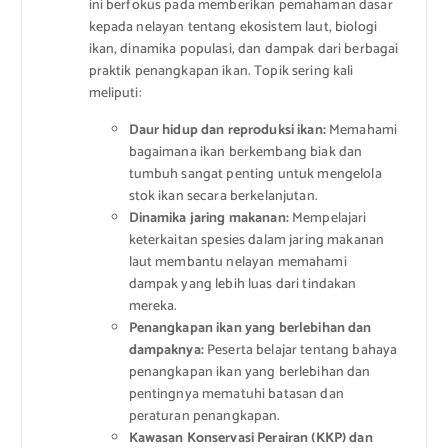
ini berfokus pada memberikan pemahaman dasar
kepada nelayan tentang ekosistem laut, biologi
ikan, dinamika populasi, dan dampak dari berbagai
praktik penangkapan ikan. Topik sering kali
meliputi:
Daur hidup dan reproduksi ikan:
Memahami
bagaimana ikan berkembang biak dan
tumbuh sangat penting untuk mengelola
stok ikan secara berkelanjutan.
Dinamika jaring makanan:
Mempelajari
keterkaitan spesies dalam jaring makanan
laut membantu nelayan memahami
dampak yang lebih luas dari tindakan
mereka.
Penangkapan ikan yang berlebihan dan
dampaknya:
Peserta belajar tentang bahaya
penangkapan ikan yang berlebihan dan
pentingnya mematuhi batasan dan
peraturan penangkapan.
Kawasan Konservasi Perairan (KKP) dan