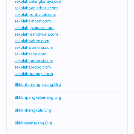
sekolahpalangkaraya.com
sekolahbanjarbaru.com
sekolahpontianak.com
sekolahambon.com
sekolahjayapura.com
sekolahmanokwari.com
sekolahnabire.com
sekolahwamena.com
sekolahsalor.com
sekolahindonesia.org
sekolahsorong.com
sekolahmamuju.com
Bkkbntanjungpinang.org
Bkkbnpangkalpinang.org
Bkkbnbengkulu.org
Bkkbnsemarang.org