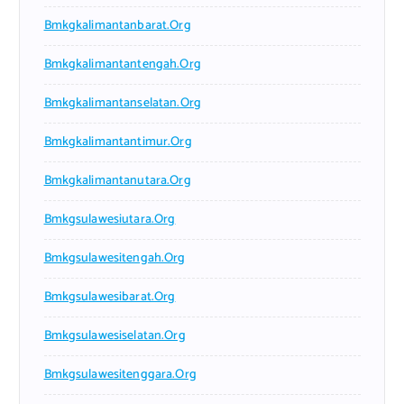
Bmkgkalimantanbarat.org
Bmkgkalimantantengah.org
Bmkgkalimantanselatan.org
Bmkgkalimantantimur.org
Bmkgkalimantanutara.org
Bmkgsulawesiutara.org
Bmkgsulawesitengah.org
Bmkgsulawesibarat.org
Bmkgsulawesiselatan.org
Bmkgsulawesitenggara.org