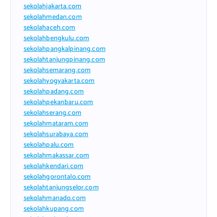
sekolahjakarta.com
sekolahmedan.com
sekolahaceh.com
sekolahbengkulu.com
sekolahpangkalpinang.com
sekolahtanjungpinang.com
sekolahsemarang.com
sekolahyogyakarta.com
sekolahpadang.com
sekolahpekanbaru.com
sekolahserang.com
sekolahmataram.com
sekolahsurabaya.com
sekolahpalu.com
sekolahmakassar.com
sekolahkendari.com
sekolahgorontalo.com
sekolahtanjungselor.com
sekolahmanado.com
sekolahkupang.com