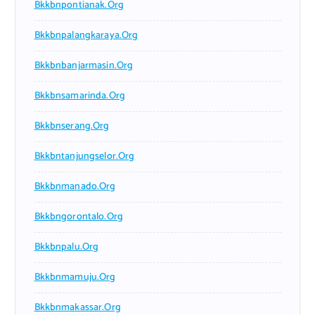
Bkkbnpontianak.org
Bkkbnpalangkaraya.org
Bkkbnbanjarmasin.org
Bkkbnsamarinda.org
Bkkbnserang.org
Bkkbntanjungselor.org
Bkkbnmanado.org
Bkkbngorontalo.org
Bkkbnpalu.org
Bkkbnmamuju.org
Bkkbnmakassar.org