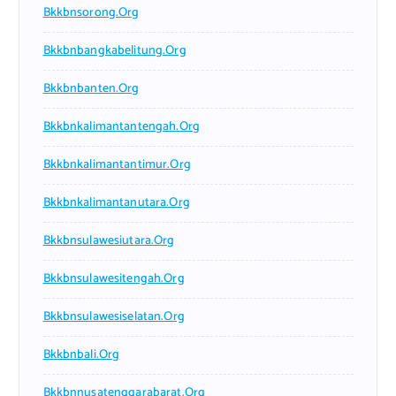
Bkkbnsorong.org
Bkkbnbangkabelitung.org
Bkkbnbanten.org
Bkkbnkalimantantengah.org
Bkkbnkalimantantimur.org
Bkkbnkalimantanutara.org
Bkkbnsulawesiutara.org
Bkkbnsulawesitengah.org
Bkkbnsulawesiselatan.org
Bkkbnbali.org
Bkkbnnusatenggarabarat.org