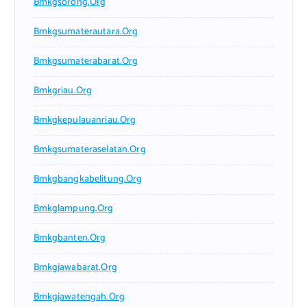
Bmkgsorong.org
Bmkgsumaterautara.org
Bmkgsumaterabarat.org
Bmkgriau.org
Bmkgkepulauanriau.org
Bmkgsumateraselatan.org
Bmkgbangkabelitung.org
Bmkglampung.org
Bmkgbanten.org
Bmkgjawabarat.org
Bmkgjawatengah.org