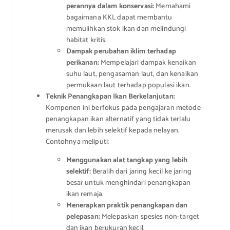
perannya dalam konservasi:
Memahami
bagaimana KKL dapat membantu
memulihkan stok ikan dan melindungi
habitat kritis.
Dampak perubahan iklim terhadap
perikanan:
Mempelajari dampak kenaikan
suhu laut, pengasaman laut, dan kenaikan
permukaan laut terhadap populasi ikan.
Teknik Penangkapan Ikan Berkelanjutan:
Komponen ini berfokus pada pengajaran metode
penangkapan ikan alternatif yang tidak terlalu
merusak dan lebih selektif kepada nelayan.
Contohnya meliputi:
Menggunakan alat tangkap yang lebih
selektif:
Beralih dari jaring kecil ke jaring
besar untuk menghindari penangkapan
ikan remaja.
Menerapkan praktik penangkapan dan
pelepasan:
Melepaskan spesies non-target
dan ikan berukuran kecil.