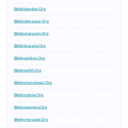
Bkkbnkendari.org
Bkkbndenpasar.org
Bkkbnmataram.org
Bkkbnkupang.org
Bkkbnambon.org
Bkkbnsofifi.org
Bkkbnmanokwari.org
Bkkbnnabire.org
Bkkbnwamena.org
Bkkbnmerauke.org