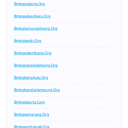
Bmkgpadang.org
Bmkgpekanbaru.org
Bmkgtanjungpinang.org
Bmkgjambi.org
Bmkgpalembang.org
Bmkgpangkalpinang.org
Bmkgbengkulu.org
Bmkgbandarlampung.org
Bmkgjakarta.com
Bmkgsemarang.org
Bmkgpontianak.org