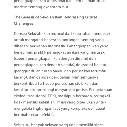
penangkapan ikan tradisional dan pemahaman ilmiah
modern tentang ekosistem laut.
The Genesis of Sekolah Ikan: Addressing Critical
Challenges
Konsep Sekolah Ikan muncul dari kebutuhan mendesak
untuk mengatasi beberapa tantangan penting yang
dihadapi perikanan Indonesia. Penangkapan ikan yang
berlebihan, praktik penangkapan ikan yang merusak
(seperti penangkapan ikan dengan dinamit dan
penangkapan ikan dengan sianida), degradasi habitat
(penggundulan hutan bakau dan perusakan terumbu
karang), dan dampak perubahan iklim semuanya
berkontribusi terhadap penurunan stok ikan dan
kesulitan ekonomi bagi masyarakat pesisir. Pengetahuan
ekologi tradisional (TEK), meskipun berharga, seringkali
tidak memiliki ketelitian ilmiah yang diperlukan untuk
mengelola lingkungan laut yang kompleks dan cepat
berubah secara efektif.
Selain itu, banyak nelayan yang tidak memiliki akses