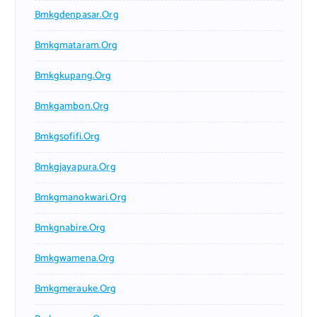
Bmkgdenpasar.org
Bmkgmataram.org
Bmkgkupang.org
Bmkgambon.org
Bmkgsofifi.org
Bmkgjayapura.org
Bmkgmanokwari.org
Bmkgnabire.org
Bmkgwamena.org
Bmkgmerauke.org