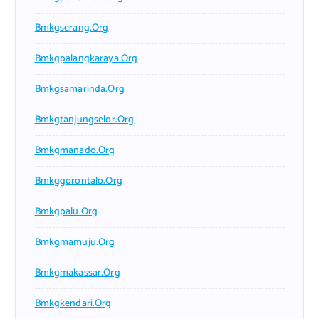
Bmkgserang.org
Bmkgpalangkaraya.org
Bmkgsamarinda.org
Bmkgtanjungselor.org
Bmkgmanado.org
Bmkggorontalo.org
Bmkgpalu.org
Bmkgmamuju.org
Bmkgmakassar.org
Bmkgkendari.org