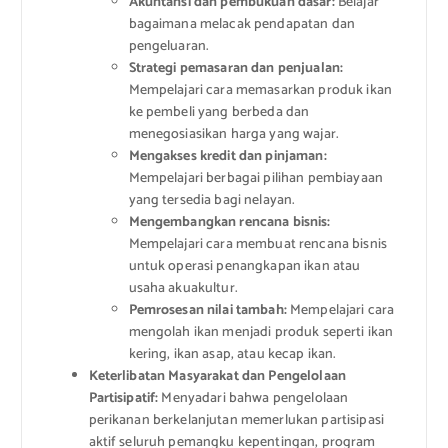
Akuntansi dan pembukuan dasar:
Belajar
bagaimana melacak pendapatan dan
pengeluaran.
Strategi pemasaran dan penjualan:
Mempelajari cara memasarkan produk ikan
ke pembeli yang berbeda dan
menegosiasikan harga yang wajar.
Mengakses kredit dan pinjaman:
Mempelajari berbagai pilihan pembiayaan
yang tersedia bagi nelayan.
Mengembangkan rencana bisnis:
Mempelajari cara membuat rencana bisnis
untuk operasi penangkapan ikan atau
usaha akuakultur.
Pemrosesan nilai tambah:
Mempelajari cara
mengolah ikan menjadi produk seperti ikan
kering, ikan asap, atau kecap ikan.
Keterlibatan Masyarakat dan Pengelolaan
Partisipatif:
Menyadari bahwa pengelolaan
perikanan berkelanjutan memerlukan partisipasi
aktif seluruh pemangku kepentingan, program