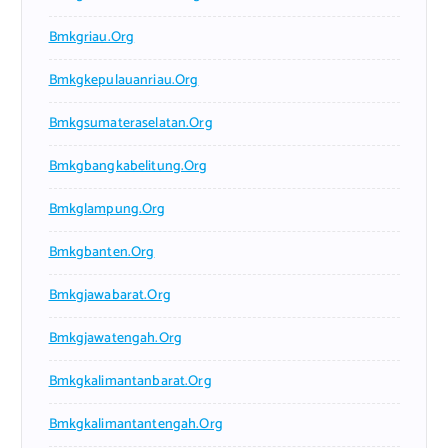
Bmkgriau.org
Bmkgkepulauanriau.org
Bmkgsumateraselatan.org
Bmkgbangkabelitung.org
Bmkglampung.org
Bmkgbanten.org
Bmkgjawabarat.org
Bmkgjawatengah.org
Bmkgkalimantanbarat.org
Bmkgkalimantantengah.org