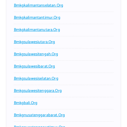
Bmkgkalimantanselatan.org
Bmkgkalimantantimur.org
Bmkgkalimantanutara.org
Bmkgsulawesiutara.org
Bmkgsulawesitengah.org
Bmkgsulawesibarat.org
Bmkgsulawesiselatan.org
Bmkgsulawesitenggara.org
Bmkgbali.org
Bmkgnusatenggarabarat.org