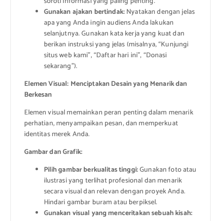
soroti informasi yang paling penting.
Gunakan ajakan bertindak:
Nyatakan dengan jelas
apa yang Anda ingin audiens Anda lakukan
selanjutnya. Gunakan kata kerja yang kuat dan
berikan instruksi yang jelas (misalnya, “Kunjungi
situs web kami”, “Daftar hari ini”, “Donasi
sekarang”).
Elemen Visual: Menciptakan Desain yang Menarik dan
Berkesan
Elemen visual memainkan peran penting dalam menarik
perhatian, menyampaikan pesan, dan memperkuat
identitas merek Anda.
Gambar dan Grafik:
Pilih gambar berkualitas tinggi:
Gunakan foto atau
ilustrasi yang terlihat profesional dan menarik
secara visual dan relevan dengan proyek Anda.
Hindari gambar buram atau berpiksel.
Gunakan visual yang menceritakan sebuah kisah: