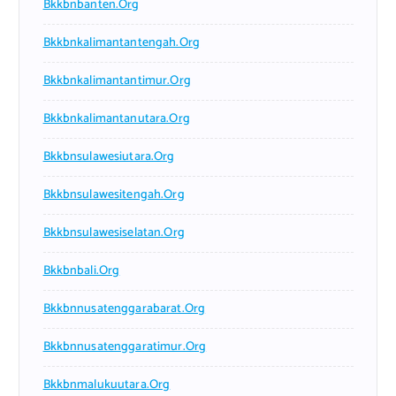
Bkkbnbanten.org
Bkkbnkalimantantengah.org
Bkkbnkalimantantimur.org
Bkkbnkalimantanutara.org
Bkkbnsulawesiutara.org
Bkkbnsulawesitengah.org
Bkkbnsulawesiselatan.org
Bkkbnbali.org
Bkkbnnusatenggarabarat.org
Bkkbnnusatenggaratimur.org
Bkkbnmalukuutara.org