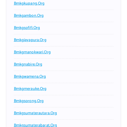
Bmkgkupang.org
Bmkgambon.org
Bmkgsofifi.org
Bmkgjayapura.org
Bmkgmanokwari.org
Bmkgnabire.org
Bmkgwamena.org
Bmkgmerauke.org
Bmkgsorong.org
Bmkgsumaterautara.org
Bmkgsumaterabarat.org