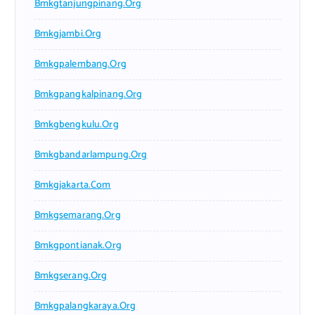
Bmkgtanjungpinang.org
Bmkgjambi.org
Bmkgpalembang.org
Bmkgpangkalpinang.org
Bmkgbengkulu.org
Bmkgbandarlampung.org
Bmkgjakarta.com
Bmkgsemarang.org
Bmkgpontianak.org
Bmkgserang.org
Bmkgpalangkaraya.org