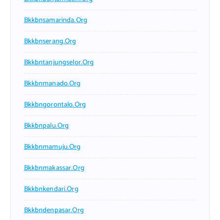
Bkkbnsamarinda.org
Bkkbnserang.org
Bkkbntanjungselor.org
Bkkbnmanado.org
Bkkbngorontalo.org
Bkkbnpalu.org
Bkkbnmamuju.org
Bkkbnmakassar.org
Bkkbnkendari.org
Bkkbndenpasar.org