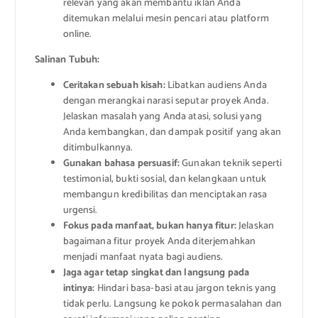
relevan yang akan membantu iklan Anda
ditemukan melalui mesin pencari atau platform
online.
Salinan Tubuh:
Ceritakan sebuah kisah:
Libatkan audiens Anda
dengan merangkai narasi seputar proyek Anda.
Jelaskan masalah yang Anda atasi, solusi yang
Anda kembangkan, dan dampak positif yang akan
ditimbulkannya.
Gunakan bahasa persuasif:
Gunakan teknik seperti
testimonial, bukti sosial, dan kelangkaan untuk
membangun kredibilitas dan menciptakan rasa
urgensi.
Fokus pada manfaat, bukan hanya fitur:
Jelaskan
bagaimana fitur proyek Anda diterjemahkan
menjadi manfaat nyata bagi audiens.
Jaga agar tetap singkat dan langsung pada
intinya:
Hindari basa-basi atau jargon teknis yang
tidak perlu. Langsung ke pokok permasalahan dan