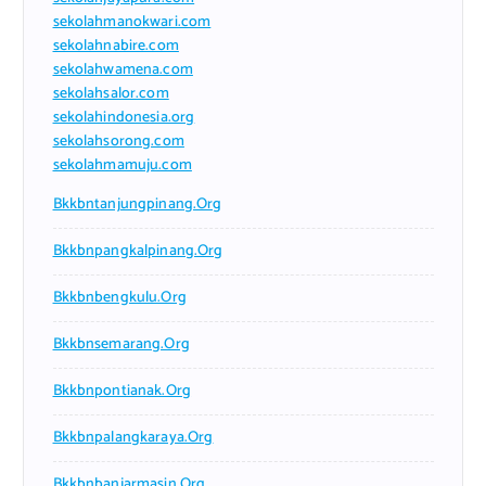
sekolahmanokwari.com
sekolahnabire.com
sekolahwamena.com
sekolahsalor.com
sekolahindonesia.org
sekolahsorong.com
sekolahmamuju.com
Bkkbntanjungpinang.org
Bkkbnpangkalpinang.org
Bkkbnbengkulu.org
Bkkbnsemarang.org
Bkkbnpontianak.org
Bkkbnpalangkaraya.org
Bkkbnbanjarmasin.org