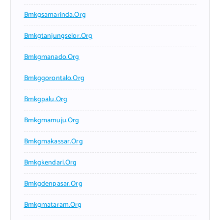
Bmkgsamarinda.org
Bmkgtanjungselor.org
Bmkgmanado.org
Bmkggorontalo.org
Bmkgpalu.org
Bmkgmamuju.org
Bmkgmakassar.org
Bmkgkendari.org
Bmkgdenpasar.org
Bmkgmataram.org