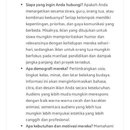
Siapa yang ingin Anda hubungi?
Apakah Anda
menargetkan sesama siswa, guru, orang tua, atau
kombinasi keduanya? Setiap kelompok memiliki
kepentingan, prioritas, dan gaya komunikasi yang
berbeda. Misalnya, iklan yang ditujukan untuk
siswa mungkin memprioritaskan humor dan
relevansinya dengan kehidupan mereka sehari-
hari, sedangkan iklan untuk orang tua mungkin
berfokus pada manfaat pendidikan dan dampak
jangka panjang dari proyek tersebut.
Apa demografi mereka?
Pertimbangkan usia,
tingkat kelas, minat, dan latar belakang budaya.
Informasi ini akan menginformasikan bahasa,
citra, dan desain iklan Anda secara keseluruhan.
Audiens yang lebih muda mungkin merespons
dengan baik warna-warna cerah dan karakter
animasi, sementara audiens yang lebih tua
mungkin lebih menyukai estetika yang lebih
canggih dan profesional.
Apa kebutuhan dan motivasi mereka?
Memahami