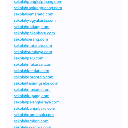
sekolahpangkalpinang.com
sekolahtanjungpinang.com
sekolahsemarang.com
sekolahyogyakarta.com
sekolahpadang.com
sekolahpekanbaru.com
sekolahserang.com
sekolahmataram.com
sekolahsurabaya.com
sekolahpalu.com
sekolahmakassar.com
sekolahkendari.com
sekolahgorontalo.com
sekolahtanjungselor.com
sekolahmanado.com
sekolahkupang.com
sekolahpalangkaraya.com
sekolahbanjarbaru.com
sekolahpontianak.com
sekolahambon.com
sekolahjayapura.com