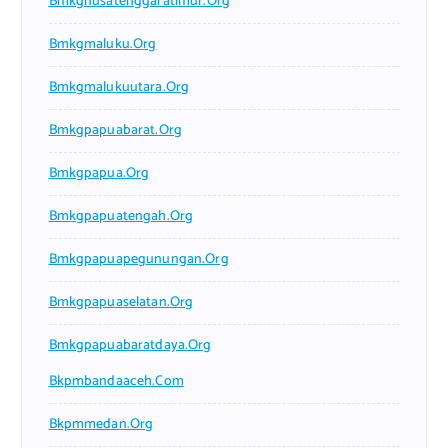
Bmkgnusatenggaratimur.org
Bmkgmaluku.org
Bmkgmalukuutara.org
Bmkgpapuabarat.org
Bmkgpapua.org
Bmkgpapuatengah.org
Bmkgpapuapegunungan.org
Bmkgpapuaselatan.org
Bmkgpapuabaratdaya.org
Bkpmbandaaceh.com
Bkpmmedan.org