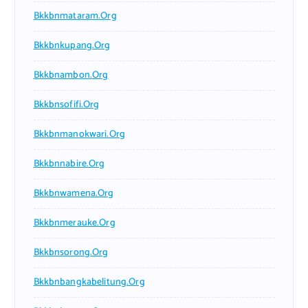
Bkkbnmataram.org
Bkkbnkupang.org
Bkkbnambon.org
Bkkbnsofifi.org
Bkkbnmanokwari.org
Bkkbnnabire.org
Bkkbnwamena.org
Bkkbnmerauke.org
Bkkbnsorong.org
Bkkbnbangkabelitung.org