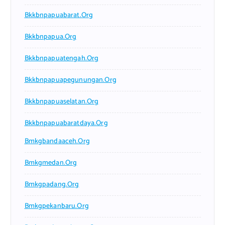
Bkkbnpapuabarat.org
Bkkbnpapua.org
Bkkbnpapuatengah.org
Bkkbnpapuapegunungan.org
Bkkbnpapuaselatan.org
Bkkbnpapuabaratdaya.org
Bmkgbandaaceh.org
Bmkgmedan.org
Bmkgpadang.org
Bmkgpekanbaru.org