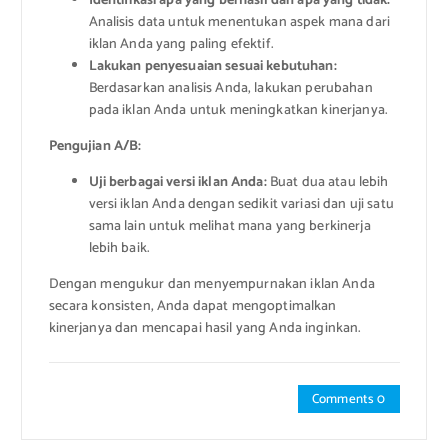
Identifikasi apa yang berhasil dan apa yang tidak:
Analisis data untuk menentukan aspek mana dari
iklan Anda yang paling efektif.
Lakukan penyesuaian sesuai kebutuhan:
Berdasarkan analisis Anda, lakukan perubahan
pada iklan Anda untuk meningkatkan kinerjanya.
Pengujian A/B:
Uji berbagai versi iklan Anda:
Buat dua atau lebih
versi iklan Anda dengan sedikit variasi dan uji satu
sama lain untuk melihat mana yang berkinerja
lebih baik.
Dengan mengukur dan menyempurnakan iklan Anda
secara konsisten, Anda dapat mengoptimalkan
kinerjanya dan mencapai hasil yang Anda inginkan.
Comments 0