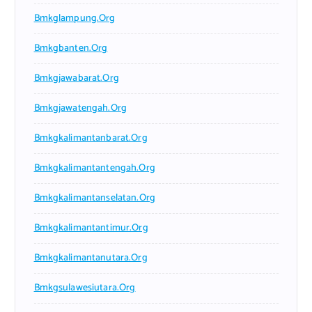
Bmkglampung.org
Bmkgbanten.org
Bmkgjawabarat.org
Bmkgjawatengah.org
Bmkgkalimantanbarat.org
Bmkgkalimantantengah.org
Bmkgkalimantanselatan.org
Bmkgkalimantantimur.org
Bmkgkalimantanutara.org
Bmkgsulawesiutara.org