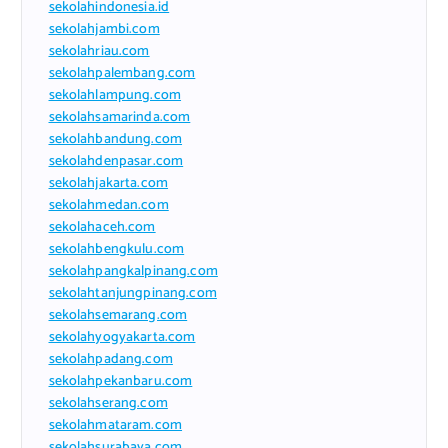
sekolahindonesia.id
sekolahjambi.com
sekolahriau.com
sekolahpalembang.com
sekolahlampung.com
sekolahsamarinda.com
sekolahbandung.com
sekolahdenpasar.com
sekolahjakarta.com
sekolahmedan.com
sekolahaceh.com
sekolahbengkulu.com
sekolahpangkalpinang.com
sekolahtanjungpinang.com
sekolahsemarang.com
sekolahyogyakarta.com
sekolahpadang.com
sekolahpekanbaru.com
sekolahserang.com
sekolahmataram.com
sekolahsurabaya.com