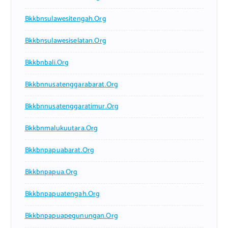
Bkkbnsulawesitengah.org
Bkkbnsulawesiselatan.org
Bkkbnbali.org
Bkkbnnusatenggarabarat.org
Bkkbnnusatenggaratimur.org
Bkkbnmalukuutara.org
Bkkbnpapuabarat.org
Bkkbnpapua.org
Bkkbnpapuatengah.org
Bkkbnpapuapegunungan.org