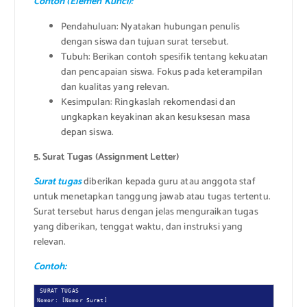
Contoh (Elemen Kunci):
Pendahuluan: Nyatakan hubungan penulis
dengan siswa dan tujuan surat tersebut.
Tubuh: Berikan contoh spesifik tentang kekuatan
dan pencapaian siswa. Fokus pada keterampilan
dan kualitas yang relevan.
Kesimpulan: Ringkaslah rekomendasi dan
ungkapkan keyakinan akan kesuksesan masa
depan siswa.
5. Surat Tugas (Assignment Letter)
Surat tugas
diberikan kepada guru atau anggota staf
untuk menetapkan tanggung jawab atau tugas tertentu.
Surat tersebut harus dengan jelas menguraikan tugas
yang diberikan, tenggat waktu, dan instruksi yang
relevan.
Contoh:
SURAT TUGAS

Nomor: [Nomor Surat]
