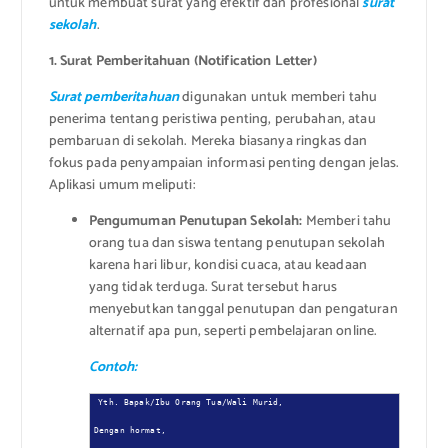
untuk membuat surat yang efektif dan profesional
surat
sekolah
.
1. Surat Pemberitahuan (Notification Letter)
Surat pemberitahuan
digunakan untuk memberi tahu
penerima tentang peristiwa penting, perubahan, atau
pembaruan di sekolah. Mereka biasanya ringkas dan
fokus pada penyampaian informasi penting dengan jelas.
Aplikasi umum meliputi:
Pengumuman Penutupan Sekolah:
Memberi tahu
orang tua dan siswa tentang penutupan sekolah
karena hari libur, kondisi cuaca, atau keadaan
yang tidak terduga. Surat tersebut harus
menyebutkan tanggal penutupan dan pengaturan
alternatif apa pun, seperti pembelajaran online.
Contoh:
Yth. Bapak/Ibu Orang Tua/Wali Murid,

Dengan hormat,
