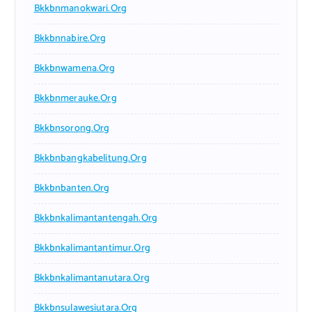
Bkkbnmanokwari.org
Bkkbnnabire.org
Bkkbnwamena.org
Bkkbnmerauke.org
Bkkbnsorong.org
Bkkbnbangkabelitung.org
Bkkbnbanten.org
Bkkbnkalimantantengah.org
Bkkbnkalimantantimur.org
Bkkbnkalimantanutara.org
Bkkbnsulawesiutara.org