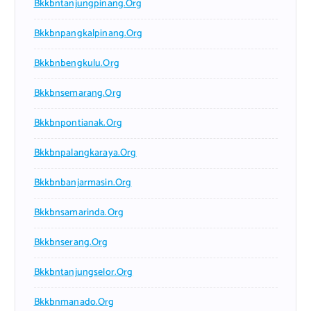
Bkkbntanjungpinang.org
Bkkbnpangkalpinang.org
Bkkbnbengkulu.org
Bkkbnsemarang.org
Bkkbnpontianak.org
Bkkbnpalangkaraya.org
Bkkbnbanjarmasin.org
Bkkbnsamarinda.org
Bkkbnserang.org
Bkkbntanjungselor.org
Bkkbnmanado.org