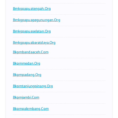
Bmkgpapuatengah.org
Bmkgpapuapegunungan.org
Bmkgpapuaselatan.org
Bmkgpapuabaratdaya.org
Bkpmbandaaceh.com
Bkpmmedan.org
Bkpmpadang.org
Bkpmtanjungpinang.org
Bkpmjambi.com
Bkpmpalembang.com