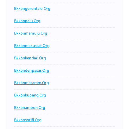
Bkkbngorontalo.org
Bkkbnpalu.org
Bkkbnmamuju.org
Bkkbnmakassar.org
Bkkbnkendari.org
Bkkbndenpasar.org
Bkkbnmataram.org
Bkkbnkupang.org
Bkkbnambon.org
Bkkbnsofifi.org