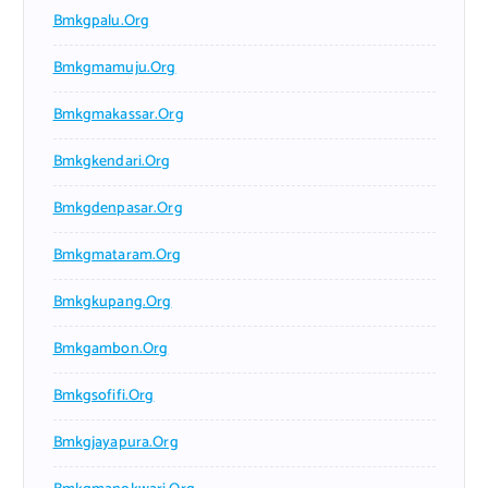
Bmkgpalu.org
Bmkgmamuju.org
Bmkgmakassar.org
Bmkgkendari.org
Bmkgdenpasar.org
Bmkgmataram.org
Bmkgkupang.org
Bmkgambon.org
Bmkgsofifi.org
Bmkgjayapura.org