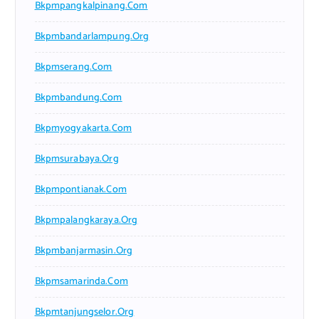
Bkpmpangkalpinang.com
Bkpmbandarlampung.org
Bkpmserang.com
Bkpmbandung.com
Bkpmyogyakarta.com
Bkpmsurabaya.org
Bkpmpontianak.com
Bkpmpalangkaraya.org
Bkpmbanjarmasin.org
Bkpmsamarinda.com
Bkpmtanjungselor.org