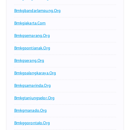
Bmkgbandarlampung.org
Bmkgjakarta.com
Bmkgsemarang.org
Bmkgpontianak.org
Bmkgserang.org
Bmkgpalangkaraya.org
Bmkgsamarinda.org
Bmkgtanjungselor.org
Bmkgmanado.org
Bmkggorontalo.org