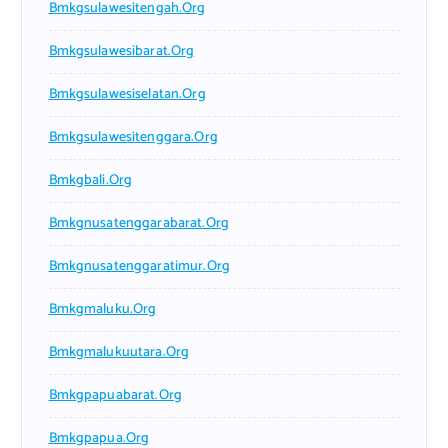
Bmkgsulawesitengah.org
Bmkgsulawesibarat.org
Bmkgsulawesiselatan.org
Bmkgsulawesitenggara.org
Bmkgbali.org
Bmkgnusatenggarabarat.org
Bmkgnusatenggaratimur.org
Bmkgmaluku.org
Bmkgmalukuutara.org
Bmkgpapuabarat.org
Bmkgpapua.org