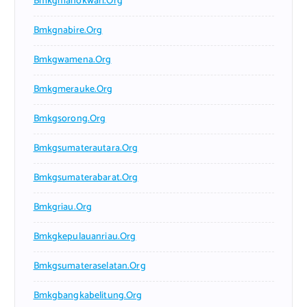
Bmkgmanokwari.org
Bmkgnabire.org
Bmkgwamena.org
Bmkgmerauke.org
Bmkgsorong.org
Bmkgsumaterautara.org
Bmkgsumaterabarat.org
Bmkgriau.org
Bmkgkepulauanriau.org
Bmkgsumateraselatan.org
Bmkgbangkabelitung.org