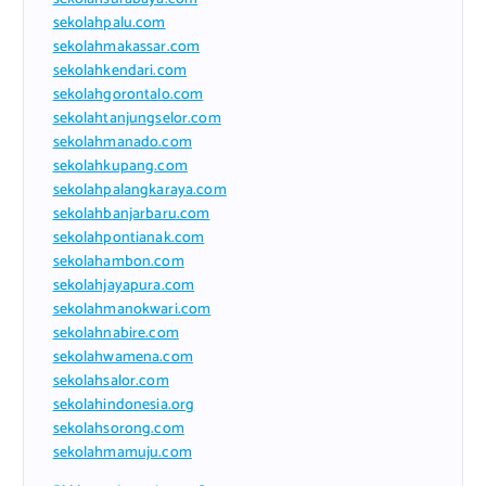
sekolahpalu.com
sekolahmakassar.com
sekolahkendari.com
sekolahgorontalo.com
sekolahtanjungselor.com
sekolahmanado.com
sekolahkupang.com
sekolahpalangkaraya.com
sekolahbanjarbaru.com
sekolahpontianak.com
sekolahambon.com
sekolahjayapura.com
sekolahmanokwari.com
sekolahnabire.com
sekolahwamena.com
sekolahsalor.com
sekolahindonesia.org
sekolahsorong.com
sekolahmamuju.com