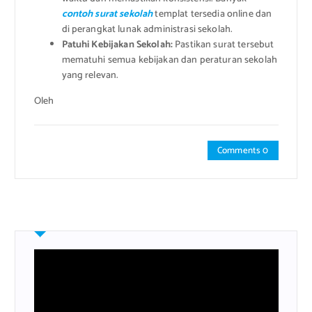
contoh surat sekolah
templat tersedia online dan
di perangkat lunak administrasi sekolah.
Patuhi Kebijakan Sekolah:
Pastikan surat tersebut
mematuhi semua kebijakan dan peraturan sekolah
yang relevan.
Oleh
Comments 0