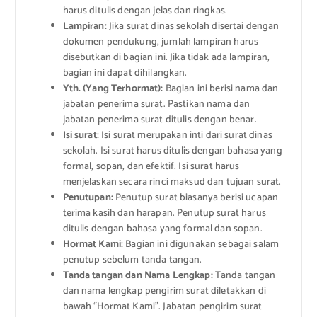
harus ditulis dengan jelas dan ringkas.
Lampiran:
Jika surat dinas sekolah disertai dengan
dokumen pendukung, jumlah lampiran harus
disebutkan di bagian ini. Jika tidak ada lampiran,
bagian ini dapat dihilangkan.
Yth. (Yang Terhormat):
Bagian ini berisi nama dan
jabatan penerima surat. Pastikan nama dan
jabatan penerima surat ditulis dengan benar.
Isi surat:
Isi surat merupakan inti dari surat dinas
sekolah. Isi surat harus ditulis dengan bahasa yang
formal, sopan, dan efektif. Isi surat harus
menjelaskan secara rinci maksud dan tujuan surat.
Penutupan:
Penutup surat biasanya berisi ucapan
terima kasih dan harapan. Penutup surat harus
ditulis dengan bahasa yang formal dan sopan.
Hormat Kami:
Bagian ini digunakan sebagai salam
penutup sebelum tanda tangan.
Tanda tangan dan Nama Lengkap:
Tanda tangan
dan nama lengkap pengirim surat diletakkan di
bawah “Hormat Kami”. Jabatan pengirim surat