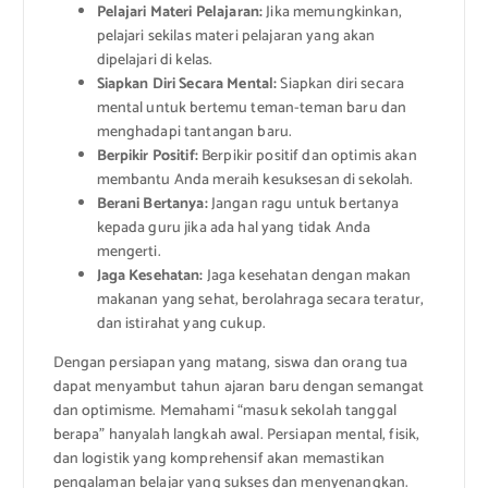
Pelajari Materi Pelajaran:
Jika memungkinkan,
pelajari sekilas materi pelajaran yang akan
dipelajari di kelas.
Siapkan Diri Secara Mental:
Siapkan diri secara
mental untuk bertemu teman-teman baru dan
menghadapi tantangan baru.
Berpikir Positif:
Berpikir positif dan optimis akan
membantu Anda meraih kesuksesan di sekolah.
Berani Bertanya:
Jangan ragu untuk bertanya
kepada guru jika ada hal yang tidak Anda
mengerti.
Jaga Kesehatan:
Jaga kesehatan dengan makan
makanan yang sehat, berolahraga secara teratur,
dan istirahat yang cukup.
Dengan persiapan yang matang, siswa dan orang tua
dapat menyambut tahun ajaran baru dengan semangat
dan optimisme. Memahami “masuk sekolah tanggal
berapa” hanyalah langkah awal. Persiapan mental, fisik,
dan logistik yang komprehensif akan memastikan
pengalaman belajar yang sukses dan menyenangkan.