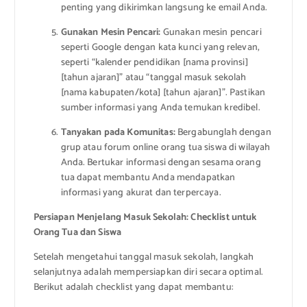
penting yang dikirimkan langsung ke email Anda.
Gunakan Mesin Pencari:
Gunakan mesin pencari
seperti Google dengan kata kunci yang relevan,
seperti “kalender pendidikan [nama provinsi]
[tahun ajaran]” atau “tanggal masuk sekolah
[nama kabupaten/kota] [tahun ajaran]”. Pastikan
sumber informasi yang Anda temukan kredibel.
Tanyakan pada Komunitas:
Bergabunglah dengan
grup atau forum online orang tua siswa di wilayah
Anda. Bertukar informasi dengan sesama orang
tua dapat membantu Anda mendapatkan
informasi yang akurat dan terpercaya.
Persiapan Menjelang Masuk Sekolah: Checklist untuk
Orang Tua dan Siswa
Setelah mengetahui tanggal masuk sekolah, langkah
selanjutnya adalah mempersiapkan diri secara optimal.
Berikut adalah checklist yang dapat membantu: