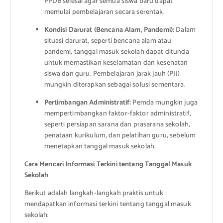
PPDB selesai agar semua siswa baru dapat
memulai pembelajaran secara serentak.
Kondisi Darurat (Bencana Alam, Pandemi):
Dalam
situasi darurat, seperti bencana alam atau
pandemi, tanggal masuk sekolah dapat ditunda
untuk memastikan keselamatan dan kesehatan
siswa dan guru. Pembelajaran jarak jauh (PJJ)
mungkin diterapkan sebagai solusi sementara.
Pertimbangan Administratif:
Pemda mungkin juga
mempertimbangkan faktor-faktor administratif,
seperti persiapan sarana dan prasarana sekolah,
penataan kurikulum, dan pelatihan guru, sebelum
menetapkan tanggal masuk sekolah.
Cara Mencari Informasi Terkini tentang Tanggal Masuk
Sekolah
Berikut adalah langkah-langkah praktis untuk
mendapatkan informasi terkini tentang tanggal masuk
sekolah: