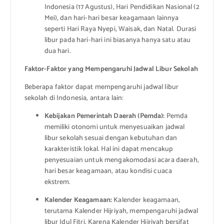
Indonesia (17 Agustus), Hari Pendidikan Nasional (2
Mei), dan hari-hari besar keagamaan lainnya
seperti Hari Raya Nyepi, Waisak, dan Natal. Durasi
libur pada hari-hari ini biasanya hanya satu atau
dua hari.
Faktor-Faktor yang Mempengaruhi Jadwal Libur Sekolah
Beberapa faktor dapat mempengaruhi jadwal libur
sekolah di Indonesia, antara lain:
Kebijakan Pemerintah Daerah (Pemda):
Pemda
memiliki otonomi untuk menyesuaikan jadwal
libur sekolah sesuai dengan kebutuhan dan
karakteristik lokal. Hal ini dapat mencakup
penyesuaian untuk mengakomodasi acara daerah,
hari besar keagamaan, atau kondisi cuaca
ekstrem.
Kalender Keagamaan:
Kalender keagamaan,
terutama Kalender Hijriyah, mempengaruhi jadwal
libur Idul Fitri. Karena Kalender Hijriyah bersifat