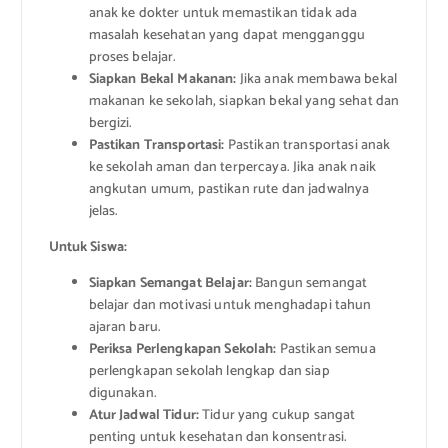
anak ke dokter untuk memastikan tidak ada
masalah kesehatan yang dapat mengganggu
proses belajar.
Siapkan Bekal Makanan:
Jika anak membawa bekal
makanan ke sekolah, siapkan bekal yang sehat dan
bergizi.
Pastikan Transportasi:
Pastikan transportasi anak
ke sekolah aman dan terpercaya. Jika anak naik
angkutan umum, pastikan rute dan jadwalnya
jelas.
Untuk Siswa:
Siapkan Semangat Belajar:
Bangun semangat
belajar dan motivasi untuk menghadapi tahun
ajaran baru.
Periksa Perlengkapan Sekolah:
Pastikan semua
perlengkapan sekolah lengkap dan siap
digunakan.
Atur Jadwal Tidur:
Tidur yang cukup sangat
penting untuk kesehatan dan konsentrasi.