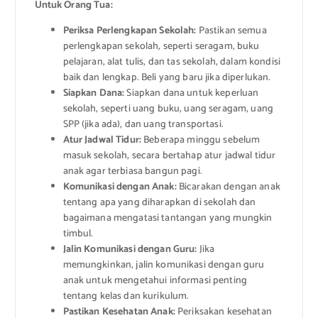
Untuk Orang Tua:
Periksa Perlengkapan Sekolah:
Pastikan semua
perlengkapan sekolah, seperti seragam, buku
pelajaran, alat tulis, dan tas sekolah, dalam kondisi
baik dan lengkap. Beli yang baru jika diperlukan.
Siapkan Dana:
Siapkan dana untuk keperluan
sekolah, seperti uang buku, uang seragam, uang
SPP (jika ada), dan uang transportasi.
Atur Jadwal Tidur:
Beberapa minggu sebelum
masuk sekolah, secara bertahap atur jadwal tidur
anak agar terbiasa bangun pagi.
Komunikasi dengan Anak:
Bicarakan dengan anak
tentang apa yang diharapkan di sekolah dan
bagaimana mengatasi tantangan yang mungkin
timbul.
Jalin Komunikasi dengan Guru:
Jika
memungkinkan, jalin komunikasi dengan guru
anak untuk mengetahui informasi penting
tentang kelas dan kurikulum.
Pastikan Kesehatan Anak:
Periksakan kesehatan