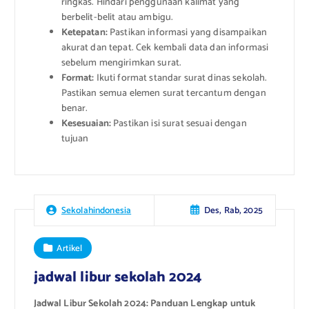
ringkas. Hindari penggunaan kalimat yang
berbelit-belit atau ambigu.
Ketepatan:
Pastikan informasi yang disampaikan
akurat dan tepat. Cek kembali data dan informasi
sebelum mengirimkan surat.
Format:
Ikuti format standar surat dinas sekolah.
Pastikan semua elemen surat tercantum dengan
benar.
Kesesuaian:
Pastikan isi surat sesuai dengan
tujuan
Des, Rab, 2025
Sekolahindonesia
Artikel
jadwal libur sekolah 2024
Jadwal Libur Sekolah 2024: Panduan Lengkap untuk