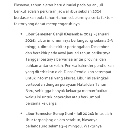
Biasanya, tahun ajaran baru dimulai pada bulan Juli.
Berikut adalah perkiraan jadwal libur sekolah 2024
berdasarkan pola tahun-tahun sebelumnya, serta faktor-
faktor yang dapat mempengaruhinya:
Libur Semester Ganjil (Desember 2023 – Januari
2024):
Libur ini umumnya berlangsung selama 2-3
minggu, dimulai sekitar pertengahan Desember
dan berakhir pada awal Januari tahun berikutnya.
Tanggal pastinya bervariasi antar provinsi dan
bahkan antar sekolah. Periksa kalender pendidikan
yang diterbitkan oleh Dinas Pendidikan setempat
untuk informasi yang akurat. Libur ini seringkali
bertepatan dengan perayaan Natal dan Tahun
Baru, sehingga banyak keluarga memanfaatkan
waktu ini untuk bepergian atau berkumpul
bersama keluarga.
Libur Semester Genap (Juni – Juli 2024):
Ini adalah
libur terpanjang dalam setahun, biasanya
berlangsung selama 3-4 minggu. Waktunya