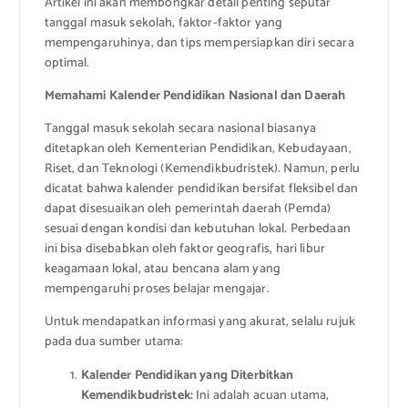
Artikel ini akan membongkar detail penting seputar
tanggal masuk sekolah, faktor-faktor yang
mempengaruhinya, dan tips mempersiapkan diri secara
optimal.
Memahami Kalender Pendidikan Nasional dan Daerah
Tanggal masuk sekolah secara nasional biasanya
ditetapkan oleh Kementerian Pendidikan, Kebudayaan,
Riset, dan Teknologi (Kemendikbudristek). Namun, perlu
dicatat bahwa kalender pendidikan bersifat fleksibel dan
dapat disesuaikan oleh pemerintah daerah (Pemda)
sesuai dengan kondisi dan kebutuhan lokal. Perbedaan
ini bisa disebabkan oleh faktor geografis, hari libur
keagamaan lokal, atau bencana alam yang
mempengaruhi proses belajar mengajar.
Untuk mendapatkan informasi yang akurat, selalu rujuk
pada dua sumber utama:
Kalender Pendidikan yang Diterbitkan
Kemendikbudristek:
Ini adalah acuan utama,