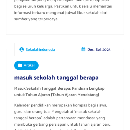
pengalaman yang menyenangkan dan tak terlupakan
bagi seluruh keluarga. Pastikan untuk selalu memantau
informasi terbaru mengenai jadwal libur sekolah dari
sumber yang terpercaya.
Des, Sel, 2025
Sekolahindonesia
Artikel
masuk sekolah tanggal berapa
Masuk Sekolah Tanggal Berapa: Panduan Lengkap
untuk Tahun Ajaran [Tahun Ajaran Mendatang]
Kalender pendidikan merupakan kompas bagi siswa,
guru, dan orang tua. Mengetahui “masuk sekolah
tanggal berapa” adalah pertanyaan mendasar yang
membuka gerbang persiapan untuk tahun ajaran baru.