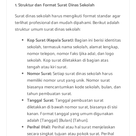
1. Struktur dan Format Surat Dinas Sekolah
Surat dinas sekolah harus mengikuti format standar agar
terlihat profesional dan mudah dipahami. Berikut adalah
struktur umum surat dinas sekolah:
Kop Surat (Kepala Surat):
Bagian ini berisi identitas
sekolah, termasuk nama sekolah, alamat lengkap,
nomor telepon, nomor faks (jika ada), dan logo
sekolah. Kop surat diletakkan di bagian atas
tengah atau kiri surat.
Nomor Surat:
Setiap surat dinas sekolah harus
memiliki nomor urut yang unik. Nomor surat
biasanya mencantumkan kode sekolah, bulan, dan
tahun pembuatan surat.
Tanggal Surat:
Tanggal pembuatan surat
diletakkan di bawah nomor surat, biasanya di sisi
kanan. Format tanggal yang umum digunakan
adalah [Tanggal] [Bulan] [Tahun].
Perihal (Hal):
Perihal atau hal surat menjelaskan
secara singkat tujuan atau pokok surat. Perihal