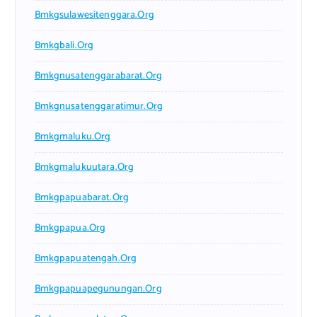
Bmkgsulawesitenggara.org
Bmkgbali.org
Bmkgnusatenggarabarat.org
Bmkgnusatenggaratimur.org
Bmkgmaluku.org
Bmkgmalukuutara.org
Bmkgpapuabarat.org
Bmkgpapua.org
Bmkgpapuatengah.org
Bmkgpapuapegunungan.org