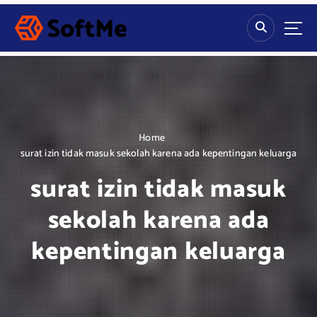
S
k
i
p
t
o
c
o
n
Home
t
surat izin tidak masuk sekolah karena ada kepentingan keluarga
e
surat izin tidak masuk
n
t
sekolah karena ada
kepentingan keluarga