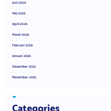
Juni 2026
Mei 2026
April 2026
Maret 2026
Februari 2026
Januari 2026
Desember 2025
November 2025
Categories