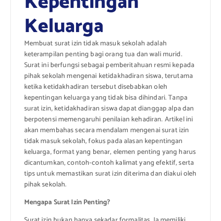
Kepentingan
Keluarga
Membuat surat izin tidak masuk sekolah adalah
keterampilan penting bagi orang tua dan wali murid.
Surat ini berfungsi sebagai pemberitahuan resmi kepada
pihak sekolah mengenai ketidakhadiran siswa, terutama
ketika ketidakhadiran tersebut disebabkan oleh
kepentingan keluarga yang tidak bisa dihindari. Tanpa
surat izin, ketidakhadiran siswa dapat dianggap alpa dan
berpotensi memengaruhi penilaian kehadiran. Artikel ini
akan membahas secara mendalam mengenai surat izin
tidak masuk sekolah, fokus pada alasan kepentingan
keluarga, format yang benar, elemen penting yang harus
dicantumkan, contoh-contoh kalimat yang efektif, serta
tips untuk memastikan surat izin diterima dan diakui oleh
pihak sekolah.
Mengapa Surat Izin Penting?
Surat izin bukan hanya sekadar formalitas. Ia memiliki