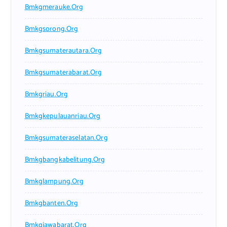
Bmkgmerauke.org
Bmkgsorong.org
Bmkgsumaterautara.org
Bmkgsumaterabarat.org
Bmkgriau.org
Bmkgkepulauanriau.org
Bmkgsumateraselatan.org
Bmkgbangkabelitung.org
Bmkglampung.org
Bmkgbanten.org
Bmkgjawabarat.org