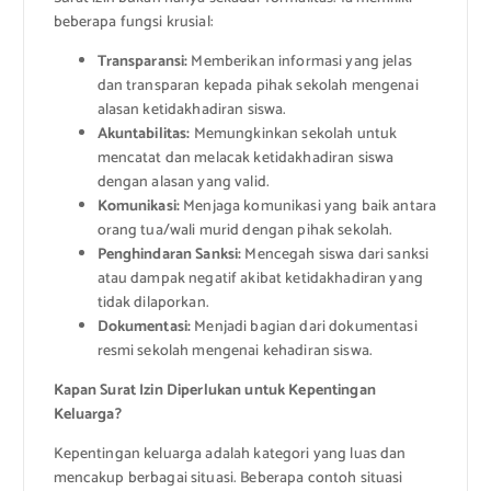
beberapa fungsi krusial:
Transparansi:
Memberikan informasi yang jelas
dan transparan kepada pihak sekolah mengenai
alasan ketidakhadiran siswa.
Akuntabilitas:
Memungkinkan sekolah untuk
mencatat dan melacak ketidakhadiran siswa
dengan alasan yang valid.
Komunikasi:
Menjaga komunikasi yang baik antara
orang tua/wali murid dengan pihak sekolah.
Penghindaran Sanksi:
Mencegah siswa dari sanksi
atau dampak negatif akibat ketidakhadiran yang
tidak dilaporkan.
Dokumentasi:
Menjadi bagian dari dokumentasi
resmi sekolah mengenai kehadiran siswa.
Kapan Surat Izin Diperlukan untuk Kepentingan
Keluarga?
Kepentingan keluarga adalah kategori yang luas dan
mencakup berbagai situasi. Beberapa contoh situasi