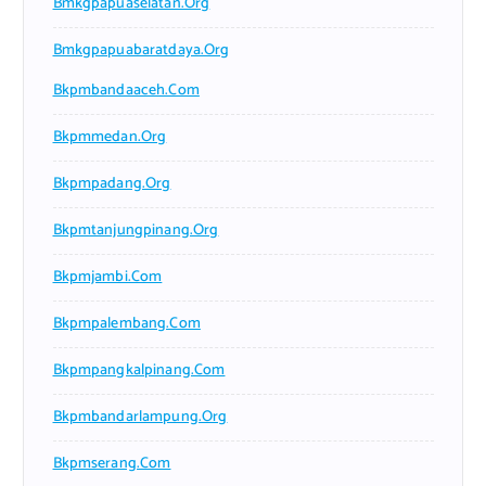
Bmkgpapuaselatan.org
Bmkgpapuabaratdaya.org
Bkpmbandaaceh.com
Bkpmmedan.org
Bkpmpadang.org
Bkpmtanjungpinang.org
Bkpmjambi.com
Bkpmpalembang.com
Bkpmpangkalpinang.com
Bkpmbandarlampung.org
Bkpmserang.com