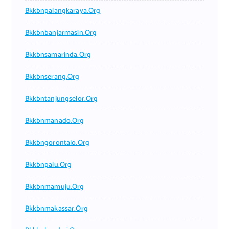
Bkkbnpalangkaraya.org
Bkkbnbanjarmasin.org
Bkkbnsamarinda.org
Bkkbnserang.org
Bkkbntanjungselor.org
Bkkbnmanado.org
Bkkbngorontalo.org
Bkkbnpalu.org
Bkkbnmamuju.org
Bkkbnmakassar.org