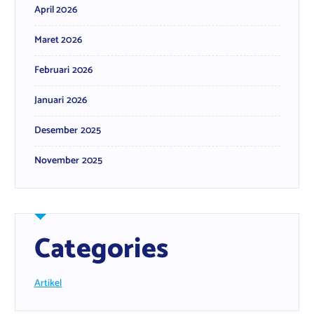
April 2026
Maret 2026
Februari 2026
Januari 2026
Desember 2025
November 2025
Categories
Artikel