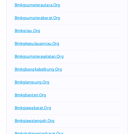
Bmkgsumaterautara.org
Bmkgsumaterabarat.org
Bmkgriau.org
Bmkgkepulauanriau.org
Bmkgsumateraselatan.org
Bmkgbangkabelitung.org
Bmkglampung.org
Bmkgbanten.org
Bmkgjawabarat.org
Bmkgjawatengah.org
Bmkgkalimantanbarat.org