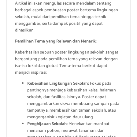
Artikel ini akan mengulas secara mendalam tentang
berbagai aspek pembuatan poster bertema lingkungan
sekolah, mulai dari pemilihan tema hingga teknik
menggambar, serta dampak positif yang dapat
dihasilkan.
Pemilihan Tema yang Relevan dan Menarik:
Keberhasilan sebuah poster lingkungan sekolah sangat
bergantung pada pemilihan tema yang relevan dengan
isu-isu lokal dan global. Tema-tema berikut dapat
menjadi inspirasi:
Kebersihan Lingkungan Sekolah:
Fokus pada
pentingnya menjaga kebersihan kelas, halaman
sekolah, dan fasilitas lainnya. Poster dapat
menggambarkan siswa membuang sampah pada
tempatnya, membersihkan taman sekolah, atau
mengorganisir kegiatan daur ulang.
Penghijauan Sekolah:
Menekankan manfaat
menanam pohon, merawat tanaman, dan