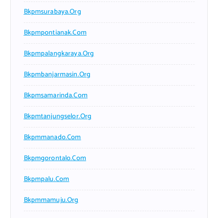
Bkpmsurabaya.org
Bkpmpontianak.com
Bkpmpalangkaraya.org
Bkpmbanjarmasin.org
Bkpmsamarinda.com
Bkpmtanjungselor.org
Bkpmmanado.com
Bkpmgorontalo.com
Bkpmpalu.com
Bkpmmamuju.org