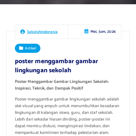
Mei, Jum, 2026
Sekolahindonesia
Artikel
poster menggambar gambar
lingkungan sekolah
Poster Menggambar Gambar Lingkungan Sekolah:
Inspirasi, Teknik, dan Dampak Positif
Poster menggambar gambar lingkungan sekolah adalah
alat visual yang ampuh untuk menumbuhkan kesadaran
lingkungan di kalangan siswa, guru, dan staf sekolah.
Lebih dari sekadar hiasan dinding, poster-poster ini
dapat memicu diskusi, menginspirasi tindakan, dan
memperkuat komitmen terhadap pelestarian alam.