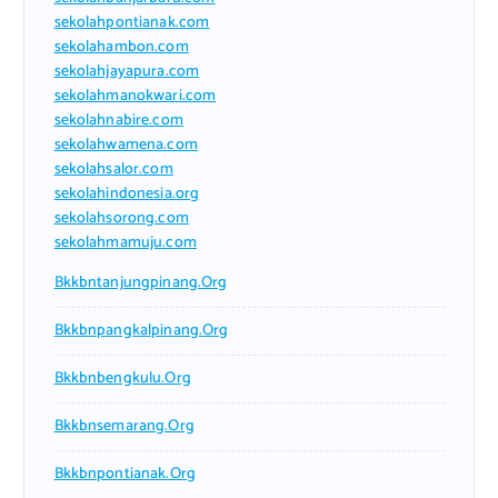
sekolahpontianak.com
sekolahambon.com
sekolahjayapura.com
sekolahmanokwari.com
sekolahnabire.com
sekolahwamena.com
sekolahsalor.com
sekolahindonesia.org
sekolahsorong.com
sekolahmamuju.com
Bkkbntanjungpinang.org
Bkkbnpangkalpinang.org
Bkkbnbengkulu.org
Bkkbnsemarang.org
Bkkbnpontianak.org