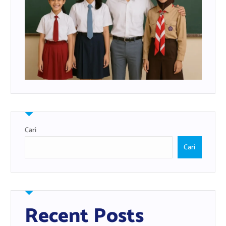
Cari
Cari
Recent Posts