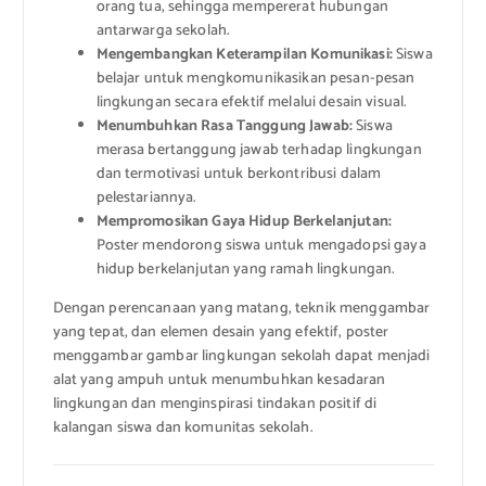
orang tua, sehingga mempererat hubungan
antarwarga sekolah.
Mengembangkan Keterampilan Komunikasi:
Siswa
belajar untuk mengkomunikasikan pesan-pesan
lingkungan secara efektif melalui desain visual.
Menumbuhkan Rasa Tanggung Jawab:
Siswa
merasa bertanggung jawab terhadap lingkungan
dan termotivasi untuk berkontribusi dalam
pelestariannya.
Mempromosikan Gaya Hidup Berkelanjutan:
Poster mendorong siswa untuk mengadopsi gaya
hidup berkelanjutan yang ramah lingkungan.
Dengan perencanaan yang matang, teknik menggambar
yang tepat, dan elemen desain yang efektif, poster
menggambar gambar lingkungan sekolah dapat menjadi
alat yang ampuh untuk menumbuhkan kesadaran
lingkungan dan menginspirasi tindakan positif di
kalangan siswa dan komunitas sekolah.