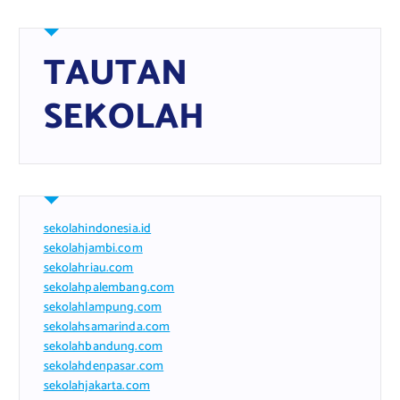
TAUTAN
SEKOLAH
sekolahindonesia.id
sekolahjambi.com
sekolahriau.com
sekolahpalembang.com
sekolahlampung.com
sekolahsamarinda.com
sekolahbandung.com
sekolahdenpasar.com
sekolahjakarta.com