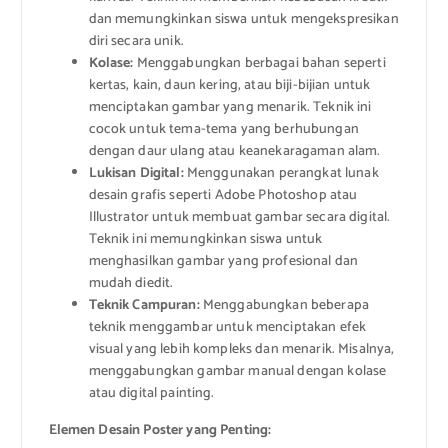
dan memungkinkan siswa untuk mengekspresikan
diri secara unik.
Kolase:
Menggabungkan berbagai bahan seperti
kertas, kain, daun kering, atau biji-bijian untuk
menciptakan gambar yang menarik. Teknik ini
cocok untuk tema-tema yang berhubungan
dengan daur ulang atau keanekaragaman alam.
Lukisan Digital:
Menggunakan perangkat lunak
desain grafis seperti Adobe Photoshop atau
Illustrator untuk membuat gambar secara digital.
Teknik ini memungkinkan siswa untuk
menghasilkan gambar yang profesional dan
mudah diedit.
Teknik Campuran:
Menggabungkan beberapa
teknik menggambar untuk menciptakan efek
visual yang lebih kompleks dan menarik. Misalnya,
menggabungkan gambar manual dengan kolase
atau digital painting.
Elemen Desain Poster yang Penting: