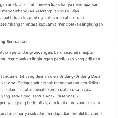
gan anak. Di sinilah mereka tidak hanya mendapatkan
r, mengembangkan keterampilan sosial, dan
apai tujuan ini, penting untuk memahami dan
 Keseimbangan antara keduanya menciptakan lingkungan
ng Berkualitas
eraturan perundang-undangan, baik nasional maupun
ntu menciptakan lingkungan pendidikan yang adil dan
k fundamental yang dijamin oleh Undang-Undang Dasar
Nasional. Setiap anak berhak mendapatkan pendidikan
is kelamin, status sosial ekonomi, atau disabilitas.
yang setara bagi semua anak. Ini termasuk
pengajar yang berkualitas, dan kurikulum yang relevan.
as:
Tidak hanya sekadar mendapatkan pendidikan, anak