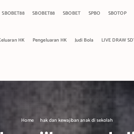
SBOBET88
SBOBET88
SBOBET
SPBO
SBOTOP
Keluaran HK
Pengeluaran HK
Judi Bola
LIVE DRAW SD
Home
hak dan kewajiban anak di sekolah