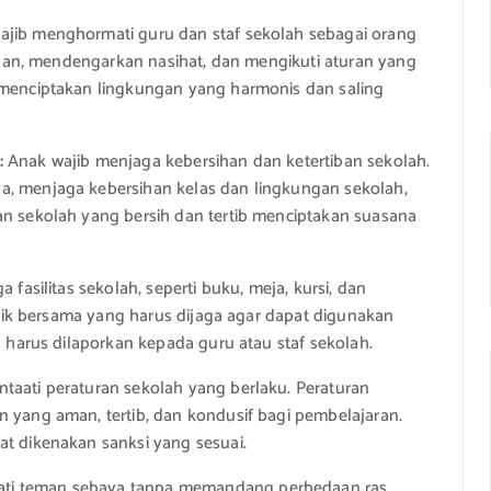
jib menghormati guru dan staf sekolah sebagai orang
sopan, mendengarkan nasihat, dan mengikuti aturan yang
 menciptakan lingkungan yang harmonis dan saling
:
Anak wajib menjaga kebersihan dan ketertiban sekolah.
, menjaga kebersihan kelas dan lingkungan sekolah,
n sekolah yang bersih dan tertib menciptakan suasana
fasilitas sekolah, seperti buku, meja, kursi, dan
milik bersama yang harus dijaga agar dapat digunakan
h harus dilaporkan kepada guru atau staf sekolah.
taati peraturan sekolah yang berlaku. Peraturan
 yang aman, tertib, dan kondusif bagi pembelajaran.
t dikenakan sanksi yang sesuai.
ti teman sebaya tanpa memandang perbedaan ras,