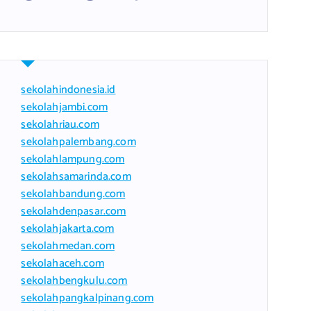
sekolahindonesia.id
sekolahjambi.com
sekolahriau.com
sekolahpalembang.com
sekolahlampung.com
sekolahsamarinda.com
sekolahbandung.com
sekolahdenpasar.com
sekolahjakarta.com
sekolahmedan.com
sekolahaceh.com
sekolahbengkulu.com
sekolahpangkalpinang.com