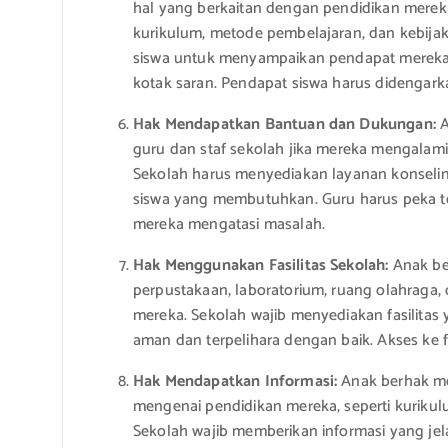
hal yang berkaitan dengan pendidikan mere
kurikulum, metode pembelajaran, dan kebija
siswa untuk menyampaikan pendapat mereka, 
kotak saran. Pendapat siswa harus didengar
Hak Mendapatkan Bantuan dan Dukungan:
A
guru dan staf sekolah jika mereka mengalami 
Sekolah harus menyediakan layanan konselin
siswa yang membutuhkan. Guru harus peka 
mereka mengatasi masalah.
Hak Menggunakan Fasilitas Sekolah:
Anak ber
perpustakaan, laboratorium, ruang olahraga,
mereka. Sekolah wajib menyediakan fasilitas
aman dan terpelihara dengan baik. Akses ke fa
Hak Mendapatkan Informasi:
Anak berhak me
mengenai pendidikan mereka, seperti kurikulu
Sekolah wajib memberikan informasi yang jel