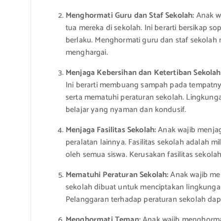
Menghormati Guru dan Staf Sekolah:
Anak wa
tua mereka di sekolah. Ini berarti bersikap 
berlaku. Menghormati guru dan staf sekolah
menghargai.
Menjaga Kebersihan dan Ketertiban Sekolah
Ini berarti membuang sampah pada tempatnya
serta mematuhi peraturan sekolah. Lingkunga
belajar yang nyaman dan kondusif.
Menjaga Fasilitas Sekolah:
Anak wajib menjaga 
peralatan lainnya. Fasilitas sekolah adalah 
oleh semua siswa. Kerusakan fasilitas sekola
Mematuhi Peraturan Sekolah:
Anak wajib men
sekolah dibuat untuk menciptakan lingkungan
Pelanggaran terhadap peraturan sekolah dapa
Menghormati Teman:
Anak wajib menghorma