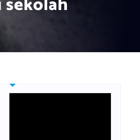
i sekolah