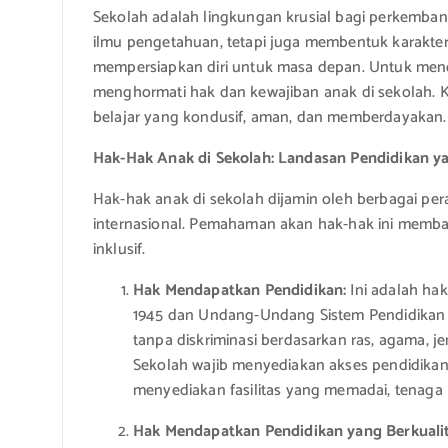
Sekolah adalah lingkungan krusial bagi perkemban
ilmu pengetahuan, tetapi juga membentuk karakte
mempersiapkan diri untuk masa depan. Untuk menc
menghormati hak dan kewajiban anak di sekolah.
belajar yang kondusif, aman, dan memberdayakan.
Hak-Hak Anak di Sekolah: Landasan Pendidikan ya
Hak-hak anak di sekolah dijamin oleh berbagai p
internasional. Pemahaman akan hak-hak ini memba
inklusif.
Hak Mendapatkan Pendidikan:
Ini adalah ha
1945 dan Undang-Undang Sistem Pendidikan 
tanpa diskriminasi berdasarkan ras, agama, jen
Sekolah wajib menyediakan akses pendidikan 
menyediakan fasilitas yang memadai, tenaga 
Hak Mendapatkan Pendidikan yang Berkualit