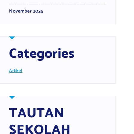
November 2025
Categories
Artikel
TAUTAN
SEKOLAH