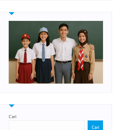
Cari
Cari