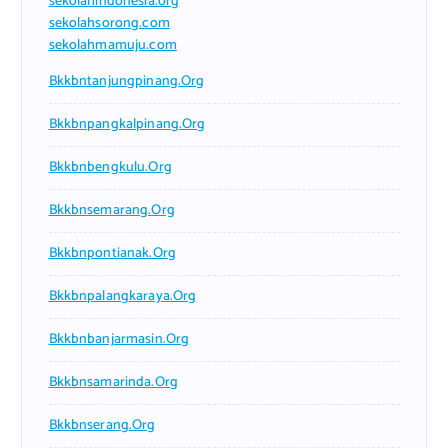
sekolahindonesia.org
sekolahsorong.com
sekolahmamuju.com
Bkkbntanjungpinang.org
Bkkbnpangkalpinang.org
Bkkbnbengkulu.org
Bkkbnsemarang.org
Bkkbnpontianak.org
Bkkbnpalangkaraya.org
Bkkbnbanjarmasin.org
Bkkbnsamarinda.org
Bkkbnserang.org