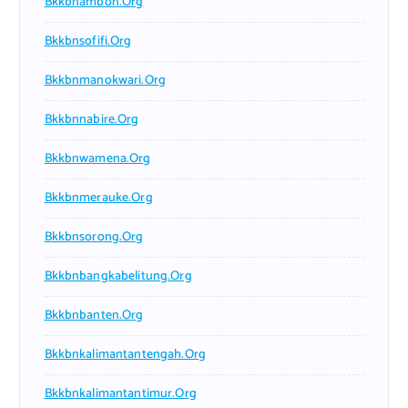
Bkkbnambon.org
Bkkbnsofifi.org
Bkkbnmanokwari.org
Bkkbnnabire.org
Bkkbnwamena.org
Bkkbnmerauke.org
Bkkbnsorong.org
Bkkbnbangkabelitung.org
Bkkbnbanten.org
Bkkbnkalimantantengah.org
Bkkbnkalimantantimur.org