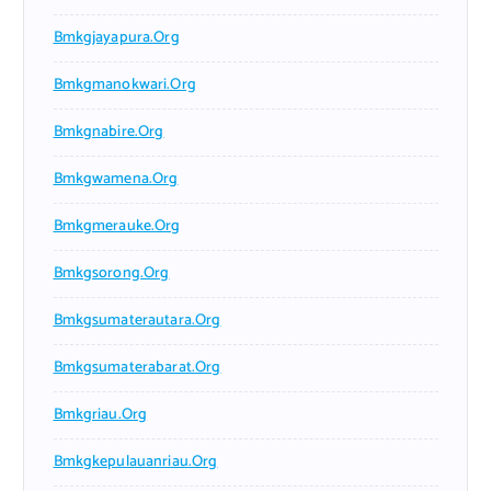
Bmkgjayapura.org
Bmkgmanokwari.org
Bmkgnabire.org
Bmkgwamena.org
Bmkgmerauke.org
Bmkgsorong.org
Bmkgsumaterautara.org
Bmkgsumaterabarat.org
Bmkgriau.org
Bmkgkepulauanriau.org