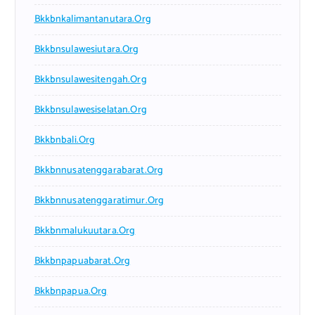
Bkkbnkalimantanutara.org
Bkkbnsulawesiutara.org
Bkkbnsulawesitengah.org
Bkkbnsulawesiselatan.org
Bkkbnbali.org
Bkkbnnusatenggarabarat.org
Bkkbnnusatenggaratimur.org
Bkkbnmalukuutara.org
Bkkbnpapuabarat.org
Bkkbnpapua.org