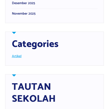
Desember 2025
November 2025
Categories
Artikel
TAUTAN
SEKOLAH