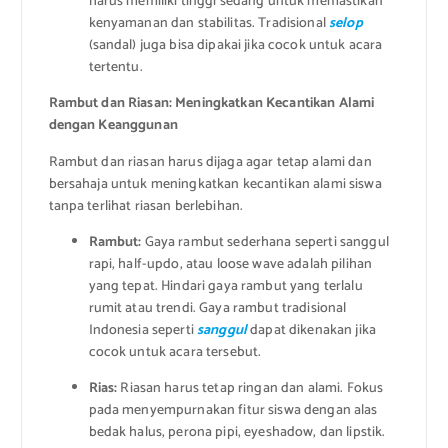
harus memiliki tinggi sedang untuk memastikan
kenyamanan dan stabilitas. Tradisional
selop
(sandal) juga bisa dipakai jika cocok untuk acara
tertentu.
Rambut dan Riasan: Meningkatkan Kecantikan Alami
dengan Keanggunan
Rambut dan riasan harus dijaga agar tetap alami dan
bersahaja untuk meningkatkan kecantikan alami siswa
tanpa terlihat riasan berlebihan.
Rambut:
Gaya rambut sederhana seperti sanggul
rapi, half-updo, atau loose wave adalah pilihan
yang tepat. Hindari gaya rambut yang terlalu
rumit atau trendi. Gaya rambut tradisional
Indonesia seperti
sanggul
dapat dikenakan jika
cocok untuk acara tersebut.
Rias:
Riasan harus tetap ringan dan alami. Fokus
pada menyempurnakan fitur siswa dengan alas
bedak halus, perona pipi, eyeshadow, dan lipstik.