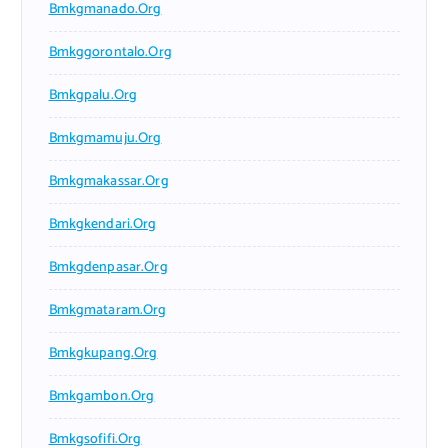
Bmkgmanado.org
Bmkggorontalo.org
Bmkgpalu.org
Bmkgmamuju.org
Bmkgmakassar.org
Bmkgkendari.org
Bmkgdenpasar.org
Bmkgmataram.org
Bmkgkupang.org
Bmkgambon.org
Bmkgsofifi.org