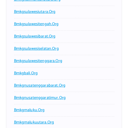
Bmkgsulawesiutara.org
Bmkgsulawesitengah.org
Bmkgsulawesibarat.org
Bmkgsulawesiselatan.org
Bmkgsulawesitenggara.org
Bmkgbali.org
Bmkgnusatenggarabarat.org
Bmkgnusatenggaratimur.org
Bmkgmaluku.org
Bmkgmalukuutara.org