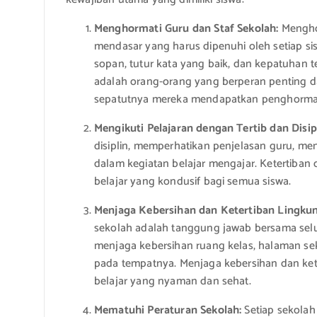
Menghormati Guru dan Staf Sekolah:
Menghor
mendasar yang harus dipenuhi oleh setiap si
sopan, tutur kata yang baik, dan kepatuhan t
adalah orang-orang yang berperan penting 
sepatutnya mereka mendapatkan penghormat
Mengikuti Pelajaran dengan Tertib dan Disipl
disiplin, memperhatikan penjelasan guru, meng
dalam kegiatan belajar mengajar. Ketertiban 
belajar yang kondusif bagi semua siswa.
Menjaga Kebersihan dan Ketertiban Lingkun
sekolah adalah tanggung jawab bersama selur
menjaga kebersihan ruang kelas, halaman sek
pada tempatnya. Menjaga kebersihan dan ket
belajar yang nyaman dan sehat.
Mematuhi Peraturan Sekolah:
Setiap sekolah