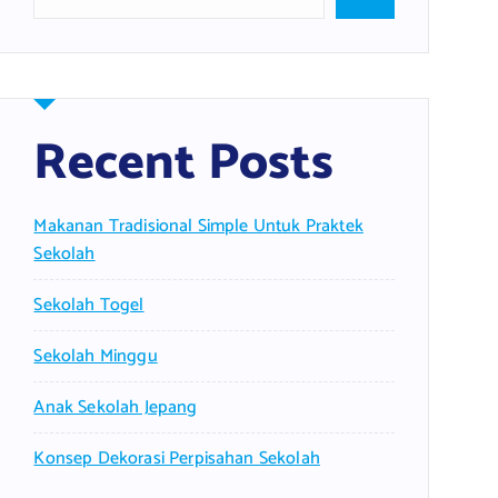
Recent Posts
Makanan Tradisional Simple Untuk Praktek
Sekolah
Sekolah Togel
Sekolah Minggu
Anak Sekolah Jepang
Konsep Dekorasi Perpisahan Sekolah