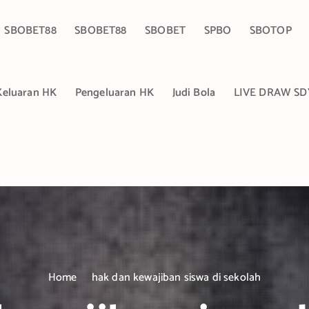
SBOBET88
SBOBET88
SBOBET
SPBO
SBOTOP
Keluaran HK
Pengeluaran HK
Judi Bola
LIVE DRAW SD
Home
hak dan kewajiban siswa di sekolah