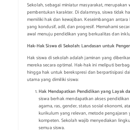
Sekolah, sebagai miniatur masyarakat, merupakan
pembentukan karakter. Di dalamnya, siswa tidak ha
memiliki hak dan kewajiban. Keseimbangan antara 
yang kondusif, adil, dan progresif. Memahami sec
awal menuju pendidikan yang berkualitas dan inklus
Hak-Hak Siswa di Sekolah: Landasan untuk Penge
Hak siswa di sekolah adalah jaminan yang diberik
mereka secara optimal. Hak-hak ini meliputi berbag
hingga hak untuk berekspresi dan berpartisipasi d
utama yang dimiliki siswa:
Hak Mendapatkan Pendidikan yang Layak dan
siswa berhak mendapatkan akses pendidikan y
agama, ras, gender, status sosial ekonomi, a
kurikulum yang relevan, metode pengajaran y
kompeten. Sekolah wajib menyediakan lingku
semua siswa.