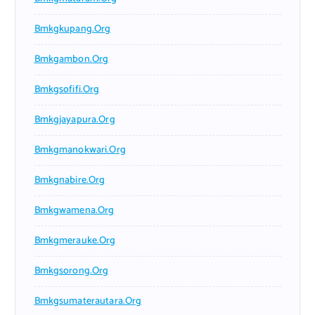
Bmkgkupang.org
Bmkgambon.org
Bmkgsofifi.org
Bmkgjayapura.org
Bmkgmanokwari.org
Bmkgnabire.org
Bmkgwamena.org
Bmkgmerauke.org
Bmkgsorong.org
Bmkgsumaterautara.org