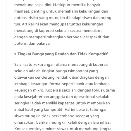
menabung sejak dini. Meskipun memiliki banyak
manfaat, penting untuk memahami kekurangan dan
potensi risiko yang mungkin dihadapi siswa dan orang
tua. Artikel ini akan mengupas tuntas kekurangan
menabung di koperasi sekolah secara mendalam,
dengan mempertimbangkan berbagai perspektif dan
potensi dampaknya.
1. Tingkat Bunga yang Rendah dan Tidak Kompetitif:
Salah satu kekurangan utama menabung di koperasi
sekolah adalah tingkat bunga (simpanan) yang
ditawarkan cenderung rendah dibandingkan dengan
lembaga keuangan formal seperti bank atau lembaga
keuangan mikro. Koperasi sekolah, dengan fokus utama
pada kesejahteraan anggota dan operasional sekolah,
seringkali tidak memiliki kapasitas untuk memberikan
imbal hasil yang kompetitif. Hal ini berarti, tabungan
siswa mungkin tidak berkembang secepat yang
diharapkan, bahkan mungkin kalah dengan laju inflasi.
Konsekuensinya, minat siswa untuk menabung jangka