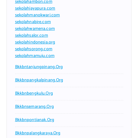
sekolahambon.com
sekolahjayapura.com
sekolahmanokwari.com
sekolahnabire.com
sekolahwamena.com
sekolahsalor.com
sekolahindonesia.org
sekolahsorong.com
sekolahmamuju.com
Bkkbntanjungpinang.org
Bkkbnpangkalpinang.org
Bkkbnbengkulu.org
Bkkbnsemarang.org
Bkkbnpontianak.org
Bkkbnpalangkaraya.org