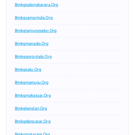
Bmkgpalangkaraya.org
Bmkgsamarinda.org
Bmkgtanjungselor.org
Bmkgmanado.org
Bmkggorontalo.org
Bmkgpalu.org
Bmkgmamuju.org
Bmkgmakassar.org
Bmkgkendari.org
Bmkgdenpasar.org
Bmkgmataram.org