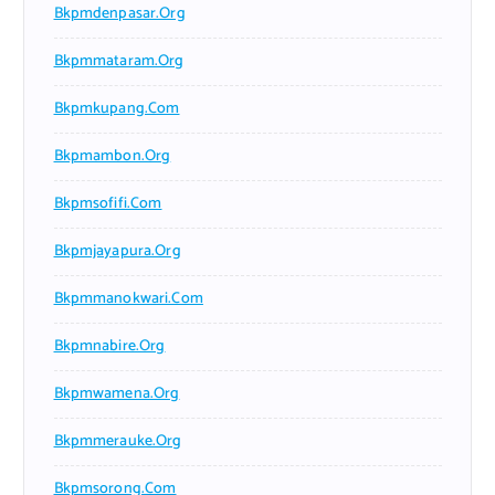
Bkpmdenpasar.org
Bkpmmataram.org
Bkpmkupang.com
Bkpmambon.org
Bkpmsofifi.com
Bkpmjayapura.org
Bkpmmanokwari.com
Bkpmnabire.org
Bkpmwamena.org
Bkpmmerauke.org
Bkpmsorong.com