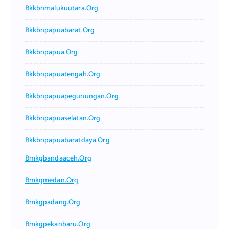
Bkkbnmalukuutara.org
Bkkbnpapuabarat.org
Bkkbnpapua.org
Bkkbnpapuatengah.org
Bkkbnpapuapegunungan.org
Bkkbnpapuaselatan.org
Bkkbnpapuabaratdaya.org
Bmkgbandaaceh.org
Bmkgmedan.org
Bmkgpadang.org
Bmkgpekanbaru.org