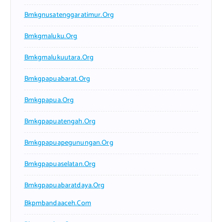
Bmkgnusatenggaratimur.org
Bmkgmaluku.org
Bmkgmalukuutara.org
Bmkgpapuabarat.org
Bmkgpapua.org
Bmkgpapuatengah.org
Bmkgpapuapegunungan.org
Bmkgpapuaselatan.org
Bmkgpapuabaratdaya.org
Bkpmbandaaceh.com