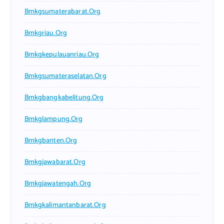
Bmkgsumaterabarat.org
Bmkgriau.org
Bmkgkepulauanriau.org
Bmkgsumateraselatan.org
Bmkgbangkabelitung.org
Bmkglampung.org
Bmkgbanten.org
Bmkgjawabarat.org
Bmkgjawatengah.org
Bmkgkalimantanbarat.org