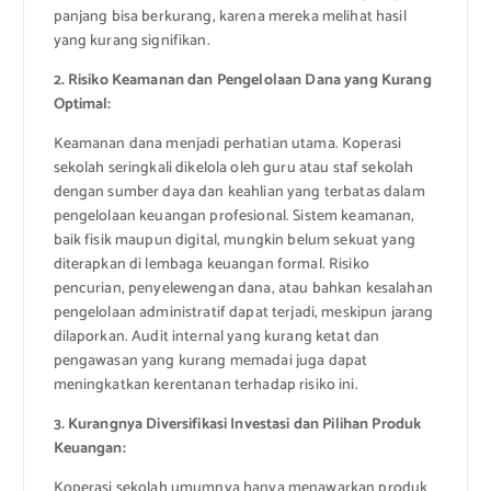
panjang bisa berkurang, karena mereka melihat hasil
yang kurang signifikan.
2. Risiko Keamanan dan Pengelolaan Dana yang Kurang
Optimal:
Keamanan dana menjadi perhatian utama. Koperasi
sekolah seringkali dikelola oleh guru atau staf sekolah
dengan sumber daya dan keahlian yang terbatas dalam
pengelolaan keuangan profesional. Sistem keamanan,
baik fisik maupun digital, mungkin belum sekuat yang
diterapkan di lembaga keuangan formal. Risiko
pencurian, penyelewengan dana, atau bahkan kesalahan
pengelolaan administratif dapat terjadi, meskipun jarang
dilaporkan. Audit internal yang kurang ketat dan
pengawasan yang kurang memadai juga dapat
meningkatkan kerentanan terhadap risiko ini.
3. Kurangnya Diversifikasi Investasi dan Pilihan Produk
Keuangan:
Koperasi sekolah umumnya hanya menawarkan produk