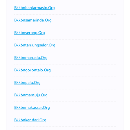
Bkkbnbanjarmasin.org
Bkkbnsamarinda.org
Bkkbnserang.org
Bkkbntanjungselor.org
Bkkbnmanado.org
Bkkbngorontalo.org
Bkkbnpalu.org
Bkkbnmamuju.org
Bkkbnmakassar.org
Bkkbnkendari.org