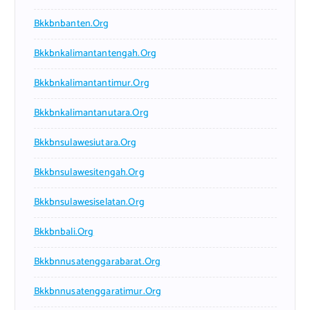
Bkkbnbanten.org
Bkkbnkalimantantengah.org
Bkkbnkalimantantimur.org
Bkkbnkalimantanutara.org
Bkkbnsulawesiutara.org
Bkkbnsulawesitengah.org
Bkkbnsulawesiselatan.org
Bkkbnbali.org
Bkkbnnusatenggarabarat.org
Bkkbnnusatenggaratimur.org