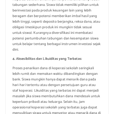
tabungan sederhana. Siswa tidak memiliki pilihan untuk
berinvestasi pada produk keuangan lain yang lebih
beragam dan berpotensi memberikan imbal hasil yang
lebih tinggi, seperti deposito berjangka, reksa dana, atau
obligasi (meskipun produk ini mungkin tidak sesuai
untuk siswa). Kurangnya diversifikasi ini membatasi
potensi pertumbuhan tabungan dan kesempatan siswa
untuk belajar tentang berbagai instrumen investasi sejak
dini.
4. Aksesibilitas dan Likuiditas yang Terbatas:
Proses penarikan dana di koperasi sekolah seringkali
lebih rumit dan memakan waktu dibandingkan dengan
bank. Siswa mungkin hanya dapat menarik dana pada
hari-hari tertentu atau dengan persetujuan guru atau
staf koperasi. Likuiditas yang terbatas ini dapat menjadi
masalah jika siswa membutuhkan dana mendesak untuk
keperluan pribadi atau keluarga. Selain itu, jam
operasional koperasi sekolah yang terbatas juga dapat
menyulitkan siswa untuk menyetor atau menarik dana di