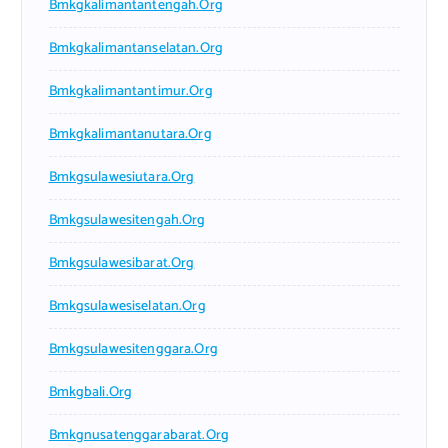
Bmkgkalimantantengah.org
Bmkgkalimantanselatan.org
Bmkgkalimantantimur.org
Bmkgkalimantanutara.org
Bmkgsulawesiutara.org
Bmkgsulawesitengah.org
Bmkgsulawesibarat.org
Bmkgsulawesiselatan.org
Bmkgsulawesitenggara.org
Bmkgbali.org
Bmkgnusatenggarabarat.org