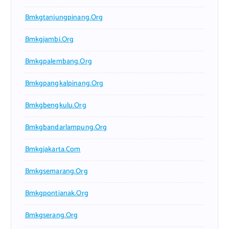
Bmkgtanjungpinang.org
Bmkgjambi.org
Bmkgpalembang.org
Bmkgpangkalpinang.org
Bmkgbengkulu.org
Bmkgbandarlampung.org
Bmkgjakarta.com
Bmkgsemarang.org
Bmkgpontianak.org
Bmkgserang.org