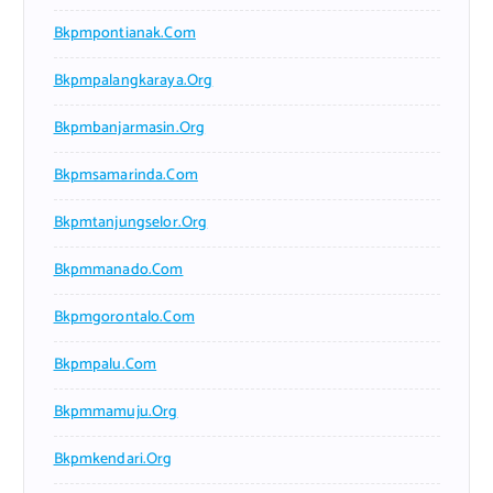
Bkpmpontianak.com
Bkpmpalangkaraya.org
Bkpmbanjarmasin.org
Bkpmsamarinda.com
Bkpmtanjungselor.org
Bkpmmanado.com
Bkpmgorontalo.com
Bkpmpalu.com
Bkpmmamuju.org
Bkpmkendari.org