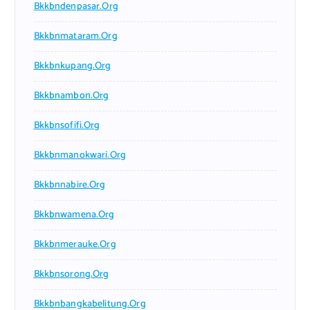
Bkkbndenpasar.org
Bkkbnmataram.org
Bkkbnkupang.org
Bkkbnambon.org
Bkkbnsofifi.org
Bkkbnmanokwari.org
Bkkbnnabire.org
Bkkbnwamena.org
Bkkbnmerauke.org
Bkkbnsorong.org
Bkkbnbangkabelitung.org