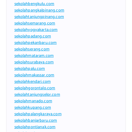
sekolahbengkulu.com
sekolahpangkalpinang.com
sekolahtanjungpinang.com
sekolahsemarang.com
sekolahyogyakarta.com
sekolahpadang.com
sekolahpekanbaru.com
sekolahserang.com
sekolahmataram.com
sekolahsurabaya.com
sekolahpalu.com
sekolahmakassar.com
sekolahkendari.com
sekolahgorontalo.com
sekolahtanjungselor.com
sekolahmanado.com
sekolahkupang.com
sekolahpalangkaraya.com
sekolahbanjarbaru.com
sekolahpontianak.com