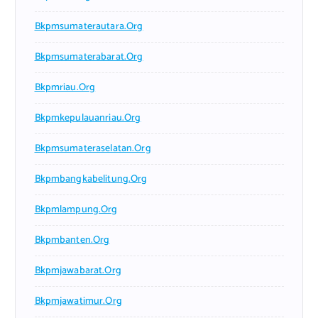
Bkpmsumaterautara.org
Bkpmsumaterabarat.org
Bkpmriau.org
Bkpmkepulauanriau.org
Bkpmsumateraselatan.org
Bkpmbangkabelitung.org
Bkpmlampung.org
Bkpmbanten.org
Bkpmjawabarat.org
Bkpmjawatimur.org