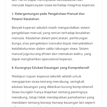
lain. Hal ini dapat menciptakan ketidakadilan dan
merusak kepercayaan siswa terhadap integritas koperasi.
7. Ketergantungan pada Pengelolaan Manual dan
Potensi Kesalahan:
Banyak koperasi sekolah masih mengandalkan sistem
pengelolaan manual, yang rentan terhadap kesalahan
manusia. Kesalahan dalam pencatatan, perhitungan
bunga, atau pengelolaan transaksi dapat menyebabkan
ketidakakuratan dalam saldo tabungan siswa. Sistem
manual juga kurang efisien dan memakan waktu, yang
dapat menghambat operasional koperasi.
8. Kurangnya Edukasi Keuangan yang Komprehensif:
Meskipun tujuan koperasi sekolah adalah untuk
mengajarkan siswa tentang menabung, seringkali
edukasi keuangan yang diberikan kurang komprehensif.
Siswa mungkin hanya diajarkan tentang pentingnya
menabung, tetapi tidak mendapatkan pemahaman yang
mendalam tentang konsep-konsep keuangan lain seperti