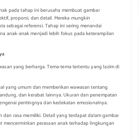
ak pada tahap ini berusaha membuat gambar
ktif, proporsi, dan detail. Mereka mungkin
 sebagai referensi. Tahap ini sering menandai
 anak-anak menjadi lebih fokus pada keterampilan
ya
san yang berharga. Tema-tema tertentu yang lazim di
hal yang umum dan memberikan wawasan tentang
andung, dan kerabat lainnya. Ukuran dan penempatan
engenai pentingnya dan kedekatan emosionalnya.
 dan rasa memiliki. Detail yang terdapat dalam gambar
apat mencerminkan perasaan anak terhadap lingkungan