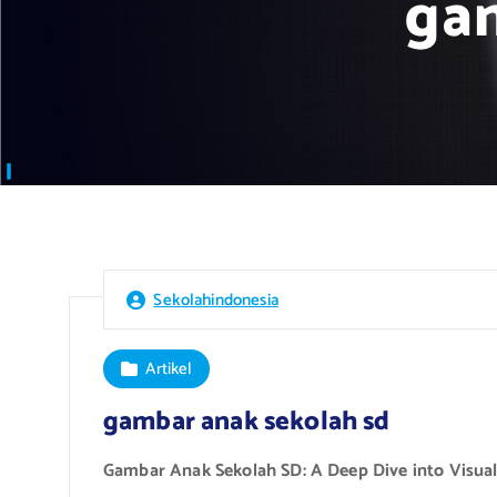
ga
Sekolahindonesia
Artikel
gambar anak sekolah sd
Gambar Anak Sekolah SD: A Deep Dive into Visual