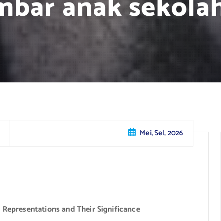
mbar anak sekolah
Mei, Sel, 2026
 Representations and Their Significance