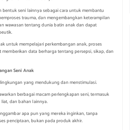
 bentuk seni lainnya sebagai cara untuk membantu
 memproses trauma, dan mengembangkan keterampilan
n wawasan tentang dunia batin anak dan dapat
peutik.
ak untuk mempelajari perkembangan anak, proses
 memberikan data berharga tentang persepsi, sikap, dan
angan Seni Anak
lingkungan yang mendukung dan menstimulasi.
warkan berbagai macam perlengkapan seni, termasuk
h liat, dan bahan lainnya.
nggambar apa pun yang mereka inginkan, tanpa
es penciptaan, bukan pada produk akhir.