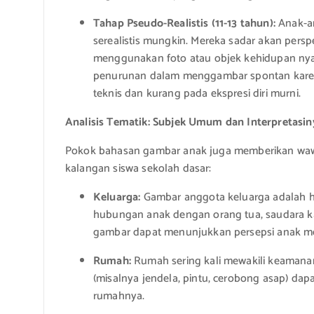
Tahap Pseudo-Realistis (11-13 tahun):
Anak-an
serealistis mungkin. Mereka sadar akan perspe
menggunakan foto atau objek kehidupan nyata
penurunan dalam menggambar spontan karena
teknis dan kurang pada ekspresi diri murni.
Analisis Tematik: Subjek Umum dan Interpretasin
Pokok bahasan gambar anak juga memberikan wawa
kalangan siswa sekolah dasar:
Keluarga:
Gambar anggota keluarga adalah 
hubungan anak dengan orang tua, saudara k
gambar dapat menunjukkan persepsi anak m
Rumah:
Rumah sering kali mewakili keamanan
(misalnya jendela, pintu, cerobong asap) d
rumahnya.