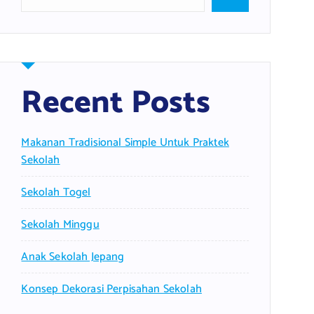
Recent Posts
Makanan Tradisional Simple Untuk Praktek
Sekolah
Sekolah Togel
Sekolah Minggu
Anak Sekolah Jepang
Konsep Dekorasi Perpisahan Sekolah