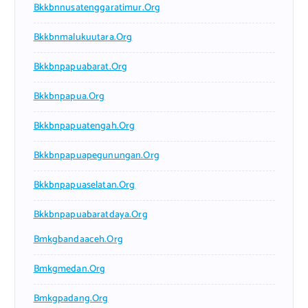
Bkkbnnusatenggaratimur.org
Bkkbnmalukuutara.org
Bkkbnpapuabarat.org
Bkkbnpapua.org
Bkkbnpapuatengah.org
Bkkbnpapuapegunungan.org
Bkkbnpapuaselatan.org
Bkkbnpapuabaratdaya.org
Bmkgbandaaceh.org
Bmkgmedan.org
Bmkgpadang.org