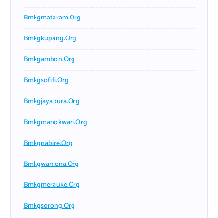
Bmkgmataram.org
Bmkgkupang.org
Bmkgambon.org
Bmkgsofifi.org
Bmkgjayapura.org
Bmkgmanokwari.org
Bmkgnabire.org
Bmkgwamena.org
Bmkgmerauke.org
Bmkgsorong.org