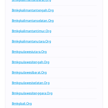
Bmkgkalimantanbarat.org
Bmkgkalimantantengah.org
Bmkgkalimantanselatan.org
Bmkgkalimantantimur.org
Bmkgkalimantanutara.org
Bmkgsulawesiutara.org
Bmkgsulawesitengah.org
Bmkgsulawesibarat.org
Bmkgsulawesiselatan.org
Bmkgsulawesitenggara.org
Bmkgbali.org