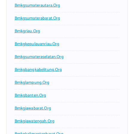
Bmkgsumaterautara.org
Bmkgsumaterabarat.org
Bmkgriau.org
Bmkgkepulauanriau.org
Bmkgsumateraselatan.org
Bmkgbangkabelitung.org
Bmkglampung.org
Bmkgbanten.org
Bmkgjawabarat.org
Bmkgjawatengah.org