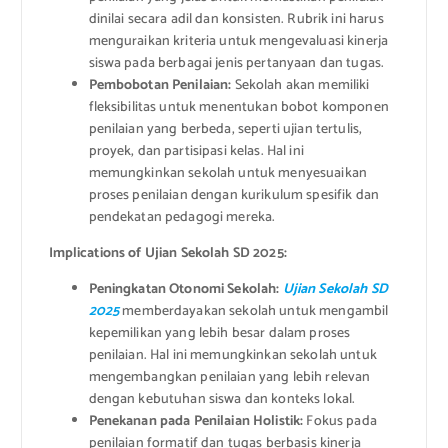
dinilai secara adil dan konsisten. Rubrik ini harus
menguraikan kriteria untuk mengevaluasi kinerja
siswa pada berbagai jenis pertanyaan dan tugas.
Pembobotan Penilaian:
Sekolah akan memiliki
fleksibilitas untuk menentukan bobot komponen
penilaian yang berbeda, seperti ujian tertulis,
proyek, dan partisipasi kelas. Hal ini
memungkinkan sekolah untuk menyesuaikan
proses penilaian dengan kurikulum spesifik dan
pendekatan pedagogi mereka.
Implications of Ujian Sekolah SD 2025:
Peningkatan Otonomi Sekolah:
Ujian Sekolah SD
2025
memberdayakan sekolah untuk mengambil
kepemilikan yang lebih besar dalam proses
penilaian. Hal ini memungkinkan sekolah untuk
mengembangkan penilaian yang lebih relevan
dengan kebutuhan siswa dan konteks lokal.
Penekanan pada Penilaian Holistik:
Fokus pada
penilaian formatif dan tugas berbasis kinerja