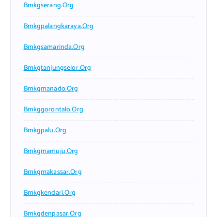
Bmkgserang.org
Bmkgpalangkaraya.org
Bmkgsamarinda.org
Bmkgtanjungselor.org
Bmkgmanado.org
Bmkggorontalo.org
Bmkgpalu.org
Bmkgmamuju.org
Bmkgmakassar.org
Bmkgkendari.org
Bmkgdenpasar.org