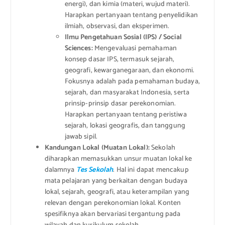
energi), dan kimia (materi, wujud materi).
Harapkan pertanyaan tentang penyelidikan
ilmiah, observasi, dan eksperimen.
Ilmu Pengetahuan Sosial (IPS) / Social
Sciences:
Mengevaluasi pemahaman
konsep dasar IPS, termasuk sejarah,
geografi, kewarganegaraan, dan ekonomi.
Fokusnya adalah pada pemahaman budaya,
sejarah, dan masyarakat Indonesia, serta
prinsip-prinsip dasar perekonomian.
Harapkan pertanyaan tentang peristiwa
sejarah, lokasi geografis, dan tanggung
jawab sipil.
Kandungan Lokal (Muatan Lokal):
Sekolah
diharapkan memasukkan unsur muatan lokal ke
dalamnya
Tes Sekolah
. Hal ini dapat mencakup
mata pelajaran yang berkaitan dengan budaya
lokal, sejarah, geografi, atau keterampilan yang
relevan dengan perekonomian lokal. Konten
spesifiknya akan bervariasi tergantung pada