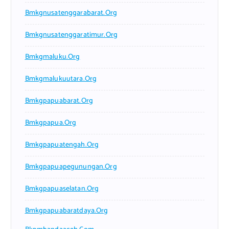
Bmkgnusatenggarabarat.org
Bmkgnusatenggaratimur.org
Bmkgmaluku.org
Bmkgmalukuutara.org
Bmkgpapuabarat.org
Bmkgpapua.org
Bmkgpapuatengah.org
Bmkgpapuapegunungan.org
Bmkgpapuaselatan.org
Bmkgpapuabaratdaya.org