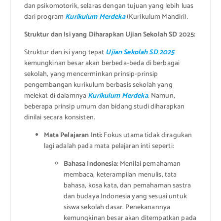
dan psikomotorik, selaras dengan tujuan yang lebih luas
dari program
Kurikulum Merdeka
(Kurikulum Mandiri).
Struktur dan Isi yang Diharapkan Ujian Sekolah SD 2025:
Struktur dan isi yang tepat
Ujian Sekolah SD 2025
kemungkinan besar akan berbeda-beda di berbagai
sekolah, yang mencerminkan prinsip-prinsip
pengembangan kurikulum berbasis sekolah yang
melekat di dalamnya
Kurikulum Merdeka
. Namun,
beberapa prinsip umum dan bidang studi diharapkan
dinilai secara konsisten.
Mata Pelajaran Inti:
Fokus utama tidak diragukan
lagi adalah pada mata pelajaran inti seperti:
Bahasa Indonesia:
Menilai pemahaman
membaca, keterampilan menulis, tata
bahasa, kosa kata, dan pemahaman sastra
dan budaya Indonesia yang sesuai untuk
siswa sekolah dasar. Penekanannya
kemungkinan besar akan ditempatkan pada