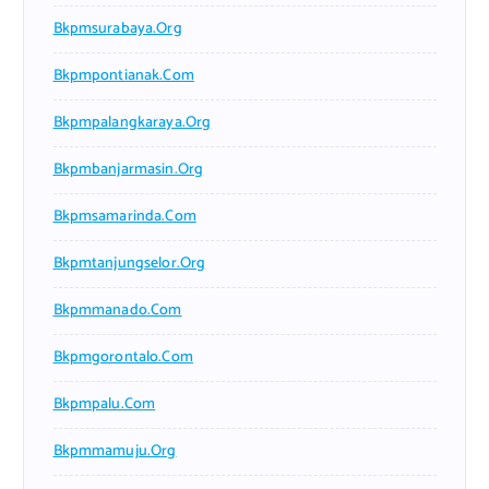
Bkpmsurabaya.org
Bkpmpontianak.com
Bkpmpalangkaraya.org
Bkpmbanjarmasin.org
Bkpmsamarinda.com
Bkpmtanjungselor.org
Bkpmmanado.com
Bkpmgorontalo.com
Bkpmpalu.com
Bkpmmamuju.org