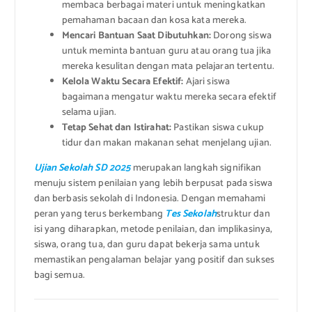
membaca berbagai materi untuk meningkatkan
pemahaman bacaan dan kosa kata mereka.
Mencari Bantuan Saat Dibutuhkan:
Dorong siswa
untuk meminta bantuan guru atau orang tua jika
mereka kesulitan dengan mata pelajaran tertentu.
Kelola Waktu Secara Efektif:
Ajari siswa
bagaimana mengatur waktu mereka secara efektif
selama ujian.
Tetap Sehat dan Istirahat:
Pastikan siswa cukup
tidur dan makan makanan sehat menjelang ujian.
Ujian Sekolah SD 2025
merupakan langkah signifikan
menuju sistem penilaian yang lebih berpusat pada siswa
dan berbasis sekolah di Indonesia. Dengan memahami
peran yang terus berkembang
Tes Sekolah
struktur dan
isi yang diharapkan, metode penilaian, dan implikasinya,
siswa, orang tua, dan guru dapat bekerja sama untuk
memastikan pengalaman belajar yang positif dan sukses
bagi semua.