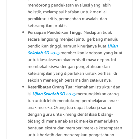
mendorong pendekatan evaluasi yang lebih
holistik, melampaui hafalan untuk menilai
pemikiran kritis, pemecahan masalah, dan
keterampilan praktis.
Persiapan Pendidikan Tinggi:
Meskipun tidak
secara langsung menjadi pintu gerbang menuju
pendidikan tinggi, namun kinerjanya kuat
Ujian
Sekolah SD 2025
memberikan landasan yang kuat
untuk kesuksesan akademis di masa depan. Ini
membekali siswa dengan pengetahuan dan
keterampilan yang diperlukan untuk berhasil di
sekolah menengah pertama dan seterusnya.
Keterlibatan Orang Tua:
Memahami struktur dan
isi
Ujian Sekolah SD 2025
memungkinkan orang
tua untuk lebih mendukung pembelajaran anak-
anak mereka. Orang tua dapat bekerja sama
dengan guru untuk mengidentifikasi bidang-
bidang di mana anak-anak mereka memerlukan
bantuan ekstra dan memberi mereka kesempatan
untuk berlatih dan menerapkan pengetahuan