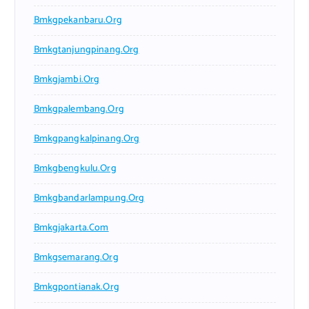
Bmkgpekanbaru.org
Bmkgtanjungpinang.org
Bmkgjambi.org
Bmkgpalembang.org
Bmkgpangkalpinang.org
Bmkgbengkulu.org
Bmkgbandarlampung.org
Bmkgjakarta.com
Bmkgsemarang.org
Bmkgpontianak.org