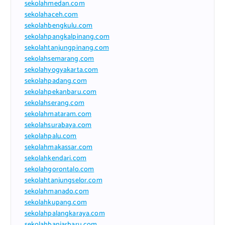
sekolahmedan.com
sekolahaceh.com
sekolahbengkulu.com
sekolahpangkalpinang.com
sekolahtanjungpinang.com
sekolahsemarang.com
sekolahyogyakarta.com
sekolahpadang.com
sekolahpekanbaru.com
sekolahserang.com
sekolahmataram.com
sekolahsurabaya.com
sekolahpalu.com
sekolahmakassar.com
sekolahkendari.com
sekolahgorontalo.com
sekolahtanjungselor.com
sekolahmanado.com
sekolahkupang.com
sekolahpalangkaraya.com
sekolahbanjarbaru.com