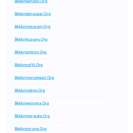
Bkkbnkendari.org
Bkkbndenpasar.org
Bkkbnmataram.org
Bkkbnkupang.org
Bkkbnambon.org
Bkkbnsofifi.org
Bkkbnmanokwari.org
Bkkbnnabire.org
Bkkbnwamena.org
Bkkbnmerauke.org
Bkkbnsorong.org