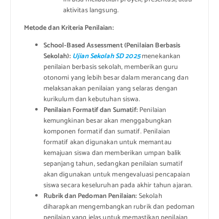
aktivitas langsung.
Metode dan Kriteria Penilaian:
School-Based Assessment (Penilaian Berbasis
Sekolah):
Ujian Sekolah SD 2025
menekankan
penilaian berbasis sekolah, memberikan guru
otonomi yang lebih besar dalam merancang dan
melaksanakan penilaian yang selaras dengan
kurikulum dan kebutuhan siswa.
Penilaian Formatif dan Sumatif:
Penilaian
kemungkinan besar akan menggabungkan
komponen formatif dan sumatif. Penilaian
formatif akan digunakan untuk memantau
kemajuan siswa dan memberikan umpan balik
sepanjang tahun, sedangkan penilaian sumatif
akan digunakan untuk mengevaluasi pencapaian
siswa secara keseluruhan pada akhir tahun ajaran.
Rubrik dan Pedoman Penilaian:
Sekolah
diharapkan mengembangkan rubrik dan pedoman
penilaian yang jelas untuk memastikan penilaian