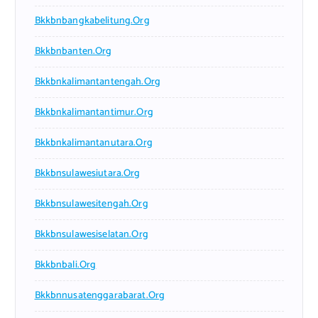
Bkkbnbangkabelitung.org
Bkkbnbanten.org
Bkkbnkalimantantengah.org
Bkkbnkalimantantimur.org
Bkkbnkalimantanutara.org
Bkkbnsulawesiutara.org
Bkkbnsulawesitengah.org
Bkkbnsulawesiselatan.org
Bkkbnbali.org
Bkkbnnusatenggarabarat.org