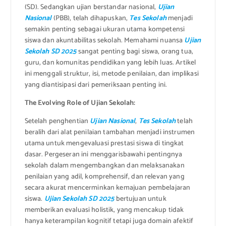
(SD). Sedangkan ujian berstandar nasional,
Ujian
Nasional
(PBB), telah dihapuskan,
Tes Sekolah
menjadi
semakin penting sebagai ukuran utama kompetensi
siswa dan akuntabilitas sekolah. Memahami nuansa
Ujian
Sekolah SD 2025
sangat penting bagi siswa, orang tua,
guru, dan komunitas pendidikan yang lebih luas. Artikel
ini menggali struktur, isi, metode penilaian, dan implikasi
yang diantisipasi dari pemeriksaan penting ini.
The Evolving Role of Ujian Sekolah:
Setelah penghentian
Ujian Nasional
,
Tes Sekolah
telah
beralih dari alat penilaian tambahan menjadi instrumen
utama untuk mengevaluasi prestasi siswa di tingkat
dasar. Pergeseran ini menggarisbawahi pentingnya
sekolah dalam mengembangkan dan melaksanakan
penilaian yang adil, komprehensif, dan relevan yang
secara akurat mencerminkan kemajuan pembelajaran
siswa.
Ujian Sekolah SD 2025
bertujuan untuk
memberikan evaluasi holistik, yang mencakup tidak
hanya keterampilan kognitif tetapi juga domain afektif