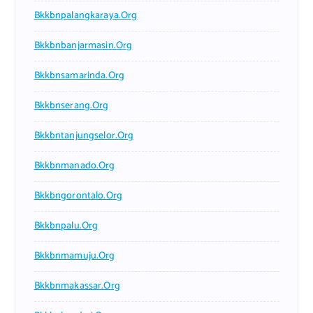
Bkkbnpalangkaraya.org
Bkkbnbanjarmasin.org
Bkkbnsamarinda.org
Bkkbnserang.org
Bkkbntanjungselor.org
Bkkbnmanado.org
Bkkbngorontalo.org
Bkkbnpalu.org
Bkkbnmamuju.org
Bkkbnmakassar.org