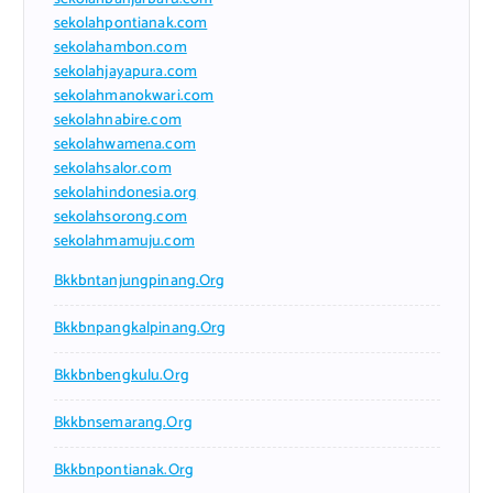
sekolahpontianak.com
sekolahambon.com
sekolahjayapura.com
sekolahmanokwari.com
sekolahnabire.com
sekolahwamena.com
sekolahsalor.com
sekolahindonesia.org
sekolahsorong.com
sekolahmamuju.com
Bkkbntanjungpinang.org
Bkkbnpangkalpinang.org
Bkkbnbengkulu.org
Bkkbnsemarang.org
Bkkbnpontianak.org