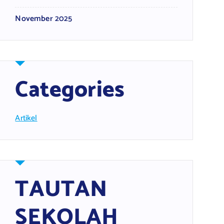
November 2025
Categories
Artikel
TAUTAN
SEKOLAH