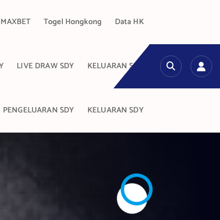
MAXBET
Togel Hongkong
Data HK
Y
LIVE DRAW SDY
KELUARAN SDY
PENGELUARAN SDY
KELUARAN SDY