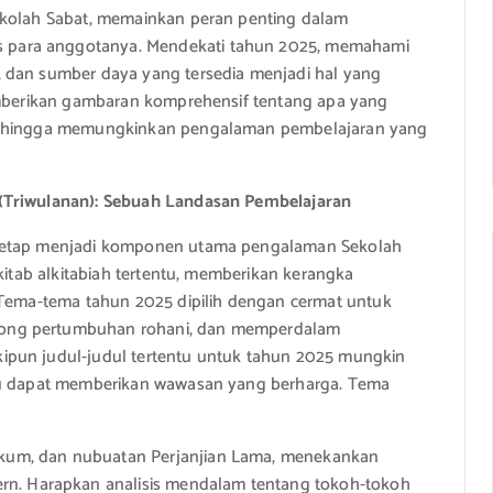
ekolah Sabat, memainkan peran penting dalam
 para anggotanya. Mendekati tahun 2025, memahami
 dan sumber daya yang tersedia menjadi hal yang
memberikan gambaran komprehensif tentang apa yang
 sehingga memungkinkan pengalaman pembelajaran yang
 (Triwulanan): Sebuah Landasan Pembelajaran
 tetap menjadi komponen utama pengalaman Sekolah
 kitab alkitabiah tertentu, memberikan kerangka
. Tema-tema tahun 2025 dipilih dengan cermat untuk
rong pertumbuhan rohani, dan memperdalam
ipun judul-judul tertentu untuk tahun 2025 mungkin
alu dapat memberikan wawasan yang berharga. Tema
hukum, dan nubuatan Perjanjian Lama, menekankan
rn. Harapkan analisis mendalam tentang tokoh-tokoh