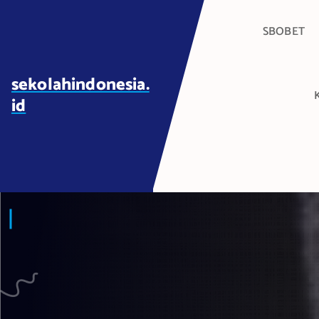
S
k
SBOBET
i
p
t
sekolahindonesia.
o
id
c
o
n
t
e
n
t