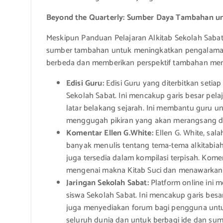
Beyond the Quarterly: Sumber Daya Tambahan un
Meskipun Panduan Pelajaran Alkitab Sekolah Saba
sumber tambahan untuk meningkatkan pengalaman 
berbeda dan memberikan perspektif tambahan men
Edisi Guru:
Edisi Guru yang diterbitkan seti
Sekolah Sabat. Ini mencakup garis besar pelaj
latar belakang sejarah. Ini membantu guru 
menggugah pikiran yang akan merangsang disk
Komentar Ellen G.White:
Ellen G. White, sala
banyak menulis tentang tema-tema alkitabiah
juga tersedia dalam kompilasi terpisah. Ko
mengenai makna Kitab Suci dan menawarkan p
Jaringan Sekolah Sabat:
Platform online ini
siswa Sekolah Sabat. Ini mencakup garis besar 
juga menyediakan forum bagi pengguna untu
seluruh dunia dan untuk berbagi ide dan sum