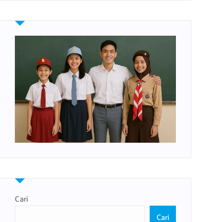
Cari
Cari