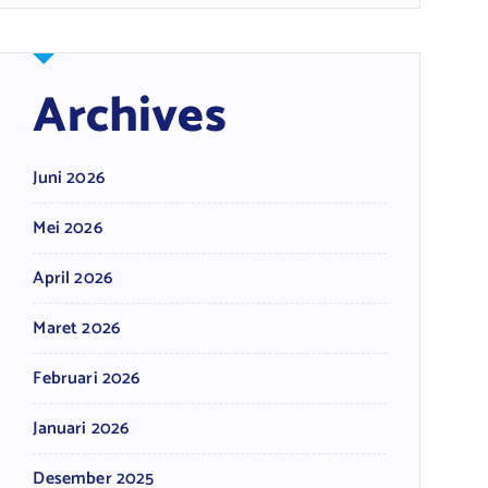
Archives
Juni 2026
Mei 2026
April 2026
Maret 2026
Februari 2026
Januari 2026
Desember 2025