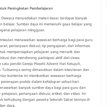
tuk Peningkatan Pembelajaran
t Dewasa menyediakan materi dasar, terdapat banyak
belajar. Sumber daya ini memenuhi gaya belajar yang
genai pelajaran mingguan.
ap triwulan menawarkan wawasan berharga bagi para guru
aran, pertanyaan diskusi, tip pengajaran, dan informasi
untuk mempersiapkan pelajaran yang menarik dan
usi dan mendorong partisipasi aktif dari siswa.
h satu pendiri Gereja Masehi Advent Hari Ketujuh,
. Tulisannya sering dimasukkan dalam triwulanan dan
mentar-komentar ini memberikan wawasan berharga
enerapan praktis dalam kehidupan sehari-hari.
 menawarkan banyak sumber daya bagi para guru dan
pelajaran, pertanyaan diskusi, artikel, dan video. Ini
k terhubung dengan peserta Sekolah Sabat lainnya di
ber daya.