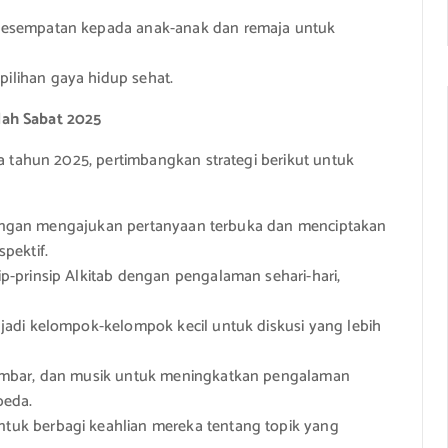
esempatan kepada anak-anak dan remaja untuk
lihan gaya hidup sehat.
lah Sabat 2025
ahun 2025, pertimbangkan strategi berikut untuk
dengan mengajukan pertanyaan terbuka dan menciptakan
pektif.
-prinsip Alkitab dengan pengalaman sehari-hari,
jadi kelompok-kelompok kecil untuk diskusi yang lebih
mbar, dan musik untuk meningkatkan pengalaman
beda.
uk berbagi keahlian mereka tentang topik yang