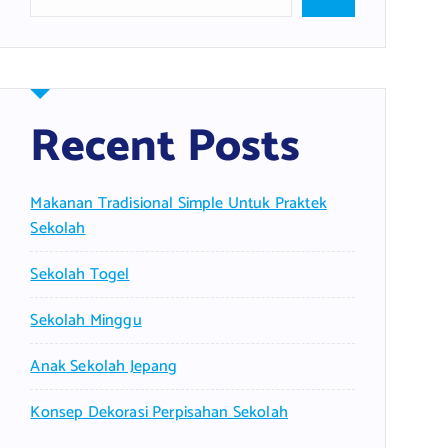
Recent Posts
Makanan Tradisional Simple Untuk Praktek
Sekolah
Sekolah Togel
Sekolah Minggu
Anak Sekolah Jepang
Konsep Dekorasi Perpisahan Sekolah