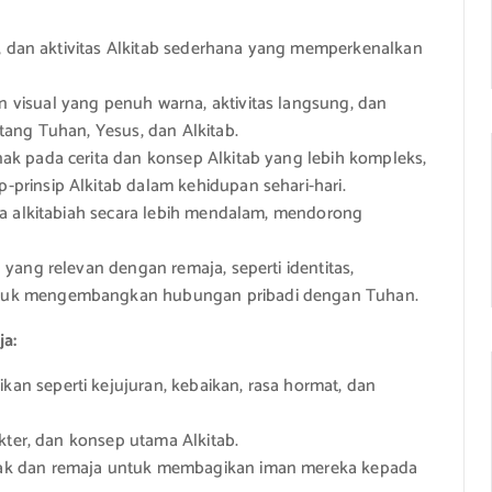
u, dan aktivitas Alkitab sederhana yang memperkenalkan
visual yang penuh warna, aktivitas langsung, dan
tang Tuhan, Yesus, dan Alkitab.
 pada cerita dan konsep Alkitab yang lebih kompleks,
rinsip Alkitab dalam kehidupan sehari-hari.
 alkitabiah secara lebih mendalam, mendorong
ang relevan dengan remaja, seperti identitas,
tuk mengembangkan hubungan pribadi dengan Tuhan.
a:
an seperti kejujuran, kebaikan, rasa hormat, dan
ter, dan konsep utama Alkitab.
k dan remaja untuk membagikan iman mereka kepada