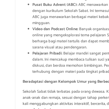
Pusat Buku Advent (ABC):
ABC menawarkan b
dengan kurikulum Sekolah Sabat. Ini termasuk
ABC juga menawarkan berbagai materi kebak
mingguan.
Video dan Podcast Online:
Banyak organisas
online yang mengeksplorasi tema pelajaran 
berharga bagi materi tertulis dan dapat memb
sarana visual atau pendengaran.
Pelajaran Pribadi:
Belajar mandiri sangat pen
dalam. Ini mencakup membaca tulisan suci 
diskusi, dan berdoa memohon bimbingan. Pe
terhubung dengan materi pada tingkat priba
Beradaptasi dengan Kelompok Umur yang Berbed
Sekolah Sabat tidak terbatas pada orang dewasa. 
anak-anak dan remaja, sesuai dengan tahap perkem
kali menggabungkan aktivitas interaktif, bercerita