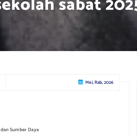
sekolah sabat 202
Mei, Rab, 2026
, dan Sumber Daya