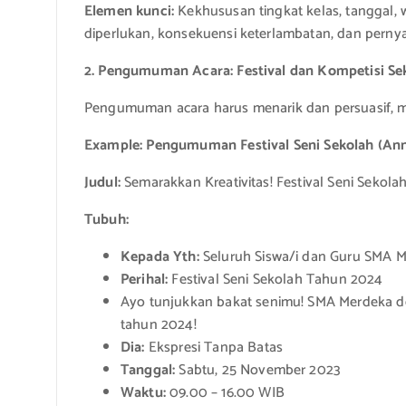
Elemen kunci:
Kekhususan tingkat kelas, tanggal, 
diperlukan, konsekuensi keterlambatan, dan pern
2. Pengumuman Acara: Festival dan Kompetisi Se
Pengumuman acara harus menarik dan persuasif, m
Example: Pengumuman Festival Seni Sekolah (Ann
Judul:
Semarakkan Kreativitas! Festival Seni Sekolah
Tubuh:
Kepada Yth:
Seluruh Siswa/i dan Guru SMA 
Perihal:
Festival Seni Sekolah Tahun 2024
Ayo tunjukkan bakat senimu! SMA Merdeka 
tahun 2024!
Dia:
Ekspresi Tanpa Batas
Tanggal:
Sabtu, 25 November 2023
Waktu:
09.00 – 16.00 WIB