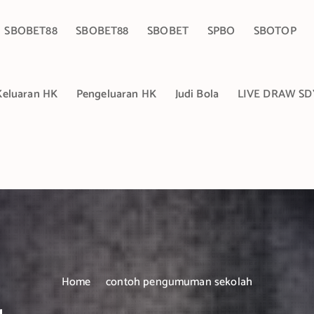
SBOBET88
SBOBET88
SBOBET
SPBO
SBOTOP
Keluaran HK
Pengeluaran HK
Judi Bola
LIVE DRAW SD
Home
contoh pengumuman sekolah