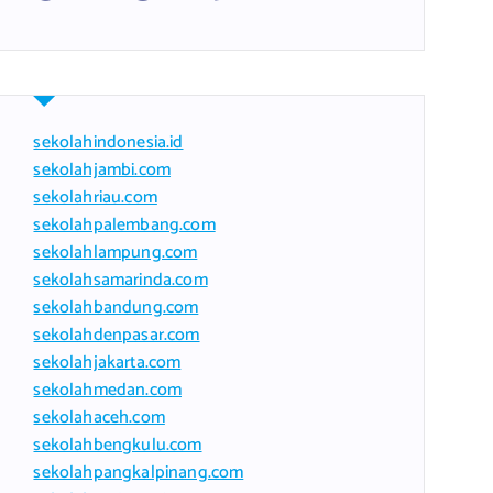
sekolahindonesia.id
sekolahjambi.com
sekolahriau.com
sekolahpalembang.com
sekolahlampung.com
sekolahsamarinda.com
sekolahbandung.com
sekolahdenpasar.com
sekolahjakarta.com
sekolahmedan.com
sekolahaceh.com
sekolahbengkulu.com
sekolahpangkalpinang.com