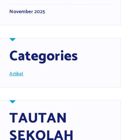
November 2025
Categories
Artikel
TAUTAN
SEKOLAH