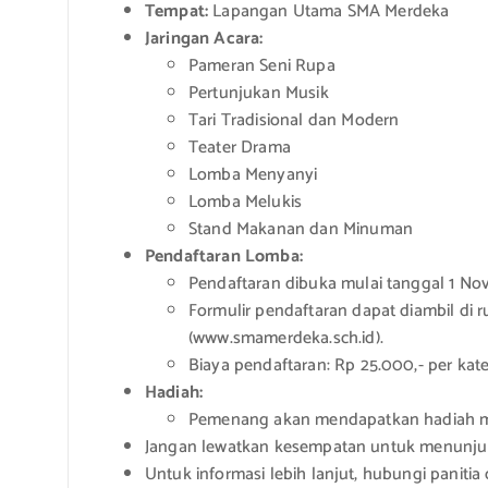
Tempat:
Lapangan Utama SMA Merdeka
Jaringan Acara:
Pameran Seni Rupa
Pertunjukan Musik
Tari Tradisional dan Modern
Teater Drama
Lomba Menyanyi
Lomba Melukis
Stand Makanan dan Minuman
Pendaftaran Lomba:
Pendaftaran dibuka mulai tanggal 1 N
Formulir pendaftaran dapat diambil di 
(www.smamerdeka.sch.id).
Biaya pendaftaran: Rp 25.000,- per kat
Hadiah:
Pemenang akan mendapatkan hadiah men
Jangan lewatkan kesempatan untuk menunjuk
Untuk informasi lebih lanjut, hubungi paniti