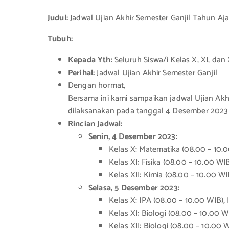
Judul:
Jadwal Ujian Akhir Semester Ganjil Tahun A
Tubuh:
Kepada Yth:
Seluruh Siswa/i Kelas X, XI, dan 
Perihal:
Jadwal Ujian Akhir Semester Ganjil
Dengan hormat,
Bersama ini kami sampaikan jadwal Ujian Akh
dilaksanakan pada tanggal 4 Desember 2023
Rincian Jadwal:
Senin, 4 Desember 2023:
Kelas X: Matematika (08.00 – 10.0
Kelas XI: Fisika (08.00 – 10.00 WIB
Kelas XII: Kimia (08.00 – 10.00 WIB
Selasa, 5 Desember 2023:
Kelas X: IPA (08.00 – 10.00 WIB), 
Kelas XI: Biologi (08.00 – 10.00 W
Kelas XII: Biologi (08.00 – 10.00 