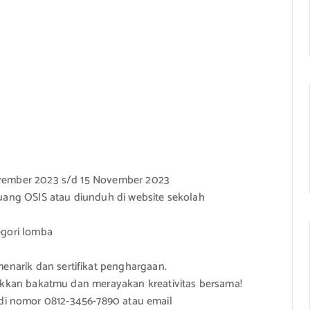
ovember 2023 s/d 15 November 2023
ruang OSIS atau diunduh di website sekolah
egori lomba
arik dan sertifikat penghargaan.
kan bakatmu dan merayakan kreativitas bersama!
a di nomor 0812-3456-7890 atau email