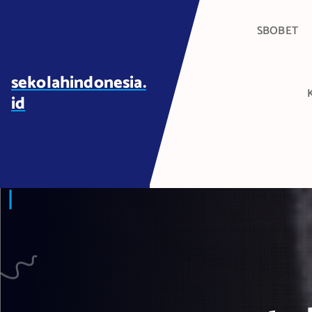
S
k
SBOBET
i
p
t
sekolahindonesia.
o
id
c
o
n
t
e
n
t