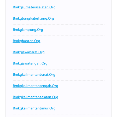
Bmkgsumateraselatan.org
Bmkgbangkabelitung.org
Bmkglampung.org
Bmkgbanten.org
Bmkgjawabarat.org
Bmkgjawatengah.org
Bmkgkalimantanbarat.org
Bmkgkalimantantengah.org
Bmkgkalimantanselatan.org
Bmkgkalimantantimur.org