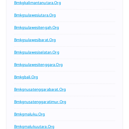
Bmkgkalimantanutara.org
Bmkgsulawesiutara.org
Bmkgsulawesitengah.org
Bmkgsulawesibarat.org
Bmkgsulawesiselatan.org
Bmkgsulawesitenggara.org
Bmkgbali.org
Bmkgnusatenggarabarat.org
Bmkgnusatenggaratimur.org
Bmkgmaluku.org
Bmkgmalukuutara.org