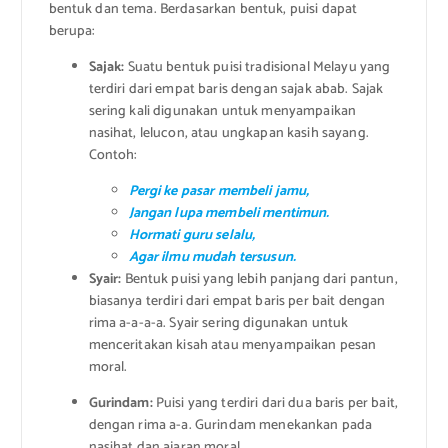
bentuk dan tema. Berdasarkan bentuk, puisi dapat
berupa:
Sajak:
Suatu bentuk puisi tradisional Melayu yang
terdiri dari empat baris dengan sajak abab. Sajak
sering kali digunakan untuk menyampaikan
nasihat, lelucon, atau ungkapan kasih sayang.
Contoh:
Pergi ke pasar membeli jamu,
Jangan lupa membeli mentimun.
Hormati guru selalu,
Agar ilmu mudah tersusun.
Syair:
Bentuk puisi yang lebih panjang dari pantun,
biasanya terdiri dari empat baris per bait dengan
rima a-a-a-a. Syair sering digunakan untuk
menceritakan kisah atau menyampaikan pesan
moral.
Gurindam:
Puisi yang terdiri dari dua baris per bait,
dengan rima a-a. Gurindam menekankan pada
nasihat dan ajaran moral.