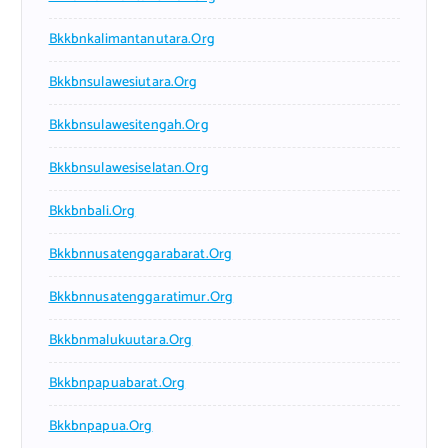
Bkkbnkalimantanutara.org
Bkkbnsulawesiutara.org
Bkkbnsulawesitengah.org
Bkkbnsulawesiselatan.org
Bkkbnbali.org
Bkkbnnusatenggarabarat.org
Bkkbnnusatenggaratimur.org
Bkkbnmalukuutara.org
Bkkbnpapuabarat.org
Bkkbnpapua.org