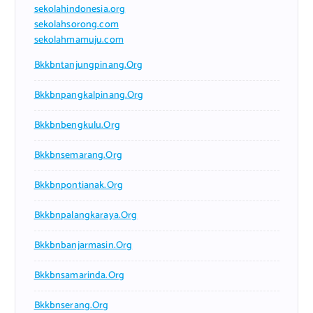
sekolahindonesia.org
sekolahsorong.com
sekolahmamuju.com
Bkkbntanjungpinang.org
Bkkbnpangkalpinang.org
Bkkbnbengkulu.org
Bkkbnsemarang.org
Bkkbnpontianak.org
Bkkbnpalangkaraya.org
Bkkbnbanjarmasin.org
Bkkbnsamarinda.org
Bkkbnserang.org