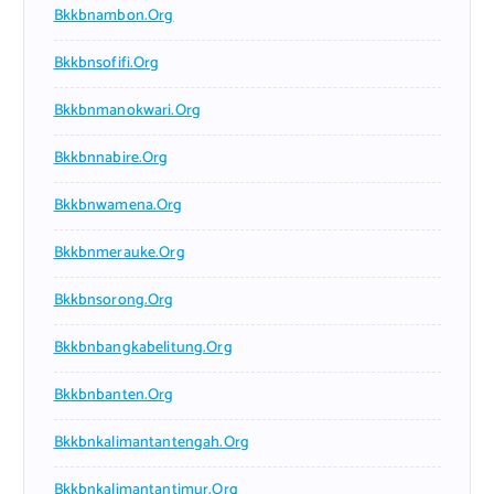
Bkkbnambon.org
Bkkbnsofifi.org
Bkkbnmanokwari.org
Bkkbnnabire.org
Bkkbnwamena.org
Bkkbnmerauke.org
Bkkbnsorong.org
Bkkbnbangkabelitung.org
Bkkbnbanten.org
Bkkbnkalimantantengah.org
Bkkbnkalimantantimur.org