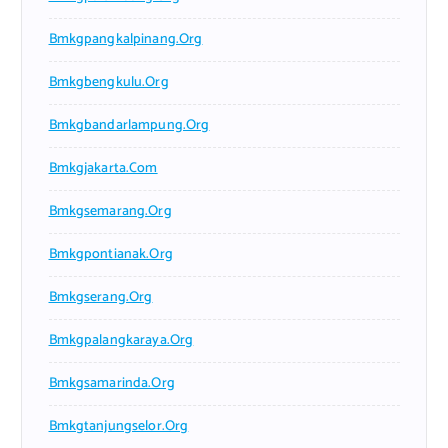
Bmkgpangkalpinang.org
Bmkgbengkulu.org
Bmkgbandarlampung.org
Bmkgjakarta.com
Bmkgsemarang.org
Bmkgpontianak.org
Bmkgserang.org
Bmkgpalangkaraya.org
Bmkgsamarinda.org
Bmkgtanjungselor.org