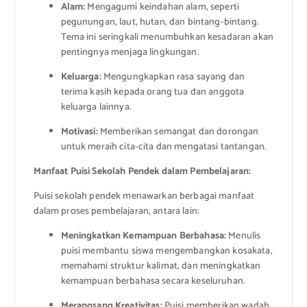
Alam:
Mengagumi keindahan alam, seperti
pegunungan, laut, hutan, dan bintang-bintang.
Tema ini seringkali menumbuhkan kesadaran akan
pentingnya menjaga lingkungan.
Keluarga:
Mengungkapkan rasa sayang dan
terima kasih kepada orang tua dan anggota
keluarga lainnya.
Motivasi:
Memberikan semangat dan dorongan
untuk meraih cita-cita dan mengatasi tantangan.
Manfaat Puisi Sekolah Pendek dalam Pembelajaran:
Puisi sekolah pendek menawarkan berbagai manfaat
dalam proses pembelajaran, antara lain:
Meningkatkan Kemampuan Berbahasa:
Menulis
puisi membantu siswa mengembangkan kosakata,
memahami struktur kalimat, dan meningkatkan
kemampuan berbahasa secara keseluruhan.
Merangsang Kreativitas:
Puisi memberikan wadah