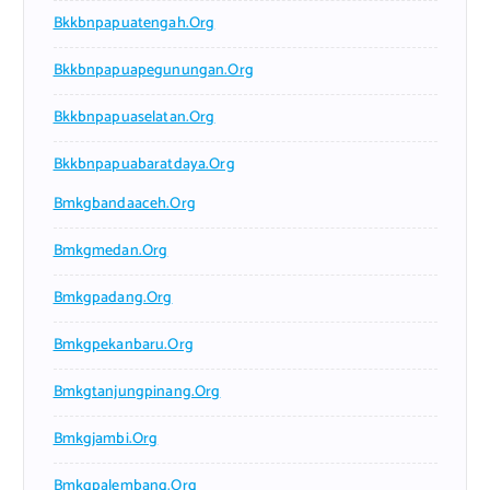
Bkkbnpapuatengah.org
Bkkbnpapuapegunungan.org
Bkkbnpapuaselatan.org
Bkkbnpapuabaratdaya.org
Bmkgbandaaceh.org
Bmkgmedan.org
Bmkgpadang.org
Bmkgpekanbaru.org
Bmkgtanjungpinang.org
Bmkgjambi.org
Bmkgpalembang.org