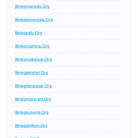
Bmkgmanado.org
Bmkggorontalo.org
Bmkgpalu.org
Bmkgmamuju.org
Bmkgmakassar.org
Bmkgkendari.org
Bmkgdenpasar.org
Bmkgmataram.org
Bmkgkupang.org
Bmkgambon.org