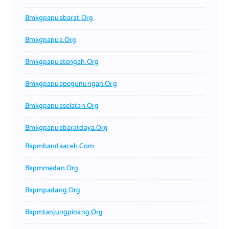
Bmkgpapuabarat.org
Bmkgpapua.org
Bmkgpapuatengah.org
Bmkgpapuapegunungan.org
Bmkgpapuaselatan.org
Bmkgpapuabaratdaya.org
Bkpmbandaaceh.com
Bkpmmedan.org
Bkpmpadang.org
Bkpmtanjungpinang.org