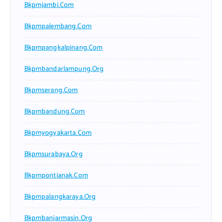
Bkpmjambi.com
Bkpmpalembang.com
Bkpmpangkalpinang.com
Bkpmbandarlampung.org
Bkpmserang.com
Bkpmbandung.com
Bkpmyogyakarta.com
Bkpmsurabaya.org
Bkpmpontianak.com
Bkpmpalangkaraya.org
Bkpmbanjarmasin.org