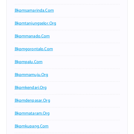
Bkpmsamarinda.com
Bkpmtanjungselor.org
Bkpmmanado.com
Bkpmgorontalo.com
Bkpmpalu.com
Bkpmmamuju.org
Bkpmkendari.org
Bkpmdenpasar.org
Bkpmmataram.org
Bkpmkupang.com