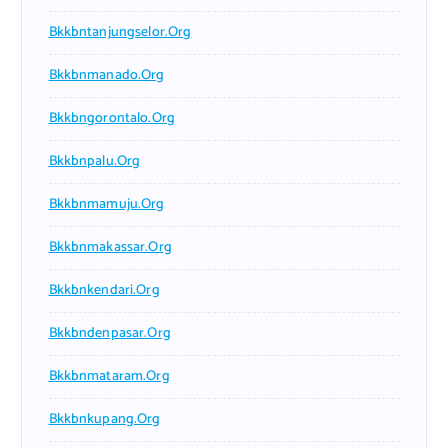
Bkkbntanjungselor.org
Bkkbnmanado.org
Bkkbngorontalo.org
Bkkbnpalu.org
Bkkbnmamuju.org
Bkkbnmakassar.org
Bkkbnkendari.org
Bkkbndenpasar.org
Bkkbnmataram.org
Bkkbnkupang.org