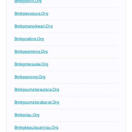
Bmkgsofifi.org
Bmkgjayapura.org
Bmkgmanokwari.org
Bmkgnabire.org
Bmkgwamena.org
Bmkgmerauke.org
Bmkgsorong.org
Bmkgsumaterautara.org
Bmkgsumaterabarat.org
Bmkgriau.org
Bmkgkepulauanriau.org