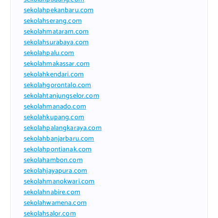
sekolahpekanbaru.com
sekolahserang.com
sekolahmataram.com
sekolahsurabaya.com
sekolahpalu.com
sekolahmakassar.com
sekolahkendari.com
sekolahgorontalo.com
sekolahtanjungselor.com
sekolahmanado.com
sekolahkupang.com
sekolahpalangkaraya.com
sekolahbanjarbaru.com
sekolahpontianak.com
sekolahambon.com
sekolahjayapura.com
sekolahmanokwari.com
sekolahnabire.com
sekolahwamena.com
sekolahsalor.com