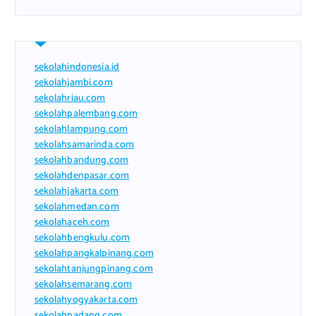
sekolahindonesia.id
sekolahjambi.com
sekolahriau.com
sekolahpalembang.com
sekolahlampung.com
sekolahsamarinda.com
sekolahbandung.com
sekolahdenpasar.com
sekolahjakarta.com
sekolahmedan.com
sekolahaceh.com
sekolahbengkulu.com
sekolahpangkalpinang.com
sekolahtanjungpinang.com
sekolahsemarang.com
sekolahyogyakarta.com
sekolahpadang.com