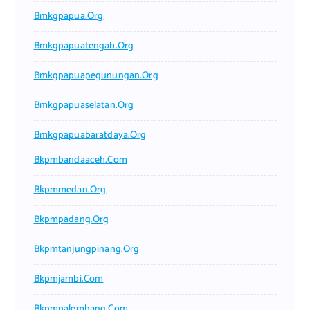
Bmkgpapua.org
Bmkgpapuatengah.org
Bmkgpapuapegunungan.org
Bmkgpapuaselatan.org
Bmkgpapuabaratdaya.org
Bkpmbandaaceh.com
Bkpmmedan.org
Bkpmpadang.org
Bkpmtanjungpinang.org
Bkpmjambi.com
Bkpmpalembang.com