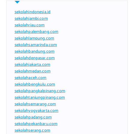
sekolahindonesia.id
sekolahjambi.com
sekolahriau.com
sekolahpalembang.com
sekolahlampung.com
sekolahsamarinda.com
sekolahbandung.com
sekolahdenpasar.com
sekolahjakarta.com
sekolahmedan.com
sekolahaceh.com
sekolahbengkulu.com
sekolahpangkalpinang.com
sekolahtanjungpinang.com
sekolahsemarang.com
sekolahyogyakarta.com
sekolahpadang.com
sekolahpekanbaru.com
sekolahserang.com