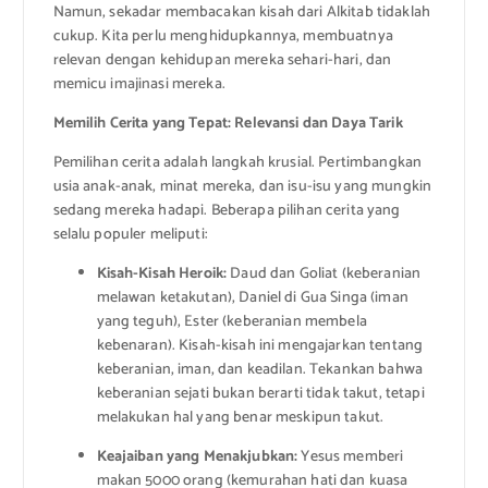
Namun, sekadar membacakan kisah dari Alkitab tidaklah
cukup. Kita perlu menghidupkannya, membuatnya
relevan dengan kehidupan mereka sehari-hari, dan
memicu imajinasi mereka.
Memilih Cerita yang Tepat: Relevansi dan Daya Tarik
Pemilihan cerita adalah langkah krusial. Pertimbangkan
usia anak-anak, minat mereka, dan isu-isu yang mungkin
sedang mereka hadapi. Beberapa pilihan cerita yang
selalu populer meliputi:
Kisah-Kisah Heroik:
Daud dan Goliat (keberanian
melawan ketakutan), Daniel di Gua Singa (iman
yang teguh), Ester (keberanian membela
kebenaran). Kisah-kisah ini mengajarkan tentang
keberanian, iman, dan keadilan. Tekankan bahwa
keberanian sejati bukan berarti tidak takut, tetapi
melakukan hal yang benar meskipun takut.
Keajaiban yang Menakjubkan:
Yesus memberi
makan 5000 orang (kemurahan hati dan kuasa