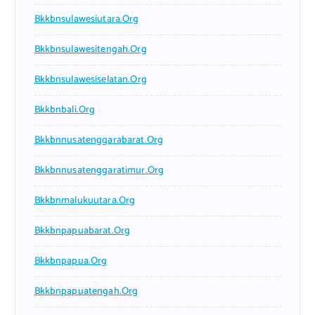
Bkkbnsulawesiutara.org
Bkkbnsulawesitengah.org
Bkkbnsulawesiselatan.org
Bkkbnbali.org
Bkkbnnusatenggarabarat.org
Bkkbnnusatenggaratimur.org
Bkkbnmalukuutara.org
Bkkbnpapuabarat.org
Bkkbnpapua.org
Bkkbnpapuatengah.org