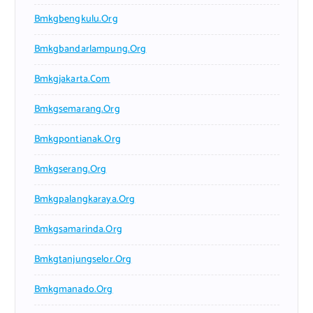
Bmkgbengkulu.org
Bmkgbandarlampung.org
Bmkgjakarta.com
Bmkgsemarang.org
Bmkgpontianak.org
Bmkgserang.org
Bmkgpalangkaraya.org
Bmkgsamarinda.org
Bmkgtanjungselor.org
Bmkgmanado.org