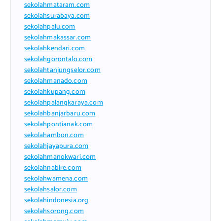
sekolahmataram.com
sekolahsurabaya.com
sekolahpalu.com
sekolahmakassar.com
sekolahkendari.com
sekolahgorontalo.com
sekolahtanjungselor.com
sekolahmanado.com
sekolahkupang.com
sekolahpalangkaraya.com
sekolahbanjarbaru.com
sekolahpontianak.com
sekolahambon.com
sekolahjayapura.com
sekolahmanokwari.com
sekolahnabire.com
sekolahwamena.com
sekolahsalor.com
sekolahindonesia.org
sekolahsorong.com