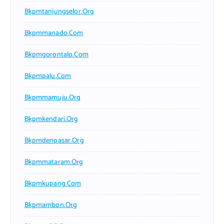
Bkpmtanjungselor.org
Bkpmmanado.com
Bkpmgorontalo.com
Bkpmpalu.com
Bkpmmamuju.org
Bkpmkendari.org
Bkpmdenpasar.org
Bkpmmataram.org
Bkpmkupang.com
Bkpmambon.org