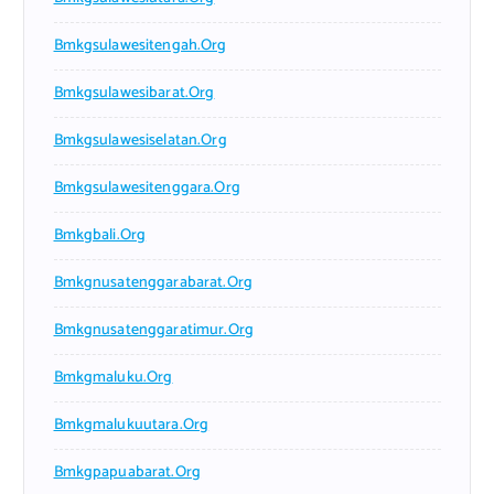
Bmkgsulawesitengah.org
Bmkgsulawesibarat.org
Bmkgsulawesiselatan.org
Bmkgsulawesitenggara.org
Bmkgbali.org
Bmkgnusatenggarabarat.org
Bmkgnusatenggaratimur.org
Bmkgmaluku.org
Bmkgmalukuutara.org
Bmkgpapuabarat.org