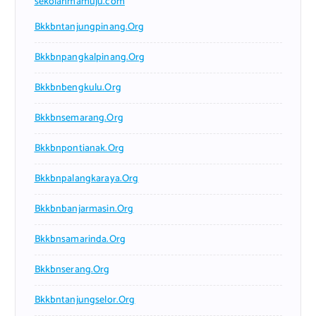
sekolahmamuju.com
Bkkbntanjungpinang.org
Bkkbnpangkalpinang.org
Bkkbnbengkulu.org
Bkkbnsemarang.org
Bkkbnpontianak.org
Bkkbnpalangkaraya.org
Bkkbnbanjarmasin.org
Bkkbnsamarinda.org
Bkkbnserang.org
Bkkbntanjungselor.org