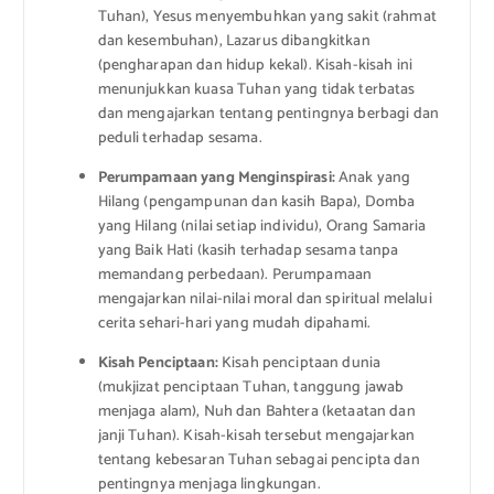
Tuhan), Yesus menyembuhkan yang sakit (rahmat
dan kesembuhan), Lazarus dibangkitkan
(pengharapan dan hidup kekal). Kisah-kisah ini
menunjukkan kuasa Tuhan yang tidak terbatas
dan mengajarkan tentang pentingnya berbagi dan
peduli terhadap sesama.
Perumpamaan yang Menginspirasi:
Anak yang
Hilang (pengampunan dan kasih Bapa), Domba
yang Hilang (nilai setiap individu), Orang Samaria
yang Baik Hati (kasih terhadap sesama tanpa
memandang perbedaan). Perumpamaan
mengajarkan nilai-nilai moral dan spiritual melalui
cerita sehari-hari yang mudah dipahami.
Kisah Penciptaan:
Kisah penciptaan dunia
(mukjizat penciptaan Tuhan, tanggung jawab
menjaga alam), Nuh dan Bahtera (ketaatan dan
janji Tuhan). Kisah-kisah tersebut mengajarkan
tentang kebesaran Tuhan sebagai pencipta dan
pentingnya menjaga lingkungan.