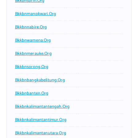
Bkkbnsofifi.org
Bkkbnmanokwari.org
Bkkbnnabire.org
Bkkbnwamena.org
Bkkbnmerauke.org
Bkkbnsorong.org
Bkkbnbangkabelitung.org
Bkkbnbanten.org
Bkkbnkalimantantengah.org
Bkkbnkalimantantimur.org
Bkkbnkalimantanutara.org