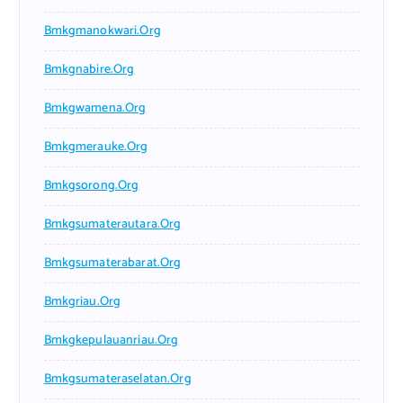
Bmkgmanokwari.org
Bmkgnabire.org
Bmkgwamena.org
Bmkgmerauke.org
Bmkgsorong.org
Bmkgsumaterautara.org
Bmkgsumaterabarat.org
Bmkgriau.org
Bmkgkepulauanriau.org
Bmkgsumateraselatan.org