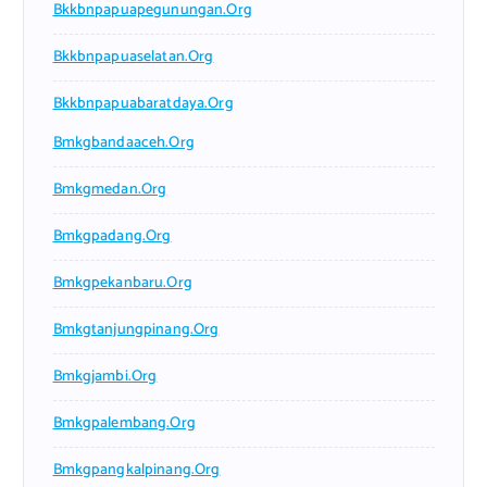
Bkkbnpapuapegunungan.org
Bkkbnpapuaselatan.org
Bkkbnpapuabaratdaya.org
Bmkgbandaaceh.org
Bmkgmedan.org
Bmkgpadang.org
Bmkgpekanbaru.org
Bmkgtanjungpinang.org
Bmkgjambi.org
Bmkgpalembang.org
Bmkgpangkalpinang.org