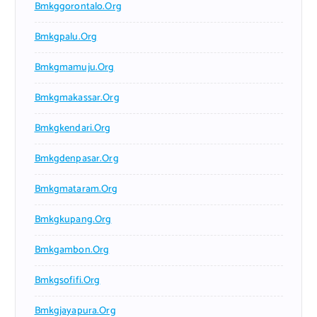
Bmkggorontalo.org
Bmkgpalu.org
Bmkgmamuju.org
Bmkgmakassar.org
Bmkgkendari.org
Bmkgdenpasar.org
Bmkgmataram.org
Bmkgkupang.org
Bmkgambon.org
Bmkgsofifi.org
Bmkgjayapura.org