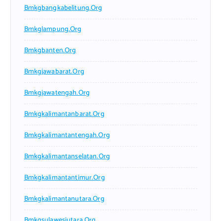
Bmkgbangkabelitung.org
Bmkglampung.org
Bmkgbanten.org
Bmkgjawabarat.org
Bmkgjawatengah.org
Bmkgkalimantanbarat.org
Bmkgkalimantantengah.org
Bmkgkalimantanselatan.org
Bmkgkalimantantimur.org
Bmkgkalimantanutara.org
Bmkgsulawesiutara.org