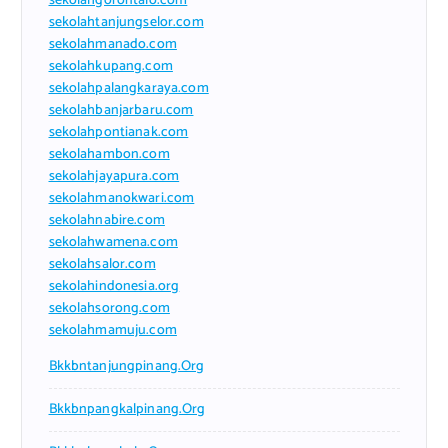
sekolahgorontalo.com
sekolahtanjungselor.com
sekolahmanado.com
sekolahkupang.com
sekolahpalangkaraya.com
sekolahbanjarbaru.com
sekolahpontianak.com
sekolahambon.com
sekolahjayapura.com
sekolahmanokwari.com
sekolahnabire.com
sekolahwamena.com
sekolahsalor.com
sekolahindonesia.org
sekolahsorong.com
sekolahmamuju.com
Bkkbntanjungpinang.org
Bkkbnpangkalpinang.org