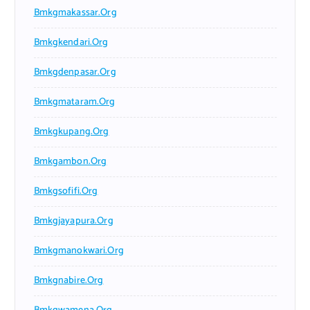
Bmkgmakassar.org
Bmkgkendari.org
Bmkgdenpasar.org
Bmkgmataram.org
Bmkgkupang.org
Bmkgambon.org
Bmkgsofifi.org
Bmkgjayapura.org
Bmkgmanokwari.org
Bmkgnabire.org