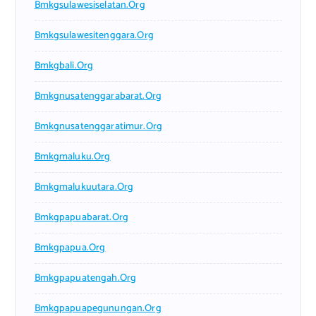
Bmkgsulawesiselatan.org
Bmkgsulawesitenggara.org
Bmkgbali.org
Bmkgnusatenggarabarat.org
Bmkgnusatenggaratimur.org
Bmkgmaluku.org
Bmkgmalukuutara.org
Bmkgpapuabarat.org
Bmkgpapua.org
Bmkgpapuatengah.org
Bmkgpapuapegunungan.org