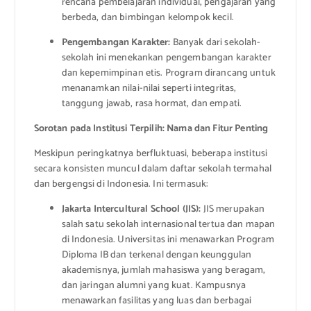
rencana pembelajaran individual, pengajaran yang
berbeda, dan bimbingan kelompok kecil.
Pengembangan Karakter:
Banyak dari sekolah-
sekolah ini menekankan pengembangan karakter
dan kepemimpinan etis. Program dirancang untuk
menanamkan nilai-nilai seperti integritas,
tanggung jawab, rasa hormat, dan empati.
Sorotan pada Institusi Terpilih: Nama dan Fitur Penting
Meskipun peringkatnya berfluktuasi, beberapa institusi
secara konsisten muncul dalam daftar sekolah termahal
dan bergengsi di Indonesia. Ini termasuk:
Jakarta Intercultural School (JIS):
JIS merupakan
salah satu sekolah internasional tertua dan mapan
di Indonesia. Universitas ini menawarkan Program
Diploma IB dan terkenal dengan keunggulan
akademisnya, jumlah mahasiswa yang beragam,
dan jaringan alumni yang kuat. Kampusnya
menawarkan fasilitas yang luas dan berbagai