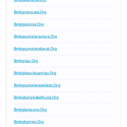
Bmkgwamena.org
Bmkgmerauke.org
Bmkgsorong.org
Bmkgsumaterautara.org
Bmkgsumaterabarat.org
Bmkgriau.org
Bmkgkepulauanriau.org
Bmkgsumateraselatan.org
Bmkgbangkabelitung.org
Bmkglampung.org
Bmkgbanten.org