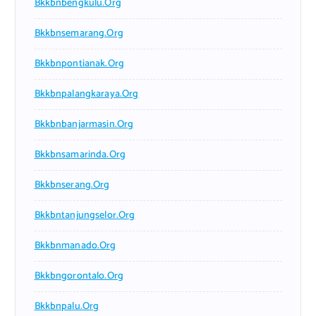
Bkkbnbengkulu.org
Bkkbnsemarang.org
Bkkbnpontianak.org
Bkkbnpalangkaraya.org
Bkkbnbanjarmasin.org
Bkkbnsamarinda.org
Bkkbnserang.org
Bkkbntanjungselor.org
Bkkbnmanado.org
Bkkbngorontalo.org
Bkkbnpalu.org