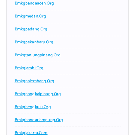
Bmkgbandaaceh.org
Bmkgmedan.org
Bmkgpadang.org
Bmkgpekanbaru.org
Bmkgtanjungpinang.org
Bmkgjambi.org
Bmkgpalembang.org
Bmkgpangkalpinang.org
Bmkgbengkulu.org
Bmkgbandarlampung.org
Bmkgjakarta.com