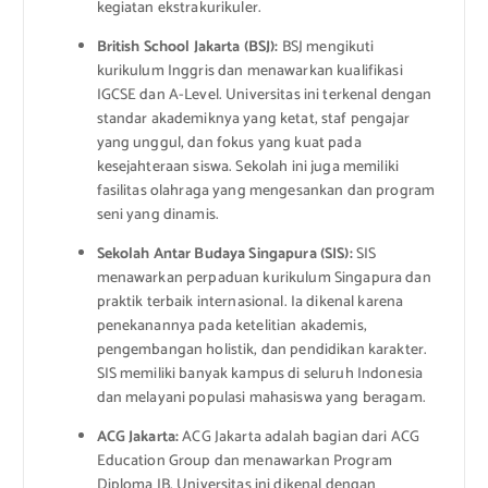
kegiatan ekstrakurikuler.
British School Jakarta (BSJ):
BSJ mengikuti
kurikulum Inggris dan menawarkan kualifikasi
IGCSE dan A-Level. Universitas ini terkenal dengan
standar akademiknya yang ketat, staf pengajar
yang unggul, dan fokus yang kuat pada
kesejahteraan siswa. Sekolah ini juga memiliki
fasilitas olahraga yang mengesankan dan program
seni yang dinamis.
Sekolah Antar Budaya Singapura (SIS):
SIS
menawarkan perpaduan kurikulum Singapura dan
praktik terbaik internasional. Ia dikenal karena
penekanannya pada ketelitian akademis,
pengembangan holistik, dan pendidikan karakter.
SIS memiliki banyak kampus di seluruh Indonesia
dan melayani populasi mahasiswa yang beragam.
ACG Jakarta:
ACG Jakarta adalah bagian dari ACG
Education Group dan menawarkan Program
Diploma IB. Universitas ini dikenal dengan