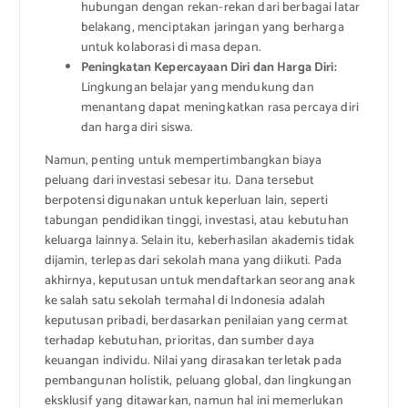
hubungan dengan rekan-rekan dari berbagai latar
belakang, menciptakan jaringan yang berharga
untuk kolaborasi di masa depan.
Peningkatan Kepercayaan Diri dan Harga Diri:
Lingkungan belajar yang mendukung dan
menantang dapat meningkatkan rasa percaya diri
dan harga diri siswa.
Namun, penting untuk mempertimbangkan biaya
peluang dari investasi sebesar itu. Dana tersebut
berpotensi digunakan untuk keperluan lain, seperti
tabungan pendidikan tinggi, investasi, atau kebutuhan
keluarga lainnya. Selain itu, keberhasilan akademis tidak
dijamin, terlepas dari sekolah mana yang diikuti. Pada
akhirnya, keputusan untuk mendaftarkan seorang anak
ke salah satu sekolah termahal di Indonesia adalah
keputusan pribadi, berdasarkan penilaian yang cermat
terhadap kebutuhan, prioritas, dan sumber daya
keuangan individu. Nilai yang dirasakan terletak pada
pembangunan holistik, peluang global, dan lingkungan
eksklusif yang ditawarkan, namun hal ini memerlukan