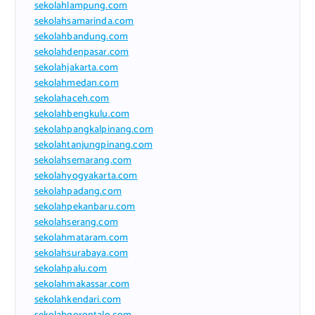
sekolahlampung.com
sekolahsamarinda.com
sekolahbandung.com
sekolahdenpasar.com
sekolahjakarta.com
sekolahmedan.com
sekolahaceh.com
sekolahbengkulu.com
sekolahpangkalpinang.com
sekolahtanjungpinang.com
sekolahsemarang.com
sekolahyogyakarta.com
sekolahpadang.com
sekolahpekanbaru.com
sekolahserang.com
sekolahmataram.com
sekolahsurabaya.com
sekolahpalu.com
sekolahmakassar.com
sekolahkendari.com