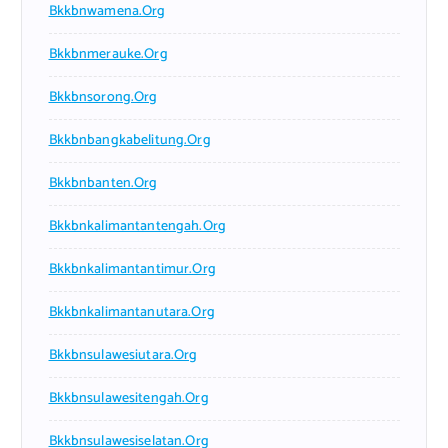
Bkkbnwamena.org
Bkkbnmerauke.org
Bkkbnsorong.org
Bkkbnbangkabelitung.org
Bkkbnbanten.org
Bkkbnkalimantantengah.org
Bkkbnkalimantantimur.org
Bkkbnkalimantanutara.org
Bkkbnsulawesiutara.org
Bkkbnsulawesitengah.org
Bkkbnsulawesiselatan.org