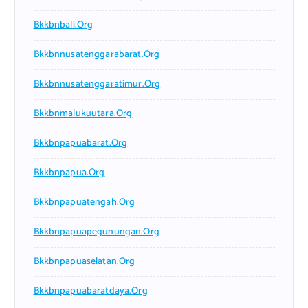
Bkkbnbali.org
Bkkbnnusatenggarabarat.org
Bkkbnnusatenggaratimur.org
Bkkbnmalukuutara.org
Bkkbnpapuabarat.org
Bkkbnpapua.org
Bkkbnpapuatengah.org
Bkkbnpapuapegunungan.org
Bkkbnpapuaselatan.org
Bkkbnpapuabaratdaya.org