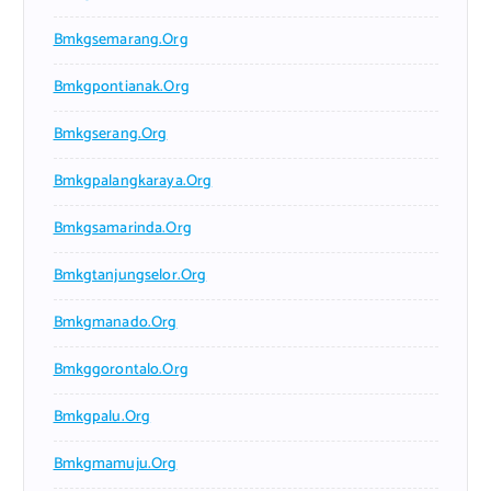
Bmkgsemarang.org
Bmkgpontianak.org
Bmkgserang.org
Bmkgpalangkaraya.org
Bmkgsamarinda.org
Bmkgtanjungselor.org
Bmkgmanado.org
Bmkggorontalo.org
Bmkgpalu.org
Bmkgmamuju.org