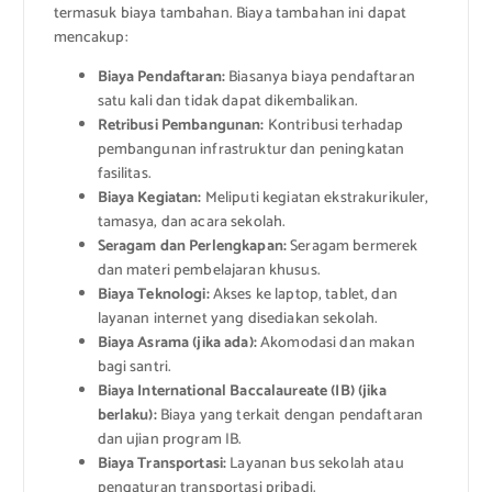
termasuk biaya tambahan. Biaya tambahan ini dapat
mencakup:
Biaya Pendaftaran:
Biasanya biaya pendaftaran
satu kali dan tidak dapat dikembalikan.
Retribusi Pembangunan:
Kontribusi terhadap
pembangunan infrastruktur dan peningkatan
fasilitas.
Biaya Kegiatan:
Meliputi kegiatan ekstrakurikuler,
tamasya, dan acara sekolah.
Seragam dan Perlengkapan:
Seragam bermerek
dan materi pembelajaran khusus.
Biaya Teknologi:
Akses ke laptop, tablet, dan
layanan internet yang disediakan sekolah.
Biaya Asrama (jika ada):
Akomodasi dan makan
bagi santri.
Biaya International Baccalaureate (IB) (jika
berlaku):
Biaya yang terkait dengan pendaftaran
dan ujian program IB.
Biaya Transportasi:
Layanan bus sekolah atau
pengaturan transportasi pribadi.