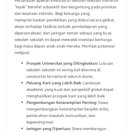
Pertanyaan apakah investasi di sekolah-sekolah mahal ini
“layak” bersifat subyektif dan bergantung pada prioritas
dan keadaan individu. Bagi keluarga yang
memprioritaskan pendidikan yang diakui secara global,
akses terhadap fasilitas terbaik, pembelajaran yang
dipersonalisasi, dan jaringan teman sebaya yang kuat,
sekolah-sekolah ini dapat mewakili investasi berharga
bagi masa depan anak-anak mereka. Manfaat potensial
meliputi:
Prospek Universitas yang Ditingkatkan:
Lulusan
sekolah-sekolah ini sering kali diterima di
universitas ternama di seluruh dunia.
Peluang Karir yang Lebih Baik:
Landasan
akademis yang kuat dan perspektif global dapat
menghasilkan prospek karir yang lebih baik.
Pengembangan Keterampilan Penting:
Siswa
mengembangkan keterampilan berpikir kritis,
pemecahan masalah, komunikasi, dan
kepemimpinan.
Jaringan yang Diperluas:
Siswa membangun