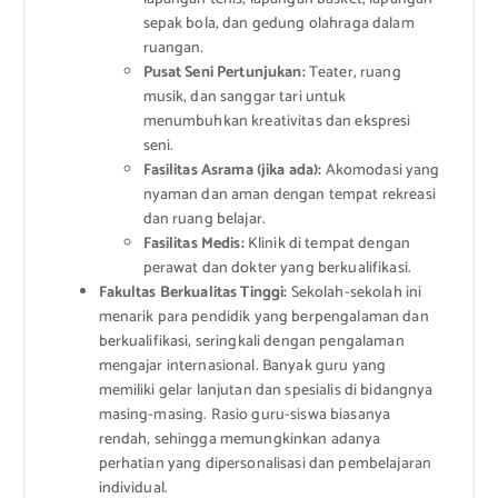
sepak bola, dan gedung olahraga dalam
ruangan.
Pusat Seni Pertunjukan:
Teater, ruang
musik, dan sanggar tari untuk
menumbuhkan kreativitas dan ekspresi
seni.
Fasilitas Asrama (jika ada):
Akomodasi yang
nyaman dan aman dengan tempat rekreasi
dan ruang belajar.
Fasilitas Medis:
Klinik di tempat dengan
perawat dan dokter yang berkualifikasi.
Fakultas Berkualitas Tinggi:
Sekolah-sekolah ini
menarik para pendidik yang berpengalaman dan
berkualifikasi, seringkali dengan pengalaman
mengajar internasional. Banyak guru yang
memiliki gelar lanjutan dan spesialis di bidangnya
masing-masing. Rasio guru-siswa biasanya
rendah, sehingga memungkinkan adanya
perhatian yang dipersonalisasi dan pembelajaran
individual.