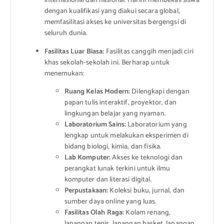
internasional dan nasional. Hal ini membekali siswa
dengan kualifikasi yang diakui secara global,
memfasilitasi akses ke universitas bergengsi di
seluruh dunia.
Fasilitas Luar Biasa:
Fasilitas canggih menjadi ciri
khas sekolah-sekolah ini. Berharap untuk
menemukan:
Ruang Kelas Modern:
Dilengkapi dengan
papan tulis interaktif, proyektor, dan
lingkungan belajar yang nyaman.
Laboratorium Sains:
Laboratorium yang
lengkap untuk melakukan eksperimen di
bidang biologi, kimia, dan fisika.
Lab Komputer:
Akses ke teknologi dan
perangkat lunak terkini untuk ilmu
komputer dan literasi digital.
Perpustakaan:
Koleksi buku, jurnal, dan
sumber daya online yang luas.
Fasilitas Olah Raga:
Kolam renang,
lapangan tenis, lapangan basket, lapangan