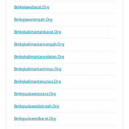
Bmkgjawabarat.org
Bmkgjawatengah.org
Bmkgkalimantanbarat.org
Bmkgkalimantantengah.org
Bmkgkalimantanselatan.org
Bmkgkalimantantimur.org
Bmkgkalimantanutara.org
Bmkgsulawesiutara.org
Bmkgsulawesitengah.org
Bmkgsulawesibarat.org