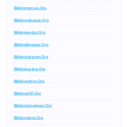
Bkkbnmamuju.org
Bkkbnmakassar.org
Bkkbnkendari.org
Bkkbndenpasar.org
Bkkbnmataram.org
Bkkbnkupang.org
Bkkbnambon.org
Bkkbnsofifi.org
Bkkbnmanokwari.org
Bkkbnnabire.org