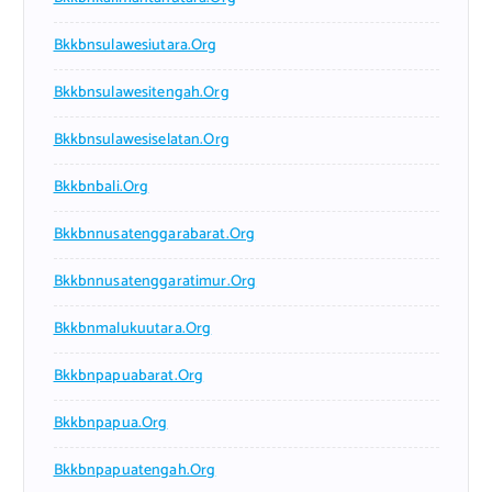
Bkkbnsulawesiutara.org
Bkkbnsulawesitengah.org
Bkkbnsulawesiselatan.org
Bkkbnbali.org
Bkkbnnusatenggarabarat.org
Bkkbnnusatenggaratimur.org
Bkkbnmalukuutara.org
Bkkbnpapuabarat.org
Bkkbnpapua.org
Bkkbnpapuatengah.org