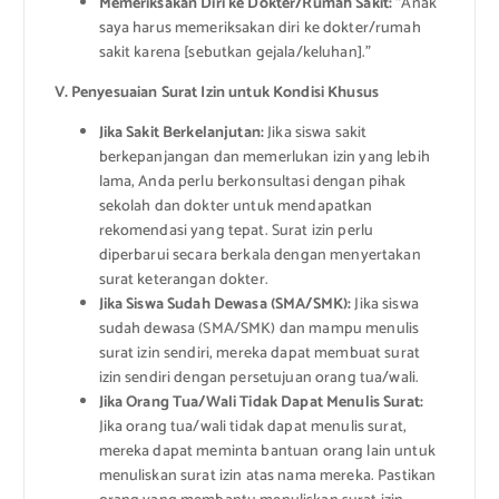
Memeriksakan Diri ke Dokter/Rumah Sakit:
“Anak
saya harus memeriksakan diri ke dokter/rumah
sakit karena [sebutkan gejala/keluhan].”
V. Penyesuaian Surat Izin untuk Kondisi Khusus
Jika Sakit Berkelanjutan:
Jika siswa sakit
berkepanjangan dan memerlukan izin yang lebih
lama, Anda perlu berkonsultasi dengan pihak
sekolah dan dokter untuk mendapatkan
rekomendasi yang tepat. Surat izin perlu
diperbarui secara berkala dengan menyertakan
surat keterangan dokter.
Jika Siswa Sudah Dewasa (SMA/SMK):
Jika siswa
sudah dewasa (SMA/SMK) dan mampu menulis
surat izin sendiri, mereka dapat membuat surat
izin sendiri dengan persetujuan orang tua/wali.
Jika Orang Tua/Wali Tidak Dapat Menulis Surat:
Jika orang tua/wali tidak dapat menulis surat,
mereka dapat meminta bantuan orang lain untuk
menuliskan surat izin atas nama mereka. Pastikan