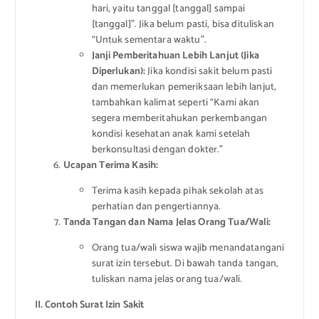
hari, yaitu tanggal [tanggal] sampai
[tanggal]”. Jika belum pasti, bisa dituliskan
“Untuk sementara waktu”.
Janji Pemberitahuan Lebih Lanjut (Jika
Diperlukan):
Jika kondisi sakit belum pasti
dan memerlukan pemeriksaan lebih lanjut,
tambahkan kalimat seperti “Kami akan
segera memberitahukan perkembangan
kondisi kesehatan anak kami setelah
berkonsultasi dengan dokter.”
Ucapan Terima Kasih:
Terima kasih kepada pihak sekolah atas
perhatian dan pengertiannya.
Tanda Tangan dan Nama Jelas Orang Tua/Wali:
Orang tua/wali siswa wajib menandatangani
surat izin tersebut. Di bawah tanda tangan,
tuliskan nama jelas orang tua/wali.
II. Contoh Surat Izin Sakit