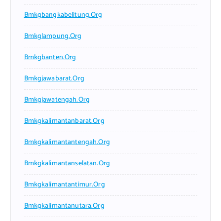
Bmkgbangkabelitung.org
Bmkglampung.org
Bmkgbanten.org
Bmkgjawabarat.org
Bmkgjawatengah.org
Bmkgkalimantanbarat.org
Bmkgkalimantantengah.org
Bmkgkalimantanselatan.org
Bmkgkalimantantimur.org
Bmkgkalimantanutara.org