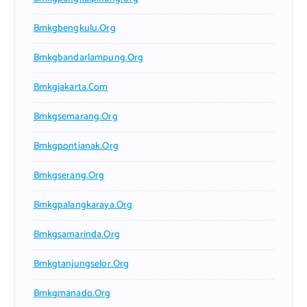
Bmkgbengkulu.org
Bmkgbandarlampung.org
Bmkgjakarta.com
Bmkgsemarang.org
Bmkgpontianak.org
Bmkgserang.org
Bmkgpalangkaraya.org
Bmkgsamarinda.org
Bmkgtanjungselor.org
Bmkgmanado.org