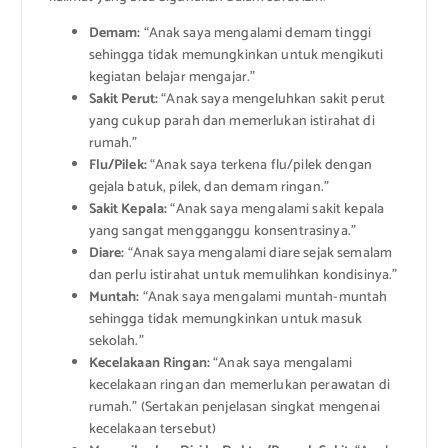
Demam:
“Anak saya mengalami demam tinggi
sehingga tidak memungkinkan untuk mengikuti
kegiatan belajar mengajar.”
Sakit Perut:
“Anak saya mengeluhkan sakit perut
yang cukup parah dan memerlukan istirahat di
rumah.”
Flu/Pilek:
“Anak saya terkena flu/pilek dengan
gejala batuk, pilek, dan demam ringan.”
Sakit Kepala:
“Anak saya mengalami sakit kepala
yang sangat mengganggu konsentrasinya.”
Diare:
“Anak saya mengalami diare sejak semalam
dan perlu istirahat untuk memulihkan kondisinya.”
Muntah:
“Anak saya mengalami muntah-muntah
sehingga tidak memungkinkan untuk masuk
sekolah.”
Kecelakaan Ringan:
“Anak saya mengalami
kecelakaan ringan dan memerlukan perawatan di
rumah.” (Sertakan penjelasan singkat mengenai
kecelakaan tersebut)