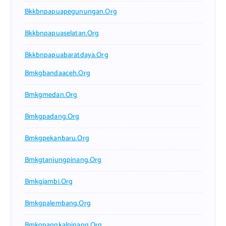
Bkkbnpapuapegunungan.org
Bkkbnpapuaselatan.org
Bkkbnpapuabaratdaya.org
Bmkgbandaaceh.org
Bmkgmedan.org
Bmkgpadang.org
Bmkgpekanbaru.org
Bmkgtanjungpinang.org
Bmkgjambi.org
Bmkgpalembang.org
Bmkgpangkalpinang.org