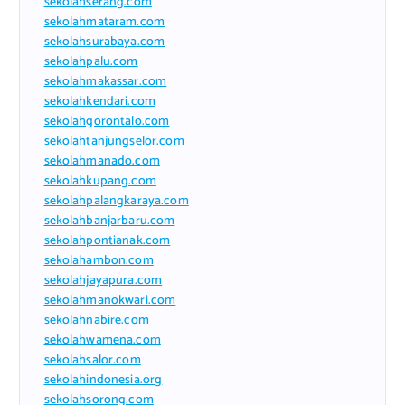
sekolahserang.com
sekolahmataram.com
sekolahsurabaya.com
sekolahpalu.com
sekolahmakassar.com
sekolahkendari.com
sekolahgorontalo.com
sekolahtanjungselor.com
sekolahmanado.com
sekolahkupang.com
sekolahpalangkaraya.com
sekolahbanjarbaru.com
sekolahpontianak.com
sekolahambon.com
sekolahjayapura.com
sekolahmanokwari.com
sekolahnabire.com
sekolahwamena.com
sekolahsalor.com
sekolahindonesia.org
sekolahsorong.com