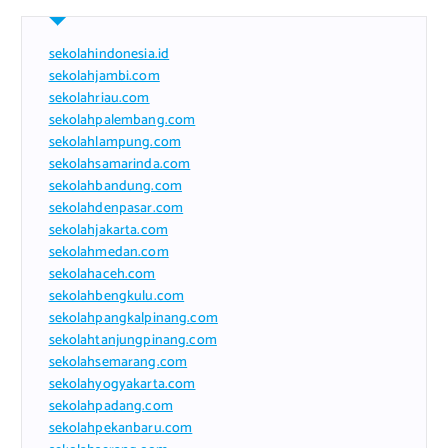
sekolahindonesia.id
sekolahjambi.com
sekolahriau.com
sekolahpalembang.com
sekolahlampung.com
sekolahsamarinda.com
sekolahbandung.com
sekolahdenpasar.com
sekolahjakarta.com
sekolahmedan.com
sekolahaceh.com
sekolahbengkulu.com
sekolahpangkalpinang.com
sekolahtanjungpinang.com
sekolahsemarang.com
sekolahyogyakarta.com
sekolahpadang.com
sekolahpekanbaru.com