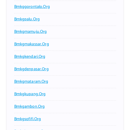
Bmkggorontalo.org
Bmkgpalu.org
Bmkgmamuju.org
Bmkgmakassar.org
Bmkgkendari.org
Bmkgdenpasar.org
Bmkgmataram.org
Bmkgkupang.org
Bmkgambon.org
Bmkgsofifi.org