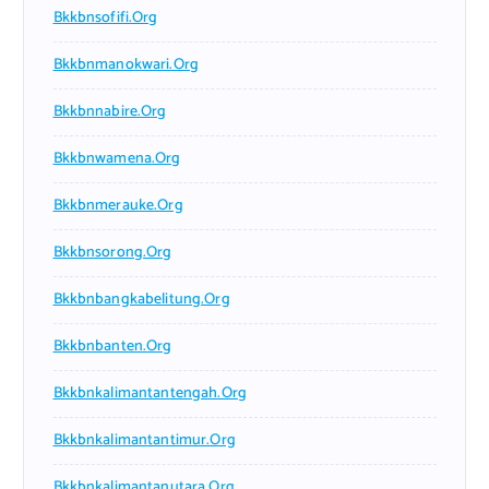
Bkkbnsofifi.org
Bkkbnmanokwari.org
Bkkbnnabire.org
Bkkbnwamena.org
Bkkbnmerauke.org
Bkkbnsorong.org
Bkkbnbangkabelitung.org
Bkkbnbanten.org
Bkkbnkalimantantengah.org
Bkkbnkalimantantimur.org
Bkkbnkalimantanutara.org