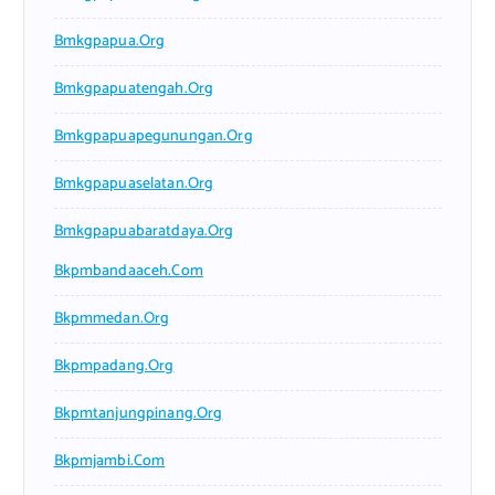
Bmkgpapua.org
Bmkgpapuatengah.org
Bmkgpapuapegunungan.org
Bmkgpapuaselatan.org
Bmkgpapuabaratdaya.org
Bkpmbandaaceh.com
Bkpmmedan.org
Bkpmpadang.org
Bkpmtanjungpinang.org
Bkpmjambi.com