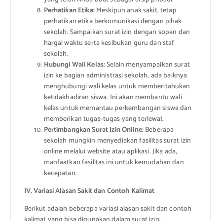
Perhatikan Etika:
Meskipun anak sakit, tetap
perhatikan etika berkomunikasi dengan pihak
sekolah. Sampaikan surat izin dengan sopan dan
hargai waktu serta kesibukan guru dan staf
sekolah.
Hubungi Wali Kelas:
Selain menyampaikan surat
izin ke bagian administrasi sekolah, ada baiknya
menghubungi wali kelas untuk memberitahukan
ketidakhadiran siswa. Ini akan membantu wali
kelas untuk memantau perkembangan siswa dan
memberikan tugas-tugas yang terlewat.
Pertimbangkan Surat Izin Online:
Beberapa
sekolah mungkin menyediakan fasilitas surat izin
online melalui website atau aplikasi. Jika ada,
manfaatkan fasilitas ini untuk kemudahan dan
kecepatan.
IV. Variasi Alasan Sakit dan Contoh Kalimat
Berikut adalah beberapa variasi alasan sakit dan contoh
kalimat yang bisa digunakan dalam surat izin: