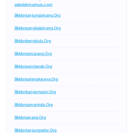
sekolahmamuju.com
Bkkbntanjungpinang.org
Bkkbnpangkalpinang.org
Bkkbnbengkulu.org
Bkkbnsemarang.org
Bkkbnpontianak.org
Bkkbnpalangkaraya.org
Bkkbnbanjarmasin.org
Bkkbnsamarinda.org
Bkkbnserang.org
Bkkbntanjungselor.org