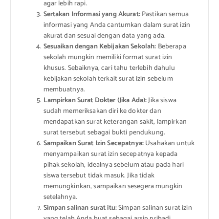
agar lebih rapi.
Sertakan Informasi yang Akurat:
Pastikan semua
informasi yang Anda cantumkan dalam surat izin
akurat dan sesuai dengan data yang ada.
Sesuaikan dengan Kebijakan Sekolah:
Beberapa
sekolah mungkin memiliki format surat izin
khusus. Sebaiknya, cari tahu terlebih dahulu
kebijakan sekolah terkait surat izin sebelum
membuatnya.
Lampirkan Surat Dokter (Jika Ada):
Jika siswa
sudah memeriksakan diri ke dokter dan
mendapatkan surat keterangan sakit, lampirkan
surat tersebut sebagai bukti pendukung.
Sampaikan Surat Izin Secepatnya:
Usahakan untuk
menyampaikan surat izin secepatnya kepada
pihak sekolah, idealnya sebelum atau pada hari
siswa tersebut tidak masuk. Jika tidak
memungkinkan, sampaikan sesegera mungkin
setelahnya.
Simpan salinan surat itu:
Simpan salinan surat izin
yang telah Anda buat sebagai arsip pribadi.