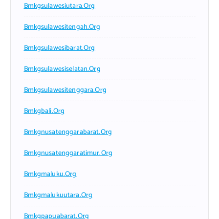
Bmkgsulawesiutara.org
Bmkgsulawesitengah.org
Bmkgsulawesibarat.org
Bmkgsulawesiselatan.org
Bmkgsulawesitenggara.org
Bmkgbali.org
Bmkgnusatenggarabarat.org
Bmkgnusatenggaratimur.org
Bmkgmaluku.org
Bmkgmalukuutara.org
Bmkgpapuabarat.org