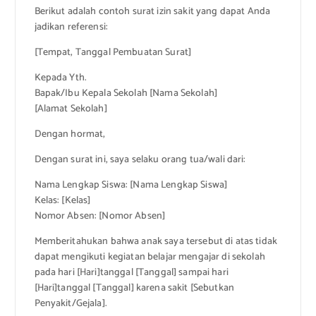
Berikut adalah contoh surat izin sakit yang dapat Anda
jadikan referensi:
[Tempat, Tanggal Pembuatan Surat]
Kepada Yth.
Bapak/Ibu Kepala Sekolah [Nama Sekolah]
[Alamat Sekolah]
Dengan hormat,
Dengan surat ini, saya selaku orang tua/wali dari:
Nama Lengkap Siswa: [Nama Lengkap Siswa]
Kelas: [Kelas]
Nomor Absen: [Nomor Absen]
Memberitahukan bahwa anak saya tersebut di atas tidak
dapat mengikuti kegiatan belajar mengajar di sekolah
pada hari [Hari]tanggal [Tanggal] sampai hari
[Hari]tanggal [Tanggal] karena sakit [Sebutkan
Penyakit/Gejala].