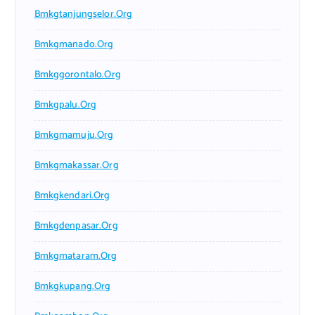
Bmkgtanjungselor.org
Bmkgmanado.org
Bmkggorontalo.org
Bmkgpalu.org
Bmkgmamuju.org
Bmkgmakassar.org
Bmkgkendari.org
Bmkgdenpasar.org
Bmkgmataram.org
Bmkgkupang.org