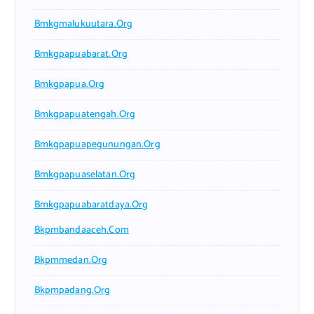
Bmkgmalukuutara.org
Bmkgpapuabarat.org
Bmkgpapua.org
Bmkgpapuatengah.org
Bmkgpapuapegunungan.org
Bmkgpapuaselatan.org
Bmkgpapuabaratdaya.org
Bkpmbandaaceh.com
Bkpmmedan.org
Bkpmpadang.org