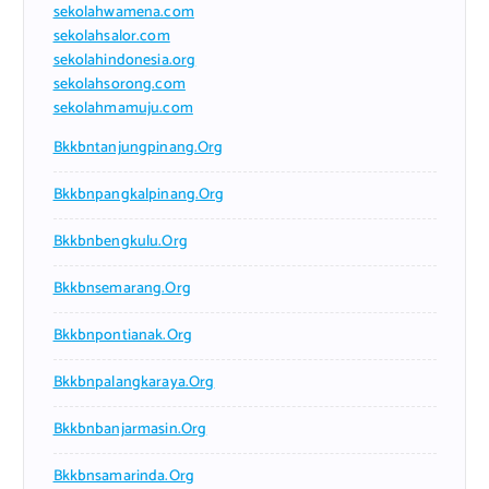
sekolahwamena.com
sekolahsalor.com
sekolahindonesia.org
sekolahsorong.com
sekolahmamuju.com
Bkkbntanjungpinang.org
Bkkbnpangkalpinang.org
Bkkbnbengkulu.org
Bkkbnsemarang.org
Bkkbnpontianak.org
Bkkbnpalangkaraya.org
Bkkbnbanjarmasin.org
Bkkbnsamarinda.org