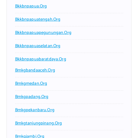
Bkkbnpapua.org
Bkkbnpapuatengah.org
Bkkbnpapuapegunungan.org
Bkkbnpapuaselatan.org
Bkkbnpapuabaratdaya.org
Bmkgbandaaceh.org
Bmkgmedan.org
Bmkgpadang.org
Bmkgpekanbaru.org
Bmkgtanjungpinang.org
Bmkgjambi.org