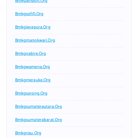
Bmkgambon.org
Bmkgsofifi.org
Bmkgjayapura.org
Bmkgmanokwari.org
Bmkgnabire.org
Bmkgwamena.org
Bmkgmerauke.org
Bmkgsorong.org
Bmkgsumaterautara.org
Bmkgsumaterabarat.org
Bmkgriau.org