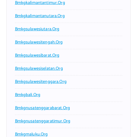
Bmkgkalimantantimur.org
Bmkgkalimantanutara.org
Bmkgsulawesiutara.org
Bmkgsulawesitengah.org
Bmkgsulawesibarat.org
Bmkgsulawesiselatan.org
Bmkgsulawesitenggara.org
Bmkgbali.org
Bmkgnusatenggarabarat.org
Bmkgnusatenggaratimur.org
Bmkgmaluku.org