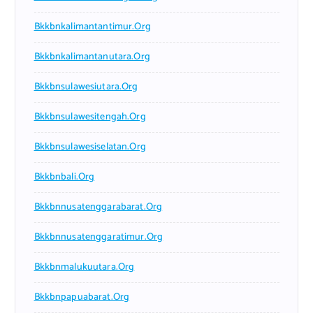
Bkkbnkalimantantimur.org
Bkkbnkalimantanutara.org
Bkkbnsulawesiutara.org
Bkkbnsulawesitengah.org
Bkkbnsulawesiselatan.org
Bkkbnbali.org
Bkkbnnusatenggarabarat.org
Bkkbnnusatenggaratimur.org
Bkkbnmalukuutara.org
Bkkbnpapuabarat.org