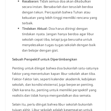
Kesabaran:
Tidak semua doa akan dikabulkan
secara instan. Bersabarlah dan teruslah berdoa
dengan tekun. Percayalah bahwa Tuhan atau
kekuatan yang lebih tinggi memiliki rencana yang
terbaik.
Tindakan Aktual:
Doa harus diiringi dengan
tindakan nyata. Jangan hanya berdoa agar libur
sekolah cepat tiba, tetapi juga berusaha untuk
menyelesaikan tugas-tugas sekolah dengan baik
dan belajar dengan giat.
Sebuah Perspektif untuk Dipertimbangkan
Penting untuk diingat bahwa doa bukanlah satu-satunya
faktor yang menentukan kapan libur sekolah akan tiba.
Faktor-faktor lain, seperti kalender akademik, kebijakan
sekolah, dan kondisi eksternal, juga berperan penting.
Oleh karena itu, penting untuk memiliki perspektif yang
realistis dan tidak hanya mengandalkan doa semata.
Selain itu, perlu diingat bahwa libur sekolah bukanlah
tujuan akhir. Libur sekolah adalah kesempatan untuk