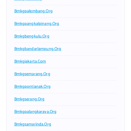
Bmkgpalembang.org
Bmkgpangkalpinang.org
Bmkgbengkulu.org
Bmkgbandarlampung.org
Bmkgjakarta.com
Bmkgsemarang.org
Bmkgpontianak.org
Bmkgserang.org
Bmkgpalangkaraya.org
Bmkgsamarinda.org