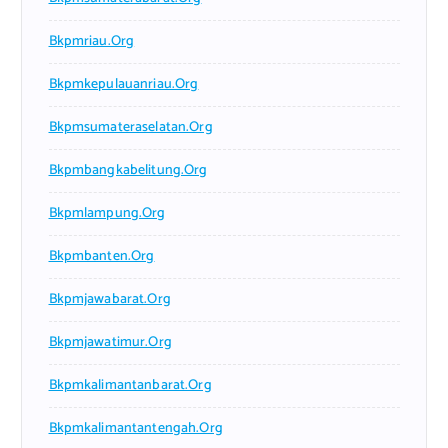
Bkpmriau.org
Bkpmkepulauanriau.org
Bkpmsumateraselatan.org
Bkpmbangkabelitung.org
Bkpmlampung.org
Bkpmbanten.org
Bkpmjawabarat.org
Bkpmjawatimur.org
Bkpmkalimantanbarat.org
Bkpmkalimantantengah.org