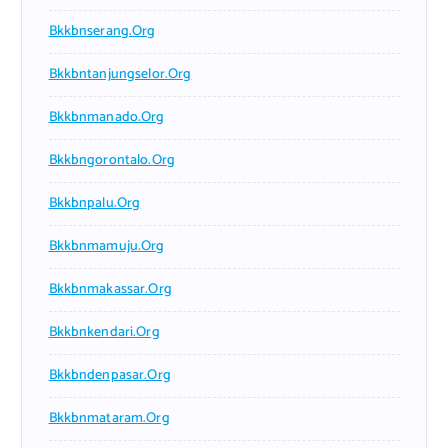
Bkkbnserang.org
Bkkbntanjungselor.org
Bkkbnmanado.org
Bkkbngorontalo.org
Bkkbnpalu.org
Bkkbnmamuju.org
Bkkbnmakassar.org
Bkkbnkendari.org
Bkkbndenpasar.org
Bkkbnmataram.org