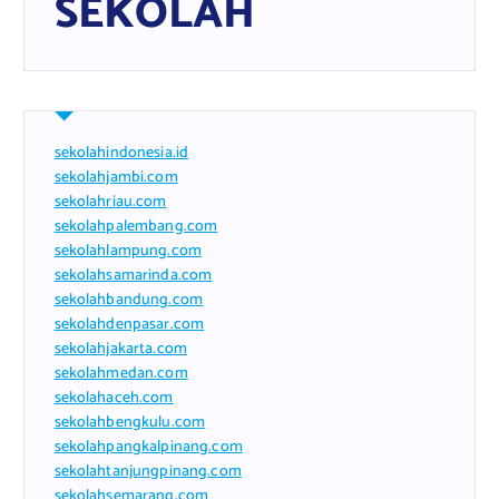
SEKOLAH
sekolahindonesia.id
sekolahjambi.com
sekolahriau.com
sekolahpalembang.com
sekolahlampung.com
sekolahsamarinda.com
sekolahbandung.com
sekolahdenpasar.com
sekolahjakarta.com
sekolahmedan.com
sekolahaceh.com
sekolahbengkulu.com
sekolahpangkalpinang.com
sekolahtanjungpinang.com
sekolahsemarang.com