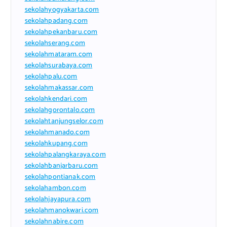
sekolahyogyakarta.com
sekolahpadang.com
sekolahpekanbaru.com
sekolahserang.com
sekolahmataram.com
sekolahsurabaya.com
sekolahpalu.com
sekolahmakassar.com
sekolahkendari.com
sekolahgorontalo.com
sekolahtanjungselor.com
sekolahmanado.com
sekolahkupang.com
sekolahpalangkaraya.com
sekolahbanjarbaru.com
sekolahpontianak.com
sekolahambon.com
sekolahjayapura.com
sekolahmanokwari.com
sekolahnabire.com