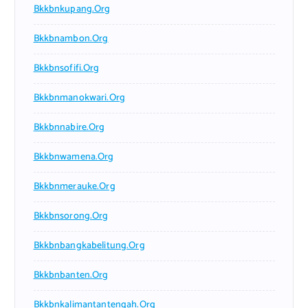
Bkkbnkupang.org
Bkkbnambon.org
Bkkbnsofifi.org
Bkkbnmanokwari.org
Bkkbnnabire.org
Bkkbnwamena.org
Bkkbnmerauke.org
Bkkbnsorong.org
Bkkbnbangkabelitung.org
Bkkbnbanten.org
Bkkbnkalimantantengah.org