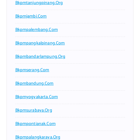
Bkpmtanjungpinang.org
Bkpmjambi.com
Bkpmpalembang.com
Bkpmpangkalpinang.com
Bkpmbandarlampung.org
Bkpmserang.com
Bkpmbandung.com
Bkpmyogyakarta.com
Bkpmsurabaya.org
Bkpmpontianak.com
Bkpmpalangkaraya.org