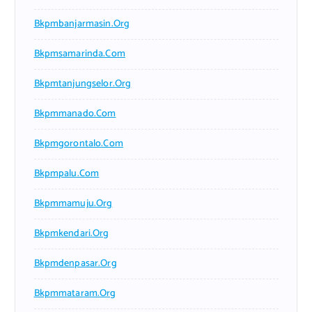
Bkpmbanjarmasin.org
Bkpmsamarinda.com
Bkpmtanjungselor.org
Bkpmmanado.com
Bkpmgorontalo.com
Bkpmpalu.com
Bkpmmamuju.org
Bkpmkendari.org
Bkpmdenpasar.org
Bkpmmataram.org