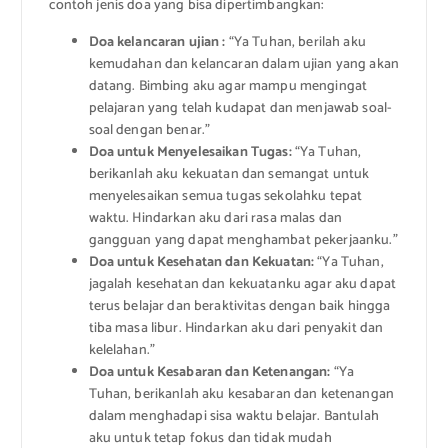
contoh jenis doa yang bisa dipertimbangkan:
Doa kelancaran ujian :
“Ya Tuhan, berilah aku
kemudahan dan kelancaran dalam ujian yang akan
datang. Bimbing aku agar mampu mengingat
pelajaran yang telah kudapat dan menjawab soal-
soal dengan benar.”
Doa untuk Menyelesaikan Tugas:
“Ya Tuhan,
berikanlah aku kekuatan dan semangat untuk
menyelesaikan semua tugas sekolahku tepat
waktu. Hindarkan aku dari rasa malas dan
gangguan yang dapat menghambat pekerjaanku.”
Doa untuk Kesehatan dan Kekuatan:
“Ya Tuhan,
jagalah kesehatan dan kekuatanku agar aku dapat
terus belajar dan beraktivitas dengan baik hingga
tiba masa libur. Hindarkan aku dari penyakit dan
kelelahan.”
Doa untuk Kesabaran dan Ketenangan:
“Ya
Tuhan, berikanlah aku kesabaran dan ketenangan
dalam menghadapi sisa waktu belajar. Bantulah
aku untuk tetap fokus dan tidak mudah