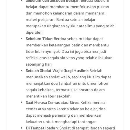
Sebelum dan Sesudah Belajar:
Berdoa sebelum
belajar dapat membantu memfokuskan pikiran
dan memohon kelancaran dalam memahami
materi pelajaran. Berdoa setelah belajar
merupakan ungkapan syukur atas ilmu yang telah
diperoleh.
Sebelum Tidur:
Berdoa sebelum tidur dapat
memberikan ketenangan batin dan membantu
tidur lebih nyenyak. Doa ini juga bisa menjadi
refleksi atas segala aktivitas yang telah dilakukan
sepanjang hari.
Setelah Sholat Wajib (bagi Muslim):
Setelah
menunaikan sholat wajib, seorang Muslim dapat
memanjatkan doa tambahan untuk memohon
segala kebaikan, termasuk kelancaran dalam
menantikan libur sekolah.
Saat Merasa Cemas atau Stres:
Ketika merasa
cemas atau stres karena tekanan belajar, doa
dapat menjadi penenang dan memberikan
kekuatan untuk menghadapi tantangan.
Di Tempat Ibadah:
Sholat di tempat ibadah seperti