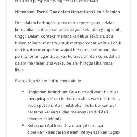
etika dan perspektif yang perlu diperhatikan.
Memahami Esensi Doa dalam Menantikan Libur Sekolah
Doa, dalam berbagai agama dan kepercayaan, adalah
komunikasi antara manusia dengan kekuatan yang lebih
tinggi. Dalam konteks menantikan libur sekolah, doa
bukan sekadar mantra untuk mempercepat waktu. Lebih
dari itu, doa merupakan wujud harapan, kerinduan, dan
permohonan agar diberikan kelancaran dan kemudahan
dalam menjalani sisa waktu belajar hingga tiba masa
libur.
Esensi doa dalam hal ini mencakup:
Ungkapan Kerinduan:
Doa menjadi wadah untuk
mengekspresikan kerinduan akan waktu istirahat,
kesempatan untuk melakukan hobi, berkumpul
bersama keluarga, dan melepaskan diri dari
tekanan akademik.
Kefasihan Aplikasi:
Doa dipanjatkan agar
diberikan kelancaran dalam menyelesaikan tugas-