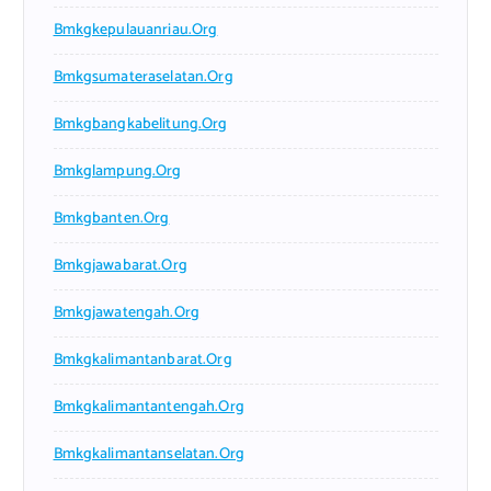
Bmkgkepulauanriau.org
Bmkgsumateraselatan.org
Bmkgbangkabelitung.org
Bmkglampung.org
Bmkgbanten.org
Bmkgjawabarat.org
Bmkgjawatengah.org
Bmkgkalimantanbarat.org
Bmkgkalimantantengah.org
Bmkgkalimantanselatan.org