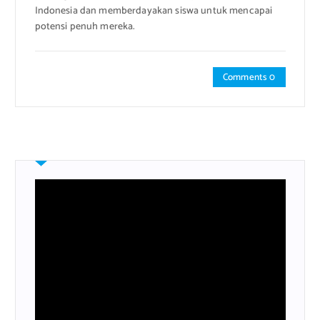
Indonesia dan memberdayakan siswa untuk mencapai
potensi penuh mereka.
Comments 0