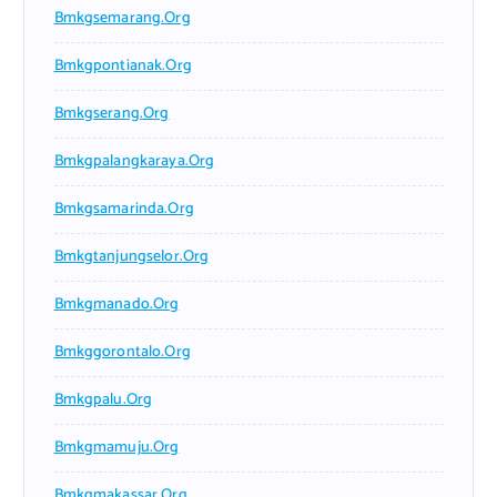
Bmkgsemarang.org
Bmkgpontianak.org
Bmkgserang.org
Bmkgpalangkaraya.org
Bmkgsamarinda.org
Bmkgtanjungselor.org
Bmkgmanado.org
Bmkggorontalo.org
Bmkgpalu.org
Bmkgmamuju.org
Bmkgmakassar.org