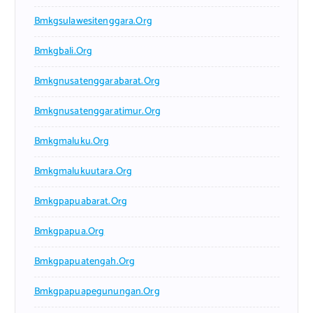
Bmkgsulawesitenggara.org
Bmkgbali.org
Bmkgnusatenggarabarat.org
Bmkgnusatenggaratimur.org
Bmkgmaluku.org
Bmkgmalukuutara.org
Bmkgpapuabarat.org
Bmkgpapua.org
Bmkgpapuatengah.org
Bmkgpapuapegunungan.org