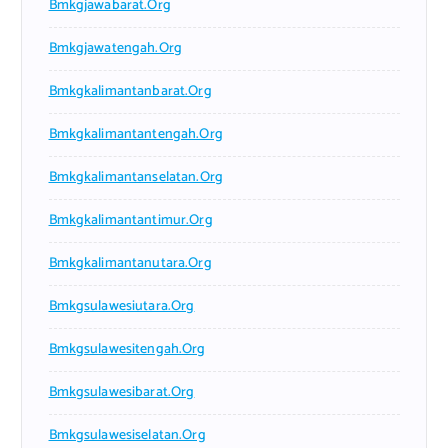
Bmkgjawabarat.org
Bmkgjawatengah.org
Bmkgkalimantanbarat.org
Bmkgkalimantantengah.org
Bmkgkalimantanselatan.org
Bmkgkalimantantimur.org
Bmkgkalimantanutara.org
Bmkgsulawesiutara.org
Bmkgsulawesitengah.org
Bmkgsulawesibarat.org
Bmkgsulawesiselatan.org