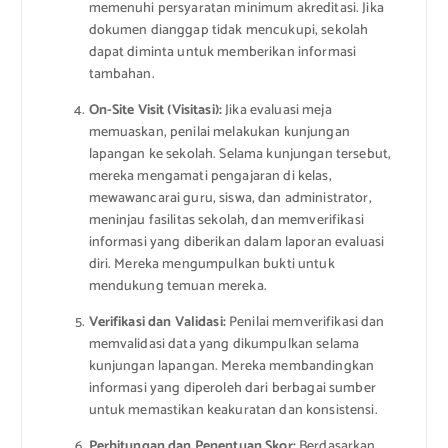
memenuhi persyaratan minimum akreditasi. Jika
dokumen dianggap tidak mencukupi, sekolah
dapat diminta untuk memberikan informasi
tambahan.
On-Site Visit (Visitasi):
Jika evaluasi meja
memuaskan, penilai melakukan kunjungan
lapangan ke sekolah. Selama kunjungan tersebut,
mereka mengamati pengajaran di kelas,
mewawancarai guru, siswa, dan administrator,
meninjau fasilitas sekolah, dan memverifikasi
informasi yang diberikan dalam laporan evaluasi
diri. Mereka mengumpulkan bukti untuk
mendukung temuan mereka.
Verifikasi dan Validasi:
Penilai memverifikasi dan
memvalidasi data yang dikumpulkan selama
kunjungan lapangan. Mereka membandingkan
informasi yang diperoleh dari berbagai sumber
untuk memastikan keakuratan dan konsistensi.
Perhitungan dan Penentuan Skor:
Berdasarkan