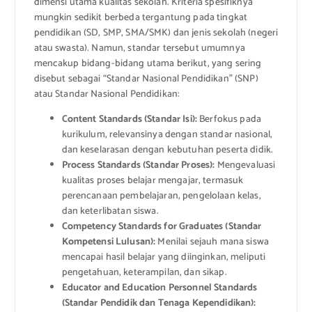
dimensi utama kualitas sekolah. Kriteria spesifiknya
mungkin sedikit berbeda tergantung pada tingkat
pendidikan (SD, SMP, SMA/SMK) dan jenis sekolah (negeri
atau swasta). Namun, standar tersebut umumnya
mencakup bidang-bidang utama berikut, yang sering
disebut sebagai “Standar Nasional Pendidikan” (SNP)
atau Standar Nasional Pendidikan:
Content Standards (Standar Isi):
Berfokus pada
kurikulum, relevansinya dengan standar nasional,
dan keselarasan dengan kebutuhan peserta didik.
Process Standards (Standar Proses):
Mengevaluasi
kualitas proses belajar mengajar, termasuk
perencanaan pembelajaran, pengelolaan kelas,
dan keterlibatan siswa.
Competency Standards for Graduates (Standar
Kompetensi Lulusan):
Menilai sejauh mana siswa
mencapai hasil belajar yang diinginkan, meliputi
pengetahuan, keterampilan, dan sikap.
Educator and Education Personnel Standards
(Standar Pendidik dan Tenaga Kependidikan):