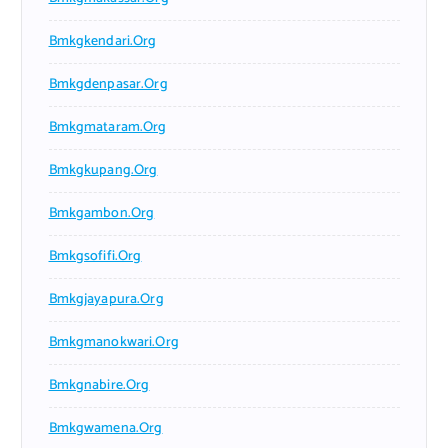
Bmkgkendari.org
Bmkgdenpasar.org
Bmkgmataram.org
Bmkgkupang.org
Bmkgambon.org
Bmkgsofifi.org
Bmkgjayapura.org
Bmkgmanokwari.org
Bmkgnabire.org
Bmkgwamena.org