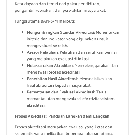
Kebudayaan dan terdiri dari pakar pendidikan,
pengambil kebijakan, dan perwakilan masyarakat.
Fungsi utama BAN-S/M meliputi:
Mengembangkan Standar Akreditasi:
Menentukan
kriteria dan indikator yang digunakan untuk
mengevaluasi sekolah.
Asesor Pelatihan:
Pelatihan dan sertifikasi penilai
yang melakukan evaluasi di lokasi.
Melaksanakan Akreditasi:
Menyelenggarakan dan
mengawasi proses akreditasi.
Penerbitan Hasil Akreditasi :
Mensosialisasikan
hasil akreditasi kepada masyarakat.
Pemantauan dan Evaluasi Akreditasi:
Terus
memantau dan mengevaluasi efektivitas sistem
akreditasi.
Proses Akreditasi: Panduan Langkah demi Langkah
Proses akreditasi merupakan evaluasi yang ketat dan
sistematis yang melibatkan beberapa tahapan utama: