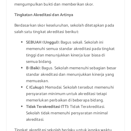
mengumpulkan bukti dan memberikan skor.
Tingkatan Akreditasi dan Artinya
Berdasarkan skor keseluruhan, sekolah ditetapkan pada
salah satu tingkat akreditasi berikut:
SEBUAH (Unggul):
Bagus sekali. Sekolah ini
memenuhi semua standar akreditasi pada tingkat
tinggi dan menunjukkan kinerja luar biasa di
semua bidang.
B (Baik):
Bagus. Sekolah memenuhi sebagian besar
standar akreditasi dan menunjukkan kinerja yang
memuaskan.
C (Cukup):
Memadai. Sekolah tersebut memenuhi
persyaratan minimum untuk akreditasi tetapi
memerlukan perbaikan di beberapa bidang.
Tidak Terakreditasi (TT):
Tidak Terakreditasi.
Sekolah tidak memenuhi persyaratan minimal
akreditasi.
Tingkat akreditasi sekolah berlaku untuk jangka waktu