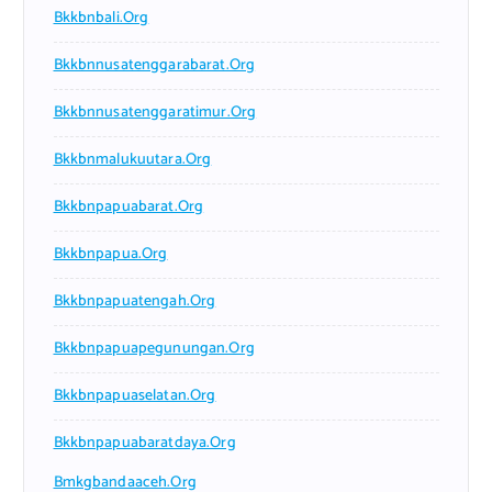
Bkkbnbali.org
Bkkbnnusatenggarabarat.org
Bkkbnnusatenggaratimur.org
Bkkbnmalukuutara.org
Bkkbnpapuabarat.org
Bkkbnpapua.org
Bkkbnpapuatengah.org
Bkkbnpapuapegunungan.org
Bkkbnpapuaselatan.org
Bkkbnpapuabaratdaya.org
Bmkgbandaaceh.org