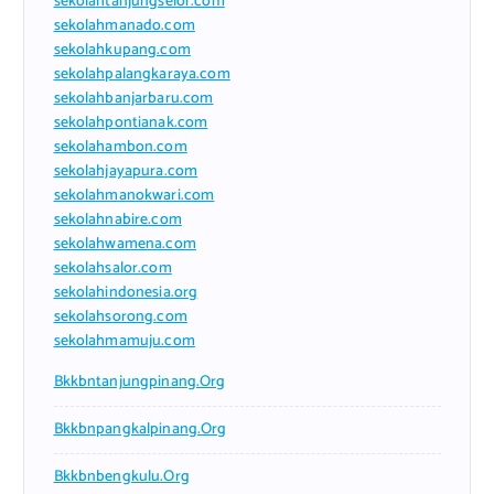
sekolahtanjungselor.com
sekolahmanado.com
sekolahkupang.com
sekolahpalangkaraya.com
sekolahbanjarbaru.com
sekolahpontianak.com
sekolahambon.com
sekolahjayapura.com
sekolahmanokwari.com
sekolahnabire.com
sekolahwamena.com
sekolahsalor.com
sekolahindonesia.org
sekolahsorong.com
sekolahmamuju.com
Bkkbntanjungpinang.org
Bkkbnpangkalpinang.org
Bkkbnbengkulu.org