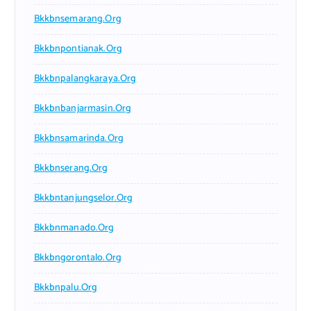
Bkkbnsemarang.org
Bkkbnpontianak.org
Bkkbnpalangkaraya.org
Bkkbnbanjarmasin.org
Bkkbnsamarinda.org
Bkkbnserang.org
Bkkbntanjungselor.org
Bkkbnmanado.org
Bkkbngorontalo.org
Bkkbnpalu.org