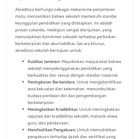
Akreditasi berfungsi sebagai mekanisme penjaminan
mutu, memastikan bahwa sekolah memenuhi standar
keunggulan pendidikan yang ditetapkan. Ini adalah
proses sukarela, meskipun sangat dianjurkan, yang
menunjukkan komitmen sekolah terhadap perbaikan
berkelanjutan dan akuntabilitas. Secara khusus,
akreditasi sekolah bertujuan untuk:
Kualitas Jaminan:
Meyakinkan masyarakat bahwa
sekolah menyelenggarakan pendidikan yang
berkualitas dan sesuai dengan standar nasional.
Peningkatan Berkendara:
Untuk mengidentifikasi
area kekuatan dan kelemahan, menumbuhkan
budaya penilaian diri dan pengembangan
berkelanjutan.
Meningkatkan Kredibilitas:
Untuk meningkatkan
reputasi dan kredibilitas sekolah, menarik siswa,
guru, dan pendanaan.
Memfasilitasi Pengakuan:
Untuk memudahkan
pengakuan terhadap ijazah dan sertifikat yang