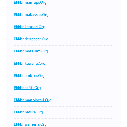
Bkkbnmamuju.org
Bkkbnmakassar.org
Bkkbnkendari.org
Bkkbndenpasar.org
Bkkbnmataram.org
Bkkbnkupang.org
Bkkbnambon.org
Bkkbnsofifi.org
Bkkbnmanokwari.org
Bkkbnnabire.org
Bkkbnwamena.org