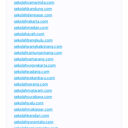
sekolahsamarinda.com
sekolahbandung.com
sekolahdenpasar.com
sekolahjakarta.com
sekolahmedan.com
sekolahaceh.com
sekolahbengkulu.com
sekolahpangkalpinang.com
sekolahtanjungpinang.com
sekolahsemarang.com
sekolahyogyakarta.com
sekolahpadang.com
sekolahpekanbaru.com
sekolahserang.com
sekolahmataram.com
sekolahsurabaya.com
sekolahpalu.com
sekolahmakassar.com
sekolahkendari.com
sekolahgorontalo.com