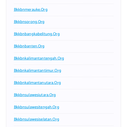
Bkkbnmerauke.org
Bkkbnsorong.org
Bkkbnbangkabelitung.org
Bkkbnbanten.org
Bkkbnkalimantantengah.org
Bkkbnkalimantantimur.org
Bkkbnkalimantanutara.org
Bkkbnsulawesiutara.org
Bkkbnsulawesitengah.org
Bkkbnsulawesiselatan.org