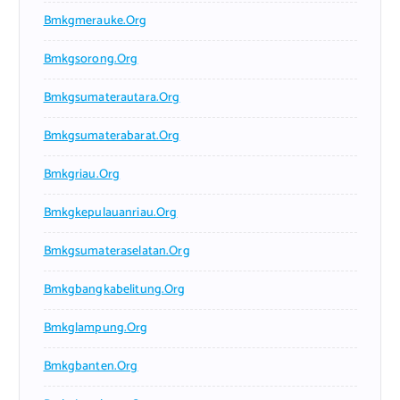
Bmkgmerauke.org
Bmkgsorong.org
Bmkgsumaterautara.org
Bmkgsumaterabarat.org
Bmkgriau.org
Bmkgkepulauanriau.org
Bmkgsumateraselatan.org
Bmkgbangkabelitung.org
Bmkglampung.org
Bmkgbanten.org