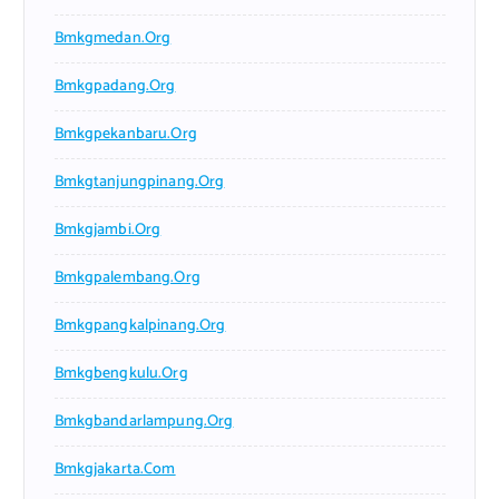
Bmkgmedan.org
Bmkgpadang.org
Bmkgpekanbaru.org
Bmkgtanjungpinang.org
Bmkgjambi.org
Bmkgpalembang.org
Bmkgpangkalpinang.org
Bmkgbengkulu.org
Bmkgbandarlampung.org
Bmkgjakarta.com