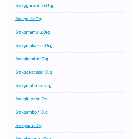
Bmkggorontalo.org
Bmkgpalu.org
Bmkgmamuju.org
Bmkgmakassar.org
Bmkgkendari.org
Bmkgdenpasar.org
Bmkgmataram.org
Bmkgkupang.org
Bmkgambon.org
Bmkgsofifi.org