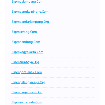
Bkpmpalembang.com
Bkpmpangkalpinang.com
Bkpmbandarlampung.org
Bkpmserang.com
Bkpmbandung.com
Bkpmyogyakarta.com
Bkpmsurabaya.org
Bkpmpontianak.com
Bkpmpalangkaraya.org
Bkpmbanjarmasin.org
Bkpmsamarinda.com