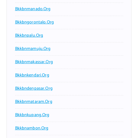
Bkkbnmanado.org
Bkkbngorontalo.org
Bkkbnpalu.org
Bkkbnmamuju.org
Bkkbnmakassar.org
Bkkbnkendari.org
Bkkbndenpasar.org
Bkkbnmataram.org
Bkkbnkupang.org
Bkkbnambon.org