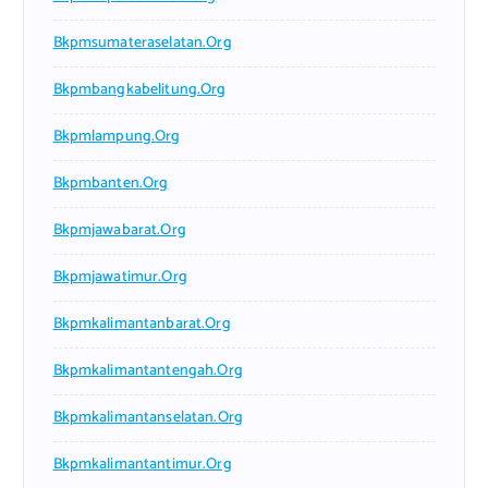
Bkpmsumateraselatan.org
Bkpmbangkabelitung.org
Bkpmlampung.org
Bkpmbanten.org
Bkpmjawabarat.org
Bkpmjawatimur.org
Bkpmkalimantanbarat.org
Bkpmkalimantantengah.org
Bkpmkalimantanselatan.org
Bkpmkalimantantimur.org