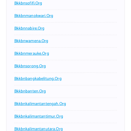
Bkkbnsofifi.org
Bkkbnmanokwari.org
Bkkbnnabire.org
Bkkbnwamena.org
Bkkbnmerauke.org
Bkkbnsorong.org
Bkkbnbangkabelitung.org
Bkkbnbanten.org
Bkkbnkalimantantengah.org
Bkkbnkalimantantimur.org
Bkkbnkalimantanutara.org