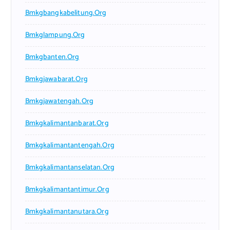
Bmkgbangkabelitung.org
Bmkglampung.org
Bmkgbanten.org
Bmkgjawabarat.org
Bmkgjawatengah.org
Bmkgkalimantanbarat.org
Bmkgkalimantantengah.org
Bmkgkalimantanselatan.org
Bmkgkalimantantimur.org
Bmkgkalimantanutara.org