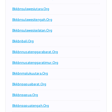
Bkkbnsulawesiutara.org
Bkkbnsulawesitengah.org
Bkkbnsulawesiselatan.org
Bkkbnbali.org
Bkkbnnusatenggarabarat.org
Bkkbnnusatenggaratimur.org
Bkkbnmalukuutara.org
Bkkbnpapuabarat.org
Bkkbnpapua.org
Bkkbnpapuatengah.org