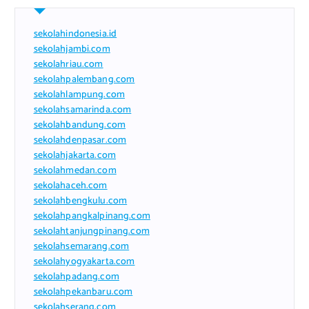
sekolahindonesia.id
sekolahjambi.com
sekolahriau.com
sekolahpalembang.com
sekolahlampung.com
sekolahsamarinda.com
sekolahbandung.com
sekolahdenpasar.com
sekolahjakarta.com
sekolahmedan.com
sekolahaceh.com
sekolahbengkulu.com
sekolahpangkalpinang.com
sekolahtanjungpinang.com
sekolahsemarang.com
sekolahyogyakarta.com
sekolahpadang.com
sekolahpekanbaru.com
sekolahserang.com