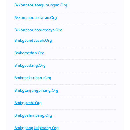
Bkkbnpapuapegunungan.org
Bkkbnpapuaselatan.org
Bkkbnpapuabaratdaya.org
Bmkgbandaaceh.org
Bmkgmedan.org
Bmkgpadang.org
Bmkgpekanbaru.org
Bmkgtanjungpinang.org
Bmkgjambi.org
Bmkgpalembang.org
Bmkgpangkalpinang.org