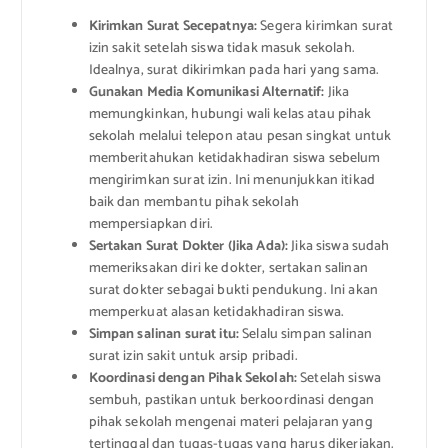
Kirimkan Surat Secepatnya:
Segera kirimkan surat
izin sakit setelah siswa tidak masuk sekolah.
Idealnya, surat dikirimkan pada hari yang sama.
Gunakan Media Komunikasi Alternatif:
Jika
memungkinkan, hubungi wali kelas atau pihak
sekolah melalui telepon atau pesan singkat untuk
memberitahukan ketidakhadiran siswa sebelum
mengirimkan surat izin. Ini menunjukkan itikad
baik dan membantu pihak sekolah
mempersiapkan diri.
Sertakan Surat Dokter (Jika Ada):
Jika siswa sudah
memeriksakan diri ke dokter, sertakan salinan
surat dokter sebagai bukti pendukung. Ini akan
memperkuat alasan ketidakhadiran siswa.
Simpan salinan surat itu:
Selalu simpan salinan
surat izin sakit untuk arsip pribadi.
Koordinasi dengan Pihak Sekolah:
Setelah siswa
sembuh, pastikan untuk berkoordinasi dengan
pihak sekolah mengenai materi pelajaran yang
tertinggal dan tugas-tugas yang harus dikerjakan.