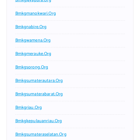
Bmkgjayapura.org
Bmkgmanokwari.org
Bmkgnabire.org
Bmkgwamena.org
Bmkgmerauke.org
Bmkgsorong.org
Bmkgsumaterautara.org
Bmkgsumaterabarat.org
Bmkgriau.org
Bmkgkepulauanriau.org
Bmkgsumateraselatan.org