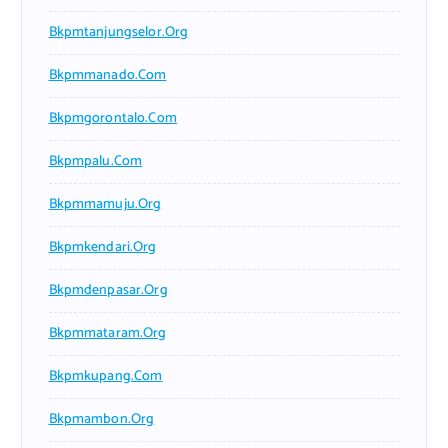
Bkpmtanjungselor.org
Bkpmmanado.com
Bkpmgorontalo.com
Bkpmpalu.com
Bkpmmamuju.org
Bkpmkendari.org
Bkpmdenpasar.org
Bkpmmataram.org
Bkpmkupang.com
Bkpmambon.org