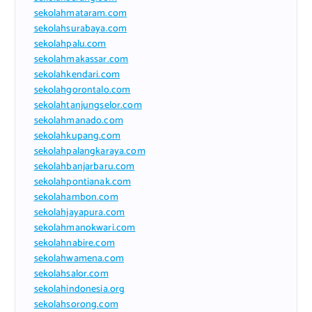
sekolahmataram.com
sekolahsurabaya.com
sekolahpalu.com
sekolahmakassar.com
sekolahkendari.com
sekolahgorontalo.com
sekolahtanjungselor.com
sekolahmanado.com
sekolahkupang.com
sekolahpalangkaraya.com
sekolahbanjarbaru.com
sekolahpontianak.com
sekolahambon.com
sekolahjayapura.com
sekolahmanokwari.com
sekolahnabire.com
sekolahwamena.com
sekolahsalor.com
sekolahindonesia.org
sekolahsorong.com