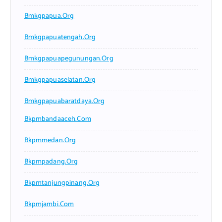
Bmkgpapua.org
Bmkgpapuatengah.org
Bmkgpapuapegunungan.org
Bmkgpapuaselatan.org
Bmkgpapuabaratdaya.org
Bkpmbandaaceh.com
Bkpmmedan.org
Bkpmpadang.org
Bkpmtanjungpinang.org
Bkpmjambi.com