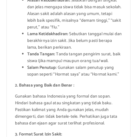
Alasan Ketidakhadiran:
Jelaskan dengan singkat
dan jelas mengapa siswa tidak bisa masuk sekolah.
Alasan sakit adalah alasan yang umum, tetapi
lebih baik spesifik, misalnya “demam tinggi,” “sakit
perut,” atau “flu.”
Lama Ketidakhadiran:
Sebutkan tanggal mulai dan
berakhirnya izin sakit. Jika belum pasti berapa
lama, berikan perkiraan.
Tanda Tangan:
Tanda tangan pengirim surat, baik
siswa (jika mampu) maupun orang tua/wali.
Salam Penutup:
Gunakan salam penutup yang
sopan seperti “Hormat saya” atau “Hormat kami.”
2. Bahasa yang Baik dan Benar :
Gunakan bahasa Indonesia yang formal dan sopan.
Hindari bahasa gaul atau singkatan yang tidak baku.
Pastikan kalimat yang Anda gunakan jelas, mudah
dimengerti, dan tidak bertele-tele. Perhatikan juga tata
bahasa dan ejaan agar surat terlihat profesional.
3. Format Surat Izin Sakit: