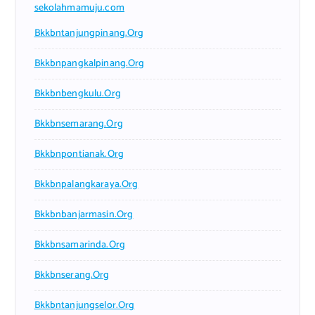
sekolahmamuju.com
Bkkbntanjungpinang.org
Bkkbnpangkalpinang.org
Bkkbnbengkulu.org
Bkkbnsemarang.org
Bkkbnpontianak.org
Bkkbnpalangkaraya.org
Bkkbnbanjarmasin.org
Bkkbnsamarinda.org
Bkkbnserang.org
Bkkbntanjungselor.org