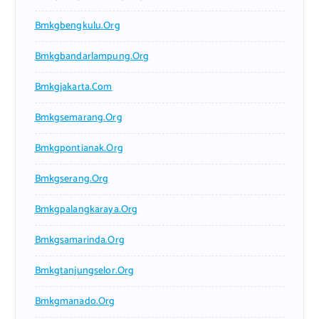
Bmkgbengkulu.org
Bmkgbandarlampung.org
Bmkgjakarta.com
Bmkgsemarang.org
Bmkgpontianak.org
Bmkgserang.org
Bmkgpalangkaraya.org
Bmkgsamarinda.org
Bmkgtanjungselor.org
Bmkgmanado.org