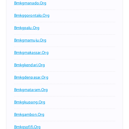
Bmkgmanado.org
Bmkggorontalo.org
Bmkgpalu.org
Bmkgmamuju.org
Bmkgmakassar.org
Bmkgkendari.org
Bmkgdenpasar.org
Bmkgmataram.org
Bmkgkupang.org
Bmkgambon.org
Bmkgsofifi.org