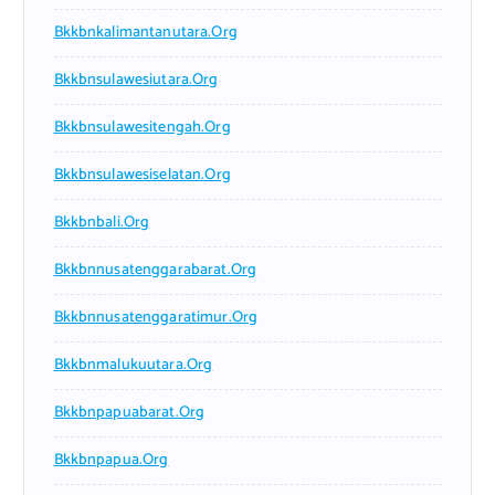
Bkkbnkalimantanutara.org
Bkkbnsulawesiutara.org
Bkkbnsulawesitengah.org
Bkkbnsulawesiselatan.org
Bkkbnbali.org
Bkkbnnusatenggarabarat.org
Bkkbnnusatenggaratimur.org
Bkkbnmalukuutara.org
Bkkbnpapuabarat.org
Bkkbnpapua.org