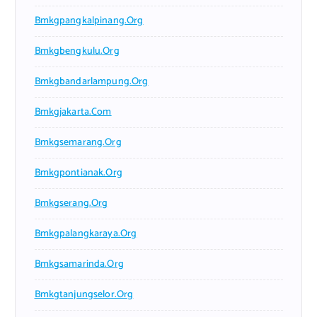
Bmkgpangkalpinang.org
Bmkgbengkulu.org
Bmkgbandarlampung.org
Bmkgjakarta.com
Bmkgsemarang.org
Bmkgpontianak.org
Bmkgserang.org
Bmkgpalangkaraya.org
Bmkgsamarinda.org
Bmkgtanjungselor.org