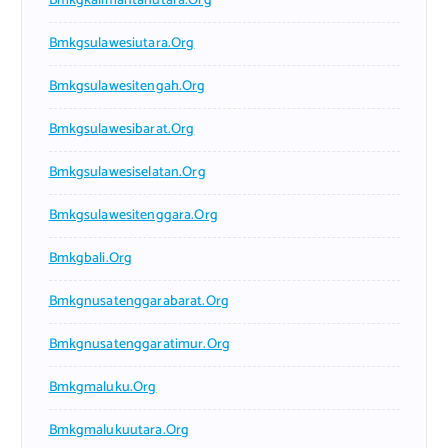
Bmkgkalimantanutara.org
Bmkgsulawesiutara.org
Bmkgsulawesitengah.org
Bmkgsulawesibarat.org
Bmkgsulawesiselatan.org
Bmkgsulawesitenggara.org
Bmkgbali.org
Bmkgnusatenggarabarat.org
Bmkgnusatenggaratimur.org
Bmkgmaluku.org
Bmkgmalukuutara.org