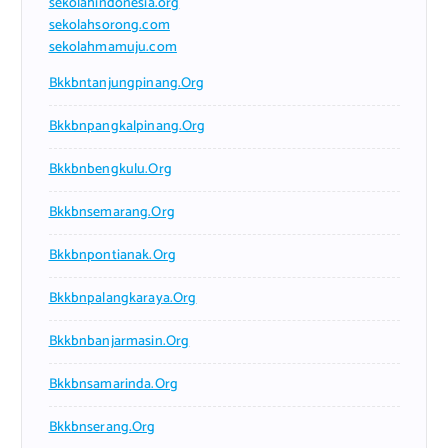
sekolahindonesia.org
sekolahsorong.com
sekolahmamuju.com
Bkkbntanjungpinang.org
Bkkbnpangkalpinang.org
Bkkbnbengkulu.org
Bkkbnsemarang.org
Bkkbnpontianak.org
Bkkbnpalangkaraya.org
Bkkbnbanjarmasin.org
Bkkbnsamarinda.org
Bkkbnserang.org