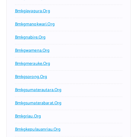
Bmkgjayapura.org
Bmkgmanokwari.org
Bmkgnabire.org
Bmkgwamena.org
Bmkgmerauke.org
Bmkgsorong.org
Bmkgsumaterautara.org
Bmkgsumaterabarat.org
Bmkgriau.org
Bmkgkepulauanriau.org