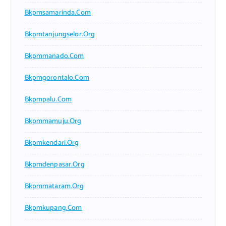
Bkpmsamarinda.com
Bkpmtanjungselor.org
Bkpmmanado.com
Bkpmgorontalo.com
Bkpmpalu.com
Bkpmmamuju.org
Bkpmkendari.org
Bkpmdenpasar.org
Bkpmmataram.org
Bkpmkupang.com