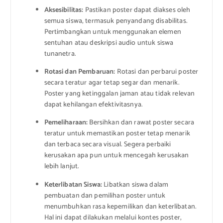
Aksesibilitas:
Pastikan poster dapat diakses oleh
semua siswa, termasuk penyandang disabilitas.
Pertimbangkan untuk menggunakan elemen
sentuhan atau deskripsi audio untuk siswa
tunanetra.
Rotasi dan Pembaruan:
Rotasi dan perbarui poster
secara teratur agar tetap segar dan menarik.
Poster yang ketinggalan jaman atau tidak relevan
dapat kehilangan efektivitasnya.
Pemeliharaan:
Bersihkan dan rawat poster secara
teratur untuk memastikan poster tetap menarik
dan terbaca secara visual. Segera perbaiki
kerusakan apa pun untuk mencegah kerusakan
lebih lanjut.
Keterlibatan Siswa:
Libatkan siswa dalam
pembuatan dan pemilihan poster untuk
menumbuhkan rasa kepemilikan dan keterlibatan.
Hal ini dapat dilakukan melalui kontes poster,