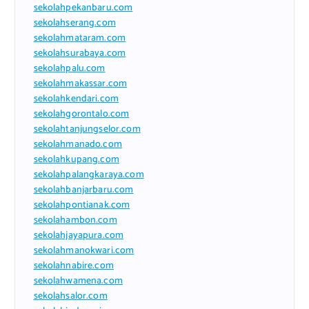
sekolahpekanbaru.com
sekolahserang.com
sekolahmataram.com
sekolahsurabaya.com
sekolahpalu.com
sekolahmakassar.com
sekolahkendari.com
sekolahgorontalo.com
sekolahtanjungselor.com
sekolahmanado.com
sekolahkupang.com
sekolahpalangkaraya.com
sekolahbanjarbaru.com
sekolahpontianak.com
sekolahambon.com
sekolahjayapura.com
sekolahmanokwari.com
sekolahnabire.com
sekolahwamena.com
sekolahsalor.com