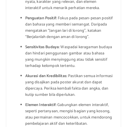
nyata, karakter yang relevan, dan elemen
interaktif untuk menarik perhatian mereka.
Penguatan Positif:
Fokus pada pesan-pesan positif
dan bahasa yang memberi semangat. Daripada
mengatakan “Jangan lari di lorong”, katakan
“Berjalanlah dengan aman di lorong”.
Sensitivitas Budaya:
Waspadai keragaman budaya
dan hindari penggunaan gambar atau bahasa
yang mungkin menyinggung atau tidak sensitif
terhadap kelompok tertentu.
Akurasi dan Kredibilitas:
Pastikan semua informasi
yang disajikan pada poster akurat dan dapat
dipercaya. Periksa kembali fakta dan angka, dan
kutip sumber bila diperlukan.
Elemen Interaktif:
Gabungkan elemen interaktif,
seperti pertanyaan, mengisi bagian yang kosong,
atau permainan mencocokkan, untuk mendorong
pembelajaran aktif dan keterlibatan.