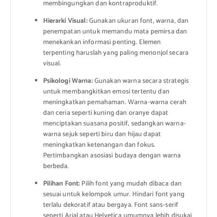
membingungkan dan kontraproduktif.
Hierarki Visual:
Gunakan ukuran font, warna, dan
penempatan untuk memandu mata pemirsa dan
menekankan informasi penting. Elemen
terpenting haruslah yang paling menonjol secara
visual.
Psikologi Warna:
Gunakan warna secara strategis
untuk membangkitkan emosi tertentu dan
meningkatkan pemahaman. Warna-warna cerah
dan ceria seperti kuning dan oranye dapat
menciptakan suasana positif, sedangkan warna-
warna sejuk seperti biru dan hijau dapat
meningkatkan ketenangan dan fokus.
Pertimbangkan asosiasi budaya dengan warna
berbeda.
Pilihan Font:
Pilih font yang mudah dibaca dan
sesuai untuk kelompok umur. Hindari font yang
terlalu dekoratif atau bergaya. Font sans-serif
seperti Arial atau Helvetica umumnya lebih disukai