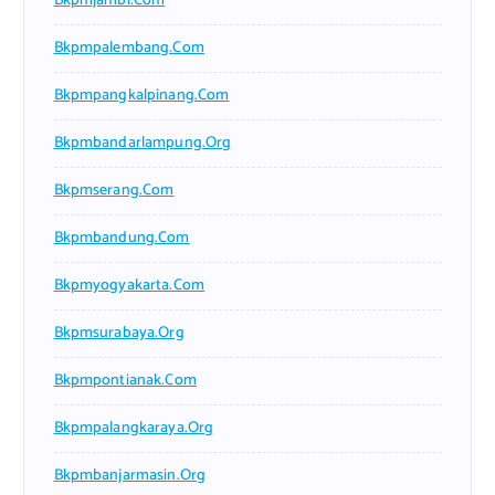
Bkpmjambi.com
Bkpmpalembang.com
Bkpmpangkalpinang.com
Bkpmbandarlampung.org
Bkpmserang.com
Bkpmbandung.com
Bkpmyogyakarta.com
Bkpmsurabaya.org
Bkpmpontianak.com
Bkpmpalangkaraya.org
Bkpmbanjarmasin.org