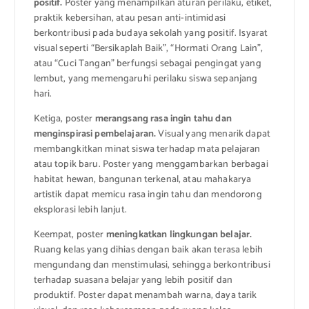
positif.
Poster yang menampilkan aturan perilaku, etiket,
praktik kebersihan, atau pesan anti-intimidasi
berkontribusi pada budaya sekolah yang positif. Isyarat
visual seperti “Bersikaplah Baik”, “Hormati Orang Lain”,
atau “Cuci Tangan” berfungsi sebagai pengingat yang
lembut, yang memengaruhi perilaku siswa sepanjang
hari.
Ketiga, poster
merangsang rasa ingin tahu dan
menginspirasi pembelajaran.
Visual yang menarik dapat
membangkitkan minat siswa terhadap mata pelajaran
atau topik baru. Poster yang menggambarkan berbagai
habitat hewan, bangunan terkenal, atau mahakarya
artistik dapat memicu rasa ingin tahu dan mendorong
eksplorasi lebih lanjut.
Keempat, poster
meningkatkan lingkungan belajar.
Ruang kelas yang dihias dengan baik akan terasa lebih
mengundang dan menstimulasi, sehingga berkontribusi
terhadap suasana belajar yang lebih positif dan
produktif. Poster dapat menambah warna, daya tarik