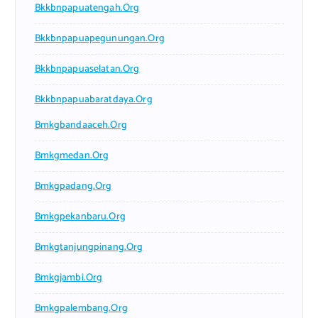
Bkkbnpapuatengah.org
Bkkbnpapuapegunungan.org
Bkkbnpapuaselatan.org
Bkkbnpapuabaratdaya.org
Bmkgbandaaceh.org
Bmkgmedan.org
Bmkgpadang.org
Bmkgpekanbaru.org
Bmkgtanjungpinang.org
Bmkgjambi.org
Bmkgpalembang.org