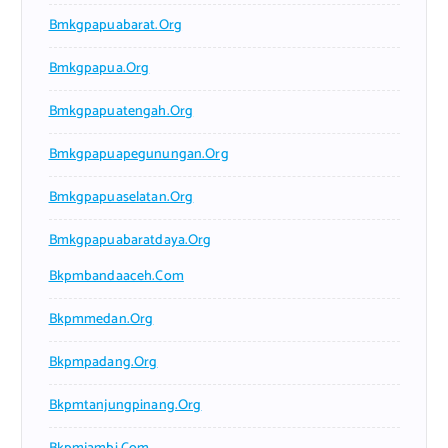
Bmkgpapuabarat.org
Bmkgpapua.org
Bmkgpapuatengah.org
Bmkgpapuapegunungan.org
Bmkgpapuaselatan.org
Bmkgpapuabaratdaya.org
Bkpmbandaaceh.com
Bkpmmedan.org
Bkpmpadang.org
Bkpmtanjungpinang.org