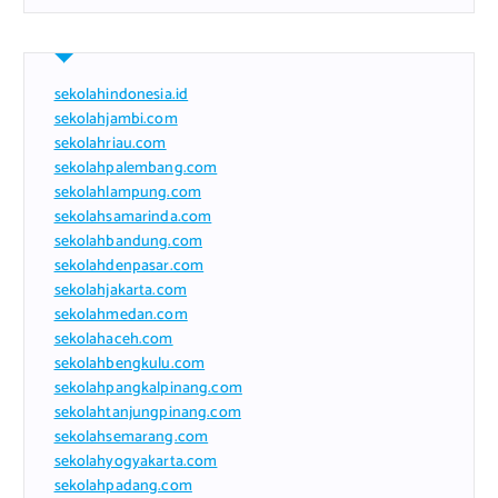
sekolahindonesia.id
sekolahjambi.com
sekolahriau.com
sekolahpalembang.com
sekolahlampung.com
sekolahsamarinda.com
sekolahbandung.com
sekolahdenpasar.com
sekolahjakarta.com
sekolahmedan.com
sekolahaceh.com
sekolahbengkulu.com
sekolahpangkalpinang.com
sekolahtanjungpinang.com
sekolahsemarang.com
sekolahyogyakarta.com
sekolahpadang.com