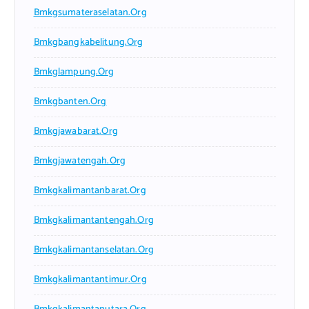
Bmkgsumateraselatan.org
Bmkgbangkabelitung.org
Bmkglampung.org
Bmkgbanten.org
Bmkgjawabarat.org
Bmkgjawatengah.org
Bmkgkalimantanbarat.org
Bmkgkalimantantengah.org
Bmkgkalimantanselatan.org
Bmkgkalimantantimur.org