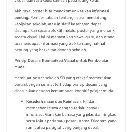
visual, dan rasa kebersamaan pada ruang kelas.
Akhirnya, poster bisa
mengkomunikasikan informasi
penting.
Pemberitahuan tentang acara mendatang,
kebijakan sekolah, atau inisiatif kesehatan dapat
disampaikan secara efektif melalui poster yang menarik
secara visual. Hal ini memastikan siswa, guru, dan orang
tua mendapat informasi yang baik tentang hal-hal
penting yang berkaitan dengan sekolah.
Prinsip Desain: Komunikasi Visual untuk Pembelajar
Muda
Membuat poster sekolah SD yang efektif memerlukan
pertimbangan cermat terhadap prinsip desain yang
disesuaikan dengan kemampuan kognitif pelajar muda.
Kesederhanaan dan Kejelasan:
Hindari
membebani siswa dengan terlalu banyak
informasi. Gunakan bahasa yang jelas dan ringkas
serta fokus pada satu pesan utama. Diagram yang
rumit atau paragraf yang panjang dapat