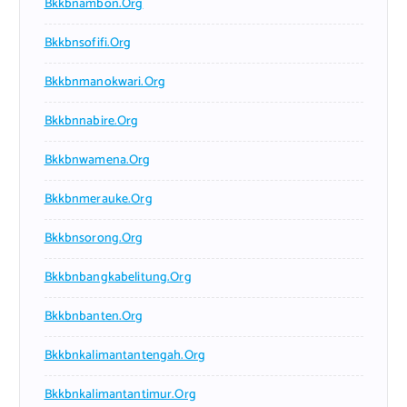
Bkkbnambon.org
Bkkbnsofifi.org
Bkkbnmanokwari.org
Bkkbnnabire.org
Bkkbnwamena.org
Bkkbnmerauke.org
Bkkbnsorong.org
Bkkbnbangkabelitung.org
Bkkbnbanten.org
Bkkbnkalimantantengah.org
Bkkbnkalimantantimur.org