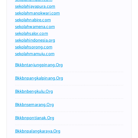
sekolahjayapura.com
sekolahmanokwari.com
sekolahnabire.com
sekolahwamena.com
sekolahsalor.com
sekolahindonesia.org
sekolahsorong.com
sekolahmamuju.com
Bkkbntanjungpinang.org
Bkkbnpangkalpinang.org
Bkkbnbengkulu.org
Bkkbnsemarang.org
Bkkbnpontianak.org
Bkkbnpalangkaraya.org