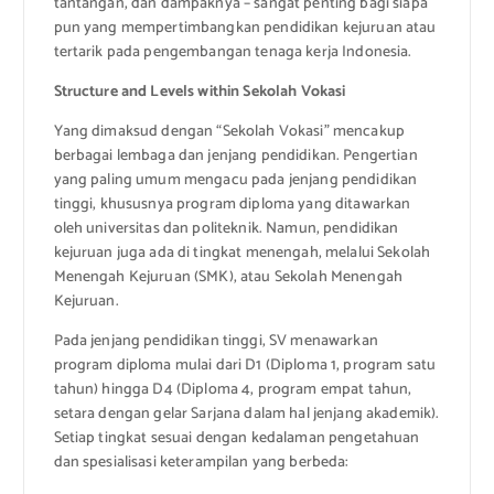
tantangan, dan dampaknya – sangat penting bagi siapa
pun yang mempertimbangkan pendidikan kejuruan atau
tertarik pada pengembangan tenaga kerja Indonesia.
Structure and Levels within Sekolah Vokasi
Yang dimaksud dengan “Sekolah Vokasi” mencakup
berbagai lembaga dan jenjang pendidikan. Pengertian
yang paling umum mengacu pada jenjang pendidikan
tinggi, khususnya program diploma yang ditawarkan
oleh universitas dan politeknik. Namun, pendidikan
kejuruan juga ada di tingkat menengah, melalui Sekolah
Menengah Kejuruan (SMK), atau Sekolah Menengah
Kejuruan.
Pada jenjang pendidikan tinggi, SV menawarkan
program diploma mulai dari D1 (Diploma 1, program satu
tahun) hingga D4 (Diploma 4, program empat tahun,
setara dengan gelar Sarjana dalam hal jenjang akademik).
Setiap tingkat sesuai dengan kedalaman pengetahuan
dan spesialisasi keterampilan yang berbeda: