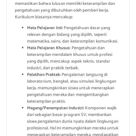
memastikan bahwa lulusan memiliki keterampilan dan
pengetahuan yang dibutuhkan oleh pemberi kerja.
Kurikulum biasanya mencakup:
Mata Pelajaran Inti:
Pengetahuan dasar yang
relevan dengan bidang yang dipilih, seperti
matematika, sains, dan keterampilan komunikasi.
Mata Pelajaran Khusus:
Pengetahuan dan
keterampilan mendalam khusus untuk profesi
yang dipilih, mencakup aspek teknis, standar
industri, dan praktik terbaik.
Pelatihan Praktek:
Pengalaman langsung di
laboratorium, bengkel, atau simulasi lingkungan
kerja, memungkinkan siswa untuk menerapkan
pengetahuan mereka dan mengembangkan
keterampilan praktis.
Magang/Penempatan Industri:
Komponen wajib
dari sebagian besar program SV, memberikan
siswa pengalaman dunia nyata dalam lingkungan
profesional. Hal ini memungkinkan mereka untuk
menerapkan keterampilan mereka, mendapatkan