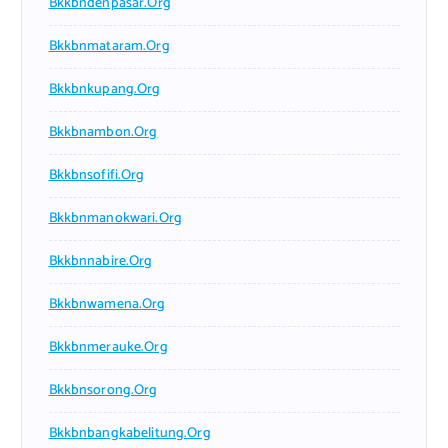
Bkkbndenpasar.org
Bkkbnmataram.org
Bkkbnkupang.org
Bkkbnambon.org
Bkkbnsofifi.org
Bkkbnmanokwari.org
Bkkbnnabire.org
Bkkbnwamena.org
Bkkbnmerauke.org
Bkkbnsorong.org
Bkkbnbangkabelitung.org