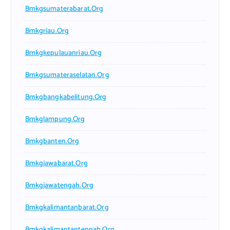
Bmkgsumaterabarat.org
Bmkgriau.org
Bmkgkepulauanriau.org
Bmkgsumateraselatan.org
Bmkgbangkabelitung.org
Bmkglampung.org
Bmkgbanten.org
Bmkgjawabarat.org
Bmkgjawatengah.org
Bmkgkalimantanbarat.org
Bmkgkalimantantengah.org