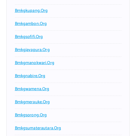
Bmkgkupang.org
Bmkgambon.org
Bmkgsofifi.org
Bmkgjayapura.org
Bmkgmanokwari.org
Bmkgnabire.org
Bmkgwamena.org
Bmkgmerauke.org
Bmkgsorong.org
Bmkgsumaterautara.org