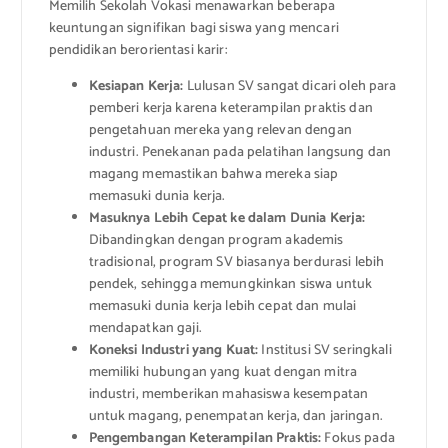
Memilih Sekolah Vokasi menawarkan beberapa
keuntungan signifikan bagi siswa yang mencari
pendidikan berorientasi karir:
Kesiapan Kerja:
Lulusan SV sangat dicari oleh para
pemberi kerja karena keterampilan praktis dan
pengetahuan mereka yang relevan dengan
industri. Penekanan pada pelatihan langsung dan
magang memastikan bahwa mereka siap
memasuki dunia kerja.
Masuknya Lebih Cepat ke dalam Dunia Kerja:
Dibandingkan dengan program akademis
tradisional, program SV biasanya berdurasi lebih
pendek, sehingga memungkinkan siswa untuk
memasuki dunia kerja lebih cepat dan mulai
mendapatkan gaji.
Koneksi Industri yang Kuat:
Institusi SV seringkali
memiliki hubungan yang kuat dengan mitra
industri, memberikan mahasiswa kesempatan
untuk magang, penempatan kerja, dan jaringan.
Pengembangan Keterampilan Praktis:
Fokus pada