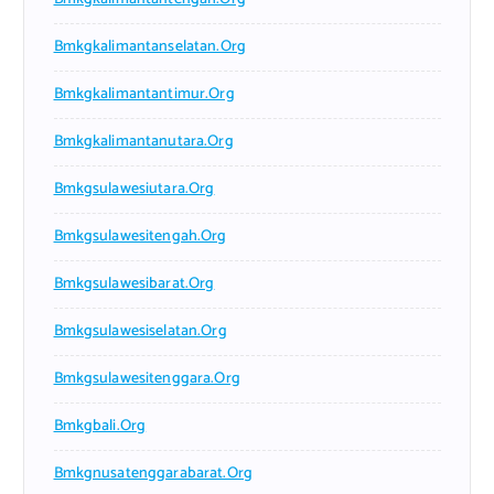
Bmkgkalimantanselatan.org
Bmkgkalimantantimur.org
Bmkgkalimantanutara.org
Bmkgsulawesiutara.org
Bmkgsulawesitengah.org
Bmkgsulawesibarat.org
Bmkgsulawesiselatan.org
Bmkgsulawesitenggara.org
Bmkgbali.org
Bmkgnusatenggarabarat.org