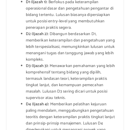
D1 (Ijazah 1):
Berfokus pada keterampilan
operasional dasar dan pengetahuan pengantar di
bidang tertentu. Lulusan biasanya dipersiapkan
untuk posisi entry-level yang membutuhkan
penerapan praktis segera.
D2 (Ijazah 2):
Dibangun berdasarkan D1,
memberikan keterampilan dan pengetahuan yang
lebih terspesialisasi, memungkinkan lulusan untuk
menangani tugas dan tanggung jawab yang lebih
kompleks.
D3 (Ijazah 3):
Menawarkan pemahaman yang lebih
komprehensif tentang bidang yang dipilih,
termasuk landasan teori, keterampilan praktis
tingkat lanjut, dan kemampuan pemecahan
masalah. Lulusan D3 sering dicari untuk posisi
supervisor atau teknis.
D4 (Ijazah 4):
Memberikan pelatihan kejuruan
paling mendalam, menggabungkan pengetahuan
teoritis dengan keterampilan praktis tingkat lanjut
dan prinsip-prinsip manajemen. Lulusan D4
diperlengkapi untuk menangani proyek yang