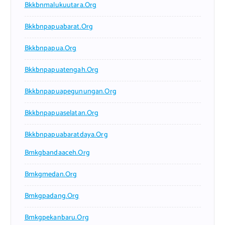
Bkkbnmalukuutara.org
Bkkbnpapuabarat.org
Bkkbnpapua.org
Bkkbnpapuatengah.org
Bkkbnpapuapegunungan.org
Bkkbnpapuaselatan.org
Bkkbnpapuabaratdaya.org
Bmkgbandaaceh.org
Bmkgmedan.org
Bmkgpadang.org
Bmkgpekanbaru.org