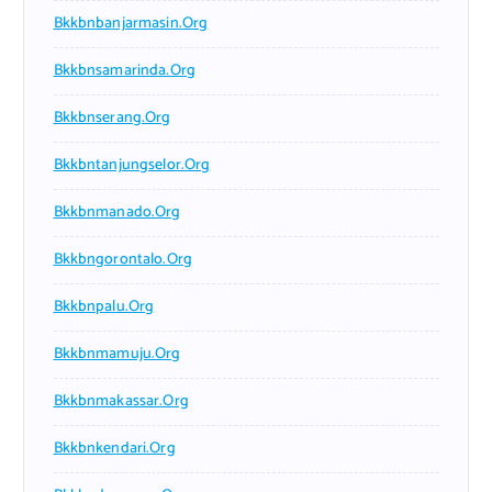
Bkkbnbanjarmasin.org
Bkkbnsamarinda.org
Bkkbnserang.org
Bkkbntanjungselor.org
Bkkbnmanado.org
Bkkbngorontalo.org
Bkkbnpalu.org
Bkkbnmamuju.org
Bkkbnmakassar.org
Bkkbnkendari.org