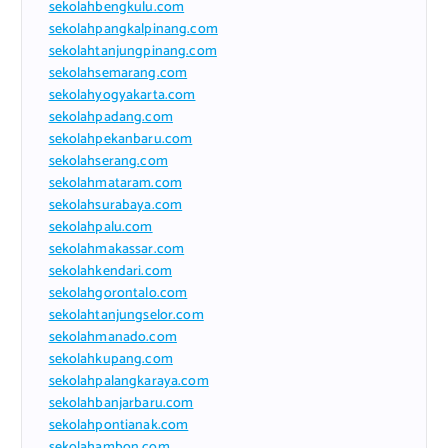
sekolahbengkulu.com
sekolahpangkalpinang.com
sekolahtanjungpinang.com
sekolahsemarang.com
sekolahyogyakarta.com
sekolahpadang.com
sekolahpekanbaru.com
sekolahserang.com
sekolahmataram.com
sekolahsurabaya.com
sekolahpalu.com
sekolahmakassar.com
sekolahkendari.com
sekolahgorontalo.com
sekolahtanjungselor.com
sekolahmanado.com
sekolahkupang.com
sekolahpalangkaraya.com
sekolahbanjarbaru.com
sekolahpontianak.com
sekolahambon.com