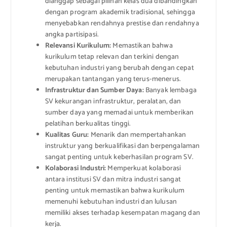
dianggap sebagai pilihan kelas dua dibandingkan
dengan program akademik tradisional, sehingga
menyebabkan rendahnya prestise dan rendahnya
angka partisipasi.
Relevansi Kurikulum:
Memastikan bahwa
kurikulum tetap relevan dan terkini dengan
kebutuhan industri yang berubah dengan cepat
merupakan tantangan yang terus-menerus.
Infrastruktur dan Sumber Daya:
Banyak lembaga
SV kekurangan infrastruktur, peralatan, dan
sumber daya yang memadai untuk memberikan
pelatihan berkualitas tinggi.
Kualitas Guru:
Menarik dan mempertahankan
instruktur yang berkualifikasi dan berpengalaman
sangat penting untuk keberhasilan program SV.
Kolaborasi Industri:
Memperkuat kolaborasi
antara institusi SV dan mitra industri sangat
penting untuk memastikan bahwa kurikulum
memenuhi kebutuhan industri dan lulusan
memiliki akses terhadap kesempatan magang dan
kerja.