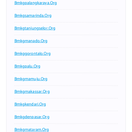
Bmkgpalangkaraya.org
Bmkgsamarinda.org
Bmkgtanjungselor.org
Bmkgmanado.org
Bmkggorontalo.org
Bmkgpalu.org
Bmkgmamuju.org
Bmkgmakassar.org
Bmkgkendari.org
Bmkgdenpasar.org
Bmkgmataram.org