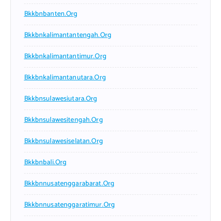
Bkkbnbanten.org
Bkkbnkalimantantengah.org
Bkkbnkalimantantimur.org
Bkkbnkalimantanutara.org
Bkkbnsulawesiutara.org
Bkkbnsulawesitengah.org
Bkkbnsulawesiselatan.org
Bkkbnbali.org
Bkkbnnusatenggarabarat.org
Bkkbnnusatenggaratimur.org