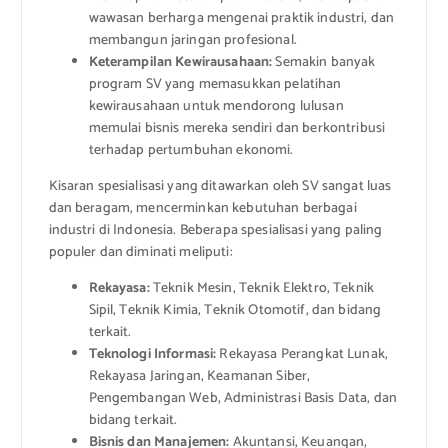
wawasan berharga mengenai praktik industri, dan
membangun jaringan profesional.
Keterampilan Kewirausahaan:
Semakin banyak
program SV yang memasukkan pelatihan
kewirausahaan untuk mendorong lulusan
memulai bisnis mereka sendiri dan berkontribusi
terhadap pertumbuhan ekonomi.
Kisaran spesialisasi yang ditawarkan oleh SV sangat luas
dan beragam, mencerminkan kebutuhan berbagai
industri di Indonesia. Beberapa spesialisasi yang paling
populer dan diminati meliputi:
Rekayasa:
Teknik Mesin, Teknik Elektro, Teknik
Sipil, Teknik Kimia, Teknik Otomotif, dan bidang
terkait.
Teknologi Informasi:
Rekayasa Perangkat Lunak,
Rekayasa Jaringan, Keamanan Siber,
Pengembangan Web, Administrasi Basis Data, dan
bidang terkait.
Bisnis dan Manajemen:
Akuntansi, Keuangan,