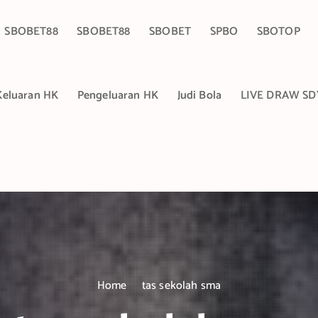
SBOBET88
SBOBET88
SBOBET
SPBO
SBOTOP
Keluaran HK
Pengeluaran HK
Judi Bola
LIVE DRAW SD
Home
tas sekolah sma