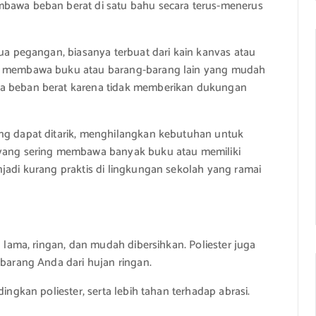
bawa beban berat di satu bahu secara terus-menerus
a pegangan, biasanya terbuat dari kain kanvas atau
k membawa buku atau barang-barang lain yang mudah
a beban berat karena tidak memberikan dukungan
g dapat ditarik, menghilangkan kebutuhan untuk
 yang sering membawa banyak buku atau memiliki
jadi kurang praktis di lingkungan sekolah yang ramai
lama, ringan, dan mudah dibersihkan. Poliester juga
-barang Anda dari hujan ringan.
ngkan poliester, serta lebih tahan terhadap abrasi.