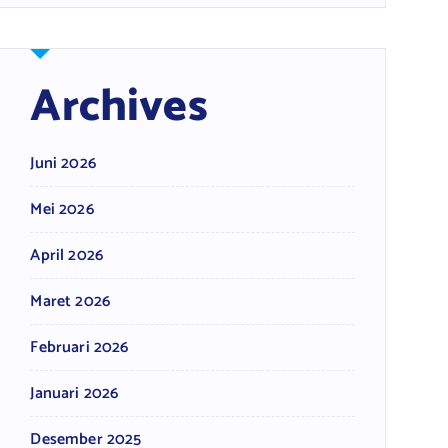
Archives
Juni 2026
Mei 2026
April 2026
Maret 2026
Februari 2026
Januari 2026
Desember 2025