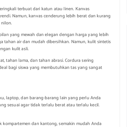
ringkali terbuat dari katun atau linen. Kanvas
trendi. Namun, kanvas cenderung lebih berat dan kurang
 nilon.
lan yang mewah dan elegan dengan harga yang lebih
juga tahan air dan mudah dibersihkan. Namun, kulit sintetis
gan kulit asli.
t, tahan lama, dan tahan abrasi. Cordura sering
 Ideal bagi siswa yang membutuhkan tas yang sangat
, laptop, dan barang-barang lain yang perlu Anda
ng sesuai agar tidak terlalu berat atau terlalu kecil.
k kompartemen dan kantong, semakin mudah Anda