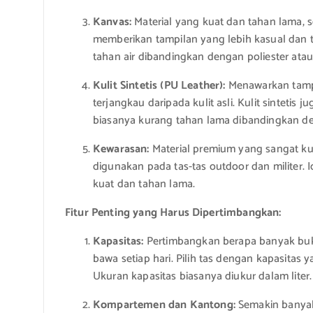
Kanvas:
Material yang kuat dan tahan lama, se
memberikan tampilan yang lebih kasual dan 
tahan air dibandingkan dengan poliester atau
Kulit Sintetis (PU Leather):
Menawarkan tampi
terjangkau daripada kulit asli. Kulit sintetis 
biasanya kurang tahan lama dibandingkan den
Kewarasan:
Material premium yang sangat kua
digunakan pada tas-tas outdoor dan militer.
kuat dan tahan lama.
Fitur Penting yang Harus Dipertimbangkan:
Kapasitas:
Pertimbangkan berapa banyak buku
bawa setiap hari. Pilih tas dengan kapasitas ya
Ukuran kapasitas biasanya diukur dalam liter.
Kompartemen dan Kantong:
Semakin banya