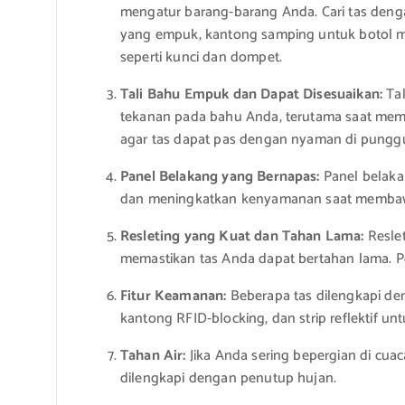
mengatur barang-barang Anda. Cari tas den
yang empuk, kantong samping untuk botol m
seperti kunci dan dompet.
Tali Bahu Empuk dan Dapat Disesuaikan:
Tal
tekanan pada bahu Anda, terutama saat memb
agar tas dapat pas dengan nyaman di pungg
Panel Belakang yang Bernapas:
Panel belaka
dan meningkatkan kenyamanan saat membawa
Resleting yang Kuat dan Tahan Lama:
Reslet
memastikan tas Anda dapat bertahan lama. Per
Fitur Keamanan:
Beberapa tas dilengkapi den
kantong RFID-blocking, dan strip reflektif unt
Tahan Air:
Jika Anda sering bepergian di cuac
dilengkapi dengan penutup hujan.