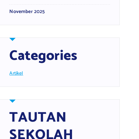
November 2025
Categories
Artikel
TAUTAN
SEKOLAH