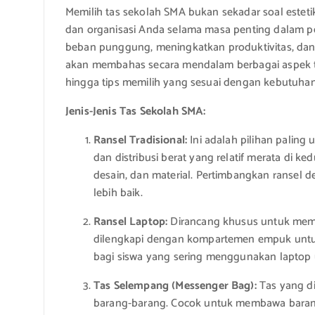
Memilih tas sekolah SMA bukan sekadar soal esteti
dan organisasi Anda selama masa penting dalam 
beban punggung, meningkatkan produktivitas, dan 
akan membahas secara mendalam berbagai aspek tas s
hingga tips memilih yang sesuai dengan kebutuhan
Jenis-Jenis Tas Sekolah SMA:
Ransel Tradisional:
Ini adalah pilihan palin
dan distribusi berat yang relatif merata di k
desain, dan material. Pertimbangkan ransel
lebih baik.
Ransel Laptop:
Dirancang khusus untuk mem
dilengkapi dengan kompartemen empuk untuk 
bagi siswa yang sering menggunakan laptop u
Tas Selempang (Messenger Bag):
Tas yang di
barang-barang. Cocok untuk membawa barang-b