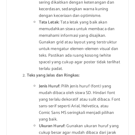
sering dikaitkan dengan ketenangan dan
kecerdasan, sedangkan warna kuning
dengan keceriaan dan optimisme.
Tata Letak:
Tata letak yang baik akan
memudahkan siswa untuk membaca dan
memahami informasi yang disajikan.
Gunakan grid atau layout yang terstruktur
untuk mengatur elemen-elemen visual dan
teks. Pastikan ada ruang kosong (white
space) yang cukup agar poster tidak terlihat
terlalu padat.
Teks yang Jelas dan Ringkas:
Jenis Huruf:
Pilih jenis huruf (font) yang
mudah dibaca oleh siswa SD. Hindari font
yang terlalu dekoratif atau sulit dibaca. Font
sans-serif seperti Arial, Helvetica, atau
Comic Sans MS seringkali menjadi pilihan
yang baik.
Ukuran Huruf:
Gunakan ukuran huruf yang
cukup besar agar mudah dibaca dari jarak