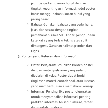
jauh. Sesuaikan ukuran huruf dengan
tingkat kepentingan informasi. Judul poster
harus menggunakan ukuran huruf yang
paling besar.
Bahasa:
Gunakan bahasa yang sederhana,
jelas, dan sesuai dengan tingkat
pemahaman siswa SD. Hindari penggunaan
kata-kata yang terlalu teknis atau sulit
dimengerti. Gunakan kalimat pendek dan
lugas.
Konten yang Relevan dan Informatif:
Materi Pelajaran:
Sesuaikan konten poster
dengan materi pelajaran yang sedang
dipelajari di kelas. Poster dapat berisi
ringkasan materi, contoh soal, atau ilustrasi
yang membantu siswa memahami konsep.
Informasi Penting:
Jika poster digunakan
untuk menyampaikan informasi penting,
pastikan informasi tersebut akurat, terbaru,
dan mudah dipahami.