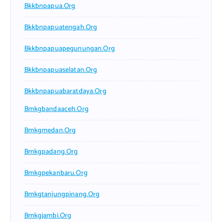
Bkkbnpapua.org
Bkkbnpapuatengah.org
Bkkbnpapuapegunungan.org
Bkkbnpapuaselatan.org
Bkkbnpapuabaratdaya.org
Bmkgbandaaceh.org
Bmkgmedan.org
Bmkgpadang.org
Bmkgpekanbaru.org
Bmkgtanjungpinang.org
Bmkgjambi.org