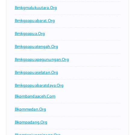
Bmkgmalukuutara.org
Bmkgpapuabarat.org
Bmkgpapua.org
Bmkgpapuatengah.org
Bmkgpapuapegunungan.org
Bmkgpapuaselatan.org
Bmkgpapuabaratdaya.org
Bkpmbandaaceh.com
Bkpmmedan.org
Bkpmpadang.org