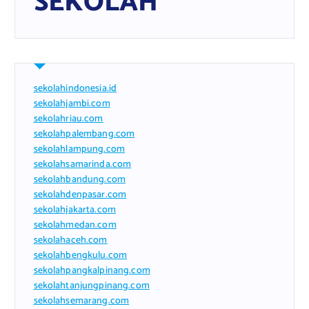
SEKOLAH
sekolahindonesia.id
sekolahjambi.com
sekolahriau.com
sekolahpalembang.com
sekolahlampung.com
sekolahsamarinda.com
sekolahbandung.com
sekolahdenpasar.com
sekolahjakarta.com
sekolahmedan.com
sekolahaceh.com
sekolahbengkulu.com
sekolahpangkalpinang.com
sekolahtanjungpinang.com
sekolahsemarang.com