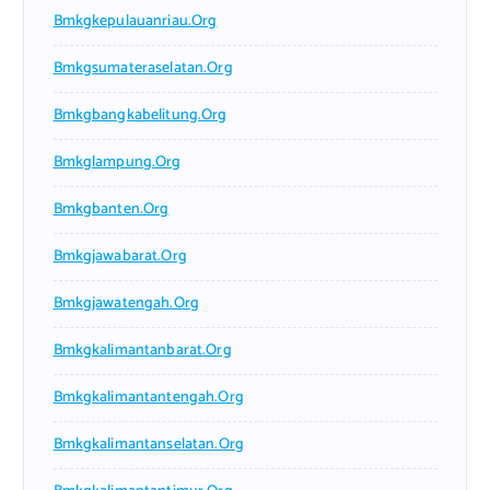
Bmkgkepulauanriau.org
Bmkgsumateraselatan.org
Bmkgbangkabelitung.org
Bmkglampung.org
Bmkgbanten.org
Bmkgjawabarat.org
Bmkgjawatengah.org
Bmkgkalimantanbarat.org
Bmkgkalimantantengah.org
Bmkgkalimantanselatan.org