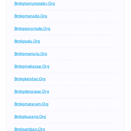
Bmkgtanjungselor.org
Bmkgmanado.org
Bmkggorontalo.org
Bmkgpalu.org
Bmkgmamuju.org
Bmkgmakassar.org
Bmkgkendari.org
Bmkgdenpasar.org
Bmkgmataram.org
Bmkgkupang.org
Bmkgambon.org