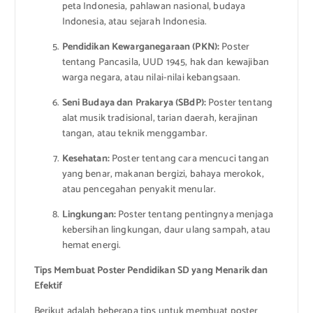
peta Indonesia, pahlawan nasional, budaya
Indonesia, atau sejarah Indonesia.
Pendidikan Kewarganegaraan (PKN):
Poster
tentang Pancasila, UUD 1945, hak dan kewajiban
warga negara, atau nilai-nilai kebangsaan.
Seni Budaya dan Prakarya (SBdP):
Poster tentang
alat musik tradisional, tarian daerah, kerajinan
tangan, atau teknik menggambar.
Kesehatan:
Poster tentang cara mencuci tangan
yang benar, makanan bergizi, bahaya merokok,
atau pencegahan penyakit menular.
Lingkungan:
Poster tentang pentingnya menjaga
kebersihan lingkungan, daur ulang sampah, atau
hemat energi.
Tips Membuat Poster Pendidikan SD yang Menarik dan
Efektif
Berikut adalah beberapa tips untuk membuat poster