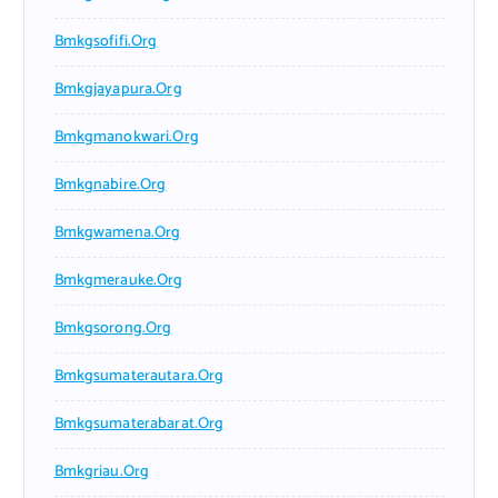
Bmkgsofifi.org
Bmkgjayapura.org
Bmkgmanokwari.org
Bmkgnabire.org
Bmkgwamena.org
Bmkgmerauke.org
Bmkgsorong.org
Bmkgsumaterautara.org
Bmkgsumaterabarat.org
Bmkgriau.org