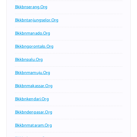
Bkkbnserang.org
Bkkbntanjungselor.org
Bkkbnmanado.org
Bkkbngorontalo.org
Bkkbnpalu.org
Bkkbnmamuju.org
Bkkbnmakassar.org
Bkkbnkendari.org
Bkkbndenpasar.org
Bkkbnmataram.org