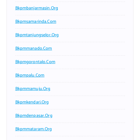
Bkpmbanjarmasin.org
Bkpmsamarinda.com
Bkpmtanjungselor.org
Bkpmmanado.com
Bkpmgorontalo.com
Bkpmpalu.com
Bkpmmamuju.org
Bkpmkendari.org
Bkpmdenpasar.org
Bkpmmataram.org