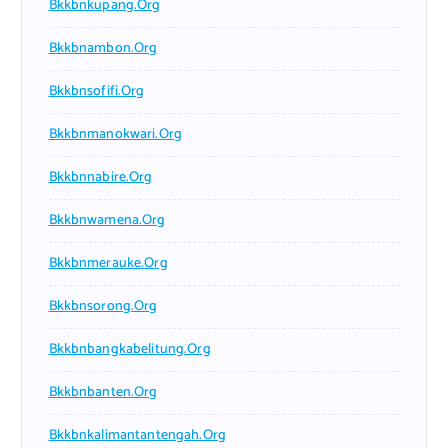
Bkkbnkupang.org
Bkkbnambon.org
Bkkbnsofifi.org
Bkkbnmanokwari.org
Bkkbnnabire.org
Bkkbnwamena.org
Bkkbnmerauke.org
Bkkbnsorong.org
Bkkbnbangkabelitung.org
Bkkbnbanten.org
Bkkbnkalimantantengah.org