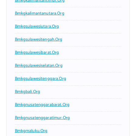
Bmkgkalimantantimur.org
Bmkgkalimantanutara.org
Bmkgsulawesiutara.org
Bmkgsulawesitengah.org
Bmkgsulawesibarat.org
Bmkgsulawesiselatan.org
Bmkgsulawesitenggara.org
Bmkgbali.org
Bmkgnusatenggarabarat.org
Bmkgnusatenggaratimur.org
Bmkgmaluku.org