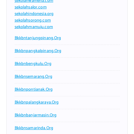
sekolahwamena.com
sekolahsalor.com
sekolahindonesia.org
sekolahsorong.com
sekolahmamuju.com
Bkkbntanjungpinang.org
Bkkbnpangkalpinang.org
Bkkbnbengkulu.org
Bkkbnsemarang.org
Bkkbnpontianak.org
Bkkbnpalangkaraya.org
Bkkbnbanjarmasin.org
Bkkbnsamarinda.org