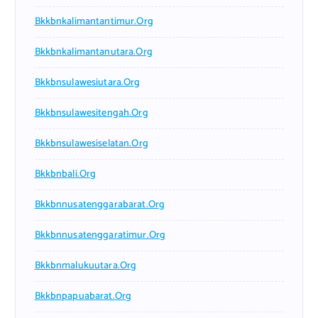
Bkkbnkalimantantimur.org
Bkkbnkalimantanutara.org
Bkkbnsulawesiutara.org
Bkkbnsulawesitengah.org
Bkkbnsulawesiselatan.org
Bkkbnbali.org
Bkkbnnusatenggarabarat.org
Bkkbnnusatenggaratimur.org
Bkkbnmalukuutara.org
Bkkbnpapuabarat.org