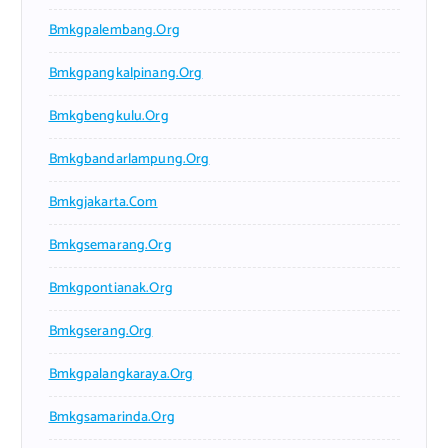
Bmkgpalembang.org
Bmkgpangkalpinang.org
Bmkgbengkulu.org
Bmkgbandarlampung.org
Bmkgjakarta.com
Bmkgsemarang.org
Bmkgpontianak.org
Bmkgserang.org
Bmkgpalangkaraya.org
Bmkgsamarinda.org