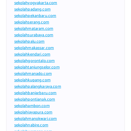
sekolahyogyakarta.com
sekolahpadang.com
sekolahpekanbaru.com
sekolahserang.com
sekolahmataram.com
sekolahsurabaya.com
sekolahpalu.com
sekolahmakassar.com
sekolahkendari.com
sekolahgorontalo.com
sekolahtanjungselor.com
sekolahmanado.com
sekolahkupang.com
sekolahpalangkaraya.com
sekolahbanjarbaru.com
sekolahpontianak.com
sekolahambon.com
sekolahjayapura.com
sekolahmanokwari.com
sekolahnabire.com