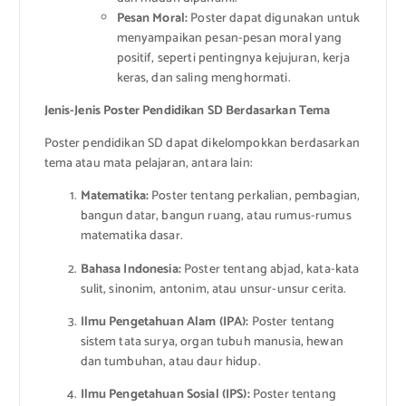
Pesan Moral:
Poster dapat digunakan untuk
menyampaikan pesan-pesan moral yang
positif, seperti pentingnya kejujuran, kerja
keras, dan saling menghormati.
Jenis-Jenis Poster Pendidikan SD Berdasarkan Tema
Poster pendidikan SD dapat dikelompokkan berdasarkan
tema atau mata pelajaran, antara lain:
Matematika:
Poster tentang perkalian, pembagian,
bangun datar, bangun ruang, atau rumus-rumus
matematika dasar.
Bahasa Indonesia:
Poster tentang abjad, kata-kata
sulit, sinonim, antonim, atau unsur-unsur cerita.
Ilmu Pengetahuan Alam (IPA):
Poster tentang
sistem tata surya, organ tubuh manusia, hewan
dan tumbuhan, atau daur hidup.
Ilmu Pengetahuan Sosial (IPS):
Poster tentang