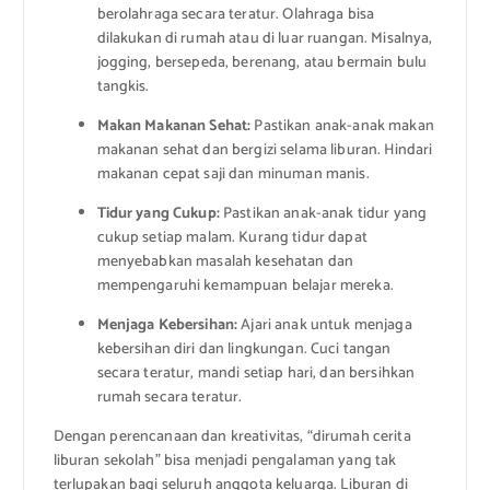
berolahraga secara teratur. Olahraga bisa
dilakukan di rumah atau di luar ruangan. Misalnya,
jogging, bersepeda, berenang, atau bermain bulu
tangkis.
Makan Makanan Sehat:
Pastikan anak-anak makan
makanan sehat dan bergizi selama liburan. Hindari
makanan cepat saji dan minuman manis.
Tidur yang Cukup:
Pastikan anak-anak tidur yang
cukup setiap malam. Kurang tidur dapat
menyebabkan masalah kesehatan dan
mempengaruhi kemampuan belajar mereka.
Menjaga Kebersihan:
Ajari anak untuk menjaga
kebersihan diri dan lingkungan. Cuci tangan
secara teratur, mandi setiap hari, dan bersihkan
rumah secara teratur.
Dengan perencanaan dan kreativitas, “dirumah cerita
liburan sekolah” bisa menjadi pengalaman yang tak
terlupakan bagi seluruh anggota keluarga. Liburan di