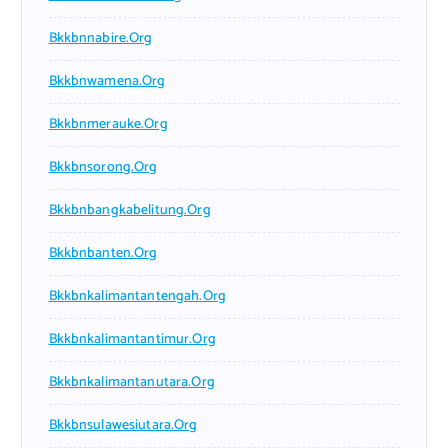
Bkkbnnabire.org
Bkkbnwamena.org
Bkkbnmerauke.org
Bkkbnsorong.org
Bkkbnbangkabelitung.org
Bkkbnbanten.org
Bkkbnkalimantantengah.org
Bkkbnkalimantantimur.org
Bkkbnkalimantanutara.org
Bkkbnsulawesiutara.org