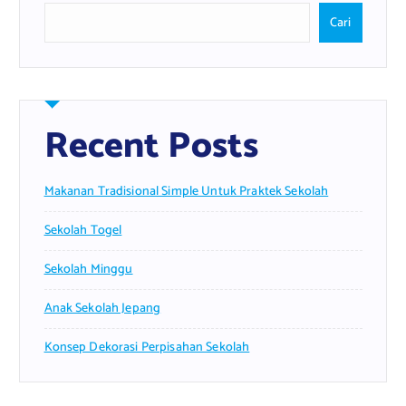
Cari
Recent Posts
Makanan Tradisional Simple Untuk Praktek Sekolah
Sekolah Togel
Sekolah Minggu
Anak Sekolah Jepang
Konsep Dekorasi Perpisahan Sekolah