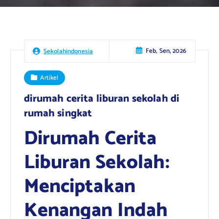
Feb, Sen, 2026
Sekolahindonesia
Artikel
dirumah cerita liburan sekolah di
rumah singkat
Dirumah Cerita
Liburan Sekolah:
Menciptakan
Kenangan Indah