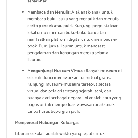
sehari-hari.
Membaca dan Menulis:
Ajak anak-anak untuk
membaca buku-buku yang menarik dan menulis
cerita pendek atau puisi. Kunjungi perpustakaan
lokal untuk mencari buku-buku baru atau
manfaatkan platform digital untuk membaca e-
book. Buat jurnal liburan untuk mencatat
pengalaman dan kenangan mereka selama
liburan.
Mengunjungi Museum Virtual:
Banyak museum di
seluruh dunia menawarkan tur virtual gratis.
Kunjungi museum-museum tersebut secara
virtual dan pelajari tentang sejarah, seni, dan
budaya dari berbagai negara. Ini adalah cara yang
bagus untuk memperluas wawasan anak-anak
tanpa harus bepergian jauh.
Mempererat Hubungan Keluarga:
Liburan sekolah adalah waktu yang tepat untuk