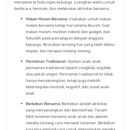
mempererat hubungan keluarga. Luangkan waktu untuk
berbicara, bermain, dan melakukan aktivitas bersama.
Makan Malam Bersama:
Usahakan untuk makan
malam bersama setiap hari selama liburan. Saat
makan malam, matikan televisi dan gadget, dan
fokuslah pada percakapan dengan anggota
keluarga. Bicarakan tentang hari yang telah dilalui,
impian, dan harapan masing-masing.
Permainan Tradisional:
Ajarkan anak-anak
permainan tradisional seperti congklak, engklek,
atau petak umpet. Permainan tradisional ini tidak
hanya menyenangkan, tetapi juga melatih
keterampilan motorik, kognitif, dan sosial anak-
anak.
Berkebun Bersama:
Berkebun adalah aktivitas
yang menyenangkan dan bermanfaat. Tanam
bibit tanaman bersama anak-anak dan ajarkan
mereka tentang cara merawat tanaman. Berkebun
juga bisa menjadi cara untuk mengajarkan mereka