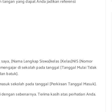
an tangan yang dapat Anda jadikan referensi:
k saya, [Nama Lengkap Siswa]kelas [Kelas]NIS [Nomor
r mengajar di sekolah pada tanggal [Tanggal Mulai Tidak
dan batuk].
masuk sekolah pada tanggal [Perkiraan Tanggal Masuk].
ni dengan sebenarnya. Terima kasih atas perhatian Anda.