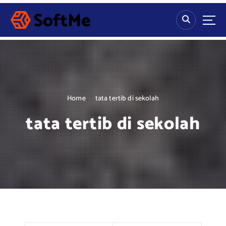
S
k
i
p
t
o
c
o
n
Home
tata tertib di sekolah
t
tata tertib di sekolah
e
n
t