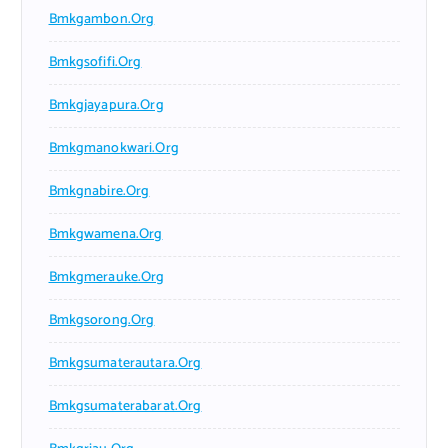
Bmkgambon.org
Bmkgsofifi.org
Bmkgjayapura.org
Bmkgmanokwari.org
Bmkgnabire.org
Bmkgwamena.org
Bmkgmerauke.org
Bmkgsorong.org
Bmkgsumaterautara.org
Bmkgsumaterabarat.org