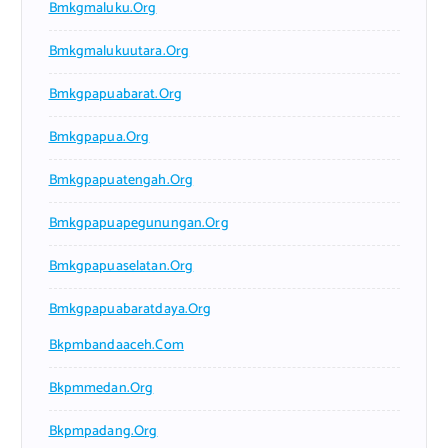
Bmkgmaluku.org
Bmkgmalukuutara.org
Bmkgpapuabarat.org
Bmkgpapua.org
Bmkgpapuatengah.org
Bmkgpapuapegunungan.org
Bmkgpapuaselatan.org
Bmkgpapuabaratdaya.org
Bkpmbandaaceh.com
Bkpmmedan.org
Bkpmpadang.org