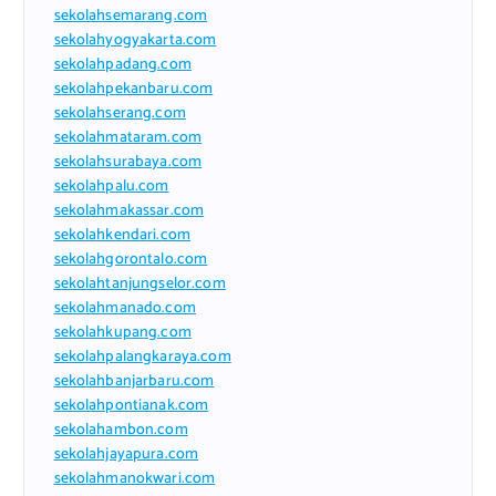
sekolahsemarang.com
sekolahyogyakarta.com
sekolahpadang.com
sekolahpekanbaru.com
sekolahserang.com
sekolahmataram.com
sekolahsurabaya.com
sekolahpalu.com
sekolahmakassar.com
sekolahkendari.com
sekolahgorontalo.com
sekolahtanjungselor.com
sekolahmanado.com
sekolahkupang.com
sekolahpalangkaraya.com
sekolahbanjarbaru.com
sekolahpontianak.com
sekolahambon.com
sekolahjayapura.com
sekolahmanokwari.com