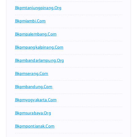
Bkpmtanjungpinang.org
Bkpmjambi.com
Bkpmpalembang.com
Bkpmpangkalpinang.com
Bkpmbandarlampung.org
Bkpmserang.com
Bkpmbandung.com
Bkpmyogyakarta.com
Bkpmsurabaya.org
Bkpmpontianak.com