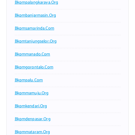
Bkpmpalangkaraya.org
Bkpmbanjarmasin.org
Bkpmsamarinda.com
Bkpmtanjungselor.org
Bkpmmanado.com
Bkpmgorontalo.com
Bkpmpalu.com
Bkpmmamuju.org
Bkpmkendari.org
Bkpmdenpasar.org
Bkpmmataram.org