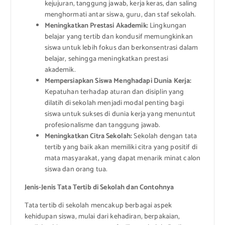
kejujuran, tanggung jawab, kerja keras, dan saling
menghormati antar siswa, guru, dan staf sekolah.
Meningkatkan Prestasi Akademik:
Lingkungan
belajar yang tertib dan kondusif memungkinkan
siswa untuk lebih fokus dan berkonsentrasi dalam
belajar, sehingga meningkatkan prestasi
akademik.
Mempersiapkan Siswa Menghadapi Dunia Kerja:
Kepatuhan terhadap aturan dan disiplin yang
dilatih di sekolah menjadi modal penting bagi
siswa untuk sukses di dunia kerja yang menuntut
profesionalisme dan tanggung jawab.
Meningkatkan Citra Sekolah:
Sekolah dengan tata
tertib yang baik akan memiliki citra yang positif di
mata masyarakat, yang dapat menarik minat calon
siswa dan orang tua.
Jenis-Jenis Tata Tertib di Sekolah dan Contohnya
Tata tertib di sekolah mencakup berbagai aspek
kehidupan siswa, mulai dari kehadiran, berpakaian,