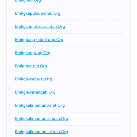
Bmkgriau.org
Bmkgkepulauanriau.org
Bmkgsumateraselatan.org
Bmkgbangkabelitung.org
Bmkglampung.org
Bmkgbanten.org
Bmkgjawabarat.org
Bmkgjawatengah.org
Bmkgkalimantanbarat.org
Bmkgkalimantantengah.org
Bmkgkalimantanselatan.org