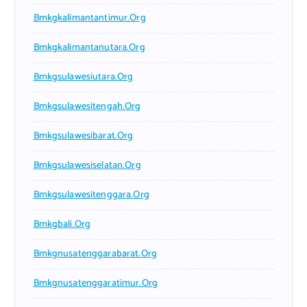
Bmkgkalimantantimur.org
Bmkgkalimantanutara.org
Bmkgsulawesiutara.org
Bmkgsulawesitengah.org
Bmkgsulawesibarat.org
Bmkgsulawesiselatan.org
Bmkgsulawesitenggara.org
Bmkgbali.org
Bmkgnusatenggarabarat.org
Bmkgnusatenggaratimur.org