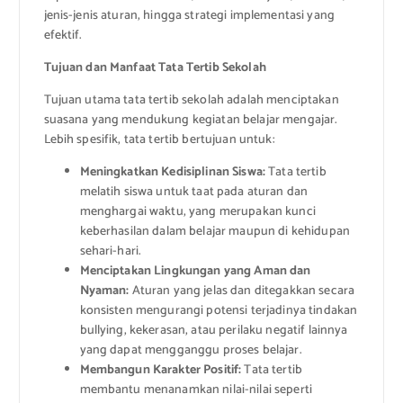
jenis-jenis aturan, hingga strategi implementasi yang
efektif.
Tujuan dan Manfaat Tata Tertib Sekolah
Tujuan utama tata tertib sekolah adalah menciptakan
suasana yang mendukung kegiatan belajar mengajar.
Lebih spesifik, tata tertib bertujuan untuk:
Meningkatkan Kedisiplinan Siswa:
Tata tertib
melatih siswa untuk taat pada aturan dan
menghargai waktu, yang merupakan kunci
keberhasilan dalam belajar maupun di kehidupan
sehari-hari.
Menciptakan Lingkungan yang Aman dan
Nyaman:
Aturan yang jelas dan ditegakkan secara
konsisten mengurangi potensi terjadinya tindakan
bullying, kekerasan, atau perilaku negatif lainnya
yang dapat mengganggu proses belajar.
Membangun Karakter Positif:
Tata tertib
membantu menanamkan nilai-nilai seperti