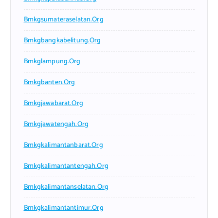
Bmkgsumateraselatan.org
Bmkgbangkabelitung.org
Bmkglampung.org
Bmkgbanten.org
Bmkgjawabarat.org
Bmkgjawatengah.org
Bmkgkalimantanbarat.org
Bmkgkalimantantengah.org
Bmkgkalimantanselatan.org
Bmkgkalimantantimur.org