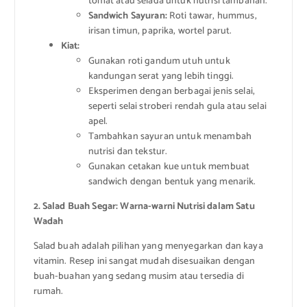
tomat atau selada untuk nutrisi tambahan.
Sandwich Sayuran:
Roti tawar, hummus,
irisan timun, paprika, wortel parut.
Kiat:
Gunakan roti gandum utuh untuk
kandungan serat yang lebih tinggi.
Eksperimen dengan berbagai jenis selai,
seperti selai stroberi rendah gula atau selai
apel.
Tambahkan sayuran untuk menambah
nutrisi dan tekstur.
Gunakan cetakan kue untuk membuat
sandwich dengan bentuk yang menarik.
2. Salad Buah Segar: Warna-warni Nutrisi dalam Satu
Wadah
Salad buah adalah pilihan yang menyegarkan dan kaya
vitamin. Resep ini sangat mudah disesuaikan dengan
buah-buahan yang sedang musim atau tersedia di
rumah.