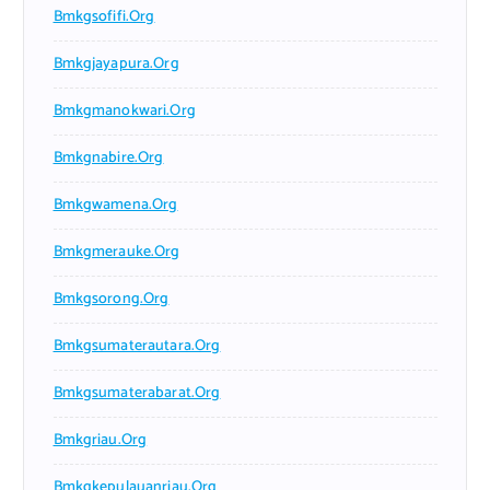
Bmkgsofifi.org
Bmkgjayapura.org
Bmkgmanokwari.org
Bmkgnabire.org
Bmkgwamena.org
Bmkgmerauke.org
Bmkgsorong.org
Bmkgsumaterautara.org
Bmkgsumaterabarat.org
Bmkgriau.org
Bmkgkepulauanriau.org