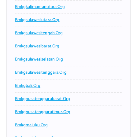
Bmkgkalimantanutara.org
Bmkgsulawesiutara.org
Bmkgsulawesitengah.org
Bmkgsulawesibarat.org
Bmkgsulawesiselatan.org
Bmkgsulawesitenggara.org
Bmkgbali.org
Bmkgnusatenggarabarat.org
Bmkgnusatenggaratimur.org
Bmkgmaluku.org