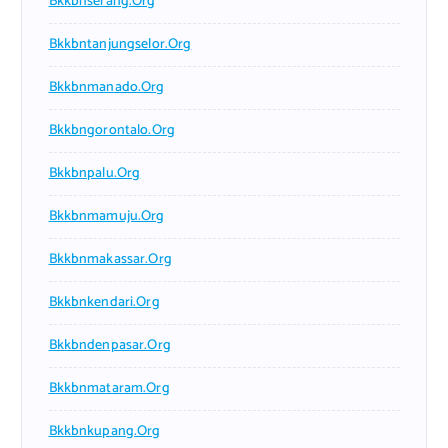
Bkkbnserang.org
Bkkbntanjungselor.org
Bkkbnmanado.org
Bkkbngorontalo.org
Bkkbnpalu.org
Bkkbnmamuju.org
Bkkbnmakassar.org
Bkkbnkendari.org
Bkkbndenpasar.org
Bkkbnmataram.org
Bkkbnkupang.org