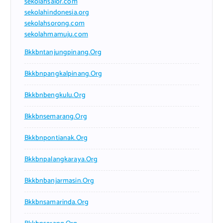
sekolahsalor.com
sekolahindonesia.org
sekolahsorong.com
sekolahmamuju.com
Bkkbntanjungpinang.org
Bkkbnpangkalpinang.org
Bkkbnbengkulu.org
Bkkbnsemarang.org
Bkkbnpontianak.org
Bkkbnpalangkaraya.org
Bkkbnbanjarmasin.org
Bkkbnsamarinda.org