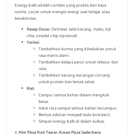
Energy balls adalah camilan yang praktis dan kaya
nutrisi, cocok untuk mengisi energi saat belajar atau
beraktivitas.
Resep Dasar:
Oatmeal, selai kacang, madu, biji
chia, cokelat chip (opsional).
Variasi:
Tambahkan kurma yang dihaluskan untuk
rasa manis alami.
Tambahkan kelapa parut untuk tekstur dan
rasa.
Tambahkan kacang-kacangan cincang
untuk protein dan lemak sehat.
Kiat:
Campur semua bahan dalam mangkuk
besar.
Aduk rata sampai semua bahan tercampur.
Bentuk adonan menjadi bola-bola kecil.
Simpan energy balls di dalam kulkas.
7. Mini Pizza Roti Tawar: Kreasi Pizza Sederhana