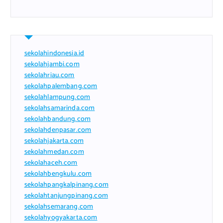
sekolahindonesia.id
sekolahjambi.com
sekolahriau.com
sekolahpalembang.com
sekolahlampung.com
sekolahsamarinda.com
sekolahbandung.com
sekolahdenpasar.com
sekolahjakarta.com
sekolahmedan.com
sekolahaceh.com
sekolahbengkulu.com
sekolahpangkalpinang.com
sekolahtanjungpinang.com
sekolahsemarang.com
sekolahyogyakarta.com