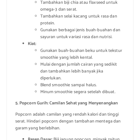
Tambahkan biji chia atau flaxseed untuk
omega-3 dan serat.
Tambahkan selai kacang untuk rasa dan
protein.
Gunakan berbagai jenis buah-buahan dan
sayuran untuk variasi rasa dan nutrisi.
Kiat:
Gunakan buah-buahan beku untuk tekstur
smoothie yang lebih kental.
Mulai dengan jumlah cairan yang sedikit
dan tambahkan lebih banyak jika
diperlukan.
Blend smoothie sampai halus.
Minum smoothie segera setelah dibuat.
5. Popcorn Gurih: Camilan Sehat yang Menyenangkan
Popcorn adalah camilan yang rendah kalori dan tinggi
serat. Hindari popcorn dengan tambahan mentega dan
garam yang berlebihan.
Resep Dasar:
Biji jagung popcorn, minyak zaitun,