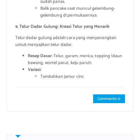
sudah panas.
Balik pancake saat muncul gelembung-
gelembung di permukaannya.
9. Telur Dadar Gulung: Kreasi Telur yang Menarik
Telur dadar gulung adalah cara yang menyenangkan
untuk menyajikan telur dadar.
Resep Dasar:
Telur, garam, merica, topping (daun
bawang, wortel parut, keju parut).
Variasi:
Tambahkan jamur cinc
Comments 0