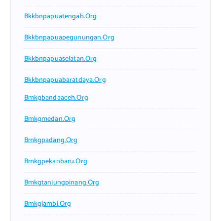
Bkkbnpapuatengah.org
Bkkbnpapuapegunungan.org
Bkkbnpapuaselatan.org
Bkkbnpapuabaratdaya.org
Bmkgbandaaceh.org
Bmkgmedan.org
Bmkgpadang.org
Bmkgpekanbaru.org
Bmkgtanjungpinang.org
Bmkgjambi.org