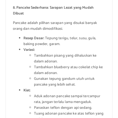
8. Pancake Sederhana: Sarapan Lezat yang Mudah
Dibuat
Pancake adalah pilihan sarapan yang disukai banyak
orang dan mudah dimodifikasi.
Resep Dasar:
Tepung terigu, telur, susu, gula,
baking powder, garam.
Variasi:
Tambahkan pisang yang dihaluskan ke
dalam adonan.
Tambahkan blueberry atau cokelat chip ke
dalam adonan.
Gunakan tepung gandum utuh untuk
pancake yang lebih sehat.
Kiat:
Aduk adonan pancake sampai tercampur
rata, jangan terlalu lama mengaduk.
Panaskan teflon dengan api sedang.
Tuang adonan pancake ke atas teflon yang