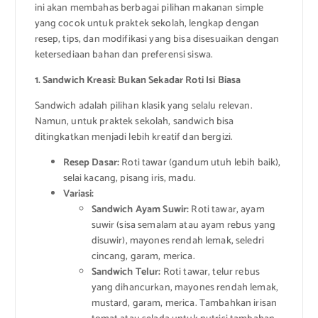
ini akan membahas berbagai pilihan makanan simple
yang cocok untuk praktek sekolah, lengkap dengan
resep, tips, dan modifikasi yang bisa disesuaikan dengan
ketersediaan bahan dan preferensi siswa.
1. Sandwich Kreasi: Bukan Sekadar Roti Isi Biasa
Sandwich adalah pilihan klasik yang selalu relevan.
Namun, untuk praktek sekolah, sandwich bisa
ditingkatkan menjadi lebih kreatif dan bergizi.
Resep Dasar:
Roti tawar (gandum utuh lebih baik),
selai kacang, pisang iris, madu.
Variasi:
Sandwich Ayam Suwir:
Roti tawar, ayam
suwir (sisa semalam atau ayam rebus yang
disuwir), mayones rendah lemak, seledri
cincang, garam, merica.
Sandwich Telur:
Roti tawar, telur rebus
yang dihancurkan, mayones rendah lemak,
mustard, garam, merica. Tambahkan irisan