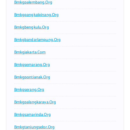
Bmkgpalembang.org
Bmkgpangkalpinang.org
Bmkgbengkulu.org
Bmkgbandarlampung.org
Bmkgjakarta.com
Bmkgsemarang.org
Bmkgpontianak.org
Bmkgserang.org
Bmkgpalangkaraya.org
Bmkgsamarinda.org
Bmkgtanjungselor.org