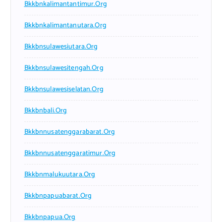
Bkkbnkalimantantimur.org
Bkkbnkalimantanutara.org
Bkkbnsulawesiutara.org
Bkkbnsulawesitengah.org
Bkkbnsulawesiselatan.org
Bkkbnbali.org
Bkkbnnusatenggarabarat.org
Bkkbnnusatenggaratimur.org
Bkkbnmalukuutara.org
Bkkbnpapuabarat.org
Bkkbnpapua.org