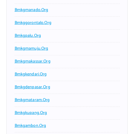
Bmkgmanado.org
Bmkggorontalo.org
Bmkgpalu.org
Bmkgmamuju.org
Bmkgmakassar.org
Bmkgkendari.org
Bmkgdenpasar.org
Bmkgmataram.org
Bmkgkupang.org
Bmkgambon.org