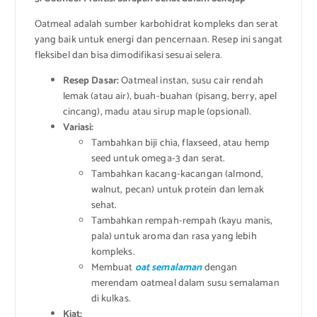
Oatmeal adalah sumber karbohidrat kompleks dan serat
yang baik untuk energi dan pencernaan. Resep ini sangat
fleksibel dan bisa dimodifikasi sesuai selera.
Resep Dasar:
Oatmeal instan, susu cair rendah
lemak (atau air), buah-buahan (pisang, berry, apel
cincang), madu atau sirup maple (opsional).
Variasi:
Tambahkan biji chia, flaxseed, atau hemp
seed untuk omega-3 dan serat.
Tambahkan kacang-kacangan (almond,
walnut, pecan) untuk protein dan lemak
sehat.
Tambahkan rempah-rempah (kayu manis,
pala) untuk aroma dan rasa yang lebih
kompleks.
Membuat
oat semalaman
dengan
merendam oatmeal dalam susu semalaman
di kulkas.
Kiat: