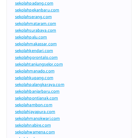
sekolahpadang.com
sekolahpekanbaru.com
sekolahserang.com
sekolahmataram.com
sekolahsurabaya.com
sekolahpalu.com
sekolahmakassar.com
sekolahkendari.com
sekolahgorontalo.com
sekolahtanjungselor.com
sekolahmanado.com
sekolahkupang.com
sekolahpalangkaraya.com
sekolahbanjarbaru.com
sekolahpontianak.com
sekolahambon.com
sekolahjayapura.com
sekolahmanokwari.com
sekolahnabire.com
sekolahwamena.com