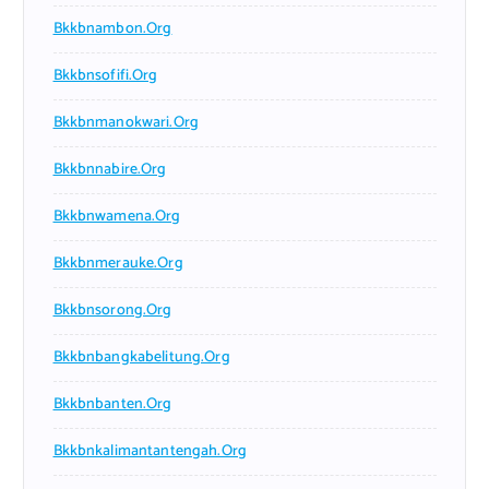
Bkkbnambon.org
Bkkbnsofifi.org
Bkkbnmanokwari.org
Bkkbnnabire.org
Bkkbnwamena.org
Bkkbnmerauke.org
Bkkbnsorong.org
Bkkbnbangkabelitung.org
Bkkbnbanten.org
Bkkbnkalimantantengah.org