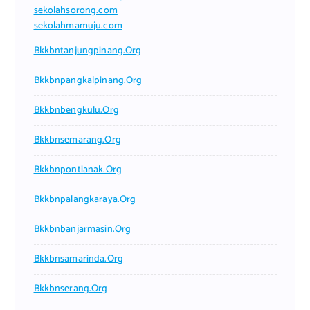
sekolahsorong.com
sekolahmamuju.com
Bkkbntanjungpinang.org
Bkkbnpangkalpinang.org
Bkkbnbengkulu.org
Bkkbnsemarang.org
Bkkbnpontianak.org
Bkkbnpalangkaraya.org
Bkkbnbanjarmasin.org
Bkkbnsamarinda.org
Bkkbnserang.org