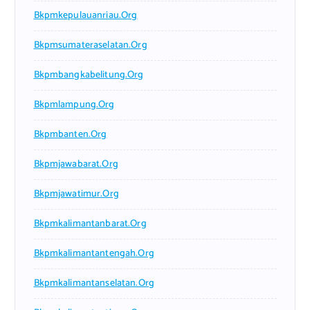
Bkpmkepulauanriau.org
Bkpmsumateraselatan.org
Bkpmbangkabelitung.org
Bkpmlampung.org
Bkpmbanten.org
Bkpmjawabarat.org
Bkpmjawatimur.org
Bkpmkalimantanbarat.org
Bkpmkalimantantengah.org
Bkpmkalimantanselatan.org