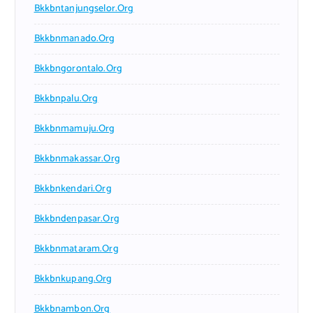
Bkkbntanjungselor.org
Bkkbnmanado.org
Bkkbngorontalo.org
Bkkbnpalu.org
Bkkbnmamuju.org
Bkkbnmakassar.org
Bkkbnkendari.org
Bkkbndenpasar.org
Bkkbnmataram.org
Bkkbnkupang.org
Bkkbnambon.org