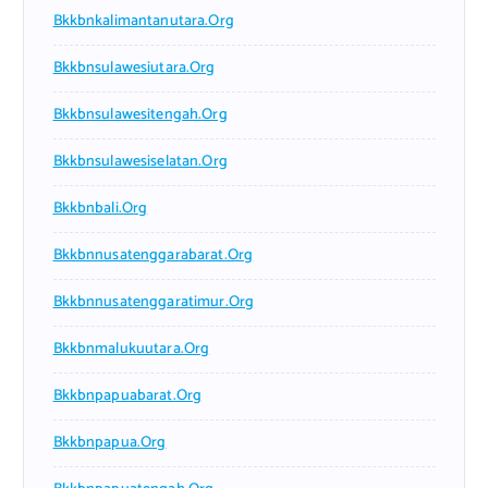
Bkkbnkalimantanutara.org
Bkkbnsulawesiutara.org
Bkkbnsulawesitengah.org
Bkkbnsulawesiselatan.org
Bkkbnbali.org
Bkkbnnusatenggarabarat.org
Bkkbnnusatenggaratimur.org
Bkkbnmalukuutara.org
Bkkbnpapuabarat.org
Bkkbnpapua.org