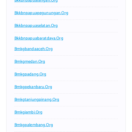
Bkkbnpapuatengah.org
Bkkbnpapuapegunungan.org
Bkkbnpapuaselatan.org
Bkkbnpapuabaratdaya.org
Bmkgbandaaceh.org
Bmkgmedan.org
Bmkgpadang.org
Bmkgpekanbaru.org
Bmkgtanjungpinang.org
Bmkgjambi.org
Bmkgpalembang.org