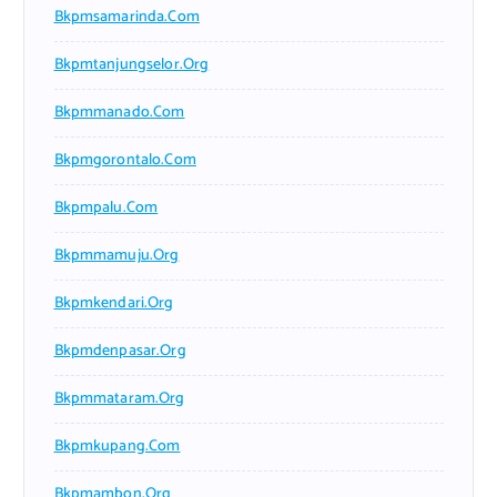
Bkpmsamarinda.com
Bkpmtanjungselor.org
Bkpmmanado.com
Bkpmgorontalo.com
Bkpmpalu.com
Bkpmmamuju.org
Bkpmkendari.org
Bkpmdenpasar.org
Bkpmmataram.org
Bkpmkupang.com
Bkpmambon.org