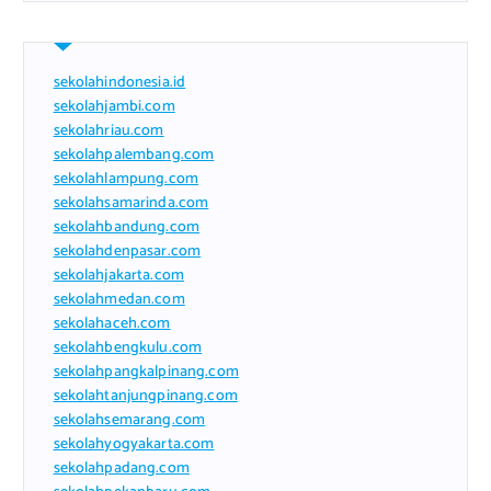
sekolahindonesia.id
sekolahjambi.com
sekolahriau.com
sekolahpalembang.com
sekolahlampung.com
sekolahsamarinda.com
sekolahbandung.com
sekolahdenpasar.com
sekolahjakarta.com
sekolahmedan.com
sekolahaceh.com
sekolahbengkulu.com
sekolahpangkalpinang.com
sekolahtanjungpinang.com
sekolahsemarang.com
sekolahyogyakarta.com
sekolahpadang.com