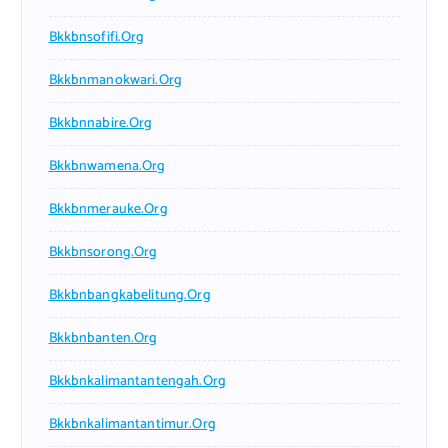
Bkkbnsofifi.org
Bkkbnmanokwari.org
Bkkbnnabire.org
Bkkbnwamena.org
Bkkbnmerauke.org
Bkkbnsorong.org
Bkkbnbangkabelitung.org
Bkkbnbanten.org
Bkkbnkalimantantengah.org
Bkkbnkalimantantimur.org