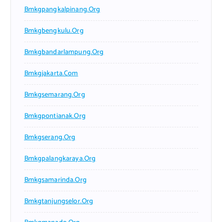
Bmkgpangkalpinang.org
Bmkgbengkulu.org
Bmkgbandarlampung.org
Bmkgjakarta.com
Bmkgsemarang.org
Bmkgpontianak.org
Bmkgserang.org
Bmkgpalangkaraya.org
Bmkgsamarinda.org
Bmkgtanjungselor.org