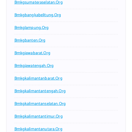
Bmkgsumateraselatan.org
Bmkgbangkabelitung.org
Bmkglampung.org
Bmkgbanten.org
Bmkgjawabarat.org
Bmkgjawatengah.org
Bmkgkalimantanbarat.org
Bmkgkalimantantengah.org
Bmkgkalimantanselatan.org
Bmkgkalimantantimur.org
Bmkgkalimantanutara.org