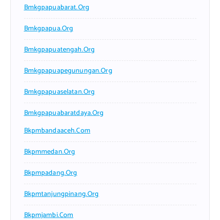
Bmkgpapuabarat.org
Bmkgpapua.org
Bmkgpapuatengah.org
Bmkgpapuapegunungan.org
Bmkgpapuaselatan.org
Bmkgpapuabaratdaya.org
Bkpmbandaaceh.com
Bkpmmedan.org
Bkpmpadang.org
Bkpmtanjungpinang.org
Bkpmjambi.com