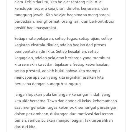
alam. Lebih dari itu, kita belajar tentang nilai-nilai
kehidupan seperti kejujuran, disiplin, kerjasama, dan
tanggung jawab. Kita belajar bagaimana menghargai
perbedaan, menghormati orang lain, dan berkontribusi
positif bagi masyarakat.
Setiap mata pelajaran, setiap tugas, setiap ujian, setiap
kegiatan ekstrakurikuler, adalah bagian dari proses
pembentukan diri kita. Setiap kesalahan, setiap
kegagalan, adalah pelajaran berharga yang membuat
kita semakin kuat dan bijaksana. Setiap keberhasilan,
setiap prestasi, adalah bukti bahwa kita mampu
mencapai apa pun yang kita inginkan asalkan kita
berusaha dengan sungguh-sungguh.
Jangan lupakan pula kenangan-kenangan indah yang
kita ukir bersama. Tawa dan canda di kelas, kebersamaan
saat mengerjakan tugas kelompok, semangat persaingan
dalam perlombaan, dukungan dan motivasi dari teman-
teman, semua itu akan menjadi bagian tak terpisahkan
dari diri kita.