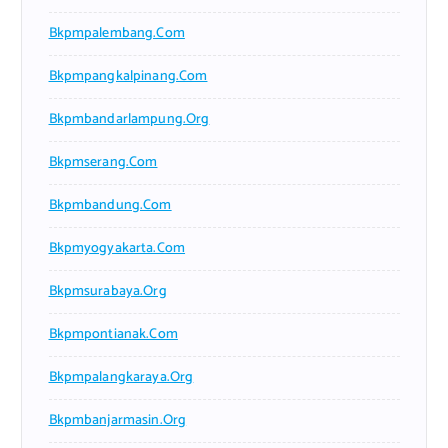
Bkpmpalembang.com
Bkpmpangkalpinang.com
Bkpmbandarlampung.org
Bkpmserang.com
Bkpmbandung.com
Bkpmyogyakarta.com
Bkpmsurabaya.org
Bkpmpontianak.com
Bkpmpalangkaraya.org
Bkpmbanjarmasin.org