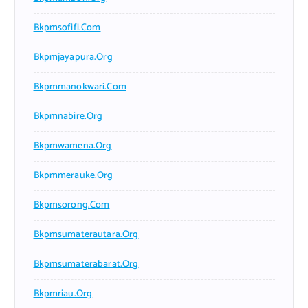
Bkpmsofifi.com
Bkpmjayapura.org
Bkpmmanokwari.com
Bkpmnabire.org
Bkpmwamena.org
Bkpmmerauke.org
Bkpmsorong.com
Bkpmsumaterautara.org
Bkpmsumaterabarat.org
Bkpmriau.org