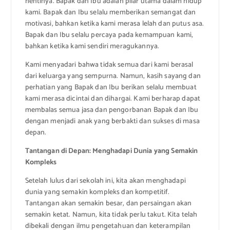
hentinya. Bapak dan Ibu adalah pilar utama dalam hidup
kami. Bapak dan Ibu selalu memberikan semangat dan
motivasi, bahkan ketika kami merasa lelah dan putus asa.
Bapak dan Ibu selalu percaya pada kemampuan kami,
bahkan ketika kami sendiri meragukannya.
Kami menyadari bahwa tidak semua dari kami berasal
dari keluarga yang sempurna. Namun, kasih sayang dan
perhatian yang Bapak dan Ibu berikan selalu membuat
kami merasa dicintai dan dihargai. Kami berharap dapat
membalas semua jasa dan pengorbanan Bapak dan Ibu
dengan menjadi anak yang berbakti dan sukses di masa
depan.
Tantangan di Depan: Menghadapi Dunia yang Semakin
Kompleks
Setelah lulus dari sekolah ini, kita akan menghadapi
dunia yang semakin kompleks dan kompetitif.
Tantangan akan semakin besar, dan persaingan akan
semakin ketat. Namun, kita tidak perlu takut. Kita telah
dibekali dengan ilmu pengetahuan dan keterampilan