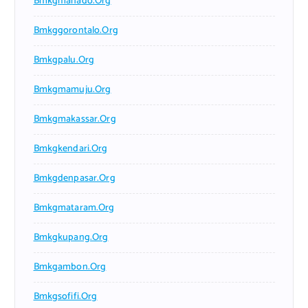
Bmkgmanado.org
Bmkggorontalo.org
Bmkgpalu.org
Bmkgmamuju.org
Bmkgmakassar.org
Bmkgkendari.org
Bmkgdenpasar.org
Bmkgmataram.org
Bmkgkupang.org
Bmkgambon.org
Bmkgsofifi.org