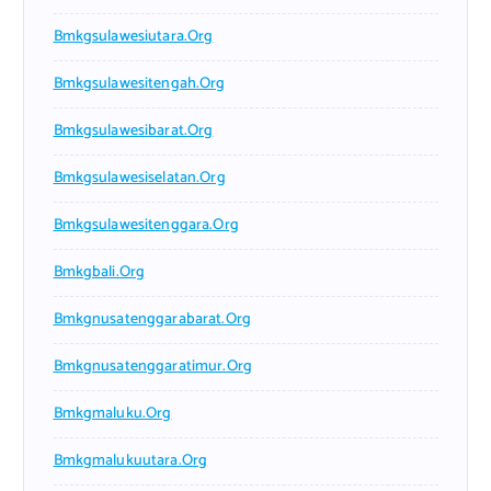
Bmkgsulawesiutara.org
Bmkgsulawesitengah.org
Bmkgsulawesibarat.org
Bmkgsulawesiselatan.org
Bmkgsulawesitenggara.org
Bmkgbali.org
Bmkgnusatenggarabarat.org
Bmkgnusatenggaratimur.org
Bmkgmaluku.org
Bmkgmalukuutara.org