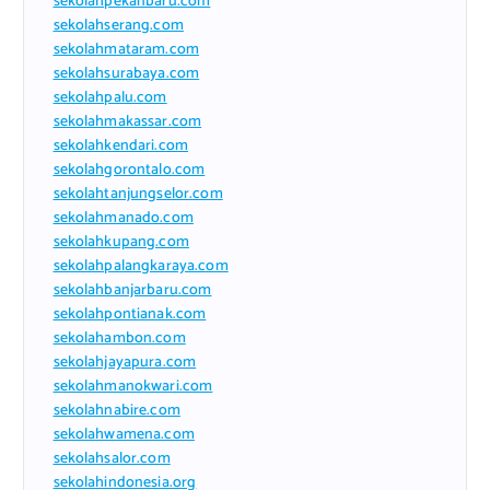
sekolahpekanbaru.com
sekolahserang.com
sekolahmataram.com
sekolahsurabaya.com
sekolahpalu.com
sekolahmakassar.com
sekolahkendari.com
sekolahgorontalo.com
sekolahtanjungselor.com
sekolahmanado.com
sekolahkupang.com
sekolahpalangkaraya.com
sekolahbanjarbaru.com
sekolahpontianak.com
sekolahambon.com
sekolahjayapura.com
sekolahmanokwari.com
sekolahnabire.com
sekolahwamena.com
sekolahsalor.com
sekolahindonesia.org