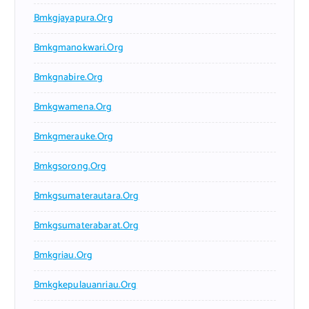
Bmkgjayapura.org
Bmkgmanokwari.org
Bmkgnabire.org
Bmkgwamena.org
Bmkgmerauke.org
Bmkgsorong.org
Bmkgsumaterautara.org
Bmkgsumaterabarat.org
Bmkgriau.org
Bmkgkepulauanriau.org