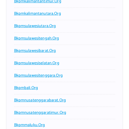
Bkpmkalimantantimur.org
Bkpmkalimantanutara.org
Bkpmsulawesiutara.org
Bkpmsulawesitengah.org
Bkpmsulawesibarat.org
Bkpmsulawesiselatan.org
Bkpmsulawesitenggara.org
Bkpmbali.org
Bkpmnusatenggarabarat.org
Bkpmnusatenggaratimur.org
Bkpmmaluku.org