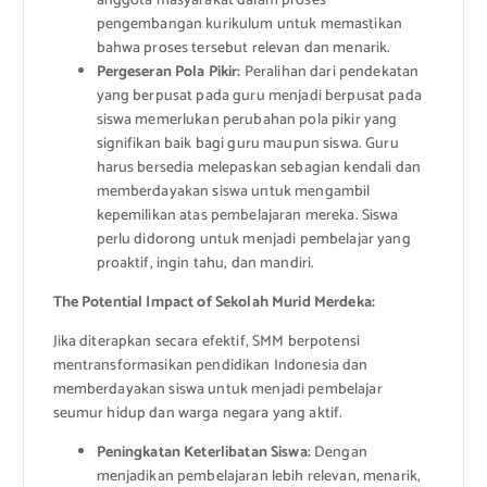
anggota masyarakat dalam proses
pengembangan kurikulum untuk memastikan
bahwa proses tersebut relevan dan menarik.
Pergeseran Pola Pikir:
Peralihan dari pendekatan
yang berpusat pada guru menjadi berpusat pada
siswa memerlukan perubahan pola pikir yang
signifikan baik bagi guru maupun siswa. Guru
harus bersedia melepaskan sebagian kendali dan
memberdayakan siswa untuk mengambil
kepemilikan atas pembelajaran mereka. Siswa
perlu didorong untuk menjadi pembelajar yang
proaktif, ingin tahu, dan mandiri.
The Potential Impact of Sekolah Murid Merdeka:
Jika diterapkan secara efektif, SMM berpotensi
mentransformasikan pendidikan Indonesia dan
memberdayakan siswa untuk menjadi pembelajar
seumur hidup dan warga negara yang aktif.
Peningkatan Keterlibatan Siswa:
Dengan
menjadikan pembelajaran lebih relevan, menarik,