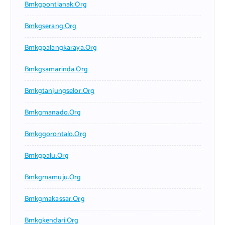
Bmkgpontianak.org
Bmkgserang.org
Bmkgpalangkaraya.org
Bmkgsamarinda.org
Bmkgtanjungselor.org
Bmkgmanado.org
Bmkggorontalo.org
Bmkgpalu.org
Bmkgmamuju.org
Bmkgmakassar.org
Bmkgkendari.org