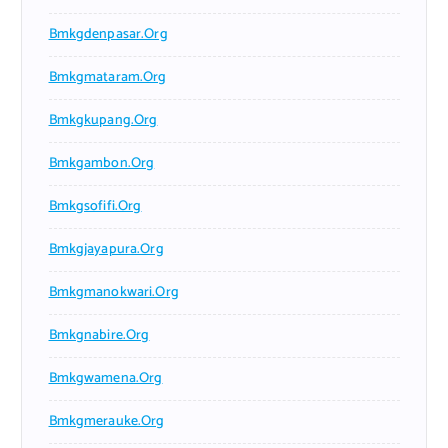
Bmkgdenpasar.org
Bmkgmataram.org
Bmkgkupang.org
Bmkgambon.org
Bmkgsofifi.org
Bmkgjayapura.org
Bmkgmanokwari.org
Bmkgnabire.org
Bmkgwamena.org
Bmkgmerauke.org