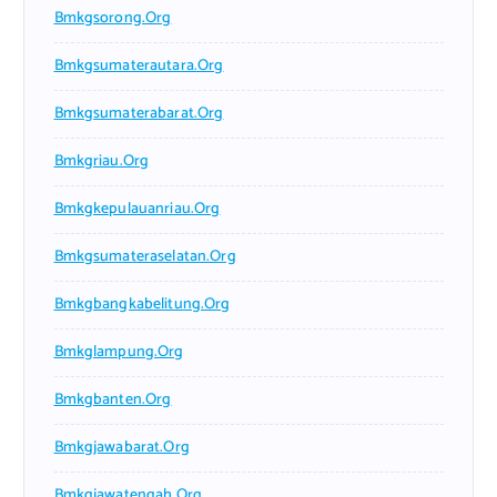
Bmkgsorong.org
Bmkgsumaterautara.org
Bmkgsumaterabarat.org
Bmkgriau.org
Bmkgkepulauanriau.org
Bmkgsumateraselatan.org
Bmkgbangkabelitung.org
Bmkglampung.org
Bmkgbanten.org
Bmkgjawabarat.org
Bmkgjawatengah.org