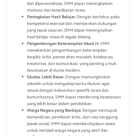
dan dipersonalisasi, SMM dapat meningkatkan
motivasi dan keterlibatan siswa.
Peningkatan Hasil Belajar:
Dengan berfokus pada
kompetensi esensial dan memberikan dukungan
yang tepat sasaran, SMM dapat meningkatkan
hasil belajar siswa di segala bidang.
Pengembangan Keterampilan Abad 21:
SMM
menekankan pengembangan keterampilan
berpikir kritis, pemecahan masalah, kolaborasi,
kreativitas, dan komunikasi, yang penting untuk
kesuksesan di dunia modern.
Ekuitas Lebih Besar:
Dengan memungkinkan
sekolah untuk mengadaptasi kurikulum agar
sesuai dengan kebutuhan spesifik siswa dan
komunitasnya, SMM dapat mendorong kesetaraan
yang lebih besar dalam pendidikan.
Warga Negara yang Berdaya:
Dengan memupuk
kemandirian, pemikiran kritis, dan rasa tanggung
jawab sosial, SMM dapat memberdayakan siswa
untuk menjadi warga negara yang aktif dan