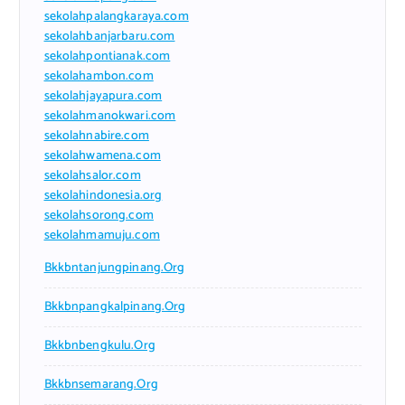
sekolahpalangkaraya.com
sekolahbanjarbaru.com
sekolahpontianak.com
sekolahambon.com
sekolahjayapura.com
sekolahmanokwari.com
sekolahnabire.com
sekolahwamena.com
sekolahsalor.com
sekolahindonesia.org
sekolahsorong.com
sekolahmamuju.com
Bkkbntanjungpinang.org
Bkkbnpangkalpinang.org
Bkkbnbengkulu.org
Bkkbnsemarang.org