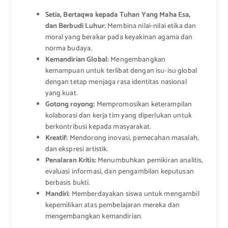
Setia, Bertaqwa kepada Tuhan Yang Maha Esa,
dan Berbudi Luhur:
Membina nilai-nilai etika dan
moral yang berakar pada keyakinan agama dan
norma budaya.
Kemandirian Global:
Mengembangkan
kemampuan untuk terlibat dengan isu-isu global
dengan tetap menjaga rasa identitas nasional
yang kuat.
Gotong royong:
Mempromosikan keterampilan
kolaborasi dan kerja tim yang diperlukan untuk
berkontribusi kepada masyarakat.
Kreatif:
Mendorong inovasi, pemecahan masalah,
dan ekspresi artistik.
Penalaran Kritis:
Menumbuhkan pemikiran analitis,
evaluasi informasi, dan pengambilan keputusan
berbasis bukti.
Mandiri:
Memberdayakan siswa untuk mengambil
kepemilikan atas pembelajaran mereka dan
mengembangkan kemandirian.