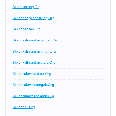
Bkkbnsorong.org
Bkkbnbangkabelitung.org
Bkkbnbanten.org
Bkkbnkalimantantengah.org
Bkkbnkalimantantimur.org
Bkkbnkalimantanutara.org
Bkkbnsulawesiutara.org
Bkkbnsulawesitengah.org
Bkkbnsulawesiselatan.org
Bkkbnbali.org