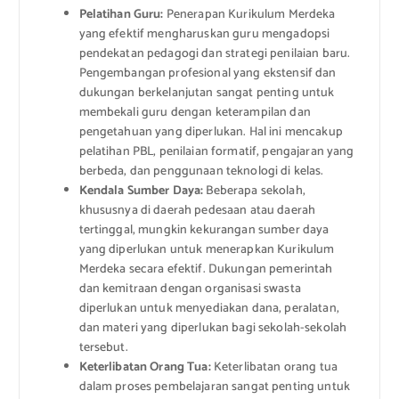
Pelatihan Guru:
Penerapan Kurikulum Merdeka
yang efektif mengharuskan guru mengadopsi
pendekatan pedagogi dan strategi penilaian baru.
Pengembangan profesional yang ekstensif dan
dukungan berkelanjutan sangat penting untuk
membekali guru dengan keterampilan dan
pengetahuan yang diperlukan. Hal ini mencakup
pelatihan PBL, penilaian formatif, pengajaran yang
berbeda, dan penggunaan teknologi di kelas.
Kendala Sumber Daya:
Beberapa sekolah,
khususnya di daerah pedesaan atau daerah
tertinggal, mungkin kekurangan sumber daya
yang diperlukan untuk menerapkan Kurikulum
Merdeka secara efektif. Dukungan pemerintah
dan kemitraan dengan organisasi swasta
diperlukan untuk menyediakan dana, peralatan,
dan materi yang diperlukan bagi sekolah-sekolah
tersebut.
Keterlibatan Orang Tua:
Keterlibatan orang tua
dalam proses pembelajaran sangat penting untuk