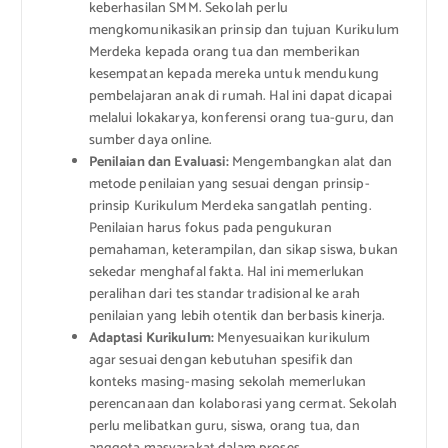
keberhasilan SMM. Sekolah perlu
mengkomunikasikan prinsip dan tujuan Kurikulum
Merdeka kepada orang tua dan memberikan
kesempatan kepada mereka untuk mendukung
pembelajaran anak di rumah. Hal ini dapat dicapai
melalui lokakarya, konferensi orang tua-guru, dan
sumber daya online.
Penilaian dan Evaluasi:
Mengembangkan alat dan
metode penilaian yang sesuai dengan prinsip-
prinsip Kurikulum Merdeka sangatlah penting.
Penilaian harus fokus pada pengukuran
pemahaman, keterampilan, dan sikap siswa, bukan
sekedar menghafal fakta. Hal ini memerlukan
peralihan dari tes standar tradisional ke arah
penilaian yang lebih otentik dan berbasis kinerja.
Adaptasi Kurikulum:
Menyesuaikan kurikulum
agar sesuai dengan kebutuhan spesifik dan
konteks masing-masing sekolah memerlukan
perencanaan dan kolaborasi yang cermat. Sekolah
perlu melibatkan guru, siswa, orang tua, dan