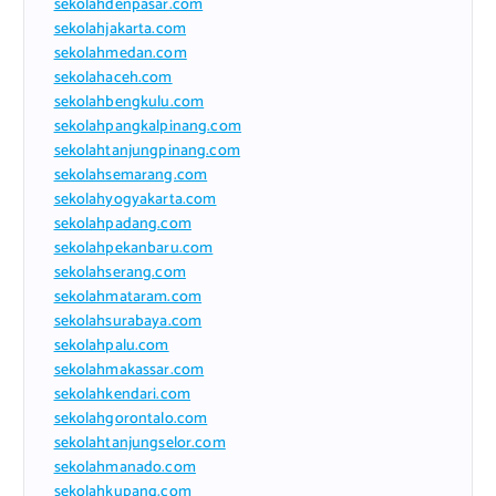
sekolahdenpasar.com
sekolahjakarta.com
sekolahmedan.com
sekolahaceh.com
sekolahbengkulu.com
sekolahpangkalpinang.com
sekolahtanjungpinang.com
sekolahsemarang.com
sekolahyogyakarta.com
sekolahpadang.com
sekolahpekanbaru.com
sekolahserang.com
sekolahmataram.com
sekolahsurabaya.com
sekolahpalu.com
sekolahmakassar.com
sekolahkendari.com
sekolahgorontalo.com
sekolahtanjungselor.com
sekolahmanado.com
sekolahkupang.com