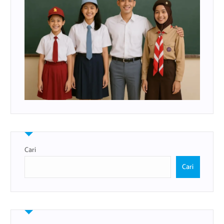
Cari
Cari