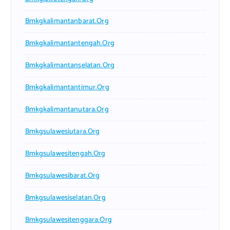
Bmkgkalimantanbarat.org
Bmkgkalimantantengah.org
Bmkgkalimantanselatan.org
Bmkgkalimantantimur.org
Bmkgkalimantanutara.org
Bmkgsulawesiutara.org
Bmkgsulawesitengah.org
Bmkgsulawesibarat.org
Bmkgsulawesiselatan.org
Bmkgsulawesitenggara.org