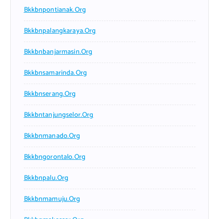
Bkkbnpontianak.org
Bkkbnpalangkaraya.org
Bkkbnbanjarmasin.org
Bkkbnsamarinda.org
Bkkbnserang.org
Bkkbntanjungselor.org
Bkkbnmanado.org
Bkkbngorontalo.org
Bkkbnpalu.org
Bkkbnmamuju.org