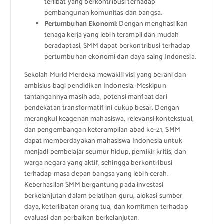
terlibat yang berkontribusi terhadap
pembangunan komunitas dan bangsa.
Pertumbuhan Ekonomi:
Dengan menghasilkan
tenaga kerja yang lebih terampil dan mudah
beradaptasi, SMM dapat berkontribusi terhadap
pertumbuhan ekonomi dan daya saing Indonesia.
Sekolah Murid Merdeka mewakili visi yang berani dan
ambisius bagi pendidikan Indonesia. Meskipun
tantangannya masih ada, potensi manfaat dari
pendekatan transformatif ini cukup besar. Dengan
merangkul keagenan mahasiswa, relevansi kontekstual,
dan pengembangan keterampilan abad ke-21, SMM
dapat memberdayakan mahasiswa Indonesia untuk
menjadi pembelajar seumur hidup, pemikir kritis, dan
warga negara yang aktif, sehingga berkontribusi
terhadap masa depan bangsa yang lebih cerah.
Keberhasilan SMM bergantung pada investasi
berkelanjutan dalam pelatihan guru, alokasi sumber
daya, keterlibatan orang tua, dan komitmen terhadap
evaluasi dan perbaikan berkelanjutan.