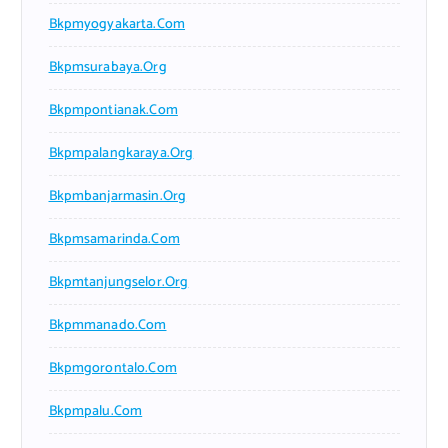
Bkpmyogyakarta.com
Bkpmsurabaya.org
Bkpmpontianak.com
Bkpmpalangkaraya.org
Bkpmbanjarmasin.org
Bkpmsamarinda.com
Bkpmtanjungselor.org
Bkpmmanado.com
Bkpmgorontalo.com
Bkpmpalu.com