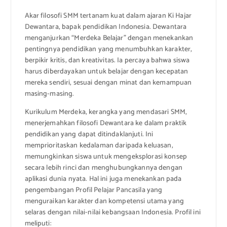
Akar filosofi SMM tertanam kuat dalam ajaran Ki Hajar
Dewantara, bapak pendidikan Indonesia. Dewantara
menganjurkan “Merdeka Belajar” dengan menekankan
pentingnya pendidikan yang menumbuhkan karakter,
berpikir kritis, dan kreativitas. Ia percaya bahwa siswa
harus diberdayakan untuk belajar dengan kecepatan
mereka sendiri, sesuai dengan minat dan kemampuan
masing-masing.
Kurikulum Merdeka, kerangka yang mendasari SMM,
menerjemahkan filosofi Dewantara ke dalam praktik
pendidikan yang dapat ditindaklanjuti. Ini
memprioritaskan kedalaman daripada keluasan,
memungkinkan siswa untuk mengeksplorasi konsep
secara lebih rinci dan menghubungkannya dengan
aplikasi dunia nyata. Hal ini juga menekankan pada
pengembangan Profil Pelajar Pancasila yang
menguraikan karakter dan kompetensi utama yang
selaras dengan nilai-nilai kebangsaan Indonesia. Profil ini
meliputi: