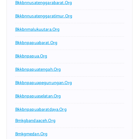
Bkkbnnusatenggarabarat.org
Bkkbnnusatenggaratimur.org
Bkkbnmalukuutara.org
Bkkbnpapuabarat.org
Bkkbnpapua.org
Bkkbnpapuatengah.org
Bkkbnpapuapegunungan.org
Bkkbnpapuaselatan.org
Bkkbnpapuabaratdaya.org
Bmkgbandaaceh.org
Bmkgmedan.org