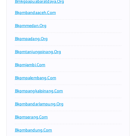
Bmkgpapuabaratdaya.org
Bkpmbandaaceh.com
Bkpmmedan.org
Bkpmpadang.org
Bkpmtanjungpinang.org
Bkpmjambi.com
Bkpmpalembang.com
Bkpmpangkalpinang.com
Bkpmbandarlampung.org
Bkpmserang.com
Bkpmbandung.com