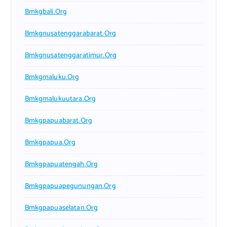
Bmkgbali.org
Bmkgnusatenggarabarat.org
Bmkgnusatenggaratimur.org
Bmkgmaluku.org
Bmkgmalukuutara.org
Bmkgpapuabarat.org
Bmkgpapua.org
Bmkgpapuatengah.org
Bmkgpapuapegunungan.org
Bmkgpapuaselatan.org