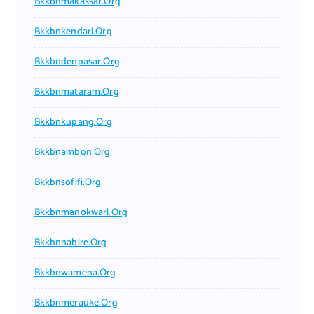
Bkkbnmakassar.org
Bkkbnkendari.org
Bkkbndenpasar.org
Bkkbnmataram.org
Bkkbnkupang.org
Bkkbnambon.org
Bkkbnsofifi.org
Bkkbnmanokwari.org
Bkkbnnabire.org
Bkkbnwamena.org
Bkkbnmerauke.org