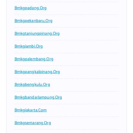
Bmkgpadang.org
Bmkgpekanbaru.org
Bmkgtanjungpinang.org
Bmkgjambi.org
Bmkgpalembang.org
Bmkgpangkalpinang.org
Bmkgbengkulu.org
Bmkgbandarlampung.org
Bmkgjakarta.com
Bmkgsemarang.org