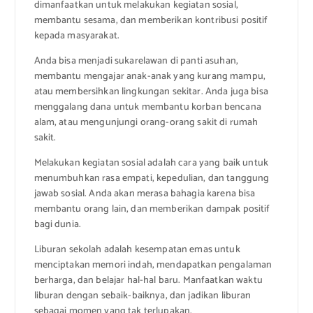
dimanfaatkan untuk melakukan kegiatan sosial,
membantu sesama, dan memberikan kontribusi positif
kepada masyarakat.
Anda bisa menjadi sukarelawan di panti asuhan,
membantu mengajar anak-anak yang kurang mampu,
atau membersihkan lingkungan sekitar. Anda juga bisa
menggalang dana untuk membantu korban bencana
alam, atau mengunjungi orang-orang sakit di rumah
sakit.
Melakukan kegiatan sosial adalah cara yang baik untuk
menumbuhkan rasa empati, kepedulian, dan tanggung
jawab sosial. Anda akan merasa bahagia karena bisa
membantu orang lain, dan memberikan dampak positif
bagi dunia.
Liburan sekolah adalah kesempatan emas untuk
menciptakan memori indah, mendapatkan pengalaman
berharga, dan belajar hal-hal baru. Manfaatkan waktu
liburan dengan sebaik-baiknya, dan jadikan liburan
sebagai momen yang tak terlupakan.