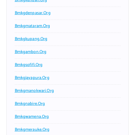
Bmkgkendari.org
Bmkgdenpasar.org
Bmkgmataram.org
Bmkgkupang.org
Bmkgambon.org
Bmkgsofifi.org
Bmkgjayapura.org
Bmkgmanokwari.org
Bmkgnabire.org
Bmkgwamena.org
Bmkgmerauke.org