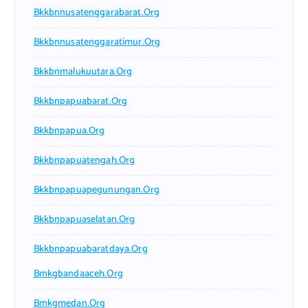
Bkkbnnusatenggarabarat.org
Bkkbnnusatenggaratimur.org
Bkkbnmalukuutara.org
Bkkbnpapuabarat.org
Bkkbnpapua.org
Bkkbnpapuatengah.org
Bkkbnpapuapegunungan.org
Bkkbnpapuaselatan.org
Bkkbnpapuabaratdaya.org
Bmkgbandaaceh.org
Bmkgmedan.org