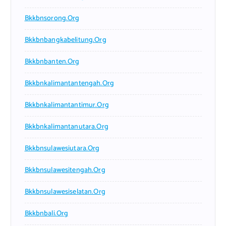
Bkkbnsorong.org
Bkkbnbangkabelitung.org
Bkkbnbanten.org
Bkkbnkalimantantengah.org
Bkkbnkalimantantimur.org
Bkkbnkalimantanutara.org
Bkkbnsulawesiutara.org
Bkkbnsulawesitengah.org
Bkkbnsulawesiselatan.org
Bkkbnbali.org