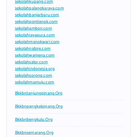
sekolahkupang.com
sekolahpalangkaraya.com
sekolahbanjarbaru.com
sekolahpontianak.com
sekolahambon.com
sekolahjayapura.com
sekolahmanokwari.com
sekolahnabire.com
sekolahwamena.com
sekolahsalor.com
sekolahindonesia.org
sekolahsorong.com
sekolahmamuju.com
Bkkbntanjungpinang.org
Bkkbnpangkalpinang.org
Bkkbnbengkulu.org
Bkkbnsemarang.org