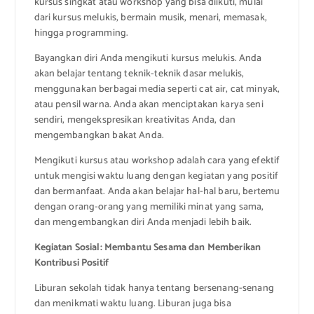
kursus singkat atau workshop yang bisa diikuti, mulai
dari kursus melukis, bermain musik, menari, memasak,
hingga programming.
Bayangkan diri Anda mengikuti kursus melukis. Anda
akan belajar tentang teknik-teknik dasar melukis,
menggunakan berbagai media seperti cat air, cat minyak,
atau pensil warna. Anda akan menciptakan karya seni
sendiri, mengekspresikan kreativitas Anda, dan
mengembangkan bakat Anda.
Mengikuti kursus atau workshop adalah cara yang efektif
untuk mengisi waktu luang dengan kegiatan yang positif
dan bermanfaat. Anda akan belajar hal-hal baru, bertemu
dengan orang-orang yang memiliki minat yang sama,
dan mengembangkan diri Anda menjadi lebih baik.
Kegiatan Sosial: Membantu Sesama dan Memberikan
Kontribusi Positif
Liburan sekolah tidak hanya tentang bersenang-senang
dan menikmati waktu luang. Liburan juga bisa