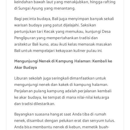
keindahan bawah laut yang menakjubkan, hingga rafting
di Sungai Ayung yang menantang.
Bagi pecinta budaya, Bali juga menyimpan banyak sekali
warisan budaya yang patut dijelajahi. Saksikan
pertunjukan tari Kecak yang memukau, kunjungi Desa
Penglipuran yang mempertahankan tradisi dan
arsitektur Bali kuno, atau ikuti kelas memasak masakan
Bali untuk mempelajari kekayaan kuliner pulau ini.
Mengunjungi Nenek di Kampung Halaman: Kembali ke
Akar Budaya
Liburan sekolah juga seringkali dimanfaatkan untuk
mengunjungi nenek dan kakek di kampung halaman.
Perjalanan pulang kampung adalah perjalanan kembali
ke akar budaya, ke tempat di mana nilai-nilai keluarga
dan tradisi dilestarikan.
Bayangkan suasana hangat saat Anda tiba di rumah
nenek, disambut dengan pelukan erat dan senyum tulus.
Anda bisa membantu nenek di kebun, memetik buah-