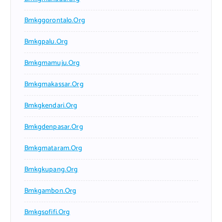
Bmkggorontalo.org
Bmkgpalu.org
Bmkgmamuju.org
Bmkgmakassar.org
Bmkgkendari.org
Bmkgdenpasar.org
Bmkgmataram.org
Bmkgkupang.org
Bmkgambon.org
Bmkgsofifi.org