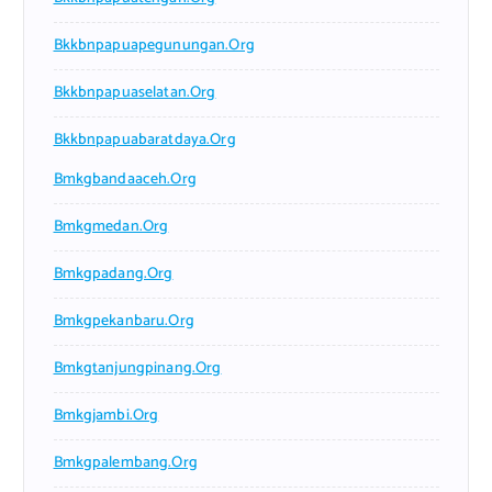
Bkkbnpapuapegunungan.org
Bkkbnpapuaselatan.org
Bkkbnpapuabaratdaya.org
Bmkgbandaaceh.org
Bmkgmedan.org
Bmkgpadang.org
Bmkgpekanbaru.org
Bmkgtanjungpinang.org
Bmkgjambi.org
Bmkgpalembang.org