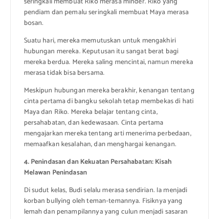
seringkali membuat Riko merasa minder. Riko yang
pendiam dan pemalu seringkali membuat Maya merasa
bosan.
Suatu hari, mereka memutuskan untuk mengakhiri
hubungan mereka. Keputusan itu sangat berat bagi
mereka berdua. Mereka saling mencintai, namun mereka
merasa tidak bisa bersama.
Meskipun hubungan mereka berakhir, kenangan tentang
cinta pertama di bangku sekolah tetap membekas di hati
Maya dan Riko. Mereka belajar tentang cinta,
persahabatan, dan kedewasaan. Cinta pertama
mengajarkan mereka tentang arti menerima perbedaan,
memaafkan kesalahan, dan menghargai kenangan.
4. Penindasan dan Kekuatan Persahabatan: Kisah
Melawan Penindasan
Di sudut kelas, Budi selalu merasa sendirian. Ia menjadi
korban bullying oleh teman-temannya. Fisiknya yang
lemah dan penampilannya yang culun menjadi sasaran