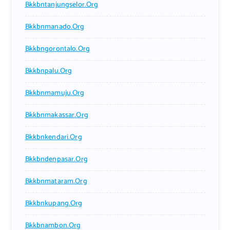
Bkkbntanjungselor.org
Bkkbnmanado.org
Bkkbngorontalo.org
Bkkbnpalu.org
Bkkbnmamuju.org
Bkkbnmakassar.org
Bkkbnkendari.org
Bkkbndenpasar.org
Bkkbnmataram.org
Bkkbnkupang.org
Bkkbnambon.org