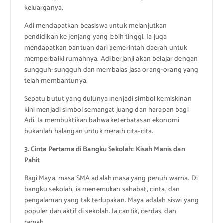
keluarganya.
Adi mendapatkan beasiswa untuk melanjutkan
pendidikan ke jenjang yang lebih tinggi. Ia juga
mendapatkan bantuan dari pemerintah daerah untuk
memperbaiki rumahnya. Adi berjanji akan belajar dengan
sungguh-sungguh dan membalas jasa orang-orang yang
telah membantunya.
Sepatu butut yang dulunya menjadi simbol kemiskinan
kini menjadi simbol semangat juang dan harapan bagi
Adi. Ia membuktikan bahwa keterbatasan ekonomi
bukanlah halangan untuk meraih cita-cita.
3. Cinta Pertama di Bangku Sekolah: Kisah Manis dan
Pahit
Bagi Maya, masa SMA adalah masa yang penuh warna. Di
bangku sekolah, ia menemukan sahabat, cinta, dan
pengalaman yang tak terlupakan. Maya adalah siswi yang
populer dan aktif di sekolah. Ia cantik, cerdas, dan
ramah.