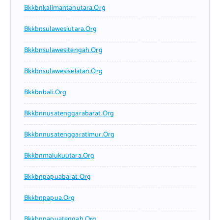
Bkkbnkalimantanutara.org
Bkkbnsulawesiutara.org
Bkkbnsulawesitengah.org
Bkkbnsulawesiselatan.org
Bkkbnbali.org
Bkkbnnusatenggarabarat.org
Bkkbnnusatenggaratimur.org
Bkkbnmalukuutara.org
Bkkbnpapuabarat.org
Bkkbnpapua.org
Bkkbnpapuatengah.org