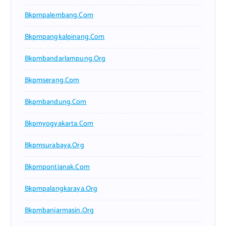
Bkpmpalembang.com
Bkpmpangkalpinang.com
Bkpmbandarlampung.org
Bkpmserang.com
Bkpmbandung.com
Bkpmyogyakarta.com
Bkpmsurabaya.org
Bkpmpontianak.com
Bkpmpalangkaraya.org
Bkpmbanjarmasin.org