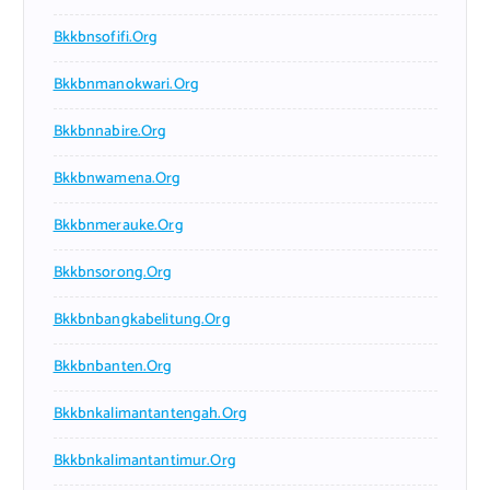
Bkkbnsofifi.org
Bkkbnmanokwari.org
Bkkbnnabire.org
Bkkbnwamena.org
Bkkbnmerauke.org
Bkkbnsorong.org
Bkkbnbangkabelitung.org
Bkkbnbanten.org
Bkkbnkalimantantengah.org
Bkkbnkalimantantimur.org