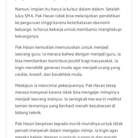
Namun, impian itu harus ia kubur dalam-dalam. Setelah
lulus SMA, Pak Hasan tidak bisa melanjutkan pendidikan
ke perguruan tinggi karena keterbatasan ekonomi
keluarga. Ia harus bekerja untuk membantu menghidupi
keluarganya.
Pak Hasan kemudian memutuskan untuk menjadi
seorang guru. Ia merasa bahwa dengan menjadi guru, ia
bisa memberikan kontribusi positif bagi masyarakat. Ia
ingin mendidik generasi muda agar menjadi orang yang
cerdas, kreatif, dan berakhlak mulia.
Meskipun ia mencintai pekerjaannya, Pak Hasan tetap
merasa menyesal karena tidak bisa mengejar mimpinya
menjadi seorang insinyur. Ia seringkali merasa iri melihat
teman-temannya yang berhasil meraih kesuksesan di
bidang teknik.
Pak Hasan berpesan kepada murid-muridnya untuk tidak
pernah menyerah dalam mengejar mimpi. Ia ingin agar
mereka belajar dengan sungguh-sungguh dan meraih