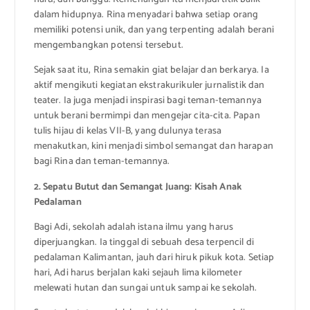
dalam hidupnya. Rina menyadari bahwa setiap orang
memiliki potensi unik, dan yang terpenting adalah berani
mengembangkan potensi tersebut.
Sejak saat itu, Rina semakin giat belajar dan berkarya. Ia
aktif mengikuti kegiatan ekstrakurikuler jurnalistik dan
teater. Ia juga menjadi inspirasi bagi teman-temannya
untuk berani bermimpi dan mengejar cita-cita. Papan
tulis hijau di kelas VII-B, yang dulunya terasa
menakutkan, kini menjadi simbol semangat dan harapan
bagi Rina dan teman-temannya.
2. Sepatu Butut dan Semangat Juang: Kisah Anak
Pedalaman
Bagi Adi, sekolah adalah istana ilmu yang harus
diperjuangkan. Ia tinggal di sebuah desa terpencil di
pedalaman Kalimantan, jauh dari hiruk pikuk kota. Setiap
hari, Adi harus berjalan kaki sejauh lima kilometer
melewati hutan dan sungai untuk sampai ke sekolah.