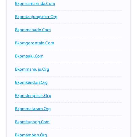
Bkpmsamarinda.com
Bkpmtanjungselor.org
Bkpmmanado.com
Bkpmgorontalo.com
Bkpmpalu.com
Bkpmmamuju.org
Bkpmkendari.org
Bkpmdenpasar.org
Bkpmmataram.org
Bkpmkupang.com
Bkpmambon.org