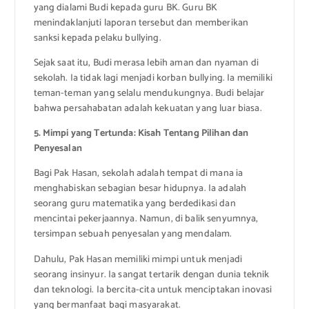
yang dialami Budi kepada guru BK. Guru BK
menindaklanjuti laporan tersebut dan memberikan
sanksi kepada pelaku bullying.
Sejak saat itu, Budi merasa lebih aman dan nyaman di
sekolah. Ia tidak lagi menjadi korban bullying. Ia memiliki
teman-teman yang selalu mendukungnya. Budi belajar
bahwa persahabatan adalah kekuatan yang luar biasa.
5. Mimpi yang Tertunda: Kisah Tentang Pilihan dan
Penyesalan
Bagi Pak Hasan, sekolah adalah tempat di mana ia
menghabiskan sebagian besar hidupnya. Ia adalah
seorang guru matematika yang berdedikasi dan
mencintai pekerjaannya. Namun, di balik senyumnya,
tersimpan sebuah penyesalan yang mendalam.
Dahulu, Pak Hasan memiliki mimpi untuk menjadi
seorang insinyur. Ia sangat tertarik dengan dunia teknik
dan teknologi. Ia bercita-cita untuk menciptakan inovasi
yang bermanfaat bagi masyarakat.