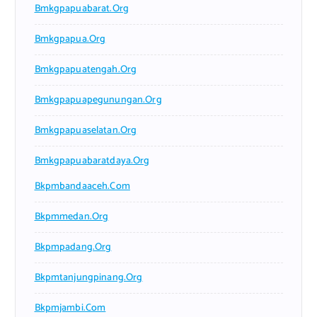
Bmkgpapuabarat.org
Bmkgpapua.org
Bmkgpapuatengah.org
Bmkgpapuapegunungan.org
Bmkgpapuaselatan.org
Bmkgpapuabaratdaya.org
Bkpmbandaaceh.com
Bkpmmedan.org
Bkpmpadang.org
Bkpmtanjungpinang.org
Bkpmjambi.com