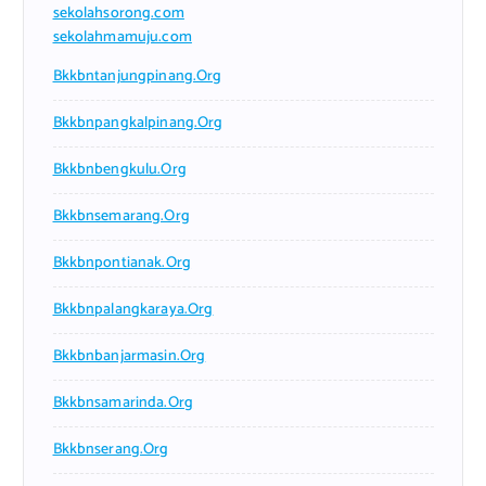
sekolahsorong.com
sekolahmamuju.com
Bkkbntanjungpinang.org
Bkkbnpangkalpinang.org
Bkkbnbengkulu.org
Bkkbnsemarang.org
Bkkbnpontianak.org
Bkkbnpalangkaraya.org
Bkkbnbanjarmasin.org
Bkkbnsamarinda.org
Bkkbnserang.org