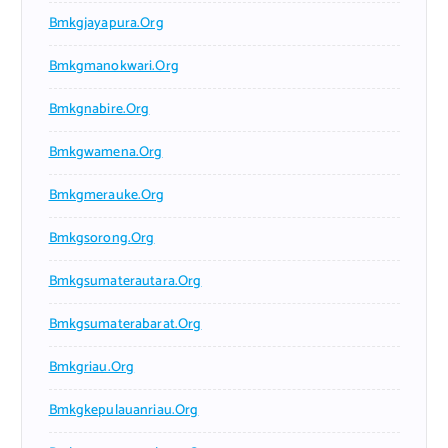
Bmkgjayapura.org
Bmkgmanokwari.org
Bmkgnabire.org
Bmkgwamena.org
Bmkgmerauke.org
Bmkgsorong.org
Bmkgsumaterautara.org
Bmkgsumaterabarat.org
Bmkgriau.org
Bmkgkepulauanriau.org