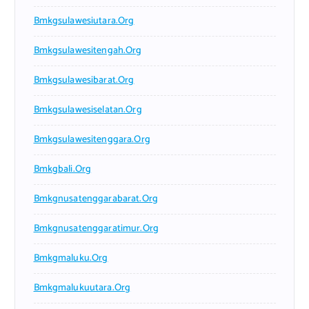
Bmkgsulawesiutara.org
Bmkgsulawesitengah.org
Bmkgsulawesibarat.org
Bmkgsulawesiselatan.org
Bmkgsulawesitenggara.org
Bmkgbali.org
Bmkgnusatenggarabarat.org
Bmkgnusatenggaratimur.org
Bmkgmaluku.org
Bmkgmalukuutara.org