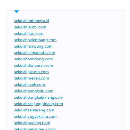
sekolahindonesia.id
sekolahjambi.com
sekolahriau.com
sekolahpalembang.com
sekolahlampung.com
sekolahsamarinda.com
sekolahbandung.com
sekolahdenpasar.com
sekolahjakarta.com
sekolahmedan.com
sekolahaceh.com
sekolahbengkulu.com
sekolahpangkalpinang.com
sekolahtanjungpinang.com
sekolahsemarang.com
sekolahyogyakarta.com
sekolahpadang.com
sekolahpekanbaru.com