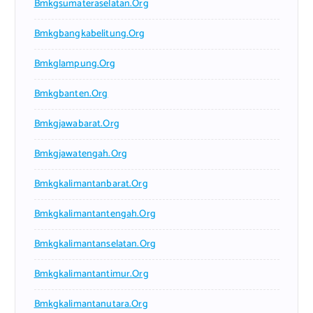
Bmkgsumateraselatan.org
Bmkgbangkabelitung.org
Bmkglampung.org
Bmkgbanten.org
Bmkgjawabarat.org
Bmkgjawatengah.org
Bmkgkalimantanbarat.org
Bmkgkalimantantengah.org
Bmkgkalimantanselatan.org
Bmkgkalimantantimur.org
Bmkgkalimantanutara.org