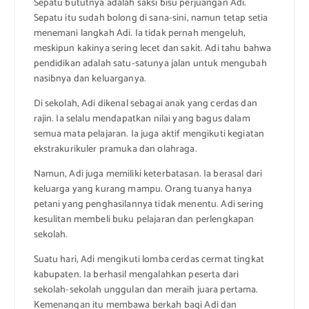
Sepatu bututnya adalah saksi bisu perjuangan Adi.
Sepatu itu sudah bolong di sana-sini, namun tetap setia
menemani langkah Adi. Ia tidak pernah mengeluh,
meskipun kakinya sering lecet dan sakit. Adi tahu bahwa
pendidikan adalah satu-satunya jalan untuk mengubah
nasibnya dan keluarganya.
Di sekolah, Adi dikenal sebagai anak yang cerdas dan
rajin. Ia selalu mendapatkan nilai yang bagus dalam
semua mata pelajaran. Ia juga aktif mengikuti kegiatan
ekstrakurikuler pramuka dan olahraga.
Namun, Adi juga memiliki keterbatasan. Ia berasal dari
keluarga yang kurang mampu. Orang tuanya hanya
petani yang penghasilannya tidak menentu. Adi sering
kesulitan membeli buku pelajaran dan perlengkapan
sekolah.
Suatu hari, Adi mengikuti lomba cerdas cermat tingkat
kabupaten. Ia berhasil mengalahkan peserta dari
sekolah-sekolah unggulan dan meraih juara pertama.
Kemenangan itu membawa berkah bagi Adi dan