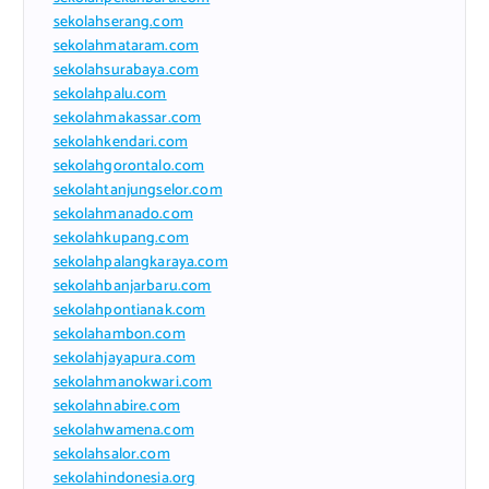
sekolahserang.com
sekolahmataram.com
sekolahsurabaya.com
sekolahpalu.com
sekolahmakassar.com
sekolahkendari.com
sekolahgorontalo.com
sekolahtanjungselor.com
sekolahmanado.com
sekolahkupang.com
sekolahpalangkaraya.com
sekolahbanjarbaru.com
sekolahpontianak.com
sekolahambon.com
sekolahjayapura.com
sekolahmanokwari.com
sekolahnabire.com
sekolahwamena.com
sekolahsalor.com
sekolahindonesia.org