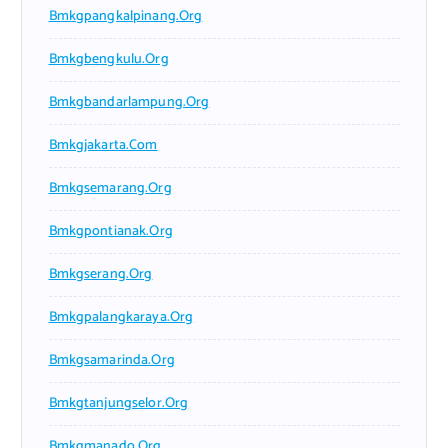
Bmkgpangkalpinang.org
Bmkgbengkulu.org
Bmkgbandarlampung.org
Bmkgjakarta.com
Bmkgsemarang.org
Bmkgpontianak.org
Bmkgserang.org
Bmkgpalangkaraya.org
Bmkgsamarinda.org
Bmkgtanjungselor.org
Bmkgmanado.org