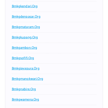
Bmkgkendari.org
Bmkgdenpasar.org
Bmkgmataram.org
Bmkgkupang.org
Bmkgambon.org
Bmkgsofifi.org
Bmkgjayapura.org
Bmkgmanokwari.org
Bmkgnabire.org
Bmkgwamena.org