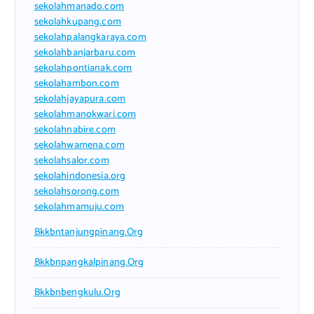
sekolahmanado.com
sekolahkupang.com
sekolahpalangkaraya.com
sekolahbanjarbaru.com
sekolahpontianak.com
sekolahambon.com
sekolahjayapura.com
sekolahmanokwari.com
sekolahnabire.com
sekolahwamena.com
sekolahsalor.com
sekolahindonesia.org
sekolahsorong.com
sekolahmamuju.com
Bkkbntanjungpinang.org
Bkkbnpangkalpinang.org
Bkkbnbengkulu.org