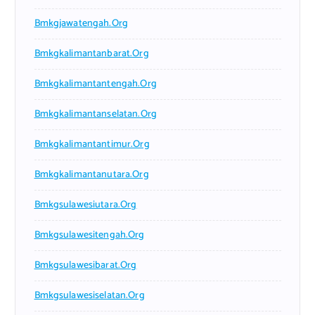
Bmkgjawatengah.org
Bmkgkalimantanbarat.org
Bmkgkalimantantengah.org
Bmkgkalimantanselatan.org
Bmkgkalimantantimur.org
Bmkgkalimantanutara.org
Bmkgsulawesiutara.org
Bmkgsulawesitengah.org
Bmkgsulawesibarat.org
Bmkgsulawesiselatan.org