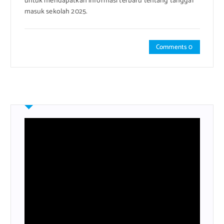
untuk mendapatkan informasi terbaru tentang tanggal
masuk sekolah 2025.
Comments 0