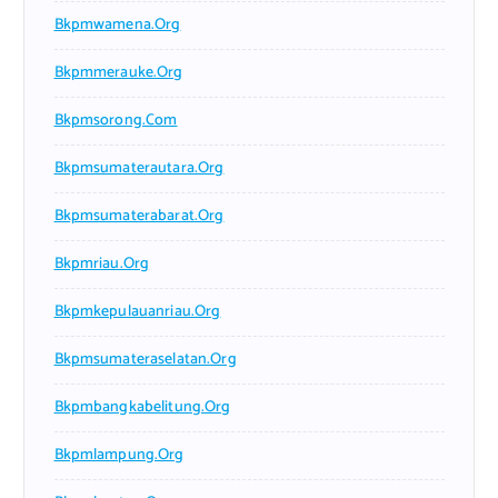
Bkpmwamena.org
Bkpmmerauke.org
Bkpmsorong.com
Bkpmsumaterautara.org
Bkpmsumaterabarat.org
Bkpmriau.org
Bkpmkepulauanriau.org
Bkpmsumateraselatan.org
Bkpmbangkabelitung.org
Bkpmlampung.org