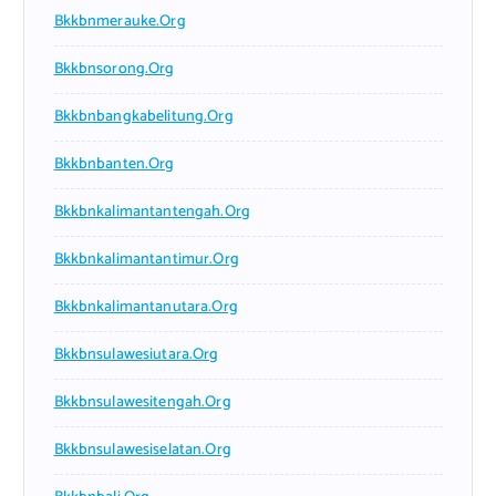
Bkkbnmerauke.org
Bkkbnsorong.org
Bkkbnbangkabelitung.org
Bkkbnbanten.org
Bkkbnkalimantantengah.org
Bkkbnkalimantantimur.org
Bkkbnkalimantanutara.org
Bkkbnsulawesiutara.org
Bkkbnsulawesitengah.org
Bkkbnsulawesiselatan.org