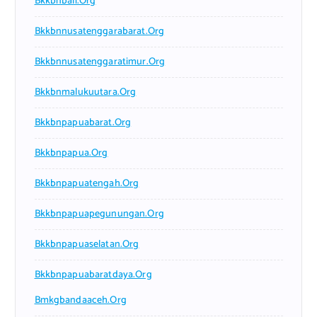
Bkkbnbali.org
Bkkbnnusatenggarabarat.org
Bkkbnnusatenggaratimur.org
Bkkbnmalukuutara.org
Bkkbnpapuabarat.org
Bkkbnpapua.org
Bkkbnpapuatengah.org
Bkkbnpapuapegunungan.org
Bkkbnpapuaselatan.org
Bkkbnpapuabaratdaya.org
Bmkgbandaaceh.org