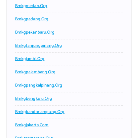
Bmkgmedan.org
Bmkgpadang.org
Bmkgpekanbaru.org
Bmkgtanjungpinang.org
Bmkgjambi.org
Bmkgpalembang.org
Bmkgpangkalpinang.org
Bmkgbengkulu.org
Bmkgbandarlampung.org
Bmkgjakarta.com