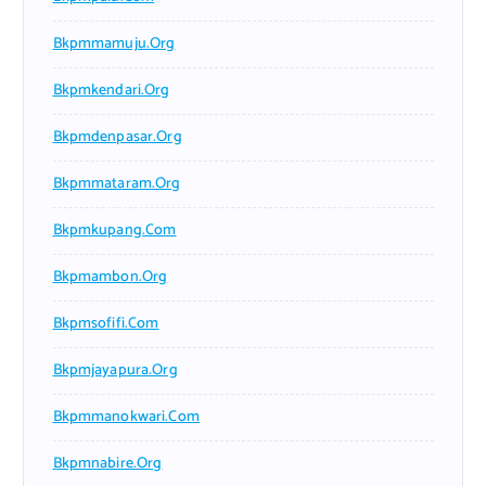
Bkpmmamuju.org
Bkpmkendari.org
Bkpmdenpasar.org
Bkpmmataram.org
Bkpmkupang.com
Bkpmambon.org
Bkpmsofifi.com
Bkpmjayapura.org
Bkpmmanokwari.com
Bkpmnabire.org