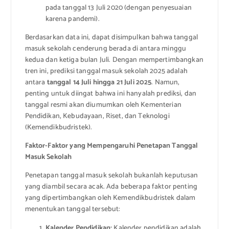
pada tanggal 13 Juli 2020 (dengan penyesuaian
karena pandemi).
Berdasarkan data ini, dapat disimpulkan bahwa tanggal
masuk sekolah cenderung berada di antara minggu
kedua dan ketiga bulan Juli. Dengan mempertimbangkan
tren ini, prediksi tanggal masuk sekolah 2025 adalah
antara
tanggal 14 Juli hingga 21 Juli 2025
. Namun,
penting untuk diingat bahwa ini hanyalah prediksi, dan
tanggal resmi akan diumumkan oleh Kementerian
Pendidikan, Kebudayaan, Riset, dan Teknologi
(Kemendikbudristek).
Faktor-Faktor yang Mempengaruhi Penetapan Tanggal
Masuk Sekolah
Penetapan tanggal masuk sekolah bukanlah keputusan
yang diambil secara acak. Ada beberapa faktor penting
yang dipertimbangkan oleh Kemendikbudristek dalam
menentukan tanggal tersebut:
Kalender Pendidikan:
Kalender pendidikan adalah