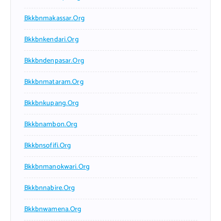
Bkkbnmakassar.org
Bkkbnkendari.org
Bkkbndenpasar.org
Bkkbnmataram.org
Bkkbnkupang.org
Bkkbnambon.org
Bkkbnsofifi.org
Bkkbnmanokwari.org
Bkkbnnabire.org
Bkkbnwamena.org