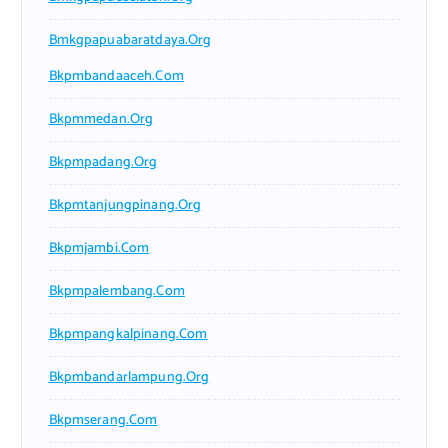
Bmkgpapuabaratdaya.org
Bkpmbandaaceh.com
Bkpmmedan.org
Bkpmpadang.org
Bkpmtanjungpinang.org
Bkpmjambi.com
Bkpmpalembang.com
Bkpmpangkalpinang.com
Bkpmbandarlampung.org
Bkpmserang.com