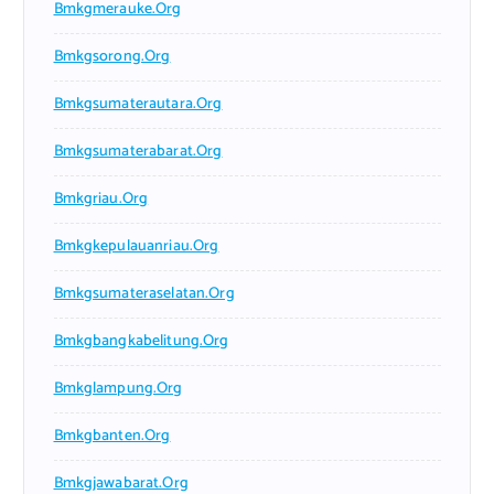
Bmkgmerauke.org
Bmkgsorong.org
Bmkgsumaterautara.org
Bmkgsumaterabarat.org
Bmkgriau.org
Bmkgkepulauanriau.org
Bmkgsumateraselatan.org
Bmkgbangkabelitung.org
Bmkglampung.org
Bmkgbanten.org
Bmkgjawabarat.org