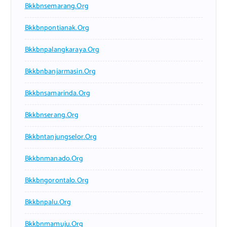
Bkkbnsemarang.org
Bkkbnpontianak.org
Bkkbnpalangkaraya.org
Bkkbnbanjarmasin.org
Bkkbnsamarinda.org
Bkkbnserang.org
Bkkbntanjungselor.org
Bkkbnmanado.org
Bkkbngorontalo.org
Bkkbnpalu.org
Bkkbnmamuju.org