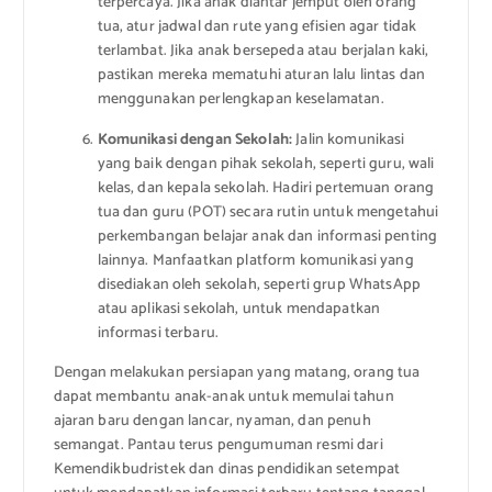
terpercaya. Jika anak diantar jemput oleh orang
tua, atur jadwal dan rute yang efisien agar tidak
terlambat. Jika anak bersepeda atau berjalan kaki,
pastikan mereka mematuhi aturan lalu lintas dan
menggunakan perlengkapan keselamatan.
Komunikasi dengan Sekolah:
Jalin komunikasi
yang baik dengan pihak sekolah, seperti guru, wali
kelas, dan kepala sekolah. Hadiri pertemuan orang
tua dan guru (POT) secara rutin untuk mengetahui
perkembangan belajar anak dan informasi penting
lainnya. Manfaatkan platform komunikasi yang
disediakan oleh sekolah, seperti grup WhatsApp
atau aplikasi sekolah, untuk mendapatkan
informasi terbaru.
Dengan melakukan persiapan yang matang, orang tua
dapat membantu anak-anak untuk memulai tahun
ajaran baru dengan lancar, nyaman, dan penuh
semangat. Pantau terus pengumuman resmi dari
Kemendikbudristek dan dinas pendidikan setempat