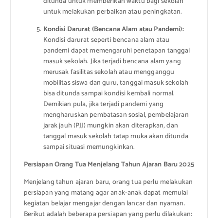
ditunda untuk memberikan waktu bagi sekolah
untuk melakukan perbaikan atau peningkatan.
Kondisi Darurat (Bencana Alam atau Pandemi):
Kondisi darurat seperti bencana alam atau
pandemi dapat memengaruhi penetapan tanggal
masuk sekolah. Jika terjadi bencana alam yang
merusak fasilitas sekolah atau mengganggu
mobilitas siswa dan guru, tanggal masuk sekolah
bisa ditunda sampai kondisi kembali normal.
Demikian pula, jika terjadi pandemi yang
mengharuskan pembatasan sosial, pembelajaran
jarak jauh (PJJ) mungkin akan diterapkan, dan
tanggal masuk sekolah tatap muka akan ditunda
sampai situasi memungkinkan.
Persiapan Orang Tua Menjelang Tahun Ajaran Baru 2025
Menjelang tahun ajaran baru, orang tua perlu melakukan
persiapan yang matang agar anak-anak dapat memulai
kegiatan belajar mengajar dengan lancar dan nyaman.
Berikut adalah beberapa persiapan yang perlu dilakukan: