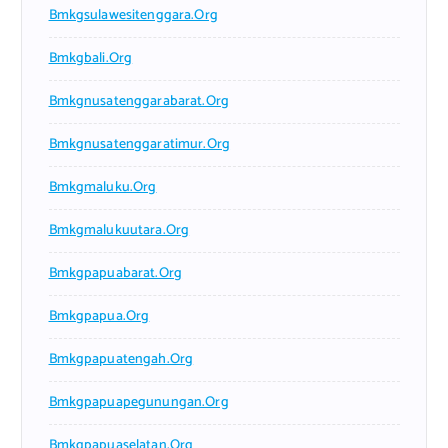
Bmkgsulawesitenggara.org
Bmkgbali.org
Bmkgnusatenggarabarat.org
Bmkgnusatenggaratimur.org
Bmkgmaluku.org
Bmkgmalukuutara.org
Bmkgpapuabarat.org
Bmkgpapua.org
Bmkgpapuatengah.org
Bmkgpapuapegunungan.org
Bmkgpapuaselatan.org