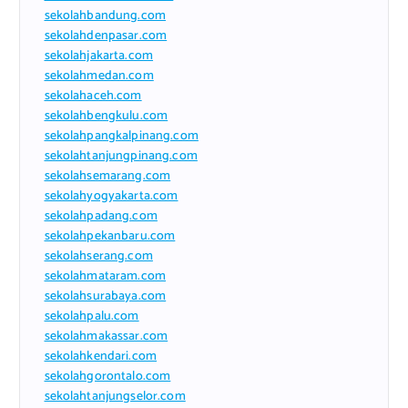
sekolahbandung.com
sekolahdenpasar.com
sekolahjakarta.com
sekolahmedan.com
sekolahaceh.com
sekolahbengkulu.com
sekolahpangkalpinang.com
sekolahtanjungpinang.com
sekolahsemarang.com
sekolahyogyakarta.com
sekolahpadang.com
sekolahpekanbaru.com
sekolahserang.com
sekolahmataram.com
sekolahsurabaya.com
sekolahpalu.com
sekolahmakassar.com
sekolahkendari.com
sekolahgorontalo.com
sekolahtanjungselor.com