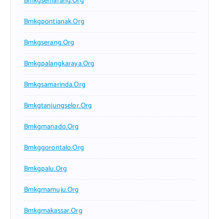
Bmkgsemarang.org
Bmkgpontianak.org
Bmkgserang.org
Bmkgpalangkaraya.org
Bmkgsamarinda.org
Bmkgtanjungselor.org
Bmkgmanado.org
Bmkggorontalo.org
Bmkgpalu.org
Bmkgmamuju.org
Bmkgmakassar.org