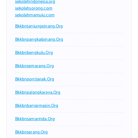
sekolahindonesia.org
sekolahsorong.com
sekolahmamuju.com
Bkkbntanjungpinang.org
Bkkbnpangkalpinang.org
Bkkbnbengkulu.org
Bkkbnsemarang.org
Bkkbnpontianak.org
Bkkbnpalangkaraya.org
Bkkbnbanjarmasin.org
Bkkbnsamarinda.org
Bkkbnserang.org