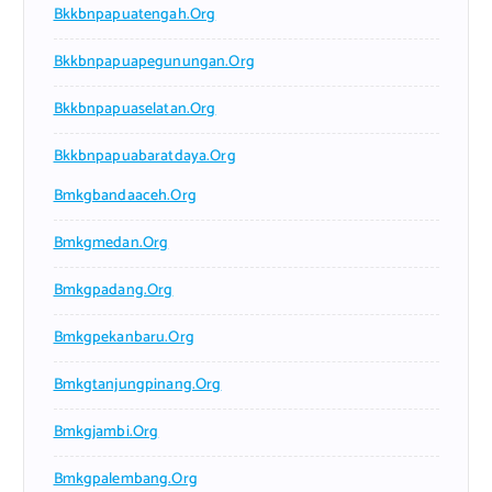
Bkkbnpapuatengah.org
Bkkbnpapuapegunungan.org
Bkkbnpapuaselatan.org
Bkkbnpapuabaratdaya.org
Bmkgbandaaceh.org
Bmkgmedan.org
Bmkgpadang.org
Bmkgpekanbaru.org
Bmkgtanjungpinang.org
Bmkgjambi.org
Bmkgpalembang.org