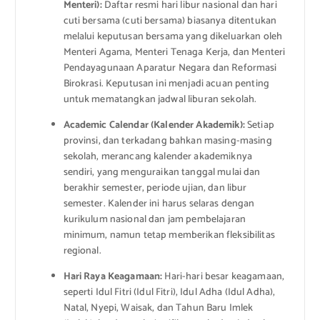
Menteri):
Daftar resmi hari libur nasional dan hari
cuti bersama (cuti bersama) biasanya ditentukan
melalui keputusan bersama yang dikeluarkan oleh
Menteri Agama, Menteri Tenaga Kerja, dan Menteri
Pendayagunaan Aparatur Negara dan Reformasi
Birokrasi. Keputusan ini menjadi acuan penting
untuk mematangkan jadwal liburan sekolah.
Academic Calendar (Kalender Akademik):
Setiap
provinsi, dan terkadang bahkan masing-masing
sekolah, merancang kalender akademiknya
sendiri, yang menguraikan tanggal mulai dan
berakhir semester, periode ujian, dan libur
semester. Kalender ini harus selaras dengan
kurikulum nasional dan jam pembelajaran
minimum, namun tetap memberikan fleksibilitas
regional.
Hari Raya Keagamaan:
Hari-hari besar keagamaan,
seperti Idul Fitri (Idul Fitri), Idul Adha (Idul Adha),
Natal, Nyepi, Waisak, dan Tahun Baru Imlek