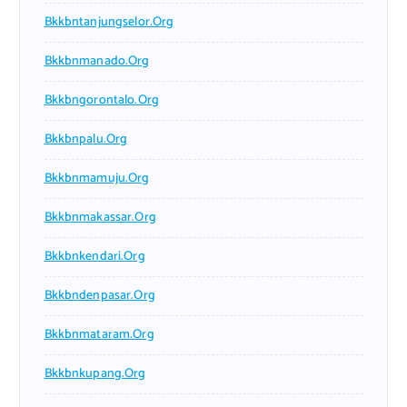
Bkkbntanjungselor.org
Bkkbnmanado.org
Bkkbngorontalo.org
Bkkbnpalu.org
Bkkbnmamuju.org
Bkkbnmakassar.org
Bkkbnkendari.org
Bkkbndenpasar.org
Bkkbnmataram.org
Bkkbnkupang.org