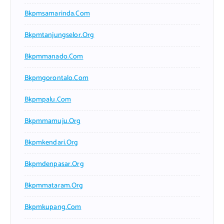
Bkpmsamarinda.com
Bkpmtanjungselor.org
Bkpmmanado.com
Bkpmgorontalo.com
Bkpmpalu.com
Bkpmmamuju.org
Bkpmkendari.org
Bkpmdenpasar.org
Bkpmmataram.org
Bkpmkupang.com