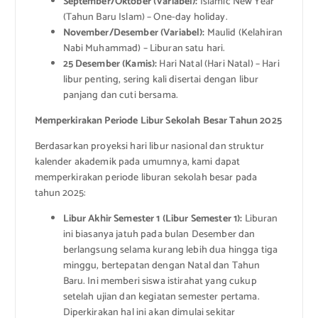
September/Oktober (Variabel):
Islamic New Year
(Tahun Baru Islam) – One-day holiday.
November/Desember (Variabel):
Maulid (Kelahiran
Nabi Muhammad) – Liburan satu hari.
25 Desember (Kamis):
Hari Natal (Hari Natal) – Hari
libur penting, sering kali disertai dengan libur
panjang dan cuti bersama.
Memperkirakan Periode Libur Sekolah Besar Tahun 2025
Berdasarkan proyeksi hari libur nasional dan struktur
kalender akademik pada umumnya, kami dapat
memperkirakan periode liburan sekolah besar pada
tahun 2025:
Libur Akhir Semester 1 (Libur Semester 1):
Liburan
ini biasanya jatuh pada bulan Desember dan
berlangsung selama kurang lebih dua hingga tiga
minggu, bertepatan dengan Natal dan Tahun
Baru. Ini memberi siswa istirahat yang cukup
setelah ujian dan kegiatan semester pertama.
Diperkirakan hal ini akan dimulai sekitar