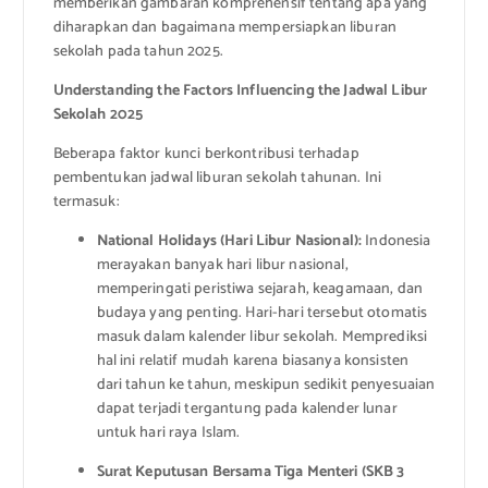
memberikan gambaran komprehensif tentang apa yang
diharapkan dan bagaimana mempersiapkan liburan
sekolah pada tahun 2025.
Understanding the Factors Influencing the Jadwal Libur
Sekolah 2025
Beberapa faktor kunci berkontribusi terhadap
pembentukan jadwal liburan sekolah tahunan. Ini
termasuk:
National Holidays (Hari Libur Nasional):
Indonesia
merayakan banyak hari libur nasional,
memperingati peristiwa sejarah, keagamaan, dan
budaya yang penting. Hari-hari tersebut otomatis
masuk dalam kalender libur sekolah. Memprediksi
hal ini relatif mudah karena biasanya konsisten
dari tahun ke tahun, meskipun sedikit penyesuaian
dapat terjadi tergantung pada kalender lunar
untuk hari raya Islam.
Surat Keputusan Bersama Tiga Menteri (SKB 3