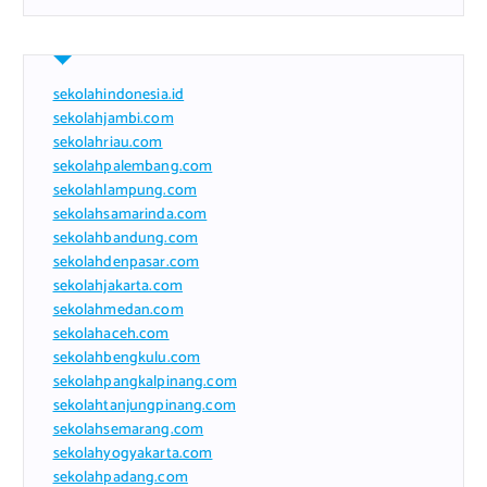
sekolahindonesia.id
sekolahjambi.com
sekolahriau.com
sekolahpalembang.com
sekolahlampung.com
sekolahsamarinda.com
sekolahbandung.com
sekolahdenpasar.com
sekolahjakarta.com
sekolahmedan.com
sekolahaceh.com
sekolahbengkulu.com
sekolahpangkalpinang.com
sekolahtanjungpinang.com
sekolahsemarang.com
sekolahyogyakarta.com
sekolahpadang.com