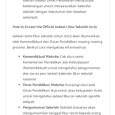
daerah melalui Dinas Pendidikan mempunyai
kewenangan untuk menyesuaikan kalender
sekolah dengan kebutuhan dan keadaan
setempat.
How to Access the Official Jadwal Libur Sekolah 2025
Jadwal resmi libur sekolah tahun 2025 akan diumumkan
oleh Kemendikbud dan Dinas Pendidikan masing-masing
provinsi. Berikut cara mengakses informasinya:
Kemendikbud Website:
Cek situs resmi
Kementerian Pendidikan dan Kebudayaan
(Kemendikbud) untuk mengetahui pengumuman
dan siaran pers terkait kalender libur sekolah
nasional.
Dinas Pendidikan Website:
Kunjungi situs web
Dinas Pendidikan di provinsi atau kabupaten Anda
untuk mengetahui jadwal liburan sekolah spesifik
wilayah.
Pengumuman Sekolah:
Sekolah biasanya akan
mengumumkan tanggal libur resmi kepada orang