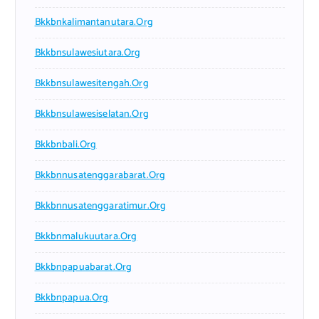
Bkkbnkalimantanutara.org
Bkkbnsulawesiutara.org
Bkkbnsulawesitengah.org
Bkkbnsulawesiselatan.org
Bkkbnbali.org
Bkkbnnusatenggarabarat.org
Bkkbnnusatenggaratimur.org
Bkkbnmalukuutara.org
Bkkbnpapuabarat.org
Bkkbnpapua.org