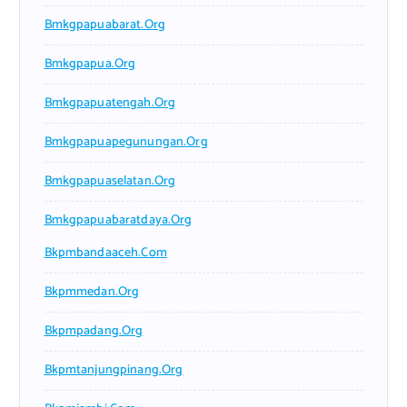
Bmkgpapuabarat.org
Bmkgpapua.org
Bmkgpapuatengah.org
Bmkgpapuapegunungan.org
Bmkgpapuaselatan.org
Bmkgpapuabaratdaya.org
Bkpmbandaaceh.com
Bkpmmedan.org
Bkpmpadang.org
Bkpmtanjungpinang.org