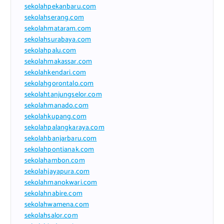
sekolahpekanbaru.com
sekolahserang.com
sekolahmataram.com
sekolahsurabaya.com
sekolahpalu.com
sekolahmakassar.com
sekolahkendari.com
sekolahgorontalo.com
sekolahtanjungselor.com
sekolahmanado.com
sekolahkupang.com
sekolahpalangkaraya.com
sekolahbanjarbaru.com
sekolahpontianak.com
sekolahambon.com
sekolahjayapura.com
sekolahmanokwari.com
sekolahnabire.com
sekolahwamena.com
sekolahsalor.com