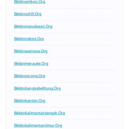
Bkkbnambon.org
Bkkbnsofifi.org
Bkkbnmanokwari.org
Bkkbnnabire.org
Bkkbnwamena.org
Bkkbnmerauke.org
Bkkbnsorong.org
Bkkbnbangkabelitung.org
Bkkbnbanten.org
Bkkbnkalimantantengah.org
Bkkbnkalimantantimur.org