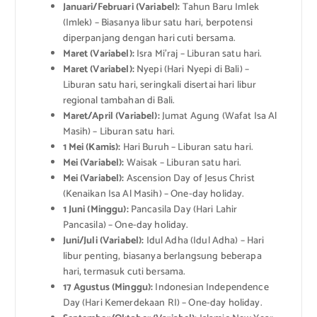
Januari/Februari (Variabel):
Tahun Baru Imlek
(Imlek) – Biasanya libur satu hari, berpotensi
diperpanjang dengan hari cuti bersama.
Maret (Variabel):
Isra Mi’raj – Liburan satu hari.
Maret (Variabel):
Nyepi (Hari Nyepi di Bali) –
Liburan satu hari, seringkali disertai hari libur
regional tambahan di Bali.
Maret/April (Variabel):
Jumat Agung (Wafat Isa Al
Masih) – Liburan satu hari.
1 Mei (Kamis):
Hari Buruh – Liburan satu hari.
Mei (Variabel):
Waisak – Liburan satu hari.
Mei (Variabel):
Ascension Day of Jesus Christ
(Kenaikan Isa Al Masih) – One-day holiday.
1 Juni (Minggu):
Pancasila Day (Hari Lahir
Pancasila) – One-day holiday.
Juni/Juli (Variabel):
Idul Adha (Idul Adha) – Hari
libur penting, biasanya berlangsung beberapa
hari, termasuk cuti bersama.
17 Agustus (Minggu):
Indonesian Independence
Day (Hari Kemerdekaan RI) – One-day holiday.