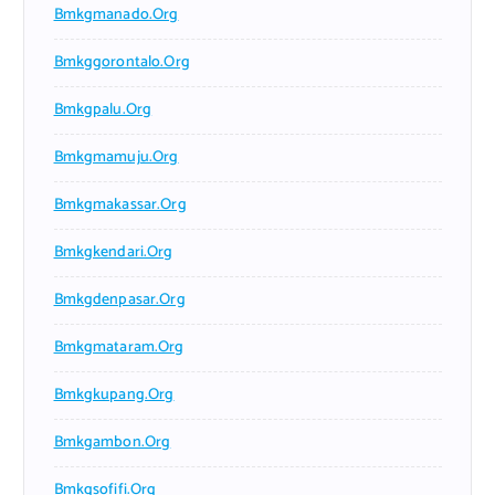
Bmkgmanado.org
Bmkggorontalo.org
Bmkgpalu.org
Bmkgmamuju.org
Bmkgmakassar.org
Bmkgkendari.org
Bmkgdenpasar.org
Bmkgmataram.org
Bmkgkupang.org
Bmkgambon.org
Bmkgsofifi.org