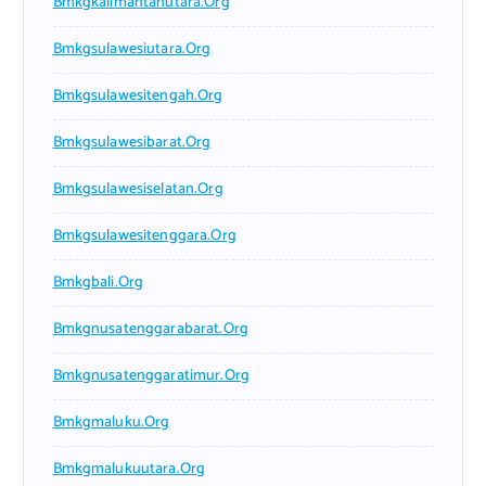
Bmkgkalimantanutara.org
Bmkgsulawesiutara.org
Bmkgsulawesitengah.org
Bmkgsulawesibarat.org
Bmkgsulawesiselatan.org
Bmkgsulawesitenggara.org
Bmkgbali.org
Bmkgnusatenggarabarat.org
Bmkgnusatenggaratimur.org
Bmkgmaluku.org
Bmkgmalukuutara.org