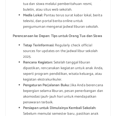
tua dan siswa melalui pemberitahuan resmi,
buletin, atau situs web sekolah.
Media Lokal:
Pantau terus surat kabar lokal, berita
televisi, dan portal berita online untuk
pengumuman mengenai jadwal liburan sekolah.
Perencanaan ke Depan: Tips untuk Orang Tua dan Siswa
Tetap Terinformasi:
Regularly check official
sources for updates on the jadwal libur sekolah
2025.
Rencana Kegiatan:
Setelah tanggal liburan
dipastikan, rencanakan kegiatan untuk anak Anda,
seperti program pendidikan, wisata keluarga, atau
kegiatan ekstrakurikuler.
Pengaturan Perjalanan Buku:
Jika Anda berencana
bepergian selama liburan, pesan penerbangan dan
akomodasi jauh-jauh hari untuk mendapatkan
penawaran terbaik.
Persiapan untuk Dimulainya Kembali Sekolah:
Sebelum memulai semester baru, pastikan anak