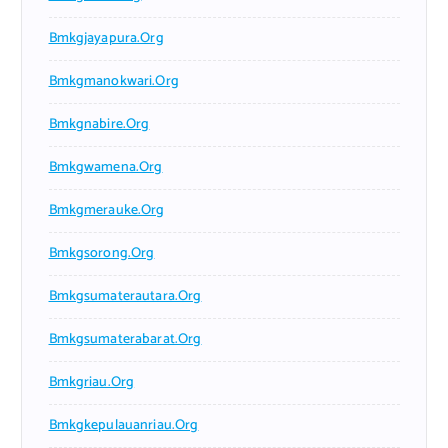
Bmkgjayapura.org
Bmkgmanokwari.org
Bmkgnabire.org
Bmkgwamena.org
Bmkgmerauke.org
Bmkgsorong.org
Bmkgsumaterautara.org
Bmkgsumaterabarat.org
Bmkgriau.org
Bmkgkepulauanriau.org