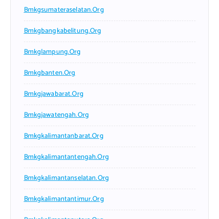
Bmkgsumateraselatan.org
Bmkgbangkabelitung.org
Bmkglampung.org
Bmkgbanten.org
Bmkgjawabarat.org
Bmkgjawatengah.org
Bmkgkalimantanbarat.org
Bmkgkalimantantengah.org
Bmkgkalimantanselatan.org
Bmkgkalimantantimur.org