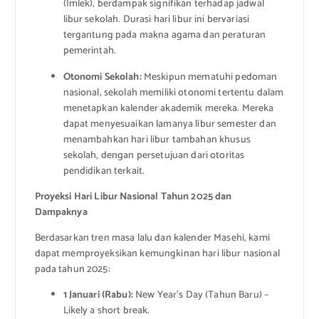
(Imlek), berdampak signifikan terhadap jadwal
libur sekolah. Durasi hari libur ini bervariasi
tergantung pada makna agama dan peraturan
pemerintah.
Otonomi Sekolah:
Meskipun mematuhi pedoman
nasional, sekolah memiliki otonomi tertentu dalam
menetapkan kalender akademik mereka. Mereka
dapat menyesuaikan lamanya libur semester dan
menambahkan hari libur tambahan khusus
sekolah, dengan persetujuan dari otoritas
pendidikan terkait.
Proyeksi Hari Libur Nasional Tahun 2025 dan
Dampaknya
Berdasarkan tren masa lalu dan kalender Masehi, kami
dapat memproyeksikan kemungkinan hari libur nasional
pada tahun 2025:
1 Januari (Rabu):
New Year’s Day (Tahun Baru) –
Likely a short break.