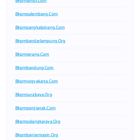
Bkpmjambi.com
Bkpmpalembang.com
Bkpmpangkalpinang.com
Bkpmbandarlampung.org
Bkpmserang.com
Bkpmbandung.com
Bkpmyogyakarta.com
Bkpmsurabaya.org
Bkpmpontianak.com
Bkpmpalangkaraya.org
Bkpmbanjarmasin.org