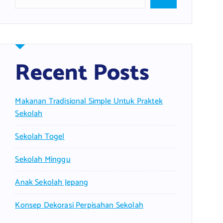
Recent Posts
Makanan Tradisional Simple Untuk Praktek
Sekolah
Sekolah Togel
Sekolah Minggu
Anak Sekolah Jepang
Konsep Dekorasi Perpisahan Sekolah