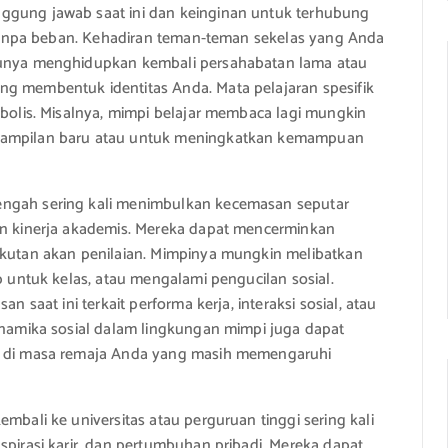
ggung jawab saat ini dan keinginan untuk terhubung
h tanpa beban. Kehadiran teman-teman sekelas yang Anda
lunya menghidupkan kembali persahabatan lama atau
g membentuk identitas Anda. Mata pelajaran spesifik
mbolis. Misalnya, mimpi belajar membaca lagi mungkin
rampilan baru atau untuk meningkatkan kemampuan
ngah sering kali menimbulkan kecemasan seputar
an kinerja akademis. Mereka dapat mencerminkan
akutan akan penilaian. Mimpinya mungkin melibatkan
p untuk kelas, atau mengalami pengucilan sosial.
n saat ini terkait performa kerja, interaksi sosial, atau
inamika sosial dalam lingkungan mimpi juga dapat
n di masa remaja Anda yang masih memengaruhi
mbali ke universitas atau perguruan tinggi sering kali
pirasi karir, dan pertumbuhan pribadi. Mereka dapat