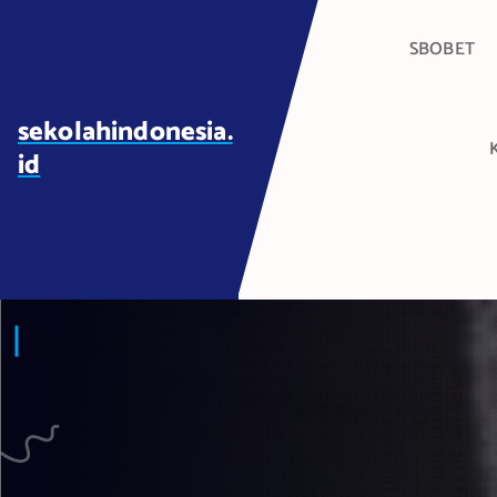
S
k
SBOBET
i
p
t
sekolahindonesia.
o
id
c
o
n
t
e
n
t