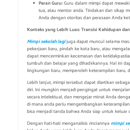
Peran Guru:
Guru dalam mimpi dapat mewakili 
tua, atau mentor anda. Tindakan dan sikap
Anda dengan otoritas dan perasaan Anda keti
Konteks yang Lebih Luas: Transisi Kehidupan da
Mimpi sekolah lagi
juga dapat muncul selama masa 
pekerjaan baru, pindah ke kota baru, atau mengal
dapat mencerminkan kecemasan dan ketidakpastian y
tumbuh dan belajar yang dihadirkannya. Hal ini 
lingkungan baru, memperoleh keterampilan baru, d
Lebih lanjut, mimpi tersebut dapat diartikan seba
diri. Ini mungkin menjadi pengingat untuk menjal
secara intelektual, dan mengejar minat Anda denga
di mana anda perlu mengembangkan keterampilan b
bisa menjadi tanda bahwa Anda siap untuk keluar
Dengan hati-hati menganalisis rinciannya
mimpi se