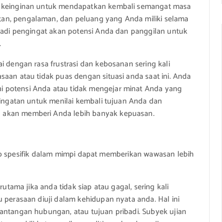
u keinginan untuk mendapatkan kembali semangat masa
n, pengalaman, dan peluang yang Anda miliki selama
jadi pengingat akan potensi Anda dan panggilan untuk
.
i dengan rasa frustrasi dan kebosanan sering kali
aan atau tidak puas dengan situasi anda saat ini. Anda
potensi Anda atau tidak mengejar minat Anda yang
ringatan untuk menilai kembali tujuan Anda dan
akan memberi Anda lebih banyak kepuasan.
io spesifik dalam mimpi dapat memberikan wawasan lebih
utama jika anda tidak siap atau gagal, sering kali
 perasaan diuji dalam kehidupan nyata anda. Hal ini
antangan hubungan, atau tujuan pribadi. Subyek ujian