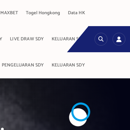
MAXBET
Togel Hongkong
Data HK
Y
LIVE DRAW SDY
KELUARAN SDY
PENGELUARAN SDY
KELUARAN SDY