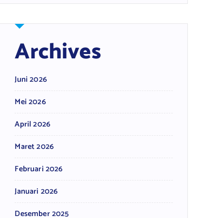
Archives
Juni 2026
Mei 2026
April 2026
Maret 2026
Februari 2026
Januari 2026
Desember 2025