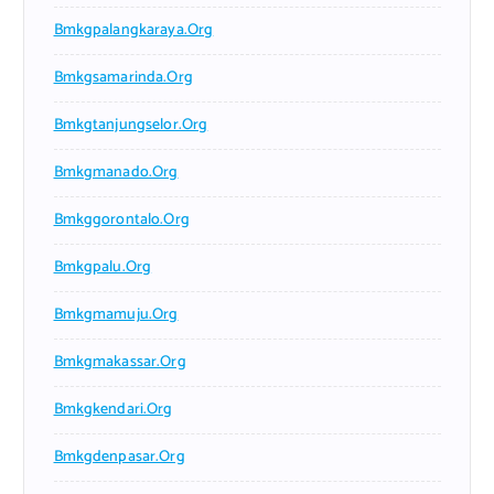
Bmkgpalangkaraya.org
Bmkgsamarinda.org
Bmkgtanjungselor.org
Bmkgmanado.org
Bmkggorontalo.org
Bmkgpalu.org
Bmkgmamuju.org
Bmkgmakassar.org
Bmkgkendari.org
Bmkgdenpasar.org