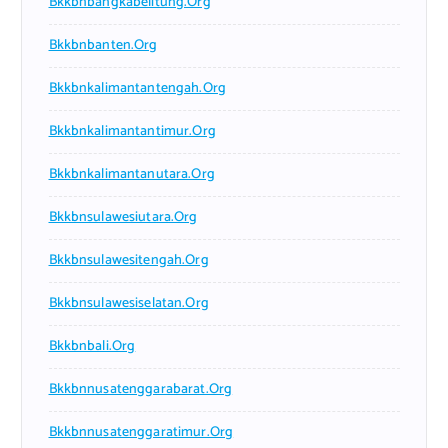
Bkkbnbangkabelitung.org
Bkkbnbanten.org
Bkkbnkalimantantengah.org
Bkkbnkalimantantimur.org
Bkkbnkalimantanutara.org
Bkkbnsulawesiutara.org
Bkkbnsulawesitengah.org
Bkkbnsulawesiselatan.org
Bkkbnbali.org
Bkkbnnusatenggarabarat.org
Bkkbnnusatenggaratimur.org