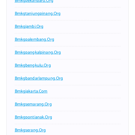
Bmkgpekanbaru.org
Bmkgtanjungpinang.org
Bmkgjambi.org
Bmkgpalembang.org
Bmkgpangkalpinang.org
Bmkgbengkulu.org
Bmkgbandarlampung.org
Bmkgjakarta.com
Bmkgsemarang.org
Bmkgpontianak.org
Bmkgserang.org