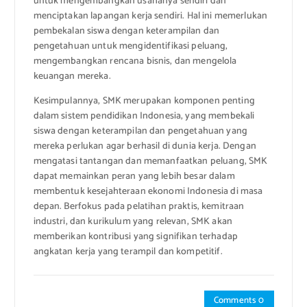
untuk mengembangkan usahanya sendiri dan
menciptakan lapangan kerja sendiri. Hal ini memerlukan
pembekalan siswa dengan keterampilan dan
pengetahuan untuk mengidentifikasi peluang,
mengembangkan rencana bisnis, dan mengelola
keuangan mereka.
Kesimpulannya, SMK merupakan komponen penting
dalam sistem pendidikan Indonesia, yang membekali
siswa dengan keterampilan dan pengetahuan yang
mereka perlukan agar berhasil di dunia kerja. Dengan
mengatasi tantangan dan memanfaatkan peluang, SMK
dapat memainkan peran yang lebih besar dalam
membentuk kesejahteraan ekonomi Indonesia di masa
depan. Berfokus pada pelatihan praktis, kemitraan
industri, dan kurikulum yang relevan, SMK akan
memberikan kontribusi yang signifikan terhadap
angkatan kerja yang terampil dan kompetitif.
Comments 0