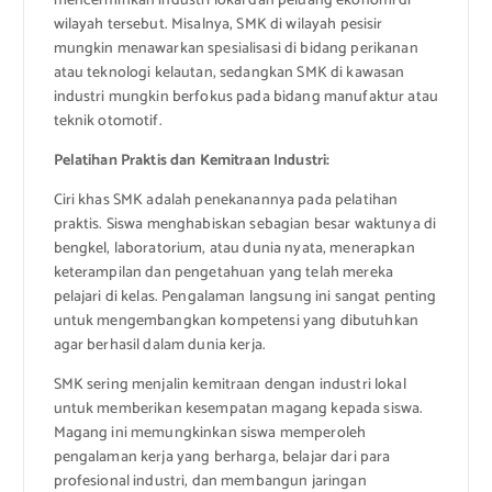
mencerminkan industri lokal dan peluang ekonomi di
wilayah tersebut. Misalnya, SMK di wilayah pesisir
mungkin menawarkan spesialisasi di bidang perikanan
atau teknologi kelautan, sedangkan SMK di kawasan
industri mungkin berfokus pada bidang manufaktur atau
teknik otomotif.
Pelatihan Praktis dan Kemitraan Industri:
Ciri khas SMK adalah penekanannya pada pelatihan
praktis. Siswa menghabiskan sebagian besar waktunya di
bengkel, laboratorium, atau dunia nyata, menerapkan
keterampilan dan pengetahuan yang telah mereka
pelajari di kelas. Pengalaman langsung ini sangat penting
untuk mengembangkan kompetensi yang dibutuhkan
agar berhasil dalam dunia kerja.
SMK sering menjalin kemitraan dengan industri lokal
untuk memberikan kesempatan magang kepada siswa.
Magang ini memungkinkan siswa memperoleh
pengalaman kerja yang berharga, belajar dari para
profesional industri, dan membangun jaringan