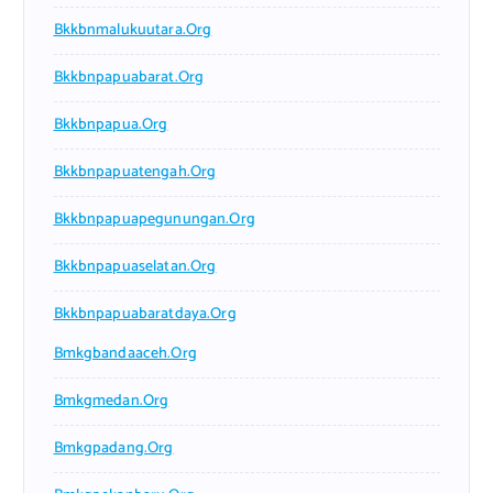
Bkkbnmalukuutara.org
Bkkbnpapuabarat.org
Bkkbnpapua.org
Bkkbnpapuatengah.org
Bkkbnpapuapegunungan.org
Bkkbnpapuaselatan.org
Bkkbnpapuabaratdaya.org
Bmkgbandaaceh.org
Bmkgmedan.org
Bmkgpadang.org