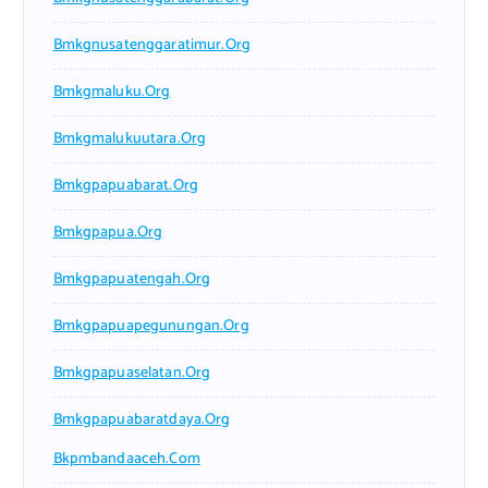
Bmkgnusatenggaratimur.org
Bmkgmaluku.org
Bmkgmalukuutara.org
Bmkgpapuabarat.org
Bmkgpapua.org
Bmkgpapuatengah.org
Bmkgpapuapegunungan.org
Bmkgpapuaselatan.org
Bmkgpapuabaratdaya.org
Bkpmbandaaceh.com