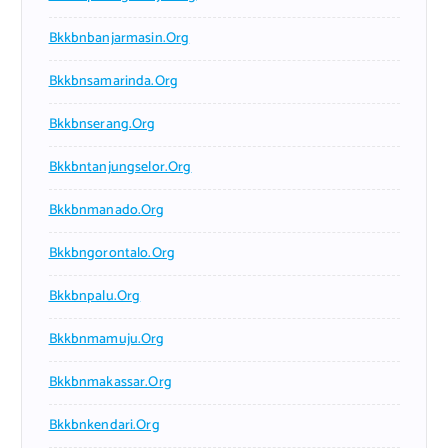
Bkkbnbanjarmasin.org
Bkkbnsamarinda.org
Bkkbnserang.org
Bkkbntanjungselor.org
Bkkbnmanado.org
Bkkbngorontalo.org
Bkkbnpalu.org
Bkkbnmamuju.org
Bkkbnmakassar.org
Bkkbnkendari.org