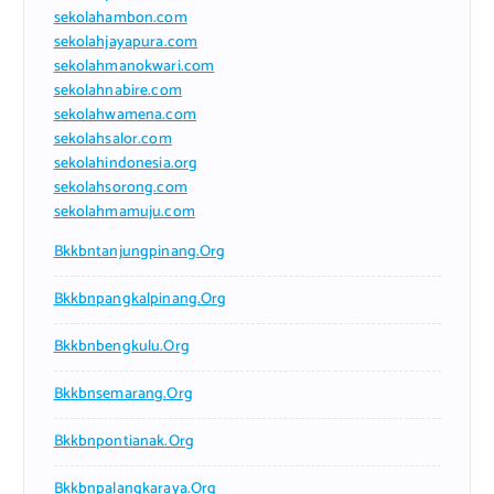
sekolahambon.com
sekolahjayapura.com
sekolahmanokwari.com
sekolahnabire.com
sekolahwamena.com
sekolahsalor.com
sekolahindonesia.org
sekolahsorong.com
sekolahmamuju.com
Bkkbntanjungpinang.org
Bkkbnpangkalpinang.org
Bkkbnbengkulu.org
Bkkbnsemarang.org
Bkkbnpontianak.org
Bkkbnpalangkaraya.org