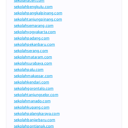
sekolahaceh.com
sekolahbengkulu.com
sekolahpangkalpinang.com
sekolahtanjungpinang.com
sekolahsemarang.com
sekolahyogyakarta.com
sekolahpadang.com
sekolahpekanbaru.com
sekolahserang.com
sekolahmataram.com
sekolahsurabaya.com
sekolahpalu.com
sekolahmakassar.com
sekolahkendari.com
sekolahgorontalo.com
sekolahtanjungselor.com
sekolahmanado.com
sekolahkupang.com
sekolahpalangkaraya.com
sekolahbanjarbaru.com
sekolahpontianak.com