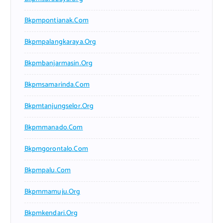
Bkpmpontianak.com
Bkpmpalangkaraya.org
Bkpmbanjarmasin.org
Bkpmsamarinda.com
Bkpmtanjungselor.org
Bkpmmanado.com
Bkpmgorontalo.com
Bkpmpalu.com
Bkpmmamuju.org
Bkpmkendari.org