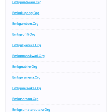
Bmkgmataram.org
Bmkgkupang.org
Bmkgambon.org
Bmkgsofifi.org
Bmkgjayapura.org
Bmkgmanokwari.org
Bmkgnabire.org
Bmkgwamena.org
Bmkgmerauke.org
Bmkgsorong.org
Bmkgsumaterautara.org