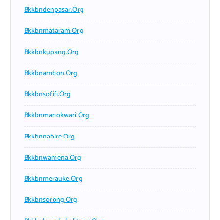
Bkkbndenpasar.org
Bkkbnmataram.org
Bkkbnkupang.org
Bkkbnambon.org
Bkkbnsofifi.org
Bkkbnmanokwari.org
Bkkbnnabire.org
Bkkbnwamena.org
Bkkbnmerauke.org
Bkkbnsorong.org