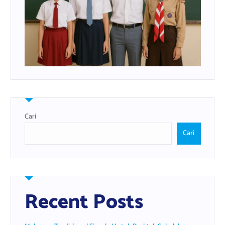
Cari
Cari
Recent Posts