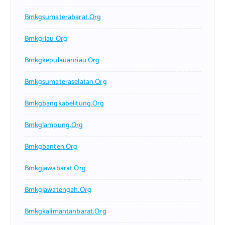
Bmkgsumaterabarat.org
Bmkgriau.org
Bmkgkepulauanriau.org
Bmkgsumateraselatan.org
Bmkgbangkabelitung.org
Bmkglampung.org
Bmkgbanten.org
Bmkgjawabarat.org
Bmkgjawatengah.org
Bmkgkalimantanbarat.org