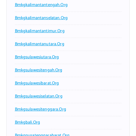
Bmkgkalimantantengah.org
Bmkgkalimantanselatan.org
Bmkgkalimantantimur.org
Bmkgkalimantanutara.org
Bmkgsulawesiutara.org
Bmkgsulawesitengah.org
Bmkgsulawesibarat.org
Bmkgsulawesiselatan.org
Bmkgsulawesitenggara.org
Bmkgbali.org
Bmkgnusatenggarabarat.org