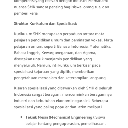
kompetensi yang relevan dengan industri. Memahami
nuansa SMK sangat penting bagi siswa, orang tua, dan
pemberi kerja.
Struktur Kurikulum dan Spesialisasi:
Kurikulum SMK merupakan perpaduan antara mata
pelajaran pendidikan umum dan peminatan vokasi. Mata
pelajaran umum, seperti Bahasa Indonesia, Matematika,
Bahasa Inggris, Kewarganegaraan, dan Agama,
disertakan untuk menjamin pendidikan yang
menyeluruh. Namun, inti kurikulum berkisar pada
spesialisasi kejuruan yang dipilih, memberikan
pengetahuan mendalam dan keterampilan langsung.
Kisaran spesialisasi yang ditawarkan oleh SMK di seluruh
Indonesia sangat beragam, mencerminkan beragamnya
industri dan kebutuhan ekonomi negara ini. Beberapa
spesialisasi yang paling populer dan lazim meliputi:
Teknik Mesin (Mechanical Engineering):
Siswa
belajar tentang pengoperasian, pemeliharaan,