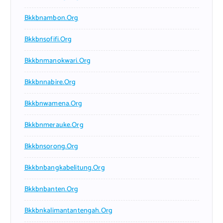
Bkkbnambon.org
Bkkbnsofifi.org
Bkkbnmanokwari.org
Bkkbnnabire.org
Bkkbnwamena.org
Bkkbnmerauke.org
Bkkbnsorong.org
Bkkbnbangkabelitung.org
Bkkbnbanten.org
Bkkbnkalimantantengah.org