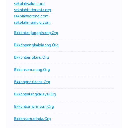
sekolahsalor.com
sekolahindonesia.org
sekolahsorong.com
sekolahmamuju.com
Bkkbntanjungpinang.org
Bkkbnpangkalpinang.org
Bkkbnbengkulu.org
Bkkbnsemarang.org
Bkkbnpontianak.org
Bkkbnpalangkaraya.org
Bkkbnbanjarmasin.org
Bkkbnsamarinda.org