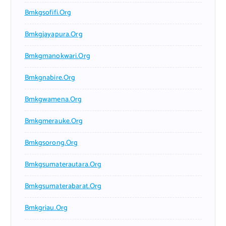
Bmkgsofifi.org
Bmkgjayapura.org
Bmkgmanokwari.org
Bmkgnabire.org
Bmkgwamena.org
Bmkgmerauke.org
Bmkgsorong.org
Bmkgsumaterautara.org
Bmkgsumaterabarat.org
Bmkgriau.org