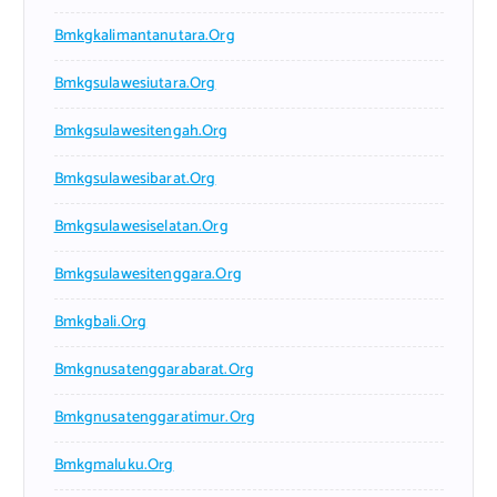
Bmkgkalimantanutara.org
Bmkgsulawesiutara.org
Bmkgsulawesitengah.org
Bmkgsulawesibarat.org
Bmkgsulawesiselatan.org
Bmkgsulawesitenggara.org
Bmkgbali.org
Bmkgnusatenggarabarat.org
Bmkgnusatenggaratimur.org
Bmkgmaluku.org