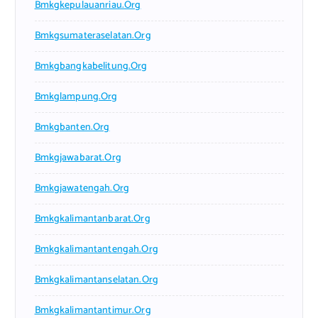
Bmkgkepulauanriau.org
Bmkgsumateraselatan.org
Bmkgbangkabelitung.org
Bmkglampung.org
Bmkgbanten.org
Bmkgjawabarat.org
Bmkgjawatengah.org
Bmkgkalimantanbarat.org
Bmkgkalimantantengah.org
Bmkgkalimantanselatan.org
Bmkgkalimantantimur.org