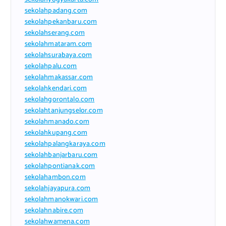
sekolahpadang.com
sekolahpekanbaru.com
sekolahserang.com
sekolahmataram.com
sekolahsurabaya.com
sekolahpalu.com
sekolahmakassar.com
sekolahkendari.com
sekolahgorontalo.com
sekolahtanjungselor.com
sekolahmanado.com
sekolahkupang.com
sekolahpalangkaraya.com
sekolahbanjarbaru.com
sekolahpontianak.com
sekolahambon.com
sekolahjayapura.com
sekolahmanokwari.com
sekolahnabire.com
sekolahwamena.com