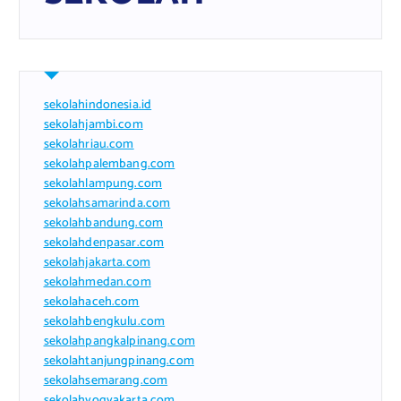
sekolahindonesia.id
sekolahjambi.com
sekolahriau.com
sekolahpalembang.com
sekolahlampung.com
sekolahsamarinda.com
sekolahbandung.com
sekolahdenpasar.com
sekolahjakarta.com
sekolahmedan.com
sekolahaceh.com
sekolahbengkulu.com
sekolahpangkalpinang.com
sekolahtanjungpinang.com
sekolahsemarang.com
sekolahyogyakarta.com