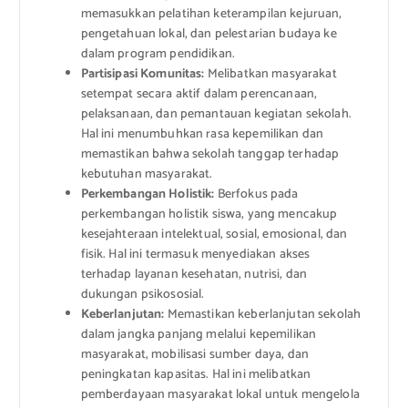
memasukkan pelatihan keterampilan kejuruan,
pengetahuan lokal, dan pelestarian budaya ke
dalam program pendidikan.
Partisipasi Komunitas:
Melibatkan masyarakat
setempat secara aktif dalam perencanaan,
pelaksanaan, dan pemantauan kegiatan sekolah.
Hal ini menumbuhkan rasa kepemilikan dan
memastikan bahwa sekolah tanggap terhadap
kebutuhan masyarakat.
Perkembangan Holistik:
Berfokus pada
perkembangan holistik siswa, yang mencakup
kesejahteraan intelektual, sosial, emosional, dan
fisik. Hal ini termasuk menyediakan akses
terhadap layanan kesehatan, nutrisi, dan
dukungan psikososial.
Keberlanjutan:
Memastikan keberlanjutan sekolah
dalam jangka panjang melalui kepemilikan
masyarakat, mobilisasi sumber daya, dan
peningkatan kapasitas. Hal ini melibatkan
pemberdayaan masyarakat lokal untuk mengelola