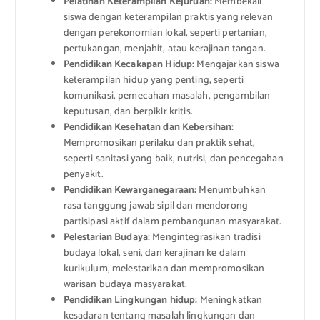
Pelatihan Keterampilan Kejuruan:
Membekali
siswa dengan keterampilan praktis yang relevan
dengan perekonomian lokal, seperti pertanian,
pertukangan, menjahit, atau kerajinan tangan.
Pendidikan Kecakapan Hidup:
Mengajarkan siswa
keterampilan hidup yang penting, seperti
komunikasi, pemecahan masalah, pengambilan
keputusan, dan berpikir kritis.
Pendidikan Kesehatan dan Kebersihan:
Mempromosikan perilaku dan praktik sehat,
seperti sanitasi yang baik, nutrisi, dan pencegahan
penyakit.
Pendidikan Kewarganegaraan:
Menumbuhkan
rasa tanggung jawab sipil dan mendorong
partisipasi aktif dalam pembangunan masyarakat.
Pelestarian Budaya:
Mengintegrasikan tradisi
budaya lokal, seni, dan kerajinan ke dalam
kurikulum, melestarikan dan mempromosikan
warisan budaya masyarakat.
Pendidikan Lingkungan hidup:
Meningkatkan
kesadaran tentang masalah lingkungan dan