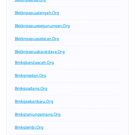
Bkkbnpapua.org
Bkkbnpapuatengah.org
Bkkbnpapuapegunungan.org
Bkkbnpapuaselatan.org
Bkkbnpapuabaratdaya.org
Bmkgbandaaceh.org
Bmkgmedan.org
Bmkgpadang.org
Bmkgpekanbaru.org
Bmkgtanjungpinang.org
Bmkgjambi.org