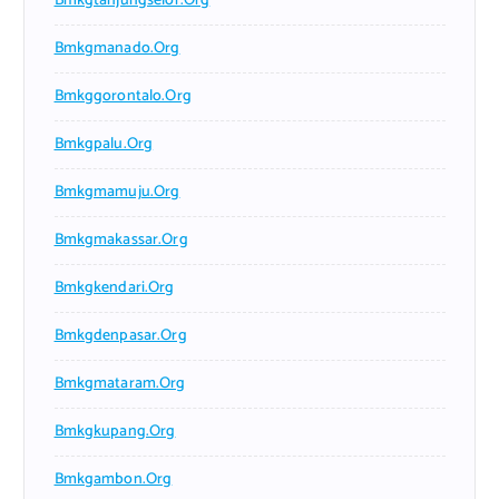
Bmkgtanjungselor.org
Bmkgmanado.org
Bmkggorontalo.org
Bmkgpalu.org
Bmkgmamuju.org
Bmkgmakassar.org
Bmkgkendari.org
Bmkgdenpasar.org
Bmkgmataram.org
Bmkgkupang.org
Bmkgambon.org