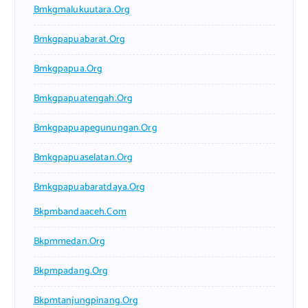
Bmkgmalukuutara.org
Bmkgpapuabarat.org
Bmkgpapua.org
Bmkgpapuatengah.org
Bmkgpapuapegunungan.org
Bmkgpapuaselatan.org
Bmkgpapuabaratdaya.org
Bkpmbandaaceh.com
Bkpmmedan.org
Bkpmpadang.org
Bkpmtanjungpinang.org