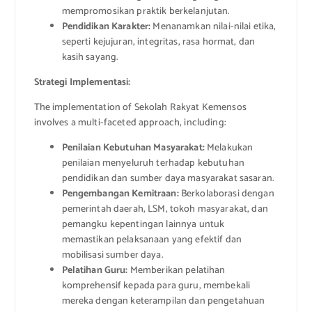
mempromosikan praktik berkelanjutan.
Pendidikan Karakter:
Menanamkan nilai-nilai etika,
seperti kejujuran, integritas, rasa hormat, dan
kasih sayang.
Strategi Implementasi:
The implementation of Sekolah Rakyat Kemensos
involves a multi-faceted approach, including:
Penilaian Kebutuhan Masyarakat:
Melakukan
penilaian menyeluruh terhadap kebutuhan
pendidikan dan sumber daya masyarakat sasaran.
Pengembangan Kemitraan:
Berkolaborasi dengan
pemerintah daerah, LSM, tokoh masyarakat, dan
pemangku kepentingan lainnya untuk
memastikan pelaksanaan yang efektif dan
mobilisasi sumber daya.
Pelatihan Guru:
Memberikan pelatihan
komprehensif kepada para guru, membekali
mereka dengan keterampilan dan pengetahuan