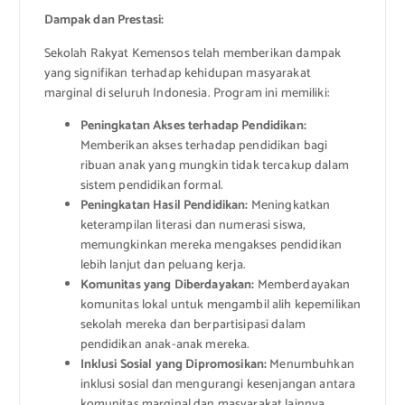
Dampak dan Prestasi:
Sekolah Rakyat Kemensos telah memberikan dampak
yang signifikan terhadap kehidupan masyarakat
marginal di seluruh Indonesia. Program ini memiliki:
Peningkatan Akses terhadap Pendidikan:
Memberikan akses terhadap pendidikan bagi
ribuan anak yang mungkin tidak tercakup dalam
sistem pendidikan formal.
Peningkatan Hasil Pendidikan:
Meningkatkan
keterampilan literasi dan numerasi siswa,
memungkinkan mereka mengakses pendidikan
lebih lanjut dan peluang kerja.
Komunitas yang Diberdayakan:
Memberdayakan
komunitas lokal untuk mengambil alih kepemilikan
sekolah mereka dan berpartisipasi dalam
pendidikan anak-anak mereka.
Inklusi Sosial yang Dipromosikan:
Menumbuhkan
inklusi sosial dan mengurangi kesenjangan antara
komunitas marginal dan masyarakat lainnya.