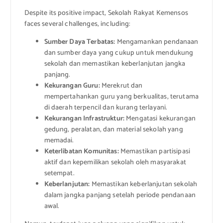
Despite its positive impact, Sekolah Rakyat Kemensos
faces several challenges, including:
Sumber Daya Terbatas:
Mengamankan pendanaan
dan sumber daya yang cukup untuk mendukung
sekolah dan memastikan keberlanjutan jangka
panjang.
Kekurangan Guru:
Merekrut dan
mempertahankan guru yang berkualitas, terutama
di daerah terpencil dan kurang terlayani.
Kekurangan Infrastruktur:
Mengatasi kekurangan
gedung, peralatan, dan material sekolah yang
memadai.
Keterlibatan Komunitas:
Memastikan partisipasi
aktif dan kepemilikan sekolah oleh masyarakat
setempat.
Keberlanjutan:
Memastikan keberlanjutan sekolah
dalam jangka panjang setelah periode pendanaan
awal.