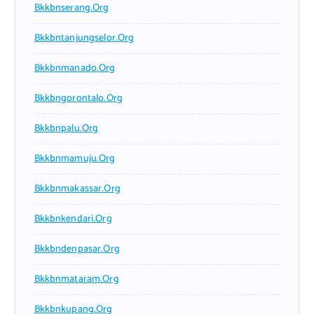
Bkkbnserang.org
Bkkbntanjungselor.org
Bkkbnmanado.org
Bkkbngorontalo.org
Bkkbnpalu.org
Bkkbnmamuju.org
Bkkbnmakassar.org
Bkkbnkendari.org
Bkkbndenpasar.org
Bkkbnmataram.org
Bkkbnkupang.org