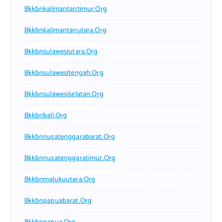
Bkkbnkalimantantimur.org
Bkkbnkalimantanutara.org
Bkkbnsulawesiutara.org
Bkkbnsulawesitengah.org
Bkkbnsulawesiselatan.org
Bkkbnbali.org
Bkkbnnusatenggarabarat.org
Bkkbnnusatenggaratimur.org
Bkkbnmalukuutara.org
Bkkbnpapuabarat.org