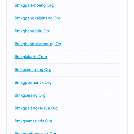
Bmkgpalembang.org
Bmkgpangkalpinang.org
Bmkgbengkulu.org
Bmkgbandarlampung.org
Bmkgjakarta.com
Bmkgsemarang.org
Bmkgpontianak.org
Bmkgserang.org
Bmkgpalangkaraya.org
Bmkgsamarinda.org