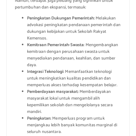
Namun, terdapat juga peluang yang signifikan untuk
pertumbuhan dan ekspansi, termasuk:
Peningkatan Dukungan Pemerintah:
Melakukan
advokasi peningkatan pendanaan pemerintah dan
dukungan kebijakan untuk Sekolah Rakyat
Kemensos.
Kemitraan Pemerintah-Swasta:
Mengembangkan
kemitraan dengan perusahaan swasta untuk
menyediakan pendanaan, keahlian, dan sumber
daya.
Integrasi Teknologi:
Memanfaatkan teknologi
untuk meningkatkan kualitas pendidikan dan
memperluas akses terhadap kesempatan belajar.
Pemberdayaan masyarakat:
Memberdayakan
masyarakat lokal untuk mengambil alih
kepemilikan sekolah dan mengelolanya secara
mandiri.
Peningkatan:
Memperluas program untuk
menjangkau lebih banyak komunitas marginal di
seluruh nusantara.