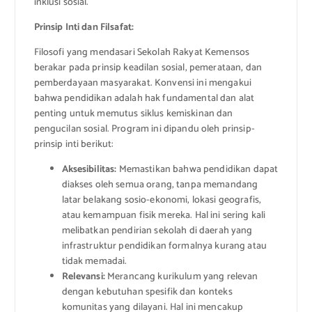
inklusi sosial.
Prinsip Inti dan Filsafat:
Filosofi yang mendasari Sekolah Rakyat Kemensos
berakar pada prinsip keadilan sosial, pemerataan, dan
pemberdayaan masyarakat. Konvensi ini mengakui
bahwa pendidikan adalah hak fundamental dan alat
penting untuk memutus siklus kemiskinan dan
pengucilan sosial. Program ini dipandu oleh prinsip-
prinsip inti berikut:
Aksesibilitas:
Memastikan bahwa pendidikan dapat
diakses oleh semua orang, tanpa memandang
latar belakang sosio-ekonomi, lokasi geografis,
atau kemampuan fisik mereka. Hal ini sering kali
melibatkan pendirian sekolah di daerah yang
infrastruktur pendidikan formalnya kurang atau
tidak memadai.
Relevansi:
Merancang kurikulum yang relevan
dengan kebutuhan spesifik dan konteks
komunitas yang dilayani. Hal ini mencakup