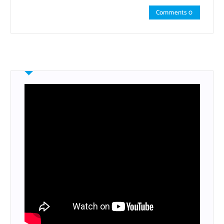
Comments 0