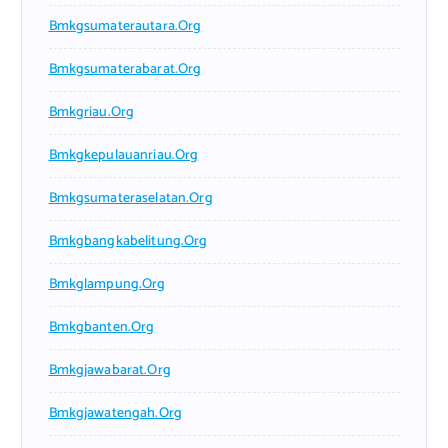
Bmkgsumaterautara.org
Bmkgsumaterabarat.org
Bmkgriau.org
Bmkgkepulauanriau.org
Bmkgsumateraselatan.org
Bmkgbangkabelitung.org
Bmkglampung.org
Bmkgbanten.org
Bmkgjawabarat.org
Bmkgjawatengah.org