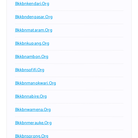
Bkkbnkendari.org
Bkkbndenpasar.org
Bkkbnmataram.org
Bkkbnkupang.org
Bkkbnambon.org
Bkkbnsofifi.org
Bkkbnmanokwari.org
Bkkbnnabire.org
Bkkbnwamena.org
Bkkbnmerauke.org
Bkkbnsorong.org