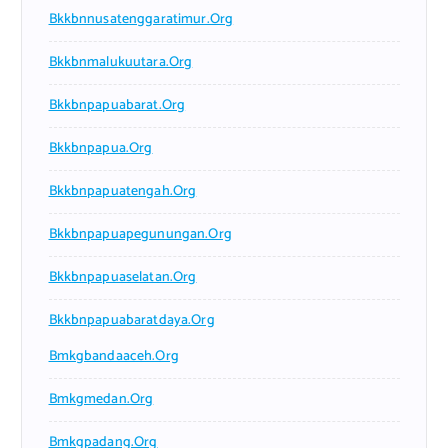
Bkkbnnusatenggaratimur.org
Bkkbnmalukuutara.org
Bkkbnpapuabarat.org
Bkkbnpapua.org
Bkkbnpapuatengah.org
Bkkbnpapuapegunungan.org
Bkkbnpapuaselatan.org
Bkkbnpapuabaratdaya.org
Bmkgbandaaceh.org
Bmkgmedan.org
Bmkgpadang.org