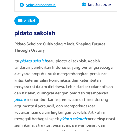
Jan, Sen, 2026
Sekolahindonesia
Artikel
pidato sekolah
Pidato Sekolah: Cultivating Minds, Shaping Futures
Through Oratory
Itu
pidato sekolah
atau pidato di sekolah, adalah
landasan pendidikan Indonesia, yang berfungsi sebagai
alat yang ampuh untuk mengembangkan pemikiran
kritis, keterampilan komunikasi, dan keterlibatan
masyarakat dalam diri siswa. Lebih dari sekedar hafalan
dan hafalan, dirangkai dengan baik dan disampaikan
pidato
menumbuhkan kepercayaan diri, mendorong
argumentasi persuasif, dan memperkuat rasa
kebersamaan dalam lingkungan sekolah. Artikel ini
menggali berbagai aspek
pidato sekolah
mengeksplorasi
signifikansi, struktur, persiapan, penyampaian, dan