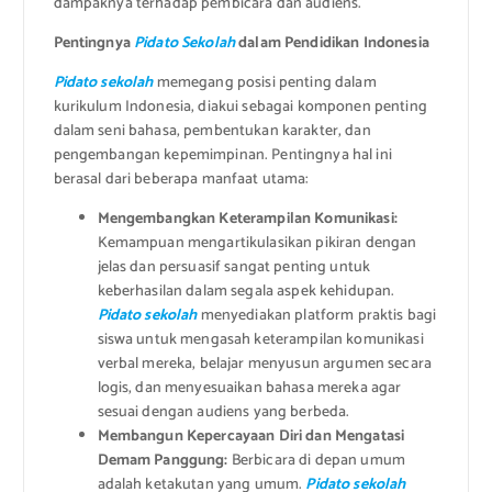
dampaknya terhadap pembicara dan audiens.
Pentingnya
Pidato Sekolah
dalam Pendidikan Indonesia
Pidato sekolah
memegang posisi penting dalam
kurikulum Indonesia, diakui sebagai komponen penting
dalam seni bahasa, pembentukan karakter, dan
pengembangan kepemimpinan. Pentingnya hal ini
berasal dari beberapa manfaat utama:
Mengembangkan Keterampilan Komunikasi:
Kemampuan mengartikulasikan pikiran dengan
jelas dan persuasif sangat penting untuk
keberhasilan dalam segala aspek kehidupan.
Pidato sekolah
menyediakan platform praktis bagi
siswa untuk mengasah keterampilan komunikasi
verbal mereka, belajar menyusun argumen secara
logis, dan menyesuaikan bahasa mereka agar
sesuai dengan audiens yang berbeda.
Membangun Kepercayaan Diri dan Mengatasi
Demam Panggung:
Berbicara di depan umum
adalah ketakutan yang umum.
Pidato sekolah