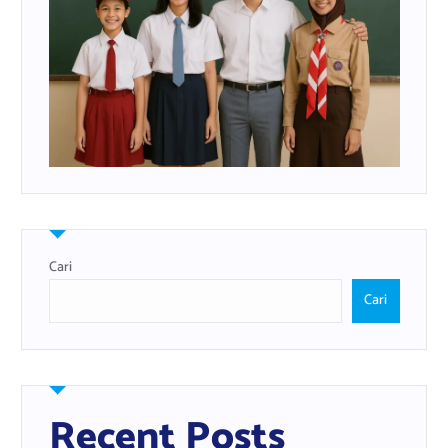
Cari
Cari
Recent Posts