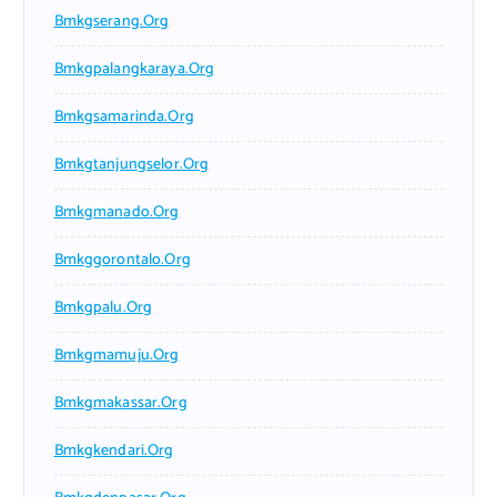
Bmkgserang.org
Bmkgpalangkaraya.org
Bmkgsamarinda.org
Bmkgtanjungselor.org
Bmkgmanado.org
Bmkggorontalo.org
Bmkgpalu.org
Bmkgmamuju.org
Bmkgmakassar.org
Bmkgkendari.org