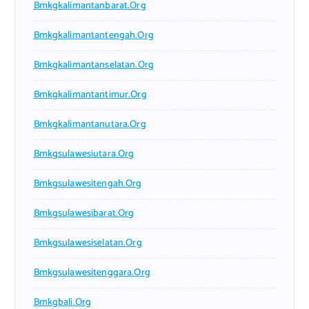
Bmkgkalimantanbarat.org
Bmkgkalimantantengah.org
Bmkgkalimantanselatan.org
Bmkgkalimantantimur.org
Bmkgkalimantanutara.org
Bmkgsulawesiutara.org
Bmkgsulawesitengah.org
Bmkgsulawesibarat.org
Bmkgsulawesiselatan.org
Bmkgsulawesitenggara.org
Bmkgbali.org