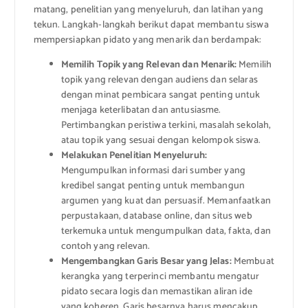
matang, penelitian yang menyeluruh, dan latihan yang
tekun. Langkah-langkah berikut dapat membantu siswa
mempersiapkan pidato yang menarik dan berdampak:
Memilih Topik yang Relevan dan Menarik:
Memilih
topik yang relevan dengan audiens dan selaras
dengan minat pembicara sangat penting untuk
menjaga keterlibatan dan antusiasme.
Pertimbangkan peristiwa terkini, masalah sekolah,
atau topik yang sesuai dengan kelompok siswa.
Melakukan Penelitian Menyeluruh:
Mengumpulkan informasi dari sumber yang
kredibel sangat penting untuk membangun
argumen yang kuat dan persuasif. Memanfaatkan
perpustakaan, database online, dan situs web
terkemuka untuk mengumpulkan data, fakta, dan
contoh yang relevan.
Mengembangkan Garis Besar yang Jelas:
Membuat
kerangka yang terperinci membantu mengatur
pidato secara logis dan memastikan aliran ide
yang koheren. Garis besarnya harus mencakup