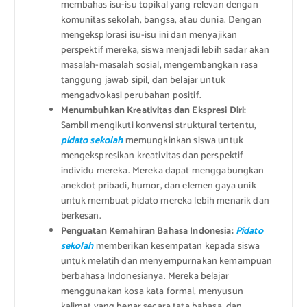
membahas isu-isu topikal yang relevan dengan
komunitas sekolah, bangsa, atau dunia. Dengan
mengeksplorasi isu-isu ini dan menyajikan
perspektif mereka, siswa menjadi lebih sadar akan
masalah-masalah sosial, mengembangkan rasa
tanggung jawab sipil, dan belajar untuk
mengadvokasi perubahan positif.
Menumbuhkan Kreativitas dan Ekspresi Diri:
Sambil mengikuti konvensi struktural tertentu,
pidato sekolah
memungkinkan siswa untuk
mengekspresikan kreativitas dan perspektif
individu mereka. Mereka dapat menggabungkan
anekdot pribadi, humor, dan elemen gaya unik
untuk membuat pidato mereka lebih menarik dan
berkesan.
Penguatan Kemahiran Bahasa Indonesia:
Pidato
sekolah
memberikan kesempatan kepada siswa
untuk melatih dan menyempurnakan kemampuan
berbahasa Indonesianya. Mereka belajar
menggunakan kosa kata formal, menyusun
kalimat yang benar secara tata bahasa, dan