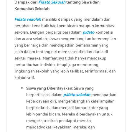
Dampak dari
Pidato Sekolah
tentang Siswa dan
Komunitas Sekolah
Pidato sekolah
memiliki dampak yang mendalam dan
bertahan lama baik bagi pembicara maupun komunitas
sekolah. Dengan berpartisipasi dalam
pidato
kompetisi
dan acara sekolah, siswa mengembangkan keterampilan
yang berharga dan mendapatkan pemahaman yang
lebih dalam tentang diri mereka sendiri dan dunia di
sekitar mereka. Manfaatnya tidak hanya mencakup
pertumbuhan individu, tetapi juga mendorong
lingkungan sekolah yang lebih terlibat, terinformasi, dan
kolaboratif.
Siswa yang Diberdayakan:
Siswa yang
berpartisipasi dalam
pidato sekolah
mendapatkan
kepercayaan diri, mengembangkan keterampilan
berpikir kritis, dan menjadi komunikator yang
lebih pandai bicara. Mereka diberdayakan untuk
mengekspresikan pendapat mereka,
mengadvokasi keyakinan mereka, dan