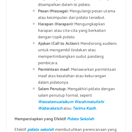
disampaikan dalam isi pidato.
Pesan (Message):
Mengulangi pesan utama
atau kesimpulan dari pidato tersebut.
Harapan (Harapan):
Mengungkapkan
harapan atau cita-cita yang berkaitan
dengan topik pidato.
Ajakan (Call to Action):
Mendorong audiens
untuk mengambil tindakan atau
mempertimbangkan sudut pandang
pembicara.
Permintaan maaf:
Menawarkan permintaan
maaf atas kesalahan atau kekurangan
dalam pidatonya.
Salam Penutup:
Mengakhiri pidato dengan
salam penutup formal, seperti
Wassalamualaikum Warahmatullahi
Wabarakatuh
atau
Terima Kasih
.
Mempersiapkan yang Efektif
Pidato Sekolah
Efektif
pidato sekolah
membutuhkan perencanaan yang