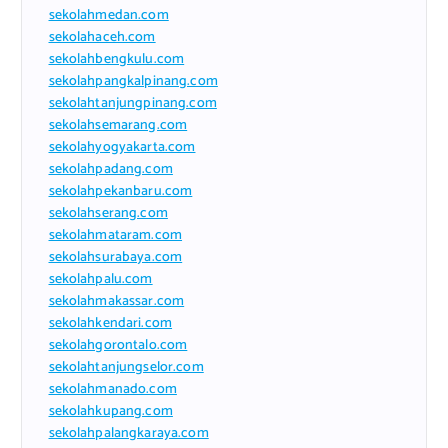
sekolahmedan.com
sekolahaceh.com
sekolahbengkulu.com
sekolahpangkalpinang.com
sekolahtanjungpinang.com
sekolahsemarang.com
sekolahyogyakarta.com
sekolahpadang.com
sekolahpekanbaru.com
sekolahserang.com
sekolahmataram.com
sekolahsurabaya.com
sekolahpalu.com
sekolahmakassar.com
sekolahkendari.com
sekolahgorontalo.com
sekolahtanjungselor.com
sekolahmanado.com
sekolahkupang.com
sekolahpalangkaraya.com