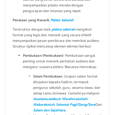
menyampaikan pidato mereka dengan
pengucapan dan intonasi yang tepat.
Penataan yang Menarik
Pidato Sekolah
Terstruktur dengan baik
pidato sekolah
mengikuti
format yang logis dan menarik yang secara efektif
menyampaikan pesan pembicara dan memikat audiens.
Struktur tipikal mencakup elemen-elemen berikut:
Pembukaan (Pembukaan):
Pembukaan sangat
penting untuk menarik perhatian audiens dan
mengatur suasana pidato. Biasanya mencakup:
Salam Pembukaan:
Ucapan salam formal
ditujukan kepada hadirin, termasuk
pengurus sekolah, guru, sesama siswa, dan
setiap tamu istimewa. Contohnya meliputi:
Assalamualaikum Warahmatullahi
Wabarakatuh
,
Selamat Pagi/Siang/Sore
Dan
Salam dan Sejahtera
.