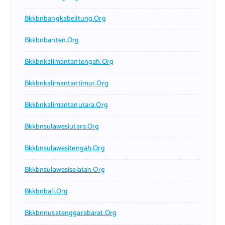
Bkkbnbangkabelitung.org
Bkkbnbanten.org
Bkkbnkalimantantengah.org
Bkkbnkalimantantimur.org
Bkkbnkalimantanutara.org
Bkkbnsulawesiutara.org
Bkkbnsulawesitengah.org
Bkkbnsulawesiselatan.org
Bkkbnbali.org
Bkkbnnusatenggarabarat.org