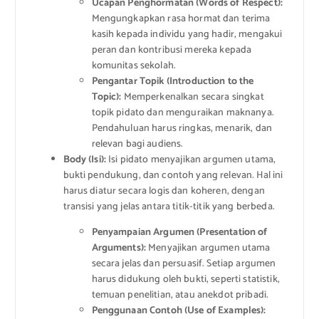
Ucapan Penghormatan (Words of Respect):
Mengungkapkan rasa hormat dan terima
kasih kepada individu yang hadir, mengakui
peran dan kontribusi mereka kepada
komunitas sekolah.
Pengantar Topik (Introduction to the
Topic):
Memperkenalkan secara singkat
topik pidato dan menguraikan maknanya.
Pendahuluan harus ringkas, menarik, dan
relevan bagi audiens.
Body (Isi):
Isi pidato menyajikan argumen utama,
bukti pendukung, dan contoh yang relevan. Hal ini
harus diatur secara logis dan koheren, dengan
transisi yang jelas antara titik-titik yang berbeda.
Penyampaian Argumen (Presentation of
Arguments):
Menyajikan argumen utama
secara jelas dan persuasif. Setiap argumen
harus didukung oleh bukti, seperti statistik,
temuan penelitian, atau anekdot pribadi.
Penggunaan Contoh (Use of Examples):