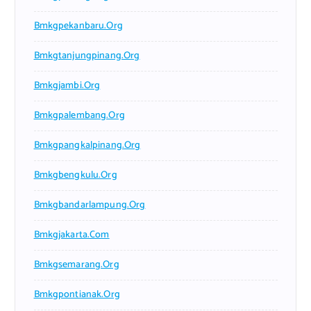
Bmkgpekanbaru.org
Bmkgtanjungpinang.org
Bmkgjambi.org
Bmkgpalembang.org
Bmkgpangkalpinang.org
Bmkgbengkulu.org
Bmkgbandarlampung.org
Bmkgjakarta.com
Bmkgsemarang.org
Bmkgpontianak.org