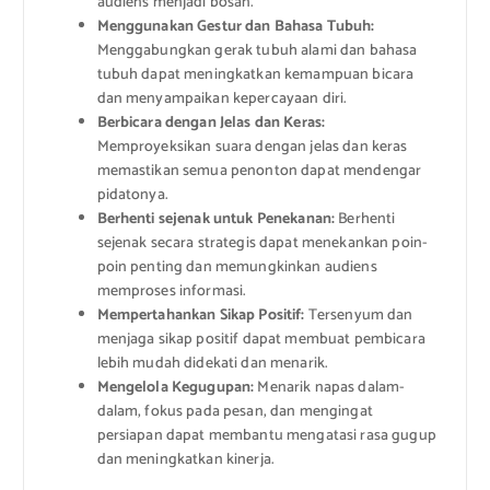
audiens menjadi bosan.
Menggunakan Gestur dan Bahasa Tubuh:
Menggabungkan gerak tubuh alami dan bahasa
tubuh dapat meningkatkan kemampuan bicara
dan menyampaikan kepercayaan diri.
Berbicara dengan Jelas dan Keras:
Memproyeksikan suara dengan jelas dan keras
memastikan semua penonton dapat mendengar
pidatonya.
Berhenti sejenak untuk Penekanan:
Berhenti
sejenak secara strategis dapat menekankan poin-
poin penting dan memungkinkan audiens
memproses informasi.
Mempertahankan Sikap Positif:
Tersenyum dan
menjaga sikap positif dapat membuat pembicara
lebih mudah didekati dan menarik.
Mengelola Kegugupan:
Menarik napas dalam-
dalam, fokus pada pesan, dan mengingat
persiapan dapat membantu mengatasi rasa gugup
dan meningkatkan kinerja.