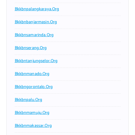
Bkkbnpalangkaraya.org
Bkkbnbanjarmasin.org
Bkkbnsamarinda.org
Bkkbnserang.org
Bkkbntanjungselor.org
Bkkbnmanado.org
Bkkbngorontalo.org
Bkkbnpalu.org
Bkkbnmamuju.org
Bkkbnmakassar.org