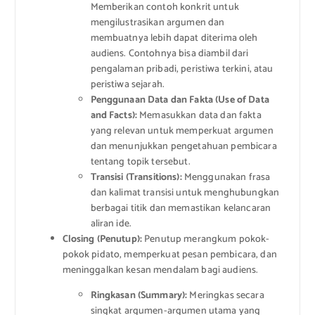
Memberikan contoh konkrit untuk
mengilustrasikan argumen dan
membuatnya lebih dapat diterima oleh
audiens. Contohnya bisa diambil dari
pengalaman pribadi, peristiwa terkini, atau
peristiwa sejarah.
Penggunaan Data dan Fakta (Use of Data
and Facts):
Memasukkan data dan fakta
yang relevan untuk memperkuat argumen
dan menunjukkan pengetahuan pembicara
tentang topik tersebut.
Transisi (Transitions):
Menggunakan frasa
dan kalimat transisi untuk menghubungkan
berbagai titik dan memastikan kelancaran
aliran ide.
Closing (Penutup):
Penutup merangkum pokok-
pokok pidato, memperkuat pesan pembicara, dan
meninggalkan kesan mendalam bagi audiens.
Ringkasan (Summary):
Meringkas secara
singkat argumen-argumen utama yang