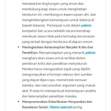
menawarkan lingkungan yang aman dan
mendukung bagi siswa untuk menghadapi
ketakutan ini, membangun kepercayaan diri, dan
mengembangkan kemampuan untuk bekerja di
bawah tekanan. Partisipasi rutin dalam
pidato
kompetisi dan acara sekolah secara bertahap
membuat siswa tidak peka terhadap kecemasan
yang terkait dengan berbicara di depan umum.
Meningkatkan Keterampilan Berpikir Kritis dan
Penelitian:
Mempersiapkan yang menarik
pidato
mengharuskan siswa untuk terlibat dalam
pemikiran kritis dan penelitian menyeluruh.
Mereka harus menganalisis topik yang dipilih,
mengumpulkan informasi relevan dari sumber
yang dapat dipercaya, mensintesis temuan
mereka, dan merumuskan argumen yang masuk
akal. Proses ini memperkuat kemampuan analitis
dan keterampilan penelitian mereka.
Mempromosikan Keterlibatan Masyarakat dan
Kesadaran Sosial:
Pidato sekolah
sering