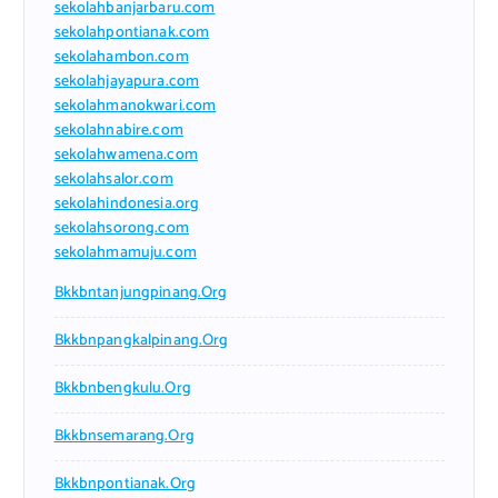
sekolahbanjarbaru.com
sekolahpontianak.com
sekolahambon.com
sekolahjayapura.com
sekolahmanokwari.com
sekolahnabire.com
sekolahwamena.com
sekolahsalor.com
sekolahindonesia.org
sekolahsorong.com
sekolahmamuju.com
Bkkbntanjungpinang.org
Bkkbnpangkalpinang.org
Bkkbnbengkulu.org
Bkkbnsemarang.org
Bkkbnpontianak.org