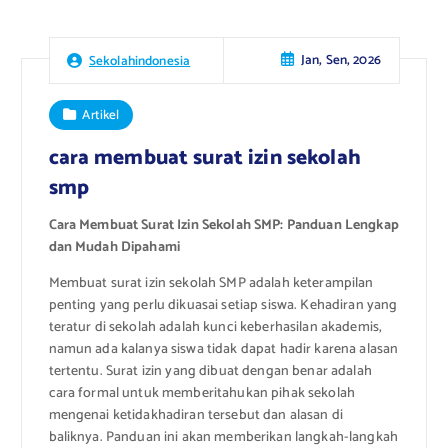
Jan, Sen, 2026
Sekolahindonesia
Artikel
cara membuat surat izin sekolah
smp
Cara Membuat Surat Izin Sekolah SMP: Panduan Lengkap
dan Mudah Dipahami
Membuat surat izin sekolah SMP adalah keterampilan
penting yang perlu dikuasai setiap siswa. Kehadiran yang
teratur di sekolah adalah kunci keberhasilan akademis,
namun ada kalanya siswa tidak dapat hadir karena alasan
tertentu. Surat izin yang dibuat dengan benar adalah
cara formal untuk memberitahukan pihak sekolah
mengenai ketidakhadiran tersebut dan alasan di
baliknya. Panduan ini akan memberikan langkah-langkah