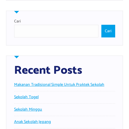
Cari
Cari
Recent Posts
Makanan Tradisional Simple Untuk Praktek Sekolah
Sekolah Togel
Sekolah Minggu
Anak Sekolah Jepang