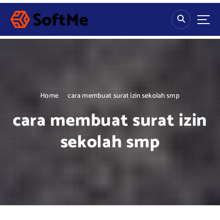
S
k
i
p
t
o
c
o
n
Home
cara membuat surat izin sekolah smp
t
cara membuat surat izin
e
n
sekolah smp
t