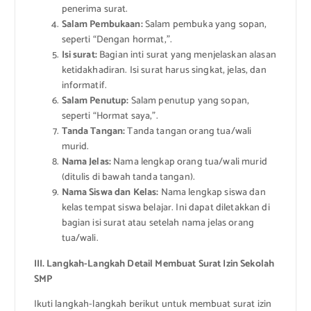
penerima surat.
Salam Pembukaan:
Salam pembuka yang sopan,
seperti “Dengan hormat,”.
Isi surat:
Bagian inti surat yang menjelaskan alasan
ketidakhadiran. Isi surat harus singkat, jelas, dan
informatif.
Salam Penutup:
Salam penutup yang sopan,
seperti “Hormat saya,”.
Tanda Tangan:
Tanda tangan orang tua/wali
murid.
Nama Jelas:
Nama lengkap orang tua/wali murid
(ditulis di bawah tanda tangan).
Nama Siswa dan Kelas:
Nama lengkap siswa dan
kelas tempat siswa belajar. Ini dapat diletakkan di
bagian isi surat atau setelah nama jelas orang
tua/wali.
III. Langkah-Langkah Detail Membuat Surat Izin Sekolah
SMP
Ikuti langkah-langkah berikut untuk membuat surat izin