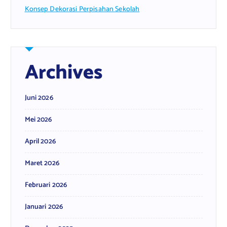
Konsep Dekorasi Perpisahan Sekolah
Archives
Juni 2026
Mei 2026
April 2026
Maret 2026
Februari 2026
Januari 2026