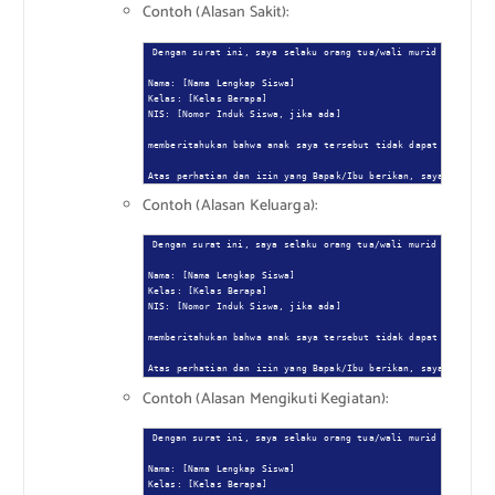
Contoh (Alasan Sakit):
Dengan surat ini, saya selaku orang tua/wali murid dari:

Nama: [Nama Lengkap Siswa]

Kelas: [Kelas Berapa]

NIS: [Nomor Induk Siswa, jika ada]

memberitahukan bahwa anak saya tersebut tidak dapat mengikuti
Atas perhatian dan izin yang Bapak/Ibu berikan, saya ucapkan 
Contoh (Alasan Keluarga):
Dengan surat ini, saya selaku orang tua/wali murid dari:

Nama: [Nama Lengkap Siswa]

Kelas: [Kelas Berapa]

NIS: [Nomor Induk Siswa, jika ada]

memberitahukan bahwa anak saya tersebut tidak dapat mengikuti
Atas perhatian dan izin yang Bapak/Ibu berikan, saya ucapkan 
Contoh (Alasan Mengikuti Kegiatan):
Dengan surat ini, saya selaku orang tua/wali murid dari:

Nama: [Nama Lengkap Siswa]

Kelas: [Kelas Berapa]
