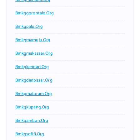
Bmkggorontalo.org
Bmkgpalu.org
Bmkgmamuju.org
Bmkgmakassar.org
Bmkgkendari.org
Bmkgdenpasar.org
Bmkgmataram.org
Bmkgkupang.org
Bmkgambon.org
Bmkgsofifi.org