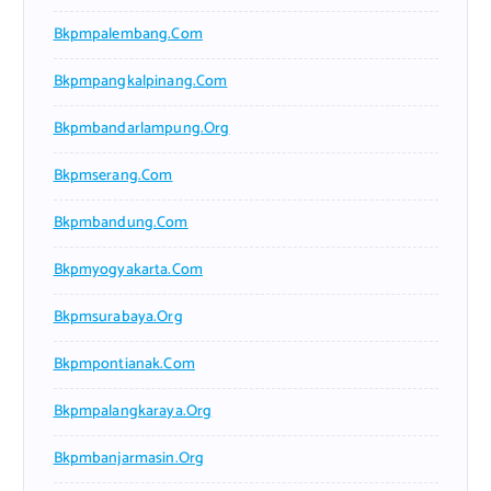
Bkpmpalembang.com
Bkpmpangkalpinang.com
Bkpmbandarlampung.org
Bkpmserang.com
Bkpmbandung.com
Bkpmyogyakarta.com
Bkpmsurabaya.org
Bkpmpontianak.com
Bkpmpalangkaraya.org
Bkpmbanjarmasin.org