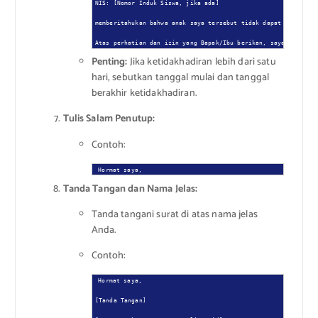
NIS: [Nomor Induk Siswa, jika ada]

memberitahukan bahwa anak saya tersebut tidak dapat mengikuti
Atas perhatian dan izin yang Bapak/Ibu berikan, saya ucapkan 
Penting:
Jika ketidakhadiran lebih dari satu
hari, sebutkan tanggal mulai dan tanggal
berakhir ketidakhadiran.
Tulis Salam Penutup:
Contoh:
Hormat saya,
Tanda Tangan dan Nama Jelas:
Tanda tangani surat di atas nama jelas
Anda.
Contoh:
Hormat saya,

[Tanda Tangan]
