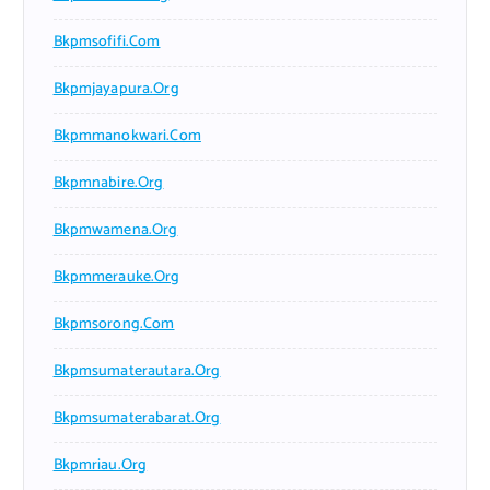
Bkpmsofifi.com
Bkpmjayapura.org
Bkpmmanokwari.com
Bkpmnabire.org
Bkpmwamena.org
Bkpmmerauke.org
Bkpmsorong.com
Bkpmsumaterautara.org
Bkpmsumaterabarat.org
Bkpmriau.org