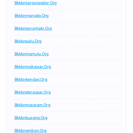
Bkkbntanjungselor.org
Bkkbnmanado.org
Bkkbngorontalo.org
Bkkbnpalu.org
Bkkbnmamuju.org
Bkkbnmakassar.org
Bkkbnkendari.org
Bkkbndenpasar.org
Bkkbnmataram.org
Bkkbnkupang.org
Bkkbnambon.org