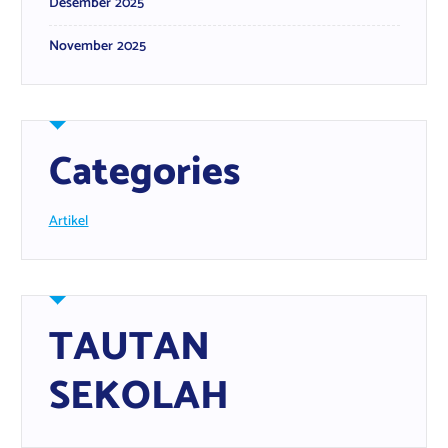
Desember 2025
November 2025
Categories
Artikel
TAUTAN
SEKOLAH