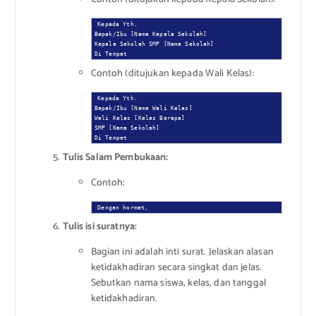
Kepada Yth.

Bapak/Ibu [Nama Kepala Sekolah]

Kepala Sekolah SMP [Nama Sekolah]

Di Tempat
Contoh (ditujukan kepada Wali Kelas):
Kepada Yth.

Bapak/Ibu [Nama Wali Kelas]

Wali Kelas [Kelas Berapa]

SMP [Nama Sekolah]

Di Tempat
Tulis Salam Pembukaan:
Contoh:
Dengan hormat,
Tulis isi suratnya:
Bagian ini adalah inti surat. Jelaskan alasan
ketidakhadiran secara singkat dan jelas.
Sebutkan nama siswa, kelas, dan tanggal
ketidakhadiran.