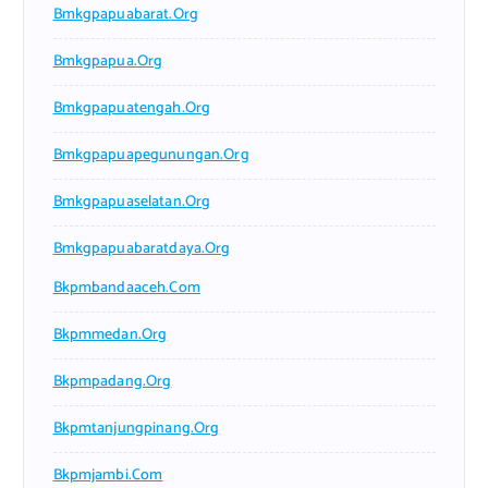
Bmkgpapuabarat.org
Bmkgpapua.org
Bmkgpapuatengah.org
Bmkgpapuapegunungan.org
Bmkgpapuaselatan.org
Bmkgpapuabaratdaya.org
Bkpmbandaaceh.com
Bkpmmedan.org
Bkpmpadang.org
Bkpmtanjungpinang.org
Bkpmjambi.com