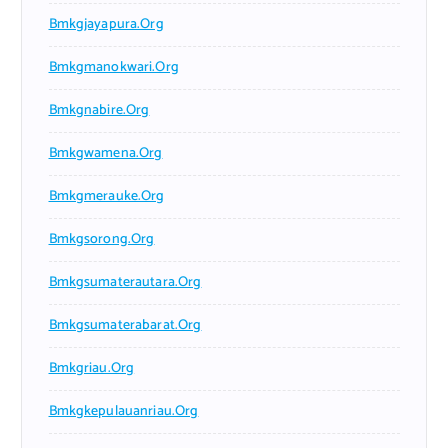
Bmkgjayapura.org
Bmkgmanokwari.org
Bmkgnabire.org
Bmkgwamena.org
Bmkgmerauke.org
Bmkgsorong.org
Bmkgsumaterautara.org
Bmkgsumaterabarat.org
Bmkgriau.org
Bmkgkepulauanriau.org