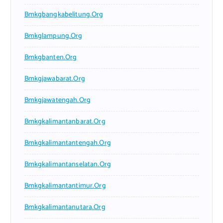
Bmkgbangkabelitung.org
Bmkglampung.org
Bmkgbanten.org
Bmkgjawabarat.org
Bmkgjawatengah.org
Bmkgkalimantanbarat.org
Bmkgkalimantantengah.org
Bmkgkalimantanselatan.org
Bmkgkalimantantimur.org
Bmkgkalimantanutara.org