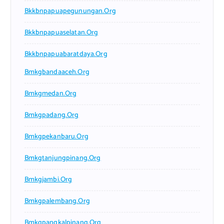
Bkkbnpapuapegunungan.org
Bkkbnpapuaselatan.org
Bkkbnpapuabaratdaya.org
Bmkgbandaaceh.org
Bmkgmedan.org
Bmkgpadang.org
Bmkgpekanbaru.org
Bmkgtanjungpinang.org
Bmkgjambi.org
Bmkgpalembang.org
Bmkgpangkalpinang.org