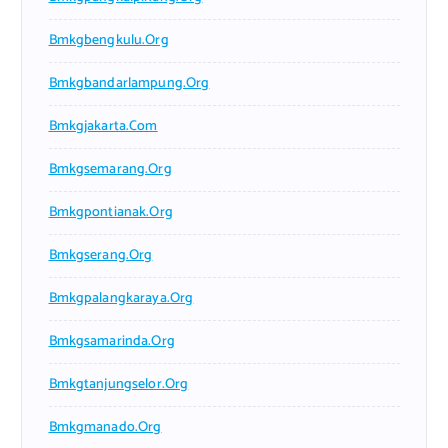
Bmkgbengkulu.org
Bmkgbandarlampung.org
Bmkgjakarta.com
Bmkgsemarang.org
Bmkgpontianak.org
Bmkgserang.org
Bmkgpalangkaraya.org
Bmkgsamarinda.org
Bmkgtanjungselor.org
Bmkgmanado.org