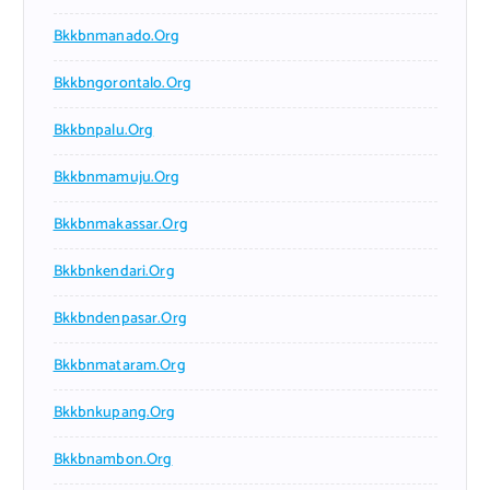
Bkkbnmanado.org
Bkkbngorontalo.org
Bkkbnpalu.org
Bkkbnmamuju.org
Bkkbnmakassar.org
Bkkbnkendari.org
Bkkbndenpasar.org
Bkkbnmataram.org
Bkkbnkupang.org
Bkkbnambon.org