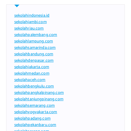
sekolahindonesia.id
sekolahjambi.com
sekolahriau.com
sekolahpalembang.com
sekolahlampung.com
sekolahsamarinda.com
sekolahbandung.com
sekolahdenpasar.com
sekolahjakarta.com
sekolahmedan.com
sekolahaceh.com
sekolahbengkulu.com
sekolahpangkalpinang.com
sekolahtanjungpinang.com
sekolahsemarang.com
sekolahyogyakarta.com
sekolahpadang.com
sekolahpekanbaru.com