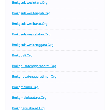
Bmkgsulawesiutara.org
Bmkgsulawesitengah.org
Bmkgsulawesibarat.org
Bmkgsulawesiselatan.org
Bmkgsulawesitenggara.org
Bmkgbali.org
Bmkgnusatenggarabarat.org
Bmkgnusatenggaratimur.org
Bmkgmaluku.org
Bmkgmalukuutara.org
Bmkgpapuabarat.org