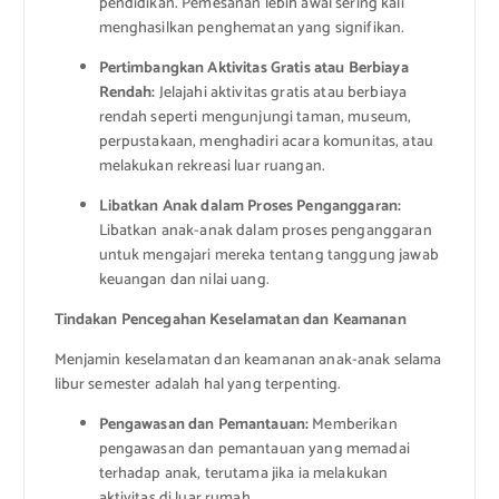
pendidikan. Pemesanan lebih awal sering kali
menghasilkan penghematan yang signifikan.
Pertimbangkan Aktivitas Gratis atau Berbiaya
Rendah:
Jelajahi aktivitas gratis atau berbiaya
rendah seperti mengunjungi taman, museum,
perpustakaan, menghadiri acara komunitas, atau
melakukan rekreasi luar ruangan.
Libatkan Anak dalam Proses Penganggaran:
Libatkan anak-anak dalam proses penganggaran
untuk mengajari mereka tentang tanggung jawab
keuangan dan nilai uang.
Tindakan Pencegahan Keselamatan dan Keamanan
Menjamin keselamatan dan keamanan anak-anak selama
libur semester adalah hal yang terpenting.
Pengawasan dan Pemantauan:
Memberikan
pengawasan dan pemantauan yang memadai
terhadap anak, terutama jika ia melakukan
aktivitas di luar rumah.