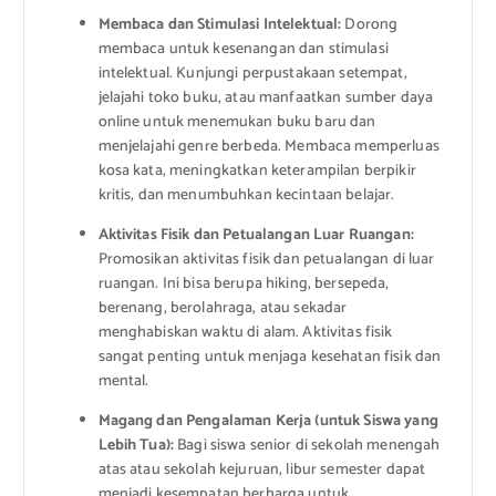
Membaca dan Stimulasi Intelektual:
Dorong
membaca untuk kesenangan dan stimulasi
intelektual. Kunjungi perpustakaan setempat,
jelajahi toko buku, atau manfaatkan sumber daya
online untuk menemukan buku baru dan
menjelajahi genre berbeda. Membaca memperluas
kosa kata, meningkatkan keterampilan berpikir
kritis, dan menumbuhkan kecintaan belajar.
Aktivitas Fisik dan Petualangan Luar Ruangan:
Promosikan aktivitas fisik dan petualangan di luar
ruangan. Ini bisa berupa hiking, bersepeda,
berenang, berolahraga, atau sekadar
menghabiskan waktu di alam. Aktivitas fisik
sangat penting untuk menjaga kesehatan fisik dan
mental.
Magang dan Pengalaman Kerja (untuk Siswa yang
Lebih Tua):
Bagi siswa senior di sekolah menengah
atas atau sekolah kejuruan, libur semester dapat
menjadi kesempatan berharga untuk