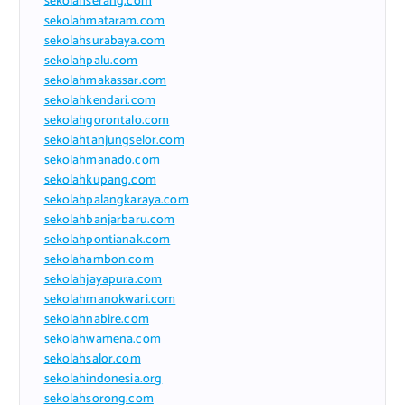
sekolahserang.com
sekolahmataram.com
sekolahsurabaya.com
sekolahpalu.com
sekolahmakassar.com
sekolahkendari.com
sekolahgorontalo.com
sekolahtanjungselor.com
sekolahmanado.com
sekolahkupang.com
sekolahpalangkaraya.com
sekolahbanjarbaru.com
sekolahpontianak.com
sekolahambon.com
sekolahjayapura.com
sekolahmanokwari.com
sekolahnabire.com
sekolahwamena.com
sekolahsalor.com
sekolahindonesia.org
sekolahsorong.com