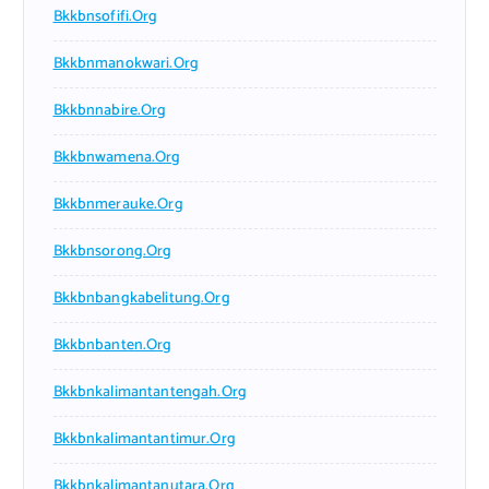
Bkkbnsofifi.org
Bkkbnmanokwari.org
Bkkbnnabire.org
Bkkbnwamena.org
Bkkbnmerauke.org
Bkkbnsorong.org
Bkkbnbangkabelitung.org
Bkkbnbanten.org
Bkkbnkalimantantengah.org
Bkkbnkalimantantimur.org
Bkkbnkalimantanutara.org