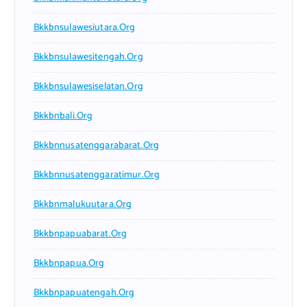
Bkkbnsulawesiutara.org
Bkkbnsulawesitengah.org
Bkkbnsulawesiselatan.org
Bkkbnbali.org
Bkkbnnusatenggarabarat.org
Bkkbnnusatenggaratimur.org
Bkkbnmalukuutara.org
Bkkbnpapuabarat.org
Bkkbnpapua.org
Bkkbnpapuatengah.org