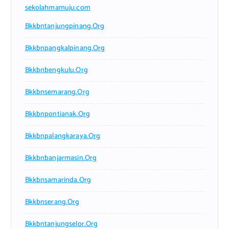
sekolahmamuju.com
Bkkbntanjungpinang.org
Bkkbnpangkalpinang.org
Bkkbnbengkulu.org
Bkkbnsemarang.org
Bkkbnpontianak.org
Bkkbnpalangkaraya.org
Bkkbnbanjarmasin.org
Bkkbnsamarinda.org
Bkkbnserang.org
Bkkbntanjungselor.org