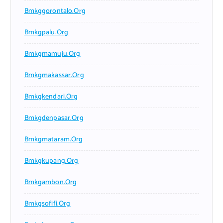
Bmkggorontalo.org
Bmkgpalu.org
Bmkgmamuju.org
Bmkgmakassar.org
Bmkgkendari.org
Bmkgdenpasar.org
Bmkgmataram.org
Bmkgkupang.org
Bmkgambon.org
Bmkgsofifi.org