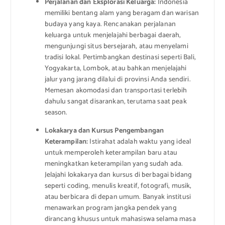
Perjalanan dan Eksplorasi Keluarga:
Indonesia
memiliki bentang alam yang beragam dan warisan
budaya yang kaya. Rencanakan perjalanan
keluarga untuk menjelajahi berbagai daerah,
mengunjungi situs bersejarah, atau menyelami
tradisi lokal. Pertimbangkan destinasi seperti Bali,
Yogyakarta, Lombok, atau bahkan menjelajahi
jalur yang jarang dilalui di provinsi Anda sendiri.
Memesan akomodasi dan transportasi terlebih
dahulu sangat disarankan, terutama saat peak
season.
Lokakarya dan Kursus Pengembangan
Keterampilan:
Istirahat adalah waktu yang ideal
untuk memperoleh keterampilan baru atau
meningkatkan keterampilan yang sudah ada.
Jelajahi lokakarya dan kursus di berbagai bidang
seperti coding, menulis kreatif, fotografi, musik,
atau berbicara di depan umum. Banyak institusi
menawarkan program jangka pendek yang
dirancang khusus untuk mahasiswa selama masa