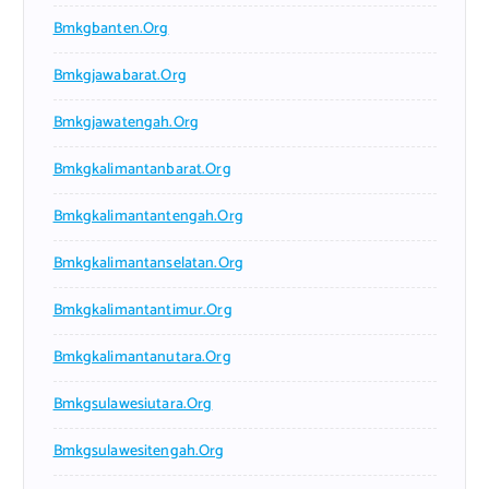
Bmkgbanten.org
Bmkgjawabarat.org
Bmkgjawatengah.org
Bmkgkalimantanbarat.org
Bmkgkalimantantengah.org
Bmkgkalimantanselatan.org
Bmkgkalimantantimur.org
Bmkgkalimantanutara.org
Bmkgsulawesiutara.org
Bmkgsulawesitengah.org