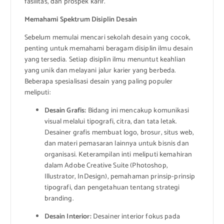
fasilitas, dan prospek karir.
Memahami Spektrum Disiplin Desain
Sebelum memulai mencari sekolah desain yang cocok,
penting untuk memahami beragam disiplin ilmu desain
yang tersedia. Setiap disiplin ilmu menuntut keahlian
yang unik dan melayani jalur karier yang berbeda.
Beberapa spesialisasi desain yang paling populer
meliputi:
Desain Grafis:
Bidang ini mencakup komunikasi
visual melalui tipografi, citra, dan tata letak.
Desainer grafis membuat logo, brosur, situs web,
dan materi pemasaran lainnya untuk bisnis dan
organisasi. Keterampilan inti meliputi kemahiran
dalam Adobe Creative Suite (Photoshop,
Illustrator, InDesign), pemahaman prinsip-prinsip
tipografi, dan pengetahuan tentang strategi
branding.
Desain Interior:
Desainer interior fokus pada