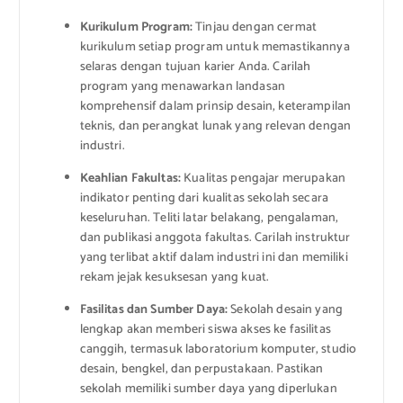
Kurikulum Program:
Tinjau dengan cermat
kurikulum setiap program untuk memastikannya
selaras dengan tujuan karier Anda. Carilah
program yang menawarkan landasan
komprehensif dalam prinsip desain, keterampilan
teknis, dan perangkat lunak yang relevan dengan
industri.
Keahlian Fakultas:
Kualitas pengajar merupakan
indikator penting dari kualitas sekolah secara
keseluruhan. Teliti latar belakang, pengalaman,
dan publikasi anggota fakultas. Carilah instruktur
yang terlibat aktif dalam industri ini dan memiliki
rekam jejak kesuksesan yang kuat.
Fasilitas dan Sumber Daya:
Sekolah desain yang
lengkap akan memberi siswa akses ke fasilitas
canggih, termasuk laboratorium komputer, studio
desain, bengkel, dan perpustakaan. Pastikan
sekolah memiliki sumber daya yang diperlukan