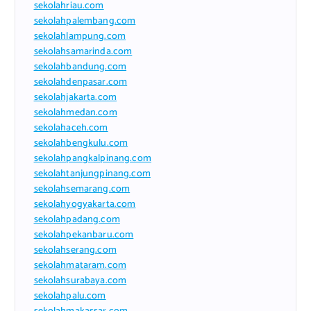
sekolahriau.com
sekolahpalembang.com
sekolahlampung.com
sekolahsamarinda.com
sekolahbandung.com
sekolahdenpasar.com
sekolahjakarta.com
sekolahmedan.com
sekolahaceh.com
sekolahbengkulu.com
sekolahpangkalpinang.com
sekolahtanjungpinang.com
sekolahsemarang.com
sekolahyogyakarta.com
sekolahpadang.com
sekolahpekanbaru.com
sekolahserang.com
sekolahmataram.com
sekolahsurabaya.com
sekolahpalu.com