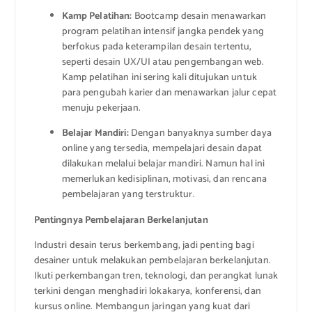
Kamp Pelatihan:
Bootcamp desain menawarkan
program pelatihan intensif jangka pendek yang
berfokus pada keterampilan desain tertentu,
seperti desain UX/UI atau pengembangan web.
Kamp pelatihan ini sering kali ditujukan untuk
para pengubah karier dan menawarkan jalur cepat
menuju pekerjaan.
Belajar Mandiri:
Dengan banyaknya sumber daya
online yang tersedia, mempelajari desain dapat
dilakukan melalui belajar mandiri. Namun hal ini
memerlukan kedisiplinan, motivasi, dan rencana
pembelajaran yang terstruktur.
Pentingnya Pembelajaran Berkelanjutan
Industri desain terus berkembang, jadi penting bagi
desainer untuk melakukan pembelajaran berkelanjutan.
Ikuti perkembangan tren, teknologi, dan perangkat lunak
terkini dengan menghadiri lokakarya, konferensi, dan
kursus online. Membangun jaringan yang kuat dari