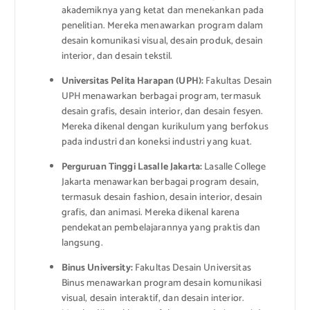
akademiknya yang ketat dan menekankan pada
penelitian. Mereka menawarkan program dalam
desain komunikasi visual, desain produk, desain
interior, dan desain tekstil.
Universitas Pelita Harapan (UPH):
Fakultas Desain
UPH menawarkan berbagai program, termasuk
desain grafis, desain interior, dan desain fesyen.
Mereka dikenal dengan kurikulum yang berfokus
pada industri dan koneksi industri yang kuat.
Perguruan Tinggi Lasalle Jakarta:
Lasalle College
Jakarta menawarkan berbagai program desain,
termasuk desain fashion, desain interior, desain
grafis, dan animasi. Mereka dikenal karena
pendekatan pembelajarannya yang praktis dan
langsung.
Binus University:
Fakultas Desain Universitas
Binus menawarkan program desain komunikasi
visual, desain interaktif, dan desain interior.