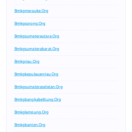
Bmkgmerauke.org
Bmkgsorong.org
Bmkgsumaterautara.org
Bmkgsumaterabarat.org
Bmkgriau.org
Bmkgkepulauanriau.org
Bmkgsumateraselatan.org
Bmkgbangkabelitung.org
Bmkglampung.org
Bmkgbanten.org