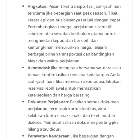
Angkutan:
Pesan tiket transportasi jauh-jauh hari,
terutama jika bepergian saat peak season. Tiket
kereta api dan bus biasanya terjual dengan cepat.
Pertimbangkan tanggal perjalanan alternatif
sebelum atau sesudah kesibukan utama untuk
menghindari kepadatan berlebih dan
kemungkinan menurunkan harga. Jelajahi
berbagai pilihan transportasi dan bandingkan
biaya dan waktu perjalanan.
Akomodasi:
Jika menginap bersama saudara atau
teman, konfirmasikan rencana kedatangan Anda
jauh-jauh hari. Jika memesan akomodasi, lakukan
reservasi lebih awal untuk memastikan
ketersediaan dan harga bersaing.
Dokumen Perjalanan:
Pastikan semua dokumen
perjalanan, termasuk kartu identitas, akta
kelahiran (untuk anak-anak), dan tiket, mudah
diakses. Membuat salinan dokumen penting jika
hilang atau dicuri.
Perawatan Kendaraan:
Jika bepergian dengan