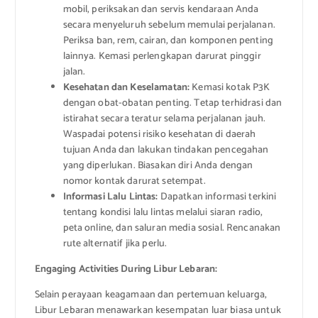
mobil, periksakan dan servis kendaraan Anda
secara menyeluruh sebelum memulai perjalanan.
Periksa ban, rem, cairan, dan komponen penting
lainnya. Kemasi perlengkapan darurat pinggir
jalan.
Kesehatan dan Keselamatan:
Kemasi kotak P3K
dengan obat-obatan penting. Tetap terhidrasi dan
istirahat secara teratur selama perjalanan jauh.
Waspadai potensi risiko kesehatan di daerah
tujuan Anda dan lakukan tindakan pencegahan
yang diperlukan. Biasakan diri Anda dengan
nomor kontak darurat setempat.
Informasi Lalu Lintas:
Dapatkan informasi terkini
tentang kondisi lalu lintas melalui siaran radio,
peta online, dan saluran media sosial. Rencanakan
rute alternatif jika perlu.
Engaging Activities During Libur Lebaran:
Selain perayaan keagamaan dan pertemuan keluarga,
Libur Lebaran menawarkan kesempatan luar biasa untuk