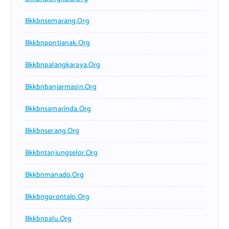
Bkkbnsemarang.org
Bkkbnpontianak.org
Bkkbnpalangkaraya.org
Bkkbnbanjarmasin.org
Bkkbnsamarinda.org
Bkkbnserang.org
Bkkbntanjungselor.org
Bkkbnmanado.org
Bkkbngorontalo.org
Bkkbnpalu.org