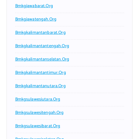
Bmkgjawabarat.org
Bmkgjawatengah.org
Bmkgkalimantanbarat.org
Bmkgkalimantantengah.org
Bmkgkalimantanselatan.org
Bmkgkalimantantimur.org
Bmkgkalimantanutara.org
Bmkgsulawesiutara.org
Bmkgsulawesitengah.org
Bmkgsulawesibarat.org