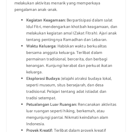
melakukan aktivitas menarik yang memperkaya
pengalaman anak-anak.
Kegiatan Keagamaan:
Berpartisipasi dalam salat
Idul Fitri, mendengarkan khotbah keagamaan, dan
melakukan kegiatan amal (Zakat Fitrah). Ajari anak
tentang pentingnya Ramadhan dan Lebaran.
Waktu Keluarga:
Habiskan waktu berkualitas
bersama anggota keluarga. Terlibat dalam
permainan tradisional, bercerita, dan berbagi
kenangan. Kunjungi kerabat dan perkuat ikatan
keluarga.
Eksplorasi Budaya:
Jelajahi atraksi budaya lokal,
seperti museum, situs bersejarah, dan desa
tradisional. Pelajari tentang adat istiadat dan
tradisi setempat.
Petualangan Luar Ruangan:
Rencanakan aktivitas
luar ruangan seperti hiking, berkemah, atau
mengunjungi pantai. Nikmati keindahan alam
Indonesia.
Proyek Kreatif:
Terlibat dalam proyek kreatif