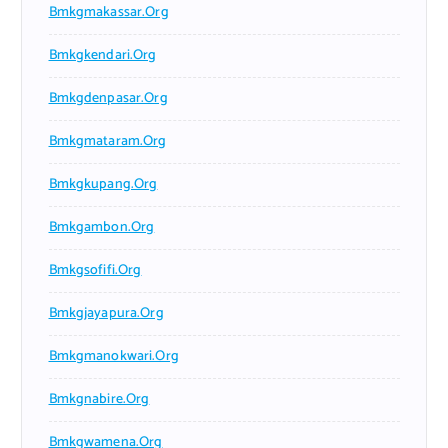
Bmkgmakassar.org
Bmkgkendari.org
Bmkgdenpasar.org
Bmkgmataram.org
Bmkgkupang.org
Bmkgambon.org
Bmkgsofifi.org
Bmkgjayapura.org
Bmkgmanokwari.org
Bmkgnabire.org
Bmkgwamena.org