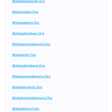
Bmkgbandaaceh.org
Bmkgmedan.org
Bmkgpadang.org
Bmkgpekanbaru.org
Bmkgtanjungpinang.org
Bmkgjambi.org
Bmkgpalembang.org
Bmkgpangkalpinang.org
Bmkgbengkulu.org
Bmkgbandarlampung.org
Bmkgjakarta.com