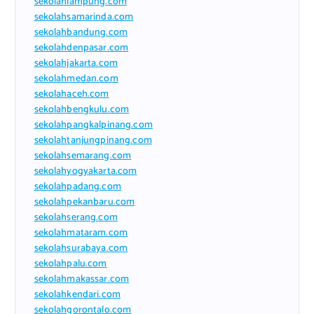
sekolahlampung.com
sekolahsamarinda.com
sekolahbandung.com
sekolahdenpasar.com
sekolahjakarta.com
sekolahmedan.com
sekolahaceh.com
sekolahbengkulu.com
sekolahpangkalpinang.com
sekolahtanjungpinang.com
sekolahsemarang.com
sekolahyogyakarta.com
sekolahpadang.com
sekolahpekanbaru.com
sekolahserang.com
sekolahmataram.com
sekolahsurabaya.com
sekolahpalu.com
sekolahmakassar.com
sekolahkendari.com
sekolahgorontalo.com