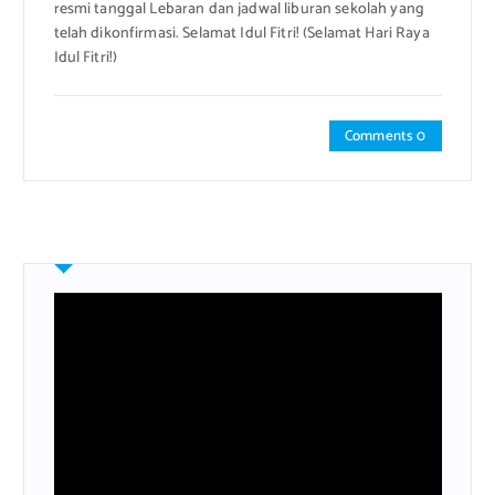
resmi tanggal Lebaran dan jadwal liburan sekolah yang
telah dikonfirmasi. Selamat Idul Fitri! (Selamat Hari Raya
Idul Fitri!)
Comments 0