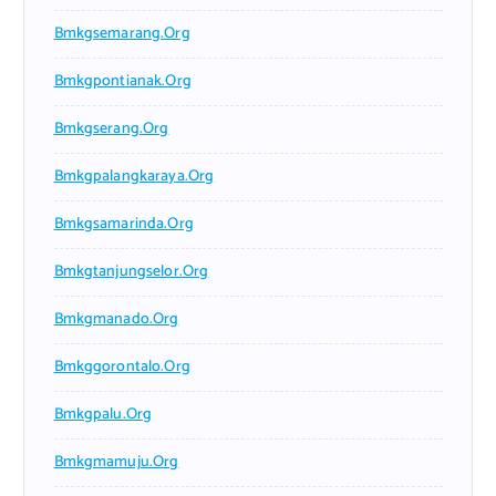
Bmkgsemarang.org
Bmkgpontianak.org
Bmkgserang.org
Bmkgpalangkaraya.org
Bmkgsamarinda.org
Bmkgtanjungselor.org
Bmkgmanado.org
Bmkggorontalo.org
Bmkgpalu.org
Bmkgmamuju.org