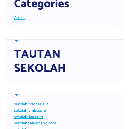
Categories
Artikel
TAUTAN
SEKOLAH
sekolahindonesia.id
sekolahjambi.com
sekolahriau.com
sekolahpalembang.com