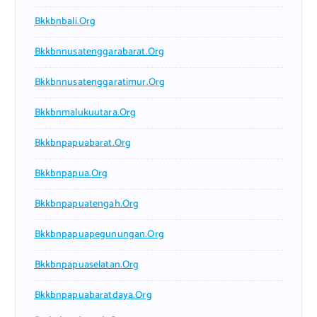
Bkkbnbali.org
Bkkbnnusatenggarabarat.org
Bkkbnnusatenggaratimur.org
Bkkbnmalukuutara.org
Bkkbnpapuabarat.org
Bkkbnpapua.org
Bkkbnpapuatengah.org
Bkkbnpapuapegunungan.org
Bkkbnpapuaselatan.org
Bkkbnpapuabaratdaya.org