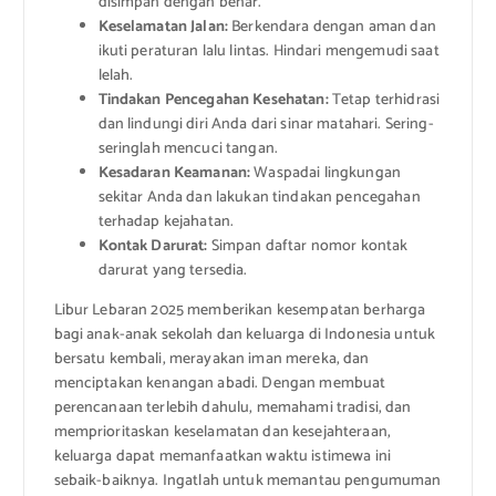
disimpan dengan benar.
Keselamatan Jalan:
Berkendara dengan aman dan
ikuti peraturan lalu lintas. Hindari mengemudi saat
lelah.
Tindakan Pencegahan Kesehatan:
Tetap terhidrasi
dan lindungi diri Anda dari sinar matahari. Sering-
seringlah mencuci tangan.
Kesadaran Keamanan:
Waspadai lingkungan
sekitar Anda dan lakukan tindakan pencegahan
terhadap kejahatan.
Kontak Darurat:
Simpan daftar nomor kontak
darurat yang tersedia.
Libur Lebaran 2025 memberikan kesempatan berharga
bagi anak-anak sekolah dan keluarga di Indonesia untuk
bersatu kembali, merayakan iman mereka, dan
menciptakan kenangan abadi. Dengan membuat
perencanaan terlebih dahulu, memahami tradisi, dan
memprioritaskan keselamatan dan kesejahteraan,
keluarga dapat memanfaatkan waktu istimewa ini
sebaik-baiknya. Ingatlah untuk memantau pengumuman