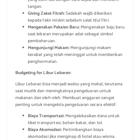
tangan.
Giving Zakat Fitrah:
Sedekah wajib diberikan
kepada fakir miskin sebelum salat Idul Fitri.
Mengenakan Pakaian Baru:
Mengenakan baju baru
saat lebaran merupakan adat sebagai simbol
pembaharuan.
Mengunjungi Makam:
Mengunjungi makam
kerabat yang telah meninggal untuk memberikan
penghormatan.
Budgeting for Libur Lebaran:
Libur Lebaran bisa menjadi waktu yang mahal, terutama
saat mudik dan meningkatnya pengeluaran untuk
makanan dan oleh-oleh. Membuat anggaran sangat
penting untuk mengelola pengeluaran secara efektif.
Biaya Transportasi:
Mengalokasikan dana untuk
tiket transportasi, bahan bakar, dan tol.
Biaya Akomodasi:
Pertimbangkan biaya
akomodasi jika menginap di hotel atau wisma.