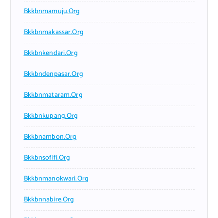
Bkkbnmamuju.org
Bkkbnmakassar.org
Bkkbnkendari.org
Bkkbndenpasar.org
Bkkbnmataram.org
Bkkbnkupang.org
Bkkbnambon.org
Bkkbnsofifi.org
Bkkbnmanokwari.org
Bkkbnnabire.org