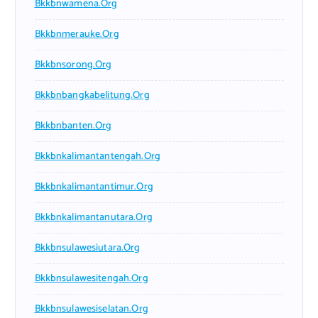
Bkkbnwamena.org
Bkkbnmerauke.org
Bkkbnsorong.org
Bkkbnbangkabelitung.org
Bkkbnbanten.org
Bkkbnkalimantantengah.org
Bkkbnkalimantantimur.org
Bkkbnkalimantanutara.org
Bkkbnsulawesiutara.org
Bkkbnsulawesitengah.org
Bkkbnsulawesiselatan.org