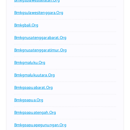
Bmkgsulawesiselatan.org
Bmkgsulawesitenggara.org
Bmkgbali.org
Bmkgnusatenggarabarat.org
Bmkgnusatenggaratimur.org
Bmkgmaluku.org
Bmkgmalukuutara.org
Bmkgpapuabarat.org
Bmkgpapua.org
Bmkgpapuatengah.org
Bmkgpapuapegunungan.org