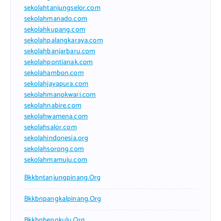
sekolahtanjungselor.com
sekolahmanado.com
sekolahkupang.com
sekolahpalangkaraya.com
sekolahbanjarbaru.com
sekolahpontianak.com
sekolahambon.com
sekolahjayapura.com
sekolahmanokwari.com
sekolahnabire.com
sekolahwamena.com
sekolahsalor.com
sekolahindonesia.org
sekolahsorong.com
sekolahmamuju.com
Bkkbntanjungpinang.org
Bkkbnpangkalpinang.org
Bkkbnbengkulu.org