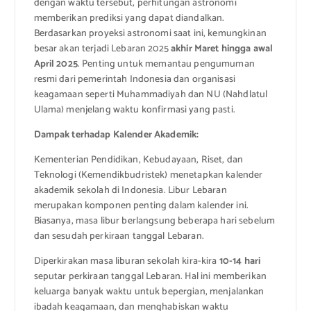
dengan waktu tersebut, perhitungan astronomi
memberikan prediksi yang dapat diandalkan.
Berdasarkan proyeksi astronomi saat ini, kemungkinan
besar akan terjadi Lebaran 2025
akhir Maret hingga awal
April 2025
. Penting untuk memantau pengumuman
resmi dari pemerintah Indonesia dan organisasi
keagamaan seperti Muhammadiyah dan NU (Nahdlatul
Ulama) menjelang waktu konfirmasi yang pasti.
Dampak terhadap Kalender Akademik:
Kementerian Pendidikan, Kebudayaan, Riset, dan
Teknologi (Kemendikbudristek) menetapkan kalender
akademik sekolah di Indonesia. Libur Lebaran
merupakan komponen penting dalam kalender ini.
Biasanya, masa libur berlangsung beberapa hari sebelum
dan sesudah perkiraan tanggal Lebaran.
Diperkirakan masa liburan sekolah kira-kira
10-14 hari
seputar perkiraan tanggal Lebaran. Hal ini memberikan
keluarga banyak waktu untuk bepergian, menjalankan
ibadah keagamaan, dan menghabiskan waktu