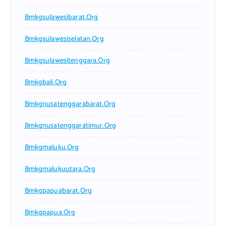
Bmkgsulawesibarat.org
Bmkgsulawesiselatan.org
Bmkgsulawesitenggara.org
Bmkgbali.org
Bmkgnusatenggarabarat.org
Bmkgnusatenggaratimur.org
Bmkgmaluku.org
Bmkgmalukuutara.org
Bmkgpapuabarat.org
Bmkgpapua.org