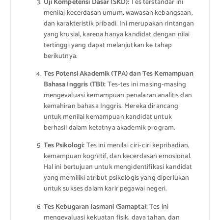
Uji Kompetensi Dasar (SKD):
Tes terstandar ini
menilai kecerdasan umum, wawasan kebangsaan,
dan karakteristik pribadi. Ini merupakan rintangan
yang krusial, karena hanya kandidat dengan nilai
tertinggi yang dapat melanjutkan ke tahap
berikutnya.
Tes Potensi Akademik (TPA) dan Tes Kemampuan
Bahasa Inggris (TBI):
Tes-tes ini masing-masing
mengevaluasi kemampuan penalaran analitis dan
kemahiran bahasa Inggris. Mereka dirancang
untuk menilai kemampuan kandidat untuk
berhasil dalam ketatnya akademik program.
Tes Psikologi:
Tes ini menilai ciri-ciri kepribadian,
kemampuan kognitif, dan kecerdasan emosional.
Hal ini bertujuan untuk mengidentifikasi kandidat
yang memiliki atribut psikologis yang diperlukan
untuk sukses dalam karir pegawai negeri.
Tes Kebugaran Jasmani (Samapta):
Tes ini
mengevaluasi kekuatan fisik, daya tahan, dan