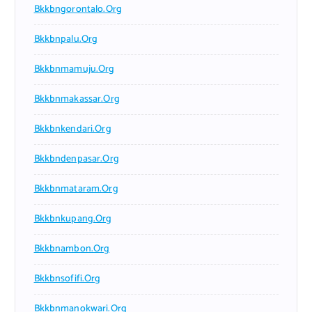
Bkkbngorontalo.org
Bkkbnpalu.org
Bkkbnmamuju.org
Bkkbnmakassar.org
Bkkbnkendari.org
Bkkbndenpasar.org
Bkkbnmataram.org
Bkkbnkupang.org
Bkkbnambon.org
Bkkbnsofifi.org
Bkkbnmanokwari.org