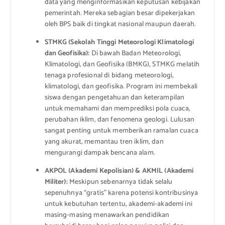
data yang menginformasikan keputusan kebijakan
pemerintah. Mereka sebagian besar dipekerjakan
oleh BPS baik di tingkat nasional maupun daerah.
STMKG (Sekolah Tinggi Meteorologi Klimatologi
dan Geofisika):
Di bawah Badan Meteorologi,
Klimatologi, dan Geofisika (BMKG), STMKG melatih
tenaga profesional di bidang meteorologi,
klimatologi, dan geofisika. Program ini membekali
siswa dengan pengetahuan dan keterampilan
untuk memahami dan memprediksi pola cuaca,
perubahan iklim, dan fenomena geologi. Lulusan
sangat penting untuk memberikan ramalan cuaca
yang akurat, memantau tren iklim, dan
mengurangi dampak bencana alam.
AKPOL (Akademi Kepolisian) & AKMIL (Akademi
Militer):
Meskipun sebenarnya tidak selalu
sepenuhnya “gratis” karena potensi kontribusinya
untuk kebutuhan tertentu, akademi-akademi ini
masing-masing menawarkan pendidikan