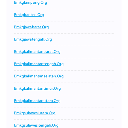
Bmkglampung.org
Bmkgbanten.org
Bmkgjawabarat.org
Bmkgjawatengah.org
Bmkgkalimantanbarat.org
Bmkgkalimantantengah.org
Bmkgkalimantanselatan.org
Bmkgkalimantantimur.org
Bmkgkalimantanutara.org
Bmkgsulawesiutara.org
Bmkgsulawesitengah.org