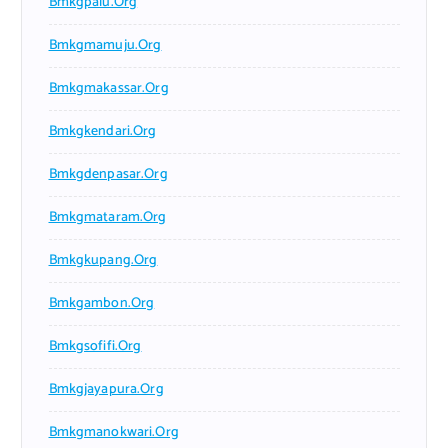
Bmkgpalu.org
Bmkgmamuju.org
Bmkgmakassar.org
Bmkgkendari.org
Bmkgdenpasar.org
Bmkgmataram.org
Bmkgkupang.org
Bmkgambon.org
Bmkgsofifi.org
Bmkgjayapura.org
Bmkgmanokwari.org