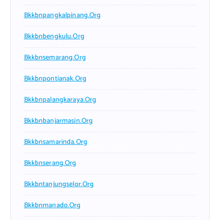
Bkkbnpangkalpinang.org
Bkkbnbengkulu.org
Bkkbnsemarang.org
Bkkbnpontianak.org
Bkkbnpalangkaraya.org
Bkkbnbanjarmasin.org
Bkkbnsamarinda.org
Bkkbnserang.org
Bkkbntanjungselor.org
Bkkbnmanado.org