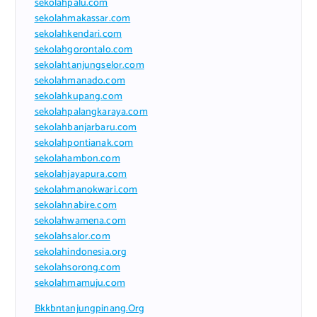
sekolahpalu.com
sekolahmakassar.com
sekolahkendari.com
sekolahgorontalo.com
sekolahtanjungselor.com
sekolahmanado.com
sekolahkupang.com
sekolahpalangkaraya.com
sekolahbanjarbaru.com
sekolahpontianak.com
sekolahambon.com
sekolahjayapura.com
sekolahmanokwari.com
sekolahnabire.com
sekolahwamena.com
sekolahsalor.com
sekolahindonesia.org
sekolahsorong.com
sekolahmamuju.com
Bkkbntanjungpinang.org