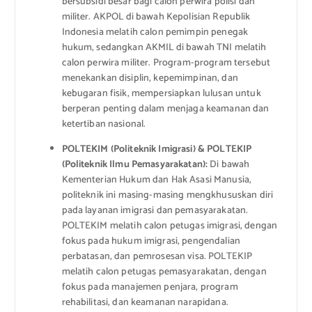
bersubsidi besar bagi calon perwira polisi dan
militer. AKPOL di bawah Kepolisian Republik
Indonesia melatih calon pemimpin penegak
hukum, sedangkan AKMIL di bawah TNI melatih
calon perwira militer. Program-program tersebut
menekankan disiplin, kepemimpinan, dan
kebugaran fisik, mempersiapkan lulusan untuk
berperan penting dalam menjaga keamanan dan
ketertiban nasional.
POLTEKIM (Politeknik Imigrasi) & POLTEKIP
(Politeknik Ilmu Pemasyarakatan):
Di bawah
Kementerian Hukum dan Hak Asasi Manusia,
politeknik ini masing-masing mengkhususkan diri
pada layanan imigrasi dan pemasyarakatan.
POLTEKIM melatih calon petugas imigrasi, dengan
fokus pada hukum imigrasi, pengendalian
perbatasan, dan pemrosesan visa. POLTEKIP
melatih calon petugas pemasyarakatan, dengan
fokus pada manajemen penjara, program
rehabilitasi, dan keamanan narapidana.