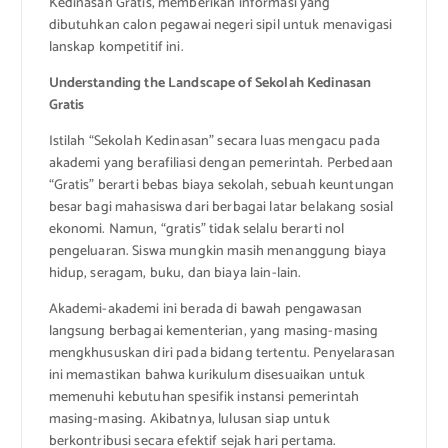
Kedinasan Gratis, memberikan informasi yang
dibutuhkan calon pegawai negeri sipil untuk menavigasi
lanskap kompetitif ini.
Understanding the Landscape of Sekolah Kedinasan
Gratis
Istilah “Sekolah Kedinasan” secara luas mengacu pada
akademi yang berafiliasi dengan pemerintah. Perbedaan
“Gratis” berarti bebas biaya sekolah, sebuah keuntungan
besar bagi mahasiswa dari berbagai latar belakang sosial
ekonomi. Namun, “gratis” tidak selalu berarti nol
pengeluaran. Siswa mungkin masih menanggung biaya
hidup, seragam, buku, dan biaya lain-lain.
Akademi-akademi ini berada di bawah pengawasan
langsung berbagai kementerian, yang masing-masing
mengkhususkan diri pada bidang tertentu. Penyelarasan
ini memastikan bahwa kurikulum disesuaikan untuk
memenuhi kebutuhan spesifik instansi pemerintah
masing-masing. Akibatnya, lulusan siap untuk
berkontribusi secara efektif sejak hari pertama.