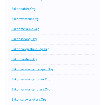
Bkkbnnabire.org
Bkkbnwamena.org
Bkkbnmerauke.org
Bkkbnsorong.org
Bkkbnbangkabelitung.org
Bkkbnbanten.org
Bkkbnkalimantantengah.org
Bkkbnkalimantantimur.org
Bkkbnkalimantanutara.org
Bkkbnsulawesiutara.org