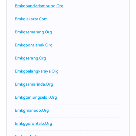
Bmkgbandarlampung.org
Bmkgjakarta.com
Bmkgsemarang.org
Bmkgpontianak.org
Bmkgserang.org
Bmkgpalangkaraya.org
Bmkgsamarinda.org
Bmkgtanjungselor.org
Bmkgmanado.org
Bmkggorontalo.org