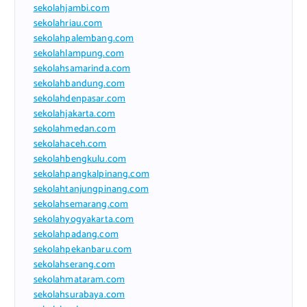
sekolahjambi.com
sekolahriau.com
sekolahpalembang.com
sekolahlampung.com
sekolahsamarinda.com
sekolahbandung.com
sekolahdenpasar.com
sekolahjakarta.com
sekolahmedan.com
sekolahaceh.com
sekolahbengkulu.com
sekolahpangkalpinang.com
sekolahtanjungpinang.com
sekolahsemarang.com
sekolahyogyakarta.com
sekolahpadang.com
sekolahpekanbaru.com
sekolahserang.com
sekolahmataram.com
sekolahsurabaya.com