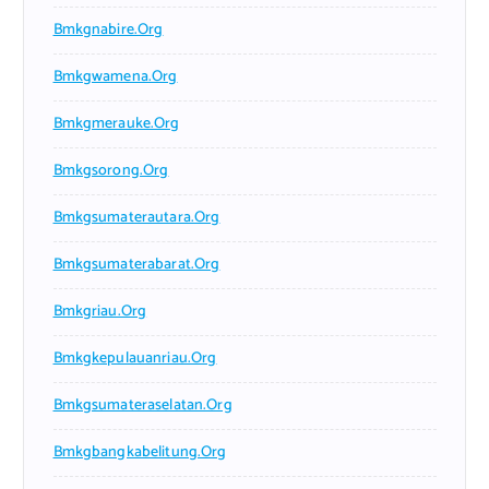
Bmkgnabire.org
Bmkgwamena.org
Bmkgmerauke.org
Bmkgsorong.org
Bmkgsumaterautara.org
Bmkgsumaterabarat.org
Bmkgriau.org
Bmkgkepulauanriau.org
Bmkgsumateraselatan.org
Bmkgbangkabelitung.org