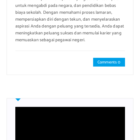
untuk mengabdi pada negara, dan pendidikan bebas
biaya sekolah. Dengan memahami proses lamaran,
mempersiapkan diri dengan tekun, dan menyelaraskan
aspirasi Anda dengan peluang yang tersedia, Anda dapat
meningkatkan peluang sukses dan memulai karier yang
memuaskan sebagai pegawai negeri.
Comments 0