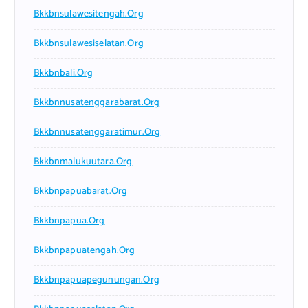
Bkkbnsulawesitengah.org
Bkkbnsulawesiselatan.org
Bkkbnbali.org
Bkkbnnusatenggarabarat.org
Bkkbnnusatenggaratimur.org
Bkkbnmalukuutara.org
Bkkbnpapuabarat.org
Bkkbnpapua.org
Bkkbnpapuatengah.org
Bkkbnpapuapegunungan.org