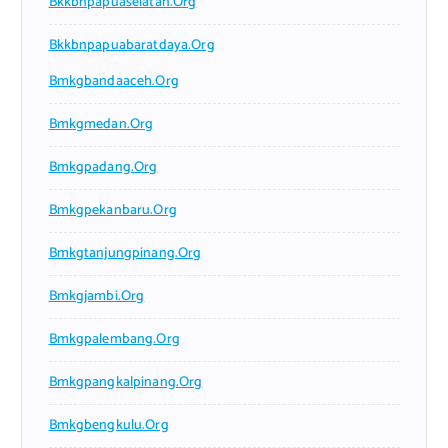
Bkkbnpapuaselatan.org
Bkkbnpapuabaratdaya.org
Bmkgbandaaceh.org
Bmkgmedan.org
Bmkgpadang.org
Bmkgpekanbaru.org
Bmkgtanjungpinang.org
Bmkgjambi.org
Bmkgpalembang.org
Bmkgpangkalpinang.org
Bmkgbengkulu.org