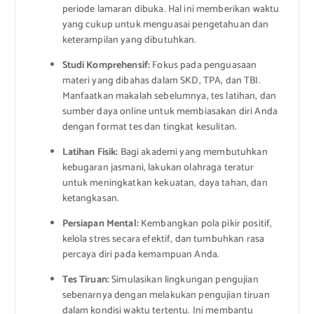
periode lamaran dibuka. Hal ini memberikan waktu
yang cukup untuk menguasai pengetahuan dan
keterampilan yang dibutuhkan.
Studi Komprehensif:
Fokus pada penguasaan
materi yang dibahas dalam SKD, TPA, dan TBI.
Manfaatkan makalah sebelumnya, tes latihan, dan
sumber daya online untuk membiasakan diri Anda
dengan format tes dan tingkat kesulitan.
Latihan Fisik:
Bagi akademi yang membutuhkan
kebugaran jasmani, lakukan olahraga teratur
untuk meningkatkan kekuatan, daya tahan, dan
ketangkasan.
Persiapan Mental:
Kembangkan pola pikir positif,
kelola stres secara efektif, dan tumbuhkan rasa
percaya diri pada kemampuan Anda.
Tes Tiruan:
Simulasikan lingkungan pengujian
sebenarnya dengan melakukan pengujian tiruan
dalam kondisi waktu tertentu. Ini membantu